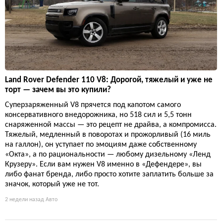
Land Rover Defender 110 V8: Дорогой, тяжелый и уже не
торт — зачем вы это купили?
Суперзаряженный V8 прячется под капотом самого
консервативного внедорожника, но 518 сил и 5,5 тонн
снаряженной массы — это рецепт не драйва, а компромисса.
Тяжелый, медленный в поворотах и прожорливый (16 миль
на галлон), он уступает по эмоциям даже собственному
«Окта», а по рациональности — любому дизельному «Ленд
Крузеру». Если вам нужен V8 именно в «Дефендере», вы
либо фанат бренда, либо просто хотите заплатить больше за
значок, который уже не тот.
2 недели назад
Авто