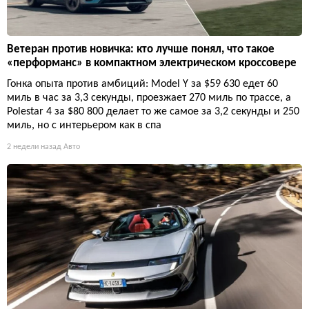
Ветеран против новичка: кто лучше понял, что такое
«перформанс» в компактном электрическом кроссовере
Гонка опыта против амбиций: Model Y за $59 630 едет 60
миль в час за 3,3 секунды, проезжает 270 миль по трассе, а
Polestar 4 за $80 800 делает то же самое за 3,2 секунды и 250
миль, но с интерьером как в спа
2 недели назад
Авто