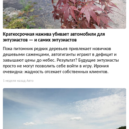
Краткосрочная нажива убивает автомобили для
энтузиастов — и самих энтузиастов
Пока питомник редких деревьев привлекает новичков
дешевыми саженцами, автогиганты играют в дефицит и
завышают цены до небес. Результат? Будущие энтузиасты
просто не могут позволить себе войти в игру. Ирония
очевидна: жадность отсекает собственных клиентов.
1 неделя назад
Авто