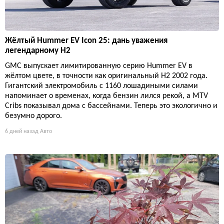
Жёлтый Hummer EV Icon 25: дань уважения
легендарному H2
GMC выпускает лимитированную серию Hummer EV в
жёлтом цвете, в точности как оригинальный H2 2002 года.
Гигантский электромобиль с 1160 лошадиными силами
напоминает о временах, когда бензин лился рекой, а MTV
Cribs показывал дома с бассейнами. Теперь это экологично и
безумно дорого.
6 дней назад
Авто