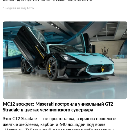
1 неделя назад
Авто
MC12 воскрес: Maserati построила уникальный GT2
Stradale в цветах чемпионского суперкара
Этот GT2 Stradale — не просто тачка, а крик из прошлого:
жёлтые эмблемы, карбон и 640 лошадей под воем