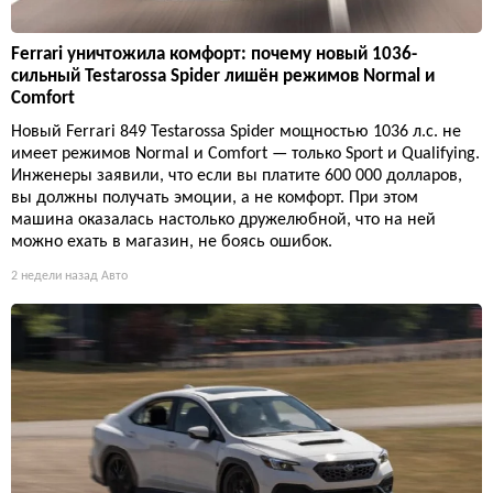
Ferrari уничтожила комфорт: почему новый 1036-
сильный Testarossa Spider лишён режимов Normal и
Comfort
Новый Ferrari 849 Testarossa Spider мощностью 1036 л.с. не
имеет режимов Normal и Comfort — только Sport и Qualifying.
Инженеры заявили, что если вы платите 600 000 долларов,
вы должны получать эмоции, а не комфорт. При этом
машина оказалась настолько дружелюбной, что на ней
можно ехать в магазин, не боясь ошибок.
2 недели назад
Авто