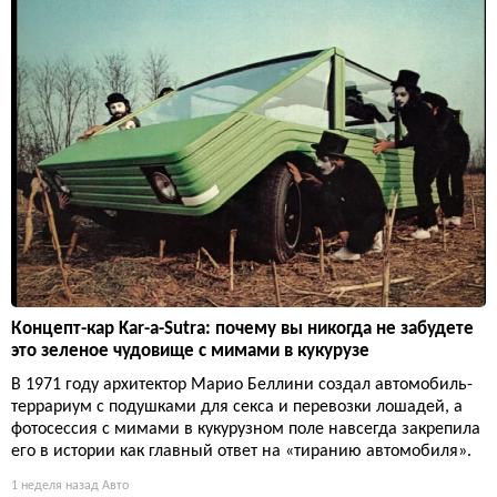
Концепт-кар Kar-a-Sutra: почему вы никогда не забудете
это зеленое чудовище с мимами в кукурузе
В 1971 году архитектор Марио Беллини создал автомобиль-
террариум с подушками для секса и перевозки лошадей, а
фотосессия с мимами в кукурузном поле навсегда закрепила
его в истории как главный ответ на «тиранию автомобиля».
1 неделя назад
Авто