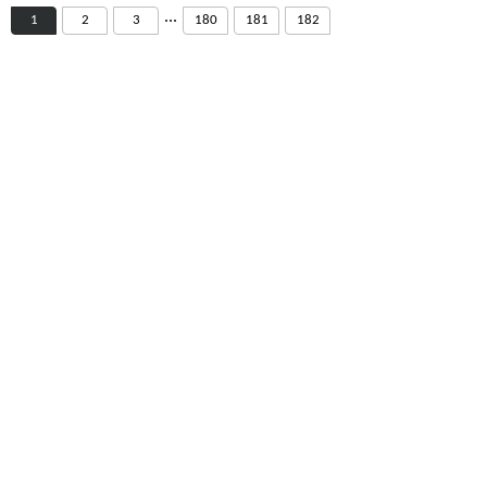
...
1
2
3
180
181
182