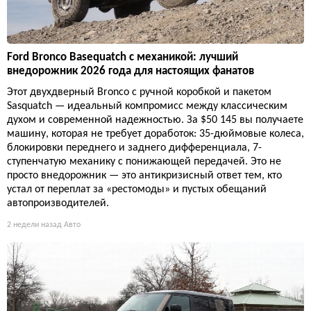
Ford Bronco Basequatch с механикой: лучший
внедорожник 2026 года для настоящих фанатов
Этот двухдверный Bronco с ручной коробкой и пакетом
Sasquatch — идеальный компромисс между классическим
духом и современной надежностью. За $50 145 вы получаете
машину, которая не требует доработок: 35-дюймовые колеса,
блокировки переднего и заднего дифференциала, 7-
ступенчатую механику с понижающей передачей. Это не
просто внедорожник — это антикризисный ответ тем, кто
устал от переплат за «рестомоды» и пустых обещаний
автопроизводителей.
2 недели назад
Авто