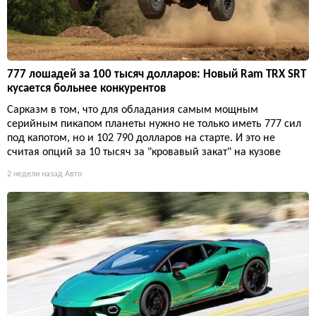
777 лошадей за 100 тысяч долларов: Новый Ram TRX SRT
кусается больнее конкурентов
Сарказм в том, что для обладания самым мощным
серийным пикапом планеты нужно не только иметь 777 сил
под капотом, но и 102 790 долларов на старте. И это не
считая опций за 10 тысяч за "кровавый закат" на кузове
2 недели назад
Авто