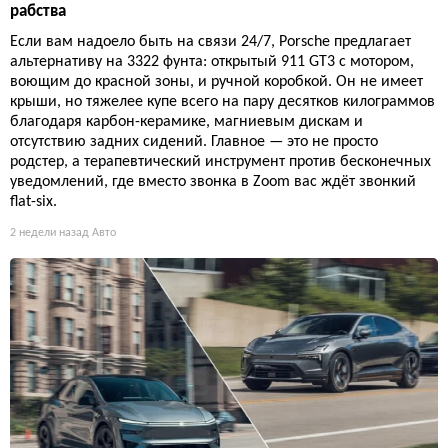
рабства
Если вам надоело быть на связи 24/7, Porsche предлагает
альтернативу на 3322 фунта: открытый 911 GT3 с мотором,
воющим до красной зоны, и ручной коробкой. Он не имеет
крыши, но тяжелее купе всего на пару десятков килограммов
благодаря карбон-керамике, магниевым дискам и
отсутствию задних сидений. Главное — это не просто
родстер, а терапевтический инструмент против бесконечных
уведомлений, где вместо звонка в Zoom вас ждёт звонкий
flat-six.
2 недели назад
Авто