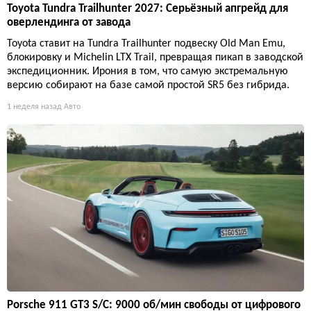
Toyota Tundra Trailhunter 2027: Серьёзный апгрейд для
оверлендинга от завода
Toyota ставит на Tundra Trailhunter подвеску Old Man Emu,
блокировку и Michelin LTX Trail, превращая пикап в заводской
экспедиционник. Ирония в том, что самую экстремальную
версию собирают на базе самой простой SR5 без гибрида.
1 неделя назад
Авто
Porsche 911 GT3 S/C: 9000 об/мин свободы от цифрового