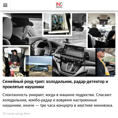
Семейный роуд-трип: холодильник, радар-детектор и
проклятые наушники
Спонтанность умирает, когда в машине подростки. Спасают
холодильник, комбо-радар и вовремя настроенные
наушники, иначе — три часа концерта в акустике минивэна.
20 часов назад
Авто