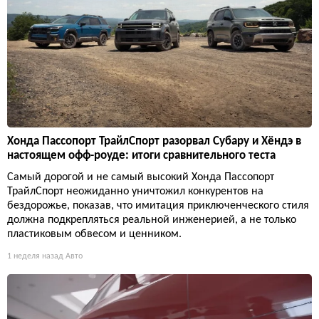
Хонда Пассопорт ТрайлСпорт разорвал Субару и Хёндэ в
настоящем офф-роуде: итоги сравнительного теста
Самый дорогой и не самый высокий Хонда Пассопорт
ТрайлСпорт неожиданно уничтожил конкурентов на
бездорожье, показав, что имитация приключенческого стиля
должна подкрепляться реальной инженерией, а не только
пластиковым обвесом и ценником.
1 неделя назад
Авто