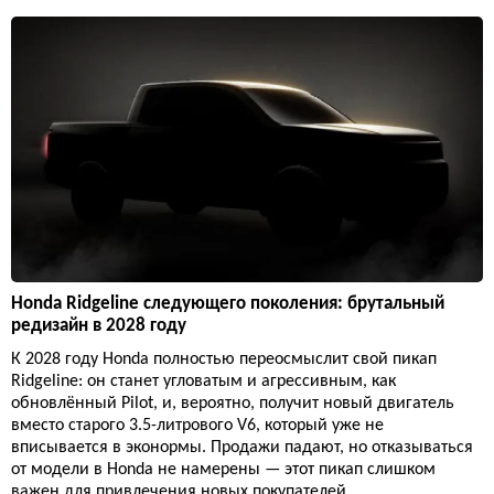
Honda Ridgeline следующего поколения: брутальный
редизайн в 2028 году
К 2028 году Honda полностью переосмыслит свой пикап
Ridgeline: он станет угловатым и агрессивным, как
обновлённый Pilot, и, вероятно, получит новый двигатель
вместо старого 3.5-литрового V6, который уже не
вписывается в эконормы. Продажи падают, но отказываться
от модели в Honda не намерены — этот пикап слишком
важен для привлечения новых покупателей.