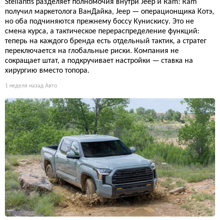
Stellantis разделяет полномочия внутри Jeep и Ram: Ram
получил маркетолога ВанДайка, Jeep — операционщика Котэ,
но оба подчиняются прежнему боссу Кунискису. Это не
смена курса, а тактическое перераспределение функций:
теперь на каждого бренда есть отдельный тактик, а стратег
переключается на глобальные риски. Компания не
сокращает штат, а подкручивает настройки — ставка на
хирургию вместо топора.
1 неделя назад
Авто