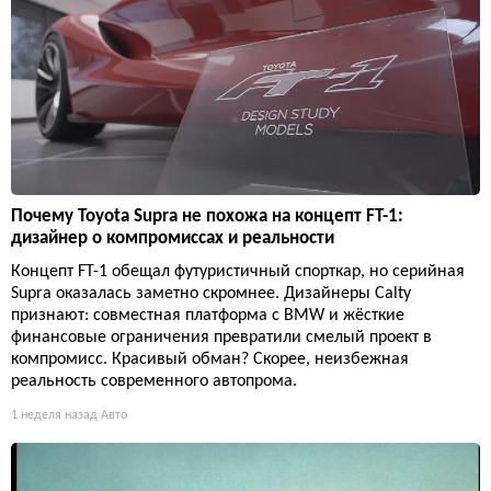
Почему Toyota Supra не похожа на концепт FT-1:
дизайнер о компромиссах и реальности
Концепт FT-1 обещал футуристичный спорткар, но серийная
Supra оказалась заметно скромнее. Дизайнеры Calty
признают: совместная платформа с BMW и жёсткие
финансовые ограничения превратили смелый проект в
компромисс. Красивый обман? Скорее, неизбежная
реальность современного автопрома.
1 неделя назад
Авто