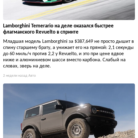
Lamborghini Temerario на деле оказался быстрее
флагманского Revuelto в спринте
Младшая модель Lamborghini за $387,649 не просто дышит в
спину старшему брату, а унижает его на прямой: 2,1 секунды
до 60 миль/ч против 2,2 у Revuelto, и это при цене вдвое
ниже и алюминиевом шасси вместо карбона. Слабый на
словах, зверь на деле.
2 недели назад
Авто