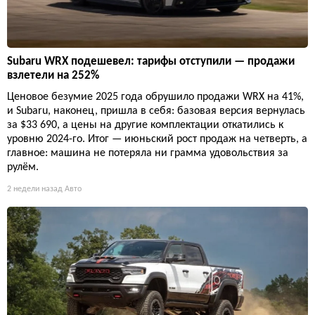
Subaru WRX подешевел: тарифы отступили — продажи
взлетели на 252%
Ценовое безумие 2025 года обрушило продажи WRX на 41%,
и Subaru, наконец, пришла в себя: базовая версия вернулась
за $33 690, а цены на другие комплектации откатились к
уровню 2024-го. Итог — июньский рост продаж на четверть, а
главное: машина не потеряла ни грамма удовольствия за
рулём.
2 недели назад
Авто