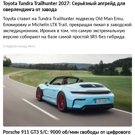
Toyota Tundra Trailhunter 2027: Серьёзный апгрейд для
оверлендинга от завода
Toyota ставит на Tundra Trailhunter подвеску Old Man Emu,
блокировку и Michelin LTX Trail, превращая пикап в заводской
экспедиционник. Ирония в том, что самую экстремальную
версию собирают на базе самой простой SR5 без гибрида.
2 недели назад
Авто
Porsche 911 GT3 S/C: 9000 об/мин свободы от цифрового