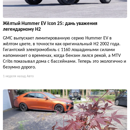
Жёлтый Hummer EV Icon 25: дань уважения
легендарному H2
GMC выпускает лимитированную серию Hummer EV в
жёлтом цвете, в точности как оригинальный H2 2002 года.
Гигантский электромобиль с 1160 лошадиными силами
напоминает о временах, когда бензин лился рекой, а MTV
Cribs показывал дома с бассейнами. Теперь это экологично и
безумно дорого.
1 неделя назад
Авто