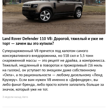
Land Rover Defender 110 V8: Дорогой, тяжелый и уже не
торт — зачем вы это купили?
Суперзаряженный V8 прячется под капотом самого
консервативного внедорожника, но 518 сил и 5,5 тонн
снаряженной массы — это рецепт не драйва, а компромисса.
Тяжелый, медленный в поворотах и прожорливый (16 миль
на галлон), он уступает по эмоциям даже собственному
«Окта», а по рациональности — любому дизельному «Ленд
Крузеру». Если вам нужен V8 именно в «Дефендере», вы
либо фанат бренда, либо просто хотите заплатить больше за
значок, который уже не тот.
3 недели назад
Авто