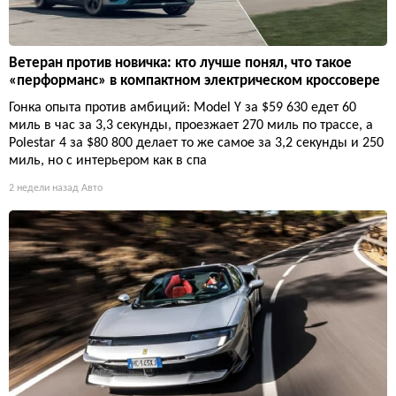
Ветеран против новичка: кто лучше понял, что такое
«перформанс» в компактном электрическом кроссовере
Гонка опыта против амбиций: Model Y за $59 630 едет 60
миль в час за 3,3 секунды, проезжает 270 миль по трассе, а
Polestar 4 за $80 800 делает то же самое за 3,2 секунды и 250
миль, но с интерьером как в спа
2 недели назад
Авто