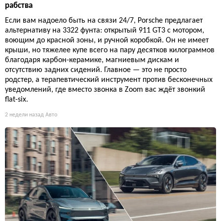
рабства
Если вам надоело быть на связи 24/7, Porsche предлагает
альтернативу на 3322 фунта: открытый 911 GT3 с мотором,
воющим до красной зоны, и ручной коробкой. Он не имеет
крыши, но тяжелее купе всего на пару десятков килограммов
благодаря карбон-керамике, магниевым дискам и
отсутствию задних сидений. Главное — это не просто
родстер, а терапевтический инструмент против бесконечных
уведомлений, где вместо звонка в Zoom вас ждёт звонкий
flat-six.
2 недели назад
Авто