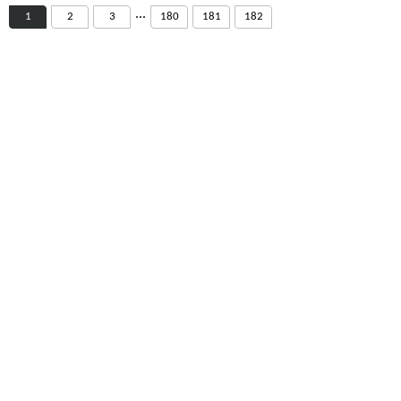
...
1
2
3
180
181
182