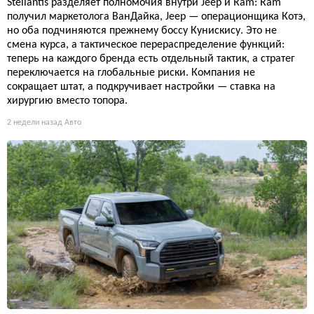
Stellantis разделяет полномочия внутри Jeep и Ram: Ram
получил маркетолога ВанДайка, Jeep — операционщика Котэ,
но оба подчиняются прежнему боссу Кунискису. Это не
смена курса, а тактическое перераспределение функций:
теперь на каждого бренда есть отдельный тактик, а стратег
переключается на глобальные риски. Компания не
сокращает штат, а подкручивает настройки — ставка на
хирургию вместо топора.
2 недели назад
Авто