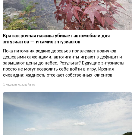
Краткосрочная нажива убивает автомобили для
энтузиастов — и самих энтузиастов
Пока питомник редких деревьев привлекает новичков
дешевыми саженцами, автогиганты играют в дефицит и
завышают цены до небес. Результат? Будущие энтузиасты
просто не могут позволить себе войти в игру. Ирония
очевидна: жадность отсекает собственных клиентов.
1 неделя назад
Авто