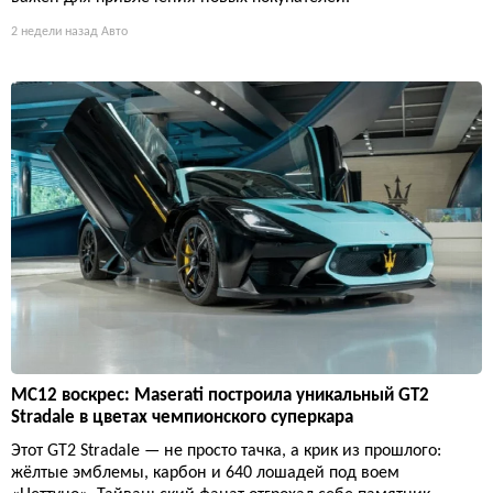
2 недели назад
Авто
MC12 воскрес: Maserati построила уникальный GT2
Stradale в цветах чемпионского суперкара
Этот GT2 Stradale — не просто тачка, а крик из прошлого:
жёлтые эмблемы, карбон и 640 лошадей под воем