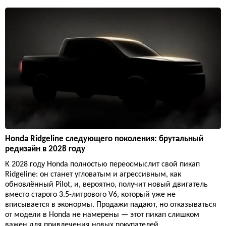
Honda Ridgeline следующего поколения: брутальный
редизайн в 2028 году
К 2028 году Honda полностью переосмыслит свой пикап
Ridgeline: он станет угловатым и агрессивным, как
обновлённый Pilot, и, вероятно, получит новый двигатель
вместо старого 3.5-литрового V6, который уже не
вписывается в эконормы. Продажи падают, но отказываться
от модели в Honda не намерены — этот пикап слишком
важен для привлечения новых покупателей.