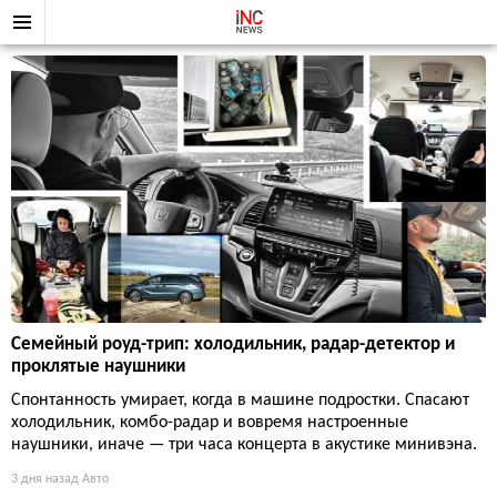
Семейный роуд-трип: холодильник, радар-детектор и
проклятые наушники
Спонтанность умирает, когда в машине подростки. Спасают
холодильник, комбо-радар и вовремя настроенные
наушники, иначе — три часа концерта в акустике минивэна.
3 дня назад
Авто