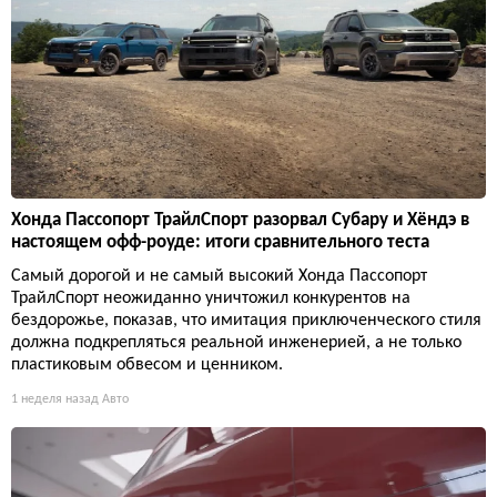
Хонда Пассопорт ТрайлСпорт разорвал Субару и Хёндэ в
настоящем офф-роуде: итоги сравнительного теста
Самый дорогой и не самый высокий Хонда Пассопорт
ТрайлСпорт неожиданно уничтожил конкурентов на
бездорожье, показав, что имитация приключенческого стиля
должна подкрепляться реальной инженерией, а не только
пластиковым обвесом и ценником.
1 неделя назад
Авто