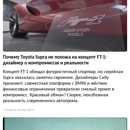
Почему Toyota Supra не похожа на концепт FT-1:
дизайнер о компромиссах и реальности
Концепт FT-1 обещал футуристичный спорткар, но серийная
Supra оказалась заметно скромнее. Дизайнеры Calty
признают: совместная платформа с BMW и жёсткие
финансовые ограничения превратили смелый проект в
компромисс. Красивый обман? Скорее, неизбежная
реальность современного автопрома.
1 неделя назад
Авто