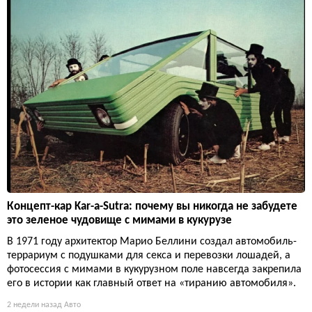
Концепт-кар Kar-a-Sutra: почему вы никогда не забудете
это зеленое чудовище с мимами в кукурузе
В 1971 году архитектор Марио Беллини создал автомобиль-
террариум с подушками для секса и перевозки лошадей, а
фотосессия с мимами в кукурузном поле навсегда закрепила
его в истории как главный ответ на «тиранию автомобиля».
2 недели назад
Авто