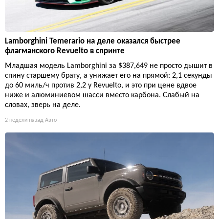
Lamborghini Temerario на деле оказался быстрее
флагманского Revuelto в спринте
Младшая модель Lamborghini за $387,649 не просто дышит в
спину старшему брату, а унижает его на прямой: 2,1 секунды
до 60 миль/ч против 2,2 у Revuelto, и это при цене вдвое
ниже и алюминиевом шасси вместо карбона. Слабый на
словах, зверь на деле.
2 недели назад
Авто