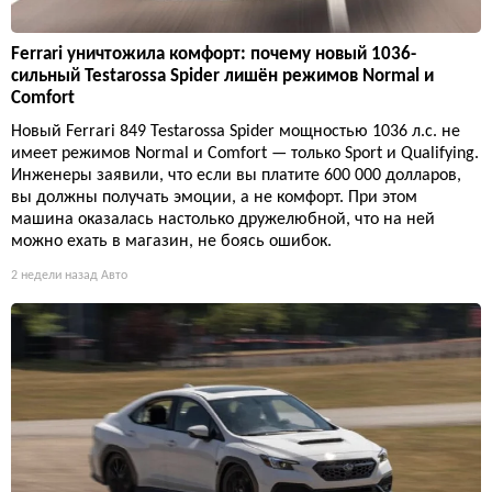
Ferrari уничтожила комфорт: почему новый 1036-
сильный Testarossa Spider лишён режимов Normal и
Comfort
Новый Ferrari 849 Testarossa Spider мощностью 1036 л.с. не
имеет режимов Normal и Comfort — только Sport и Qualifying.
Инженеры заявили, что если вы платите 600 000 долларов,
вы должны получать эмоции, а не комфорт. При этом
машина оказалась настолько дружелюбной, что на ней
можно ехать в магазин, не боясь ошибок.
2 недели назад
Авто