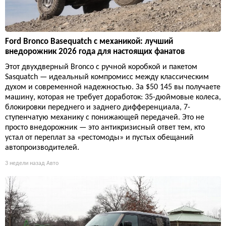
Ford Bronco Basequatch с механикой: лучший
внедорожник 2026 года для настоящих фанатов
Этот двухдверный Bronco с ручной коробкой и пакетом
Sasquatch — идеальный компромисс между классическим
духом и современной надежностью. За $50 145 вы получаете
машину, которая не требует доработок: 35-дюймовые колеса,
блокировки переднего и заднего дифференциала, 7-
ступенчатую механику с понижающей передачей. Это не
просто внедорожник — это антикризисный ответ тем, кто
устал от переплат за «рестомоды» и пустых обещаний
автопроизводителей.
3 недели назад
Авто