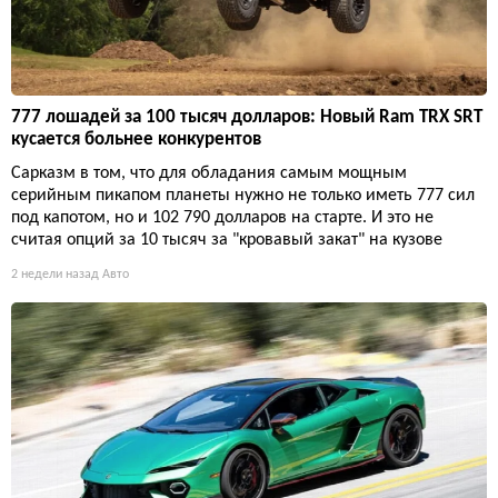
777 лошадей за 100 тысяч долларов: Новый Ram TRX SRT
кусается больнее конкурентов
Сарказм в том, что для обладания самым мощным
серийным пикапом планеты нужно не только иметь 777 сил
под капотом, но и 102 790 долларов на старте. И это не
считая опций за 10 тысяч за "кровавый закат" на кузове
2 недели назад
Авто