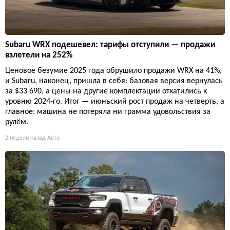
Subaru WRX подешевел: тарифы отступили — продажи
взлетели на 252%
Ценовое безумие 2025 года обрушило продажи WRX на 41%,
и Subaru, наконец, пришла в себя: базовая версия вернулась
за $33 690, а цены на другие комплектации откатились к
уровню 2024-го. Итог — июньский рост продаж на четверть, а
главное: машина не потеряла ни грамма удовольствия за
рулём.
2 недели назад
Авто