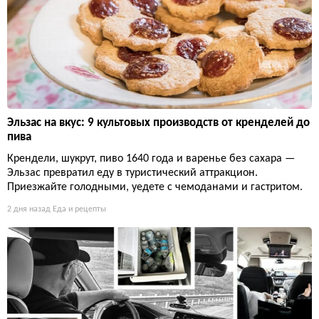
Эльзас на вкус: 9 культовых производств от кренделей до
пива
Крендели, шукрут, пиво 1640 года и варенье без сахара —
Эльзас превратил еду в туристический аттракцион.
Приезжайте голодными, уедете с чемоданами и гастритом.
2 дня назад
Еда и рецепты