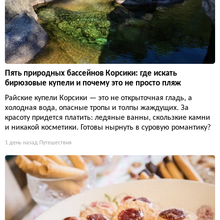
Пять природных бассейнов Корсики: где искать
бирюзовые купели и почему это не просто пляж
Райские купели Корсики — это не открыточная гладь, а
холодная вода, опасные тропы и толпы жаждущих. За
красоту придется платить: ледяные ванны, скользкие камни
и никакой косметики. Готовы нырнуть в суровую романтику?
1 день назад
Путешествия