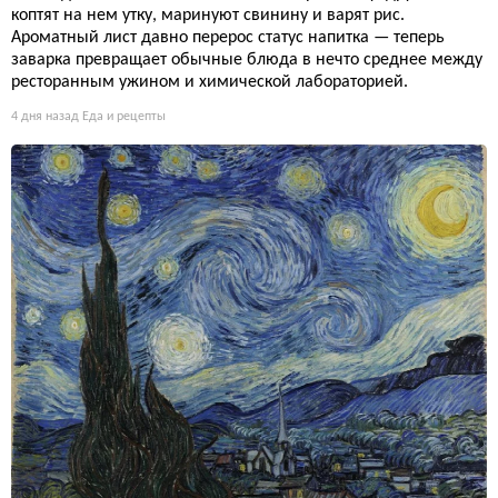
коптят на нем утку, маринуют свинину и варят рис.
Ароматный лист давно перерос статус напитка — теперь
заварка превращает обычные блюда в нечто среднее между
ресторанным ужином и химической лабораторией.
4 дня назад
Еда и рецепты