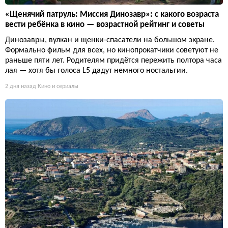
«Щенячий патруль: Миссия Динозавр»: с какого возраста
вести ребёнка в кино — возрастной рейтинг и советы
Динозавры, вулкан и щенки-спасатели на большом экране.
Формально фильм для всех, но кинопрокатчики советуют не
раньше пяти лет. Родителям придётся пережить полтора часа
лая — хотя бы голоса L5 дадут немного ностальгии.
2 дня назад
Кино и сериалы