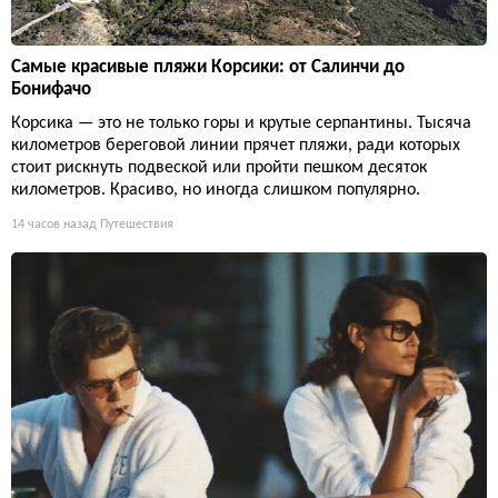
Самые красивые пляжи Корсики: от Салинчи до
Бонифачо
Корсика — это не только горы и крутые серпантины. Тысяча
километров береговой линии прячет пляжи, ради которых
стоит рискнуть подвеской или пройти пешком десяток
километров. Красиво, но иногда слишком популярно.
14 часов назад
Путешествия