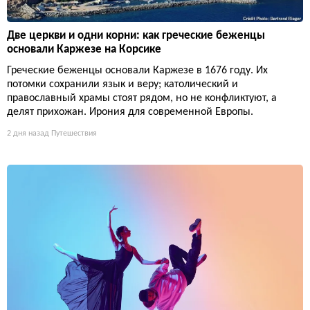
Две церкви и одни корни: как греческие беженцы
основали Каржезе на Корсике
Греческие беженцы основали Каржезе в 1676 году. Их
потомки сохранили язык и веру; католический и
православный храмы стоят рядом, но не конфликтуют, а
делят прихожан. Ирония для современной Европы.
2 дня назад
Путешествия