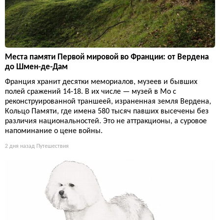
Места памяти Первой мировой во Франции: от Вердена
до Шмен-де-Дам
Франция хранит десятки мемориалов, музеев и бывших
полей сражений 14-18. В их числе — музей в Мо с
реконструированной траншеей, израненная земля Вердена,
Кольцо Памяти, где имена 580 тысяч павших высечены без
различия национальностей. Это не аттракционы, а суровое
напоминание о цене войны.
2 дня назад
Путешествия