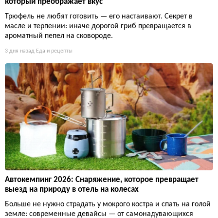
который преображает вкус
Трюфель не любят готовить — его настаивают. Секрет в
масле и терпении: иначе дорогой гриб превращается в
ароматный пепел на сковороде.
3 дня назад
Еда и рецепты
Автокемпинг 2026: Снаряжение, которое превращает
выезд на природу в отель на колесах
Больше не нужно страдать у мокрого костра и спать на голой
земле: современные девайсы — от самонадувающихся