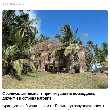
4 дня назад
Авто
Французская Гвиана: 9 причин увидеть космодром,
джунгли и острова каторги
Французская Гвиана — вам не Париж: тут запускают ракеты