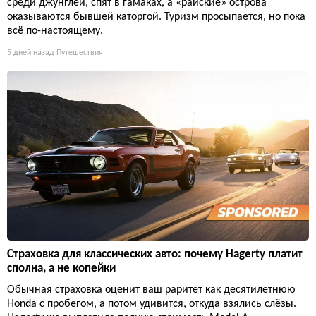
среди джунглей, спят в гамаках, а «райские» острова
оказываются бывшей каторгой. Туризм просыпается, но пока
всё по-настоящему.
5 дней назад
Путешествия
Страховка для классических авто: почему Hagerty платит
сполна, а не копейки
Обычная страховка оценит ваш раритет как десятилетнюю
Honda с пробегом, а потом удивится, откуда взялись слёзы.