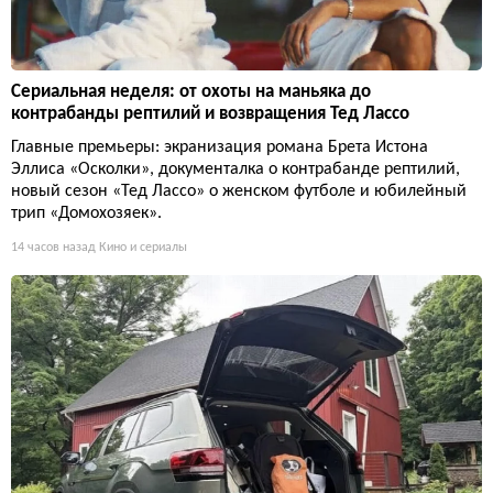
Сериальная неделя: от охоты на маньяка до
контрабанды рептилий и возвращения Тед Лассо
Главные премьеры: экранизация романа Брета Истона
Эллиса «Осколки», документалка о контрабанде рептилий,
новый сезон «Тед Лассо» о женском футболе и юбилейный
трип «Домохозяек».
14 часов назад
Кино и сериалы