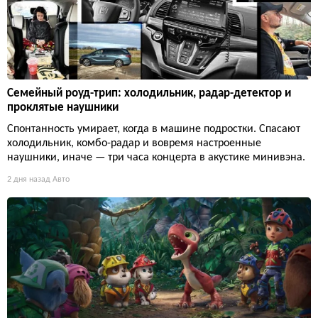
Семейный роуд-трип: холодильник, радар-детектор и
проклятые наушники
Спонтанность умирает, когда в машине подростки. Спасают
холодильник, комбо-радар и вовремя настроенные
наушники, иначе — три часа концерта в акустике минивэна.
2 дня назад
Авто