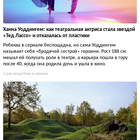
Ханна Уоддингем: как театральная актриса стала звездой
«Тед Лассо» и отказалась от пластики
Ребекка в сериале беспощадна, но сама Уоддингем
называет себя «бродячей сестрой» героини. Рост 188 см
мешал ей получать роли в театре, а карьера пошла в гору
после 40, когда она родила дочь и ушла в кино.
2 дня назад
Кино и сериалы