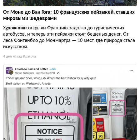
От Моне до Ван Гога: 10 французских пейзажей, ставших
мировыми шедеврами
Художники открыли Францию задолго до туристических
автобусов, и теперь эти пейзажи стоят бешеных денег. От
леса Фонтенбло до Монмартра — 10 мест, где природа стала
искусством.
4 дня назад
Красота