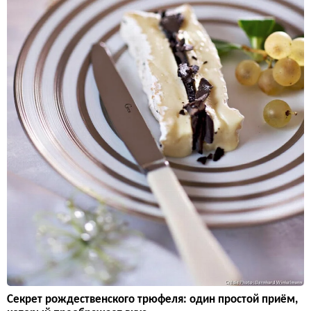
Секрет рождественского трюфеля: один простой приём,