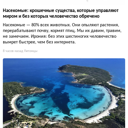
Насекомые: крошечные существа, которые управляют
миром и без которых человечество обречено
Насекомые — 80% всех животных. Они опыляют растения,
перерабатывают почву, кормят птиц. Мы их давим, травим,
не замечаем. Ирония: без этих шестиногих человечество
вымрет быстрее, чем без интернета.
8 часов назад
Питомцы