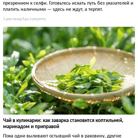
презрением к селфи. Готовьтесь искать путь без указателей и
платить наличными — здесь не ждут, а терпят.
3 дня назад
Еда и рецепты
Чай в кулинарии: как заварка становится коптильней,
маринадом и приправой
Пока одни выливают остывший чай в раковину, другие