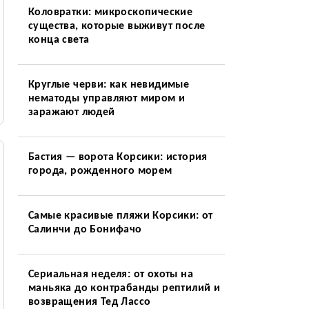
Коловратки: микроскопические
существа, которые выживут после
конца света
Круглые черви: как невидимые
нематоды управляют миром и
заражают людей
Бастия — ворота Корсики: история
города, рожденного морем
Самые красивые пляжи Корсики: от
Салинчи до Бонифачо
Сериальная неделя: от охоты на
маньяка до контрабанды рептилий и
возвращения Тед Лассо