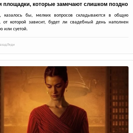
и площадки, которые замечают слишком поздно
и, казалось бы, мелких вопросов складываются в общую
, от которой зависит, будет ли свадебный день наполнен
ю или суетой.
азад
Леди