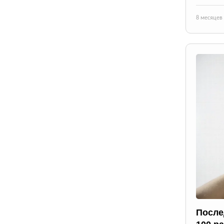
8 месяцев
После