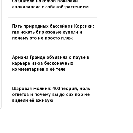
Создатели Pokémon показали
апокалипсис с собакой-растением
Пять природных бассейнов Корсики:
где искать бирюзовые купели и
почему это не просто пляж
Ариана Гранде объявила о паузе в
карьере из-за бесконечных
комментариев о её теле
Шаровая молния: 400 теорий, ноль
ответов и почему вы до сих пор не
видели её вживую