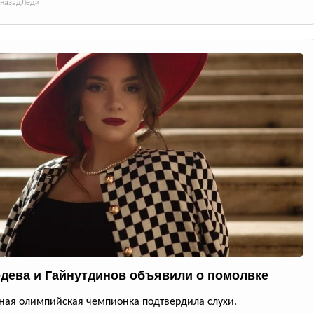
 назад
Леди
дева и Гайнутдинов объявили о помолвке
ная олимпийская чемпионка подтвердила слухи.