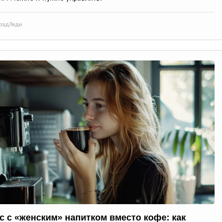
азад
Леди
с с «женским» напитком вместо кофе: как