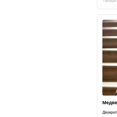
7 месяцев
Медве
Двукрат