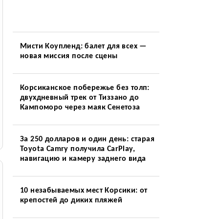
Мисти Коупленд: балет для всех —
новая миссия после сцены
Корсиканское побережье без толп:
двухдневный трек от Тиззано до
Кампоморо через маяк Сенетоза
За 250 долларов и один день: старая
Toyota Camry получила CarPlay,
навигацию и камеру заднего вида
10 незабываемых мест Корсики: от
крепостей до диких пляжей