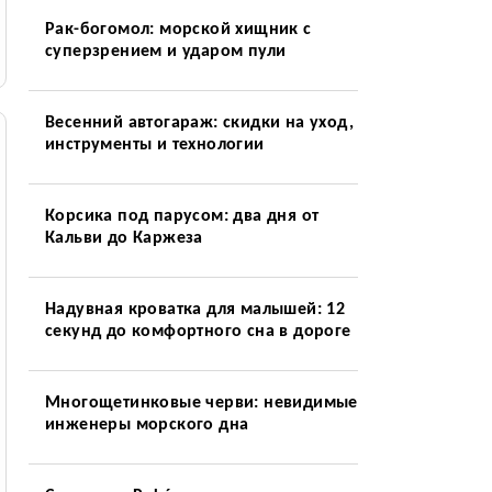
Рак-богомол: морской хищник с
суперзрением и ударом пули
Весенний автогараж: скидки на уход,
инструменты и технологии
Корсика под парусом: два дня от
Кальви до Каржеза
Надувная кроватка для малышей: 12
секунд до комфортного сна в дороге
Многощетинковые черви: невидимые
инженеры морского дна