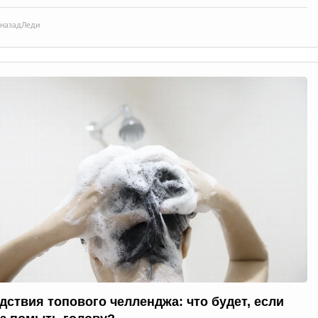
 назад
Леди
дствия топового челленджа: что будет, если