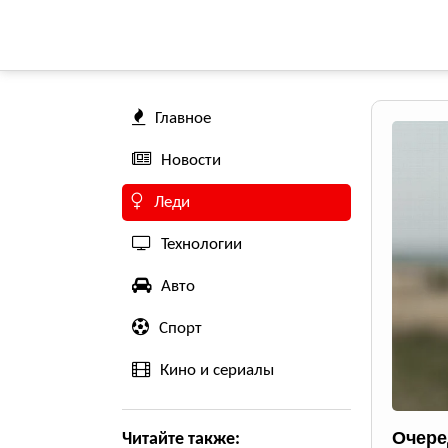
Главное
Новости
Леди
Технологии
Авто
Спорт
Кино и сериалы
Очере
Читайте также: