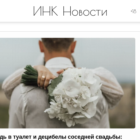
ИНК Новости
+18
дь в туалет и децибелы соседней свадьбы: