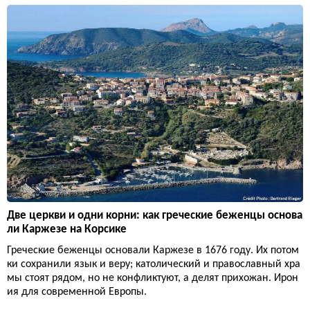
Две церкви и одни корни: как греческие беженцы основа
ли Каржезе на Корсике
Греческие беженцы основали Каржезе в 1676 году. Их потом
ки сохранили язык и веру; католический и православный хра
мы стоят рядом, но не конфликтуют, а делят прихожан. Ирон
ия для современной Европы.