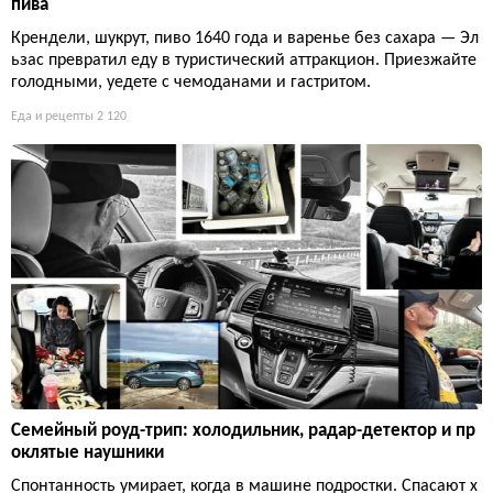
пива
Крендели, шукрут, пиво 1640 года и варенье без сахара — Эл
ьзас превратил еду в туристический аттракцион. Приезжайте
голодными, уедете с чемоданами и гастритом.
Еда и рецепты
2 120
Семейный роуд-трип: холодильник, радар-детектор и пр
оклятые наушники
Спонтанность умирает, когда в машине подростки. Спасают х