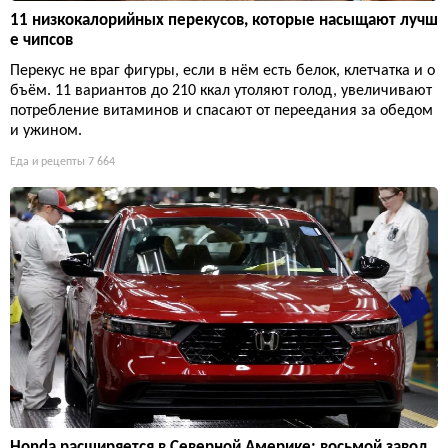
11 низкокалорийных перекусов, которые насыщают лучш
е чипсов
Перекус не враг фигуры, если в нём есть белок, клетчатка и о
бъём. 11 вариантов до 210 ккал утоляют голод, увеличивают
потребление витаминов и спасают от переедания за обедом
и ужином.
Еда и рецепты
7 664
Honda расширяется в Северной Америке: восьмой завод