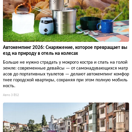
Автокемпинг 2026: Снаряжение, которое превращает вы
езд на природу в отель на колесах
Больше не нужно страдать у мокрого костра и спать на голой
земле: современные девайсы — от самонадувающихся матр
асов до портативных туалетов — делают автокемпинг комфор
тнее городской квартиры, сохраняя при этом полную мобиль
ность.
Авто
3 852