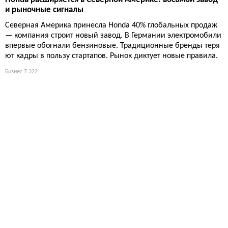
и рыночные сигналы
Северная Америка принесла Honda 40% глобальных продаж
— компания строит новый завод. В Германии электромобили
впервые обогнали бензиновые. Традиционные бренды теря
ют кадры в пользу стартапов. Рынок диктует новые правила.
Бизнес
7 322