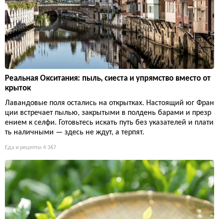
Реальная Окситания: пыль, сиеста и упрямство вместо от
крыток
Лавандовые поля остались на открытках. Настоящий юг Фран
ции встречает пылью, закрытыми в полдень барами и презр
ением к селфи. Готовьтесь искать путь без указателей и плати
ть наличными — здесь не ждут, а терпят.
Еда и рецепты
4 367