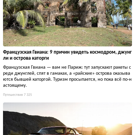
Французская Гвиана: 9 причин увидеть космодром, джунг
ли и острова каторги
Французская Гвиана — вам не Париж: тут запускают ракеты с
реди джунглей, спят в гамаках, а «райские» острова оказыва
ются бывшей каторгой. Туризм просыпается, но пока всё по-н
астоящему.
Путешествия
7 325