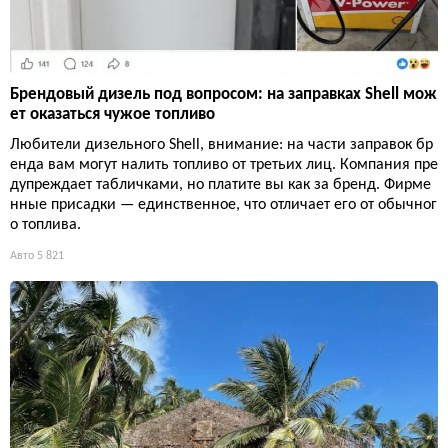
Брендовый дизель под вопросом: на заправках Shell мож
ет оказаться чужое топливо
Любители дизельного Shell, внимание: на части заправок бр
енда вам могут налить топливо от третьих лиц. Компания пре
дупреждает табличками, но платите вы как за бренд. Фирме
нные присадки — единственное, что отличает его от обычног
о топлива.
Авто
5 821