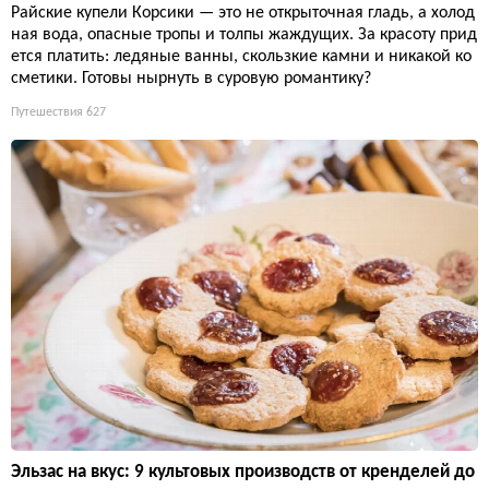
Райские купели Корсики — это не открыточная гладь, а холод
ная вода, опасные тропы и толпы жаждущих. За красоту прид
ется платить: ледяные ванны, скользкие камни и никакой ко
сметики. Готовы нырнуть в суровую романтику?
Путешествия
627
Эльзас на вкус: 9 культовых производств от кренделей до