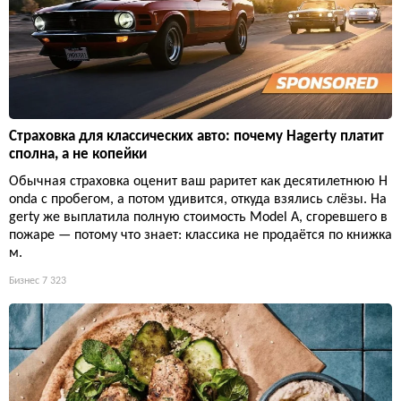
Страховка для классических авто: почему Hagerty платит
сполна, а не копейки
Обычная страховка оценит ваш раритет как десятилетнюю H
onda с пробегом, а потом удивится, откуда взялись слёзы. Ha
gerty же выплатила полную стоимость Model A, сгоревшего в
пожаре — потому что знает: классика не продаётся по книжка
м.
Бизнес
7 323