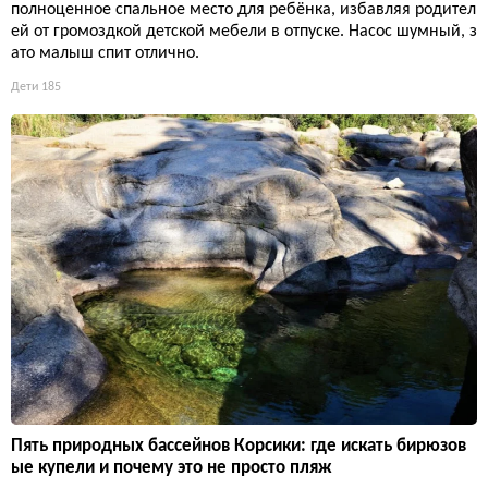
полноценное спальное место для ребёнка, избавляя родител
ей от громоздкой детской мебели в отпуске. Насос шумный, з
ато малыш спит отлично.
Дети
185
Пять природных бассейнов Корсики: где искать бирюзов
ые купели и почему это не просто пляж