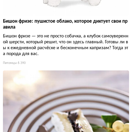
Бишон фризе: пушистое облако, которое диктует свои пр
авила
Бишон фризе — это не просто собачка, а клубок самоуверенн
ой шерсти, который решит, что он здесь главный. Готовы ли в
ы к ежедневной расчёске и бесконечным капризам? Тогда эт
а порода для вас.
Питомцы
6 390