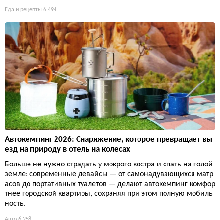
Еда и рецепты
6 494
Автокемпинг 2026: Снаряжение, которое превращает вы
езд на природу в отель на колесах
Больше не нужно страдать у мокрого костра и спать на голой
земле: современные девайсы — от самонадувающихся матр
асов до портативных туалетов — делают автокемпинг комфор
тнее городской квартиры, сохраняя при этом полную мобиль
ность.
Авто
6 258