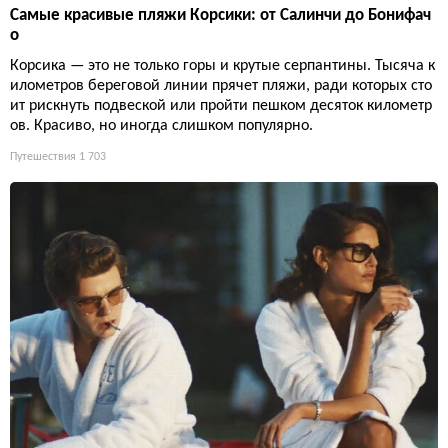
Самые красивые пляжи Корсики: от Салинчи до Бонифач
о
Корсика — это не только горы и крутые серпантины. Тысяча к
илометров береговой линии прячет пляжи, ради которых сто
ит рискнуть подвеской или пройти пешком десяток километр
ов. Красиво, но иногда слишком популярно.
Путешествия
1 703