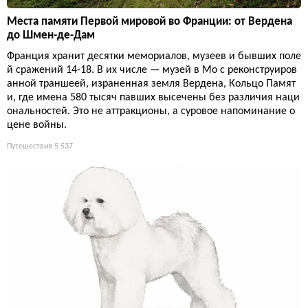
Места памяти Первой мировой во Франции: от Вердена
до Шмен-де-Дам
Франция хранит десятки мемориалов, музеев и бывших поле
й сражений 14-18. В их числе — музей в Мо с реконструиров
анной траншеей, израненная земля Вердена, Кольцо Памят
и, где имена 580 тысяч павших высечены без различия наци
ональностей. Это не аттракционы, а суровое напоминание о
цене войны.
Путешествия
5 537