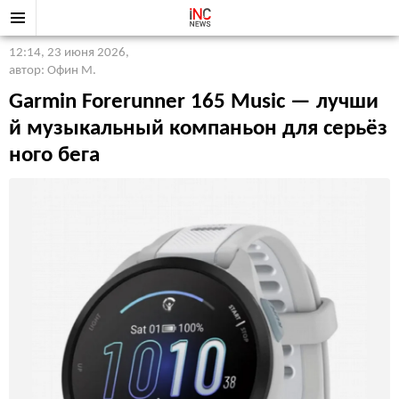
12:14, 23 июня 2026
,
автор: Офин М.
Garmin Forerunner 165 Music — лучши
й музыкальный компаньон для серьёз
ного бега