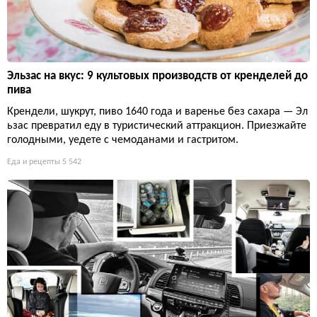
Эльзас на вкус: 9 культовых производств от кренделей до
пива
Крендели, шукрут, пиво 1640 года и варенье без сахара — Эл
ьзас превратил еду в туристический аттракцион. Приезжайте
голодными, уедете с чемоданами и гастритом.
Еда и рецепты
5 542