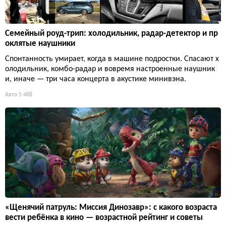
Семейный роуд-трип: холодильник, радар-детектор и пр
оклятые наушники
Спонтанность умирает, когда в машине подростки. Спасают х
олодильник, комбо-радар и вовремя настроенные наушник
и, иначе — три часа концерта в акустике минивэна.
Авто
5 488
«Щенячий патруль: Миссия Динозавр»: с какого возраста
вести ребёнка в кино — возрастной рейтинг и советы