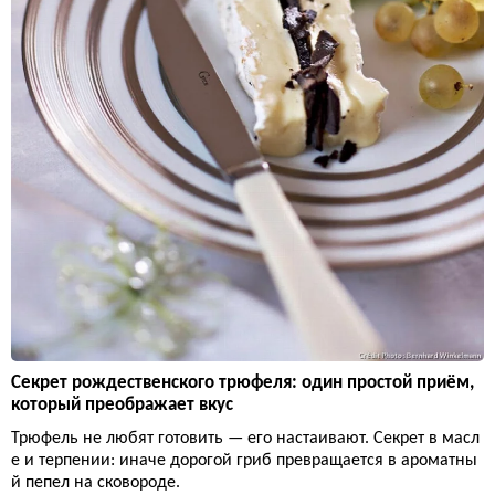
Секрет рождественского трюфеля: один простой приём,
который преображает вкус
Трюфель не любят готовить — его настаивают. Секрет в масл
е и терпении: иначе дорогой гриб превращается в ароматны
й пепел на сковороде.