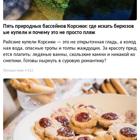
Пять природных бассейнов Корсики: где искать бирюзов
ые купели и почему это не просто пляж
Райские купели Корсики — это не открыточная гладь, а холод
ная вода, опасные тропы и толпы жаждущих. За красоту прид
ется платить: ледяные ванны, скользкие камни и никакой ко
сметики. Готовы нырнуть в суровую романтику?
Путешествия
4 612