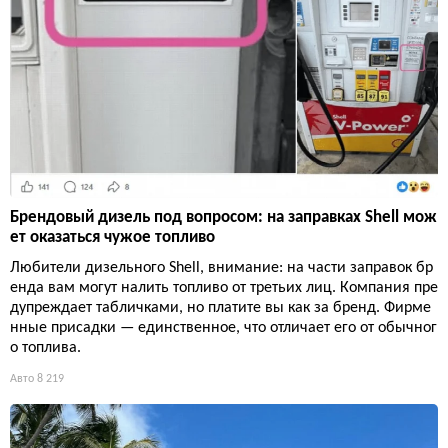
Брендовый дизель под вопросом: на заправках Shell мож
ет оказаться чужое топливо
Любители дизельного Shell, внимание: на части заправок бр
енда вам могут налить топливо от третьих лиц. Компания пре
дупреждает табличками, но платите вы как за бренд. Фирме
нные присадки — единственное, что отличает его от обычног
о топлива.
Авто
8 219