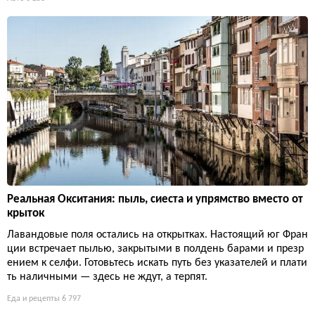
Реальная Окситания: пыль, сиеста и упрямство вместо от
крыток
Лавандовые поля остались на открытках. Настоящий юг Фран
ции встречает пылью, закрытыми в полдень барами и презр
ением к селфи. Готовьтесь искать путь без указателей и плати
ть наличными — здесь не ждут, а терпят.
Еда и рецепты
6 797