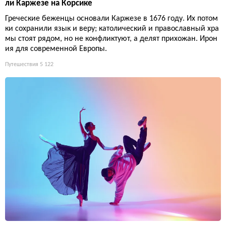
ли Каржезе на Корсике
Греческие беженцы основали Каржезе в 1676 году. Их потом
ки сохранили язык и веру; католический и православный хра
мы стоят рядом, но не конфликтуют, а делят прихожан. Ирон
ия для современной Европы.
Путешествия
5 122