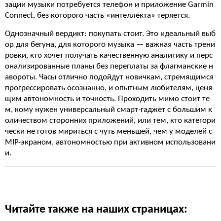
зации музыки потребуется телефон и приложение Garmin
Connect, без которого часть «интеллекта» теряется.
Однозначный вердикт: покупать стоит. Это идеальный выб
ор для бегуна, для которого музыка — важная часть трени
ровки, кто хочет получать качественную аналитику и перс
онализированные планы без переплаты за флагманские н
авороты. Часы отлично подойдут новичкам, стремящимся
прогрессировать осознанно, и опытным любителям, ценя
щим автономность и точность. Проходить мимо стоит те
м, кому нужен универсальный смарт-гаджет с большим к
оличеством сторонних приложений, или тем, кто категори
чески не готов мириться с чуть меньшей, чем у моделей с
MIP-экраном, автономностью при активном использовани
и.
Читайте также на наших страницах: