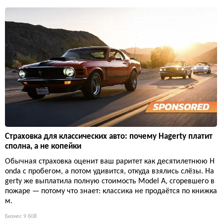
Страховка для классических авто: почему Hagerty платит
сполна, а не копейки
Обычная страховка оценит ваш раритет как десятилетнюю H
onda с пробегом, а потом удивится, откуда взялись слёзы. Ha
gerty же выплатила полную стоимость Model A, сгоревшего в
пожаре — потому что знает: классика не продаётся по книжка
м.
Бизнес
9 608