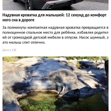
Надувная кроватка для малышей: 12 секунд до комфорт
ного сна в дороге
За полминуты компактная надувная кроватка превращается в
полноценное спальное место для ребёнка, избавляя родител
ей от громоздкой детской мебели в отпуске. Насос шумный, з
ато малыш спит отлично.
Дети
4 158