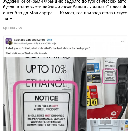
Художники открыли Францию задолго до туристических авто
бусов, и теперь эти пейзажи стоят бешеных денег. От леса Ф
онтенбло до Монмартра — 10 мест, где природа стала искусс
твом.
Красота
7 951