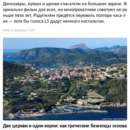
Динозавры, вулкан и щенки-спасатели на большом экране. Ф
ормально фильм для всех, но кинопрокатчики советуют не ра
ньше пяти лет. Родителям придётся пережить полтора часа л
ая — хотя бы голоса L5 дадут немного ностальгии.
Кино и сериалы
5 523
Две церкви и одни корни: как греческие беженцы основа