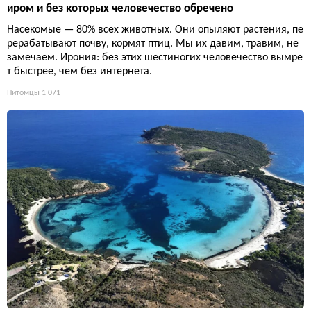
иром и без которых человечество обречено
Насекомые — 80% всех животных. Они опыляют растения, пе
рерабатывают почву, кормят птиц. Мы их давим, травим, не
замечаем. Ирония: без этих шестиногих человечество вымре
т быстрее, чем без интернета.
Питомцы
1 071