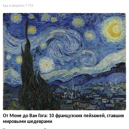
Еда и рецепты
7 753
От Моне до Ван Гога: 10 французских пейзажей, ставших
мировыми шедеврами