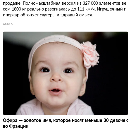
продаже. Полномасштабная версия из 327 000 элементов ве
сом 1800 кг реально разогналась до 111 км/ч. Игрушечный г
иперкар обгоняет скутеры и здравый смысл.
Авто
63
Офира — золотое имя, которое носят меньше 30 девочек
во Франции