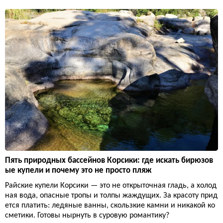
Пять природных бассейнов Корсики: где искать бирюзов
ые купели и почему это не просто пляж
Райские купели Корсики — это не открыточная гладь, а холод
ная вода, опасные тропы и толпы жаждущих. За красоту прид
ется платить: ледяные ванны, скользкие камни и никакой ко
сметики. Готовы нырнуть в суровую романтику?