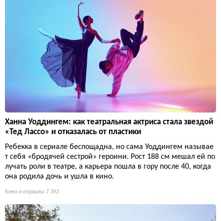
Ханна Уоддингем: как театральная актриса стала звездой
«Тед Лассо» и отказалась от пластики
Ребекка в сериале беспощадна, но сама Уоддингем называе
т себя «бродячей сестрой» героини. Рост 188 см мешал ей по
лучать роли в театре, а карьера пошла в гору после 40, когда
она родила дочь и ушла в кино.
Кино и сериалы
7 392