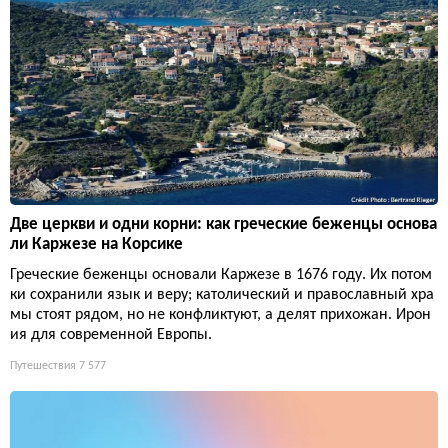
Две церкви и одни корни: как греческие беженцы основа
ли Каржезе на Корсике
Греческие беженцы основали Каржезе в 1676 году. Их потом
ки сохранили язык и веру; католический и православный хра
мы стоят рядом, но не конфликтуют, а делят прихожан. Ирон
ия для современной Европы.
Путешествия
7 577