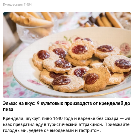
Путешествия
7 454
Эльзас на вкус: 9 культовых производств от кренделей до
пива
Крендели, шукрут, пиво 1640 года и варенье без сахара — Эл
ьзас превратил еду в туристический аттракцион. Приезжайте
голодными, уедете с чемоданами и гастритом.