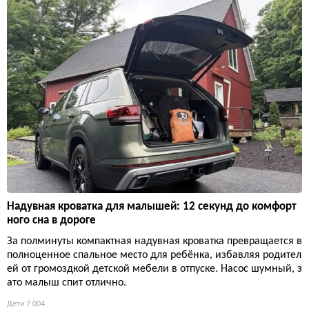
Надувная кроватка для малышей: 12 секунд до комфорт
ного сна в дороге
За полминуты компактная надувная кроватка превращается в
полноценное спальное место для ребёнка, избавляя родител
ей от громоздкой детской мебели в отпуске. Насос шумный, з
ато малыш спит отлично.
Дети
7 004