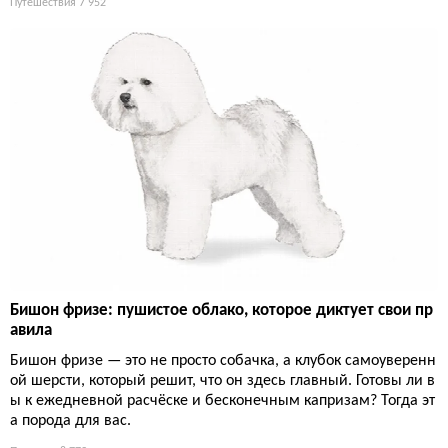
Путешествия
7 952
Бишон фризе: пушистое облако, которое диктует свои пр
авила
Бишон фризе — это не просто собачка, а клубок самоуверенн
ой шерсти, который решит, что он здесь главный. Готовы ли в
ы к ежедневной расчёске и бесконечным капризам? Тогда эт
а порода для вас.