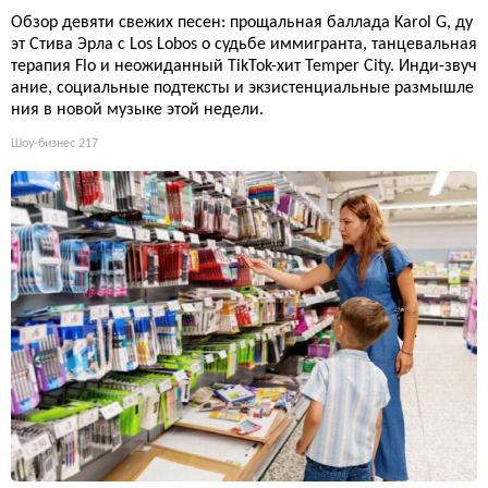
Обзор девяти свежих песен: прощальная баллада Karol G, ду
эт Стива Эрла с Los Lobos о судьбе иммигранта, танцевальная
терапия Flo и неожиданный TikTok-хит Temper City. Инди-звуч
ание, социальные подтексты и экзистенциальные размышле
ния в новой музыке этой недели.
Шоу-бизнес
217