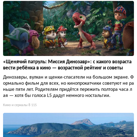
«Щенячий патруль: Миссия Динозавр»: с какого возраста
вести ребёнка в кино — возрастной рейтинг и советы
Динозавры, вулкан и щенки-спасатели на большом экране. Ф
ормально фильм для всех, но кинопрокатчики советуют не ра
ньше пяти лет. Родителям придётся пережить полтора часа л
ая — хотя бы голоса L5 дадут немного ностальгии.
Кино и сериалы
8 115