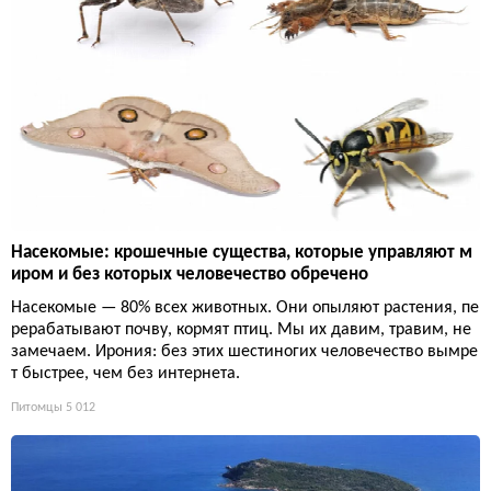
Насекомые: крошечные существа, которые управляют м
иром и без которых человечество обречено
Насекомые — 80% всех животных. Они опыляют растения, пе
рерабатывают почву, кормят птиц. Мы их давим, травим, не
замечаем. Ирония: без этих шестиногих человечество вымре
т быстрее, чем без интернета.
Питомцы
5 012