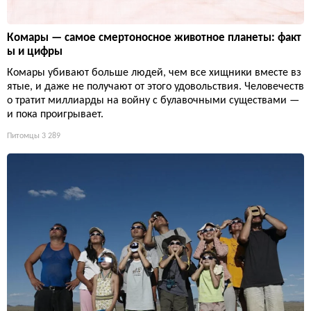
Комары — самое смертоносное животное планеты: факт
ы и цифры
Комары убивают больше людей, чем все хищники вместе вз
ятые, и даже не получают от этого удовольствия. Человечеств
о тратит миллиарды на войну с булавочными существами —
и пока проигрывает.
Питомцы
3 289