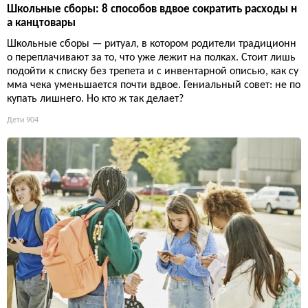
Школьные сборы: 8 способов вдвое сократить расходы н
а канцтовары
Школьные сборы — ритуал, в котором родители традиционн
о переплачивают за то, что уже лежит на полках. Стоит лишь
подойти к списку без трепета и с инвентарной описью, как су
мма чека уменьшается почти вдвое. Гениальный совет: не по
купать лишнего. Но кто ж так делает?
Дети
904