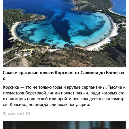
Самые красивые пляжи Корсики: от Салинчи до Бонифач
о
Корсика — это не только горы и крутые серпантины. Тысяча к
илометров береговой линии прячет пляжи, ради которых сто
ит рискнуть подвеской или пройти пешком десяток километр
ов. Красиво, но иногда слишком популярно.
Путешествия
5 435