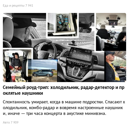
Еда и рецепты
7 941
Семейный роуд-трип: холодильник, радар-детектор и пр
оклятые наушники
Спонтанность умирает, когда в машине подростки. Спасают х
олодильник, комбо-радар и вовремя настроенные наушник
и, иначе — три часа концерта в акустике минивэна.
Авто
7 909