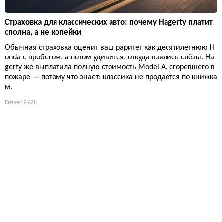
Страховка для классических авто: почему Hagerty платит
сполна, а не копейки
Обычная страховка оценит ваш раритет как десятилетнюю H
onda с пробегом, а потом удивится, откуда взялись слёзы. Ha
gerty же выплатила полную стоимость Model A, сгоревшего в
пожаре — потому что знает: классика не продаётся по книжка
м.
Бизнес
9 628