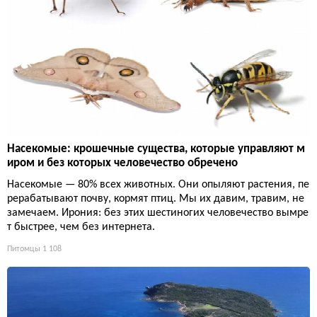
Насекомые: крошечные существа, которые управляют м
иром и без которых человечество обречено
Насекомые — 80% всех животных. Они опыляют растения, пе
рерабатывают почву, кормят птиц. Мы их давим, травим, не
замечаем. Ирония: без этих шестиногих человечество вымре
т быстрее, чем без интернета.
Питомцы
1 108