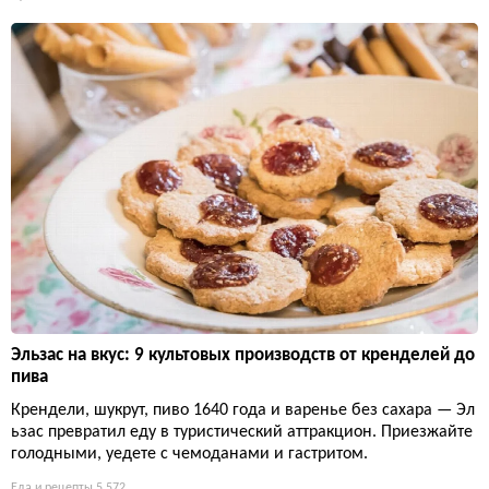
Эльзас на вкус: 9 культовых производств от кренделей до
пива
Крендели, шукрут, пиво 1640 года и варенье без сахара — Эл
ьзас превратил еду в туристический аттракцион. Приезжайте
голодными, уедете с чемоданами и гастритом.
Еда и рецепты
5 572