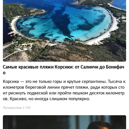
Самые красивые пляжи Корсики: от Салинчи до Бонифач
о
Корсика — это не только горы и крутые серпантины. Тысяча к
илометров береговой линии прячет пляжи, ради которых сто
ит рискнуть подвеской или пройти пешком десяток километр
ов. Красиво, но иногда слишком популярно.
Путешествия
1 729