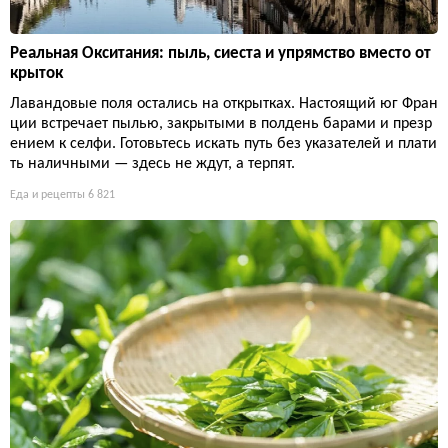
Реальная Окситания: пыль, сиеста и упрямство вместо от
крыток
Лавандовые поля остались на открытках. Настоящий юг Фран
ции встречает пылью, закрытыми в полдень барами и презр
ением к селфи. Готовьтесь искать путь без указателей и плати
ть наличными — здесь не ждут, а терпят.
Еда и рецепты
6 821