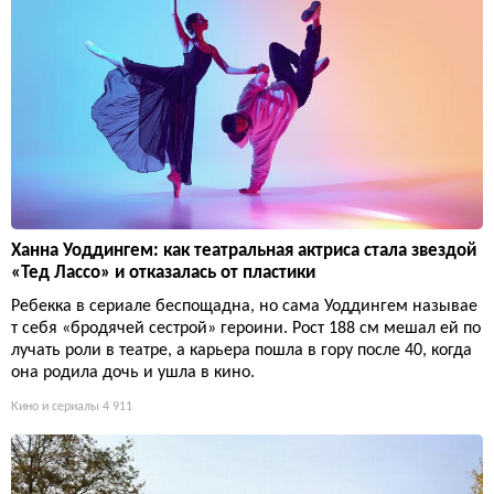
Ханна Уоддингем: как театральная актриса стала звездой
«Тед Лассо» и отказалась от пластики
Ребекка в сериале беспощадна, но сама Уоддингем называе
т себя «бродячей сестрой» героини. Рост 188 см мешал ей по
лучать роли в театре, а карьера пошла в гору после 40, когда
она родила дочь и ушла в кино.
Кино и сериалы
4 911