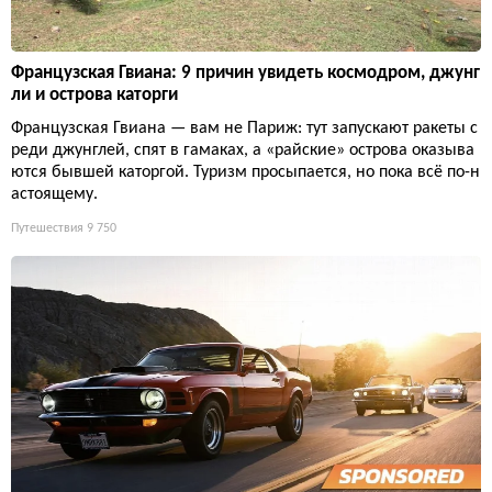
Французская Гвиана: 9 причин увидеть космодром, джунг
ли и острова каторги
Французская Гвиана — вам не Париж: тут запускают ракеты с
реди джунглей, спят в гамаках, а «райские» острова оказыва
ются бывшей каторгой. Туризм просыпается, но пока всё по-н
астоящему.
Путешествия
9 750