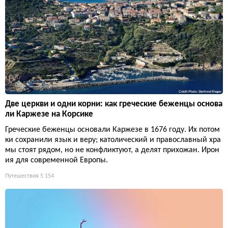
Две церкви и одни корни: как греческие беженцы основа
ли Каржезе на Корсике
Греческие беженцы основали Каржезе в 1676 году. Их потом
ки сохранили язык и веру; католический и православный хра
мы стоят рядом, но не конфликтуют, а делят прихожан. Ирон
ия для современной Европы.
Путешествия
5 154