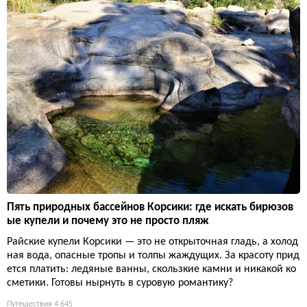
Пять природных бассейнов Корсики: где искать бирюзов
ые купели и почему это не просто пляж
Райские купели Корсики — это не открыточная гладь, а холод
ная вода, опасные тропы и толпы жаждущих. За красоту прид
ется платить: ледяные ванны, скользкие камни и никакой ко
сметики. Готовы нырнуть в суровую романтику?
Путешествия
4 645