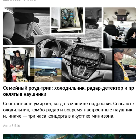
Семейный роуд-трип: холодильник, радар-детектор и пр
оклятые наушники
Спонтанность умирает, когда в машине подростки. Спасают х
олодильник, комбо-радар и вовремя настроенные наушник
и, иначе — три часа концерта в акустике минивэна.
Авто
5 516