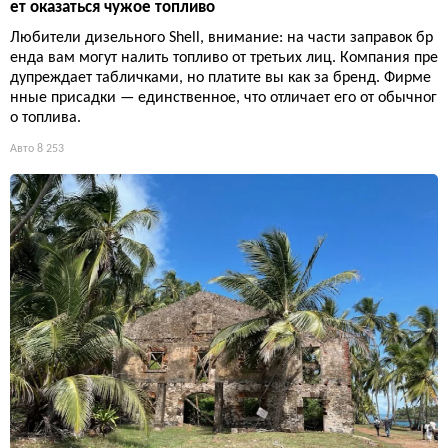
ет оказаться чужое топливо
Любители дизельного Shell, внимание: на части заправок бр
енда вам могут налить топливо от третьих лиц. Компания пре
дупреждает табличками, но платите вы как за бренд. Фирме
нные присадки — единственное, что отличает его от обычног
о топлива.
Авто
8 253