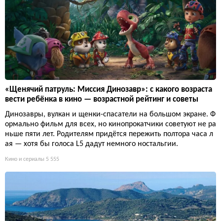
«Щенячий патруль: Миссия Динозавр»: с какого возраста
вести ребёнка в кино — возрастной рейтинг и советы
Динозавры, вулкан и щенки-спасатели на большом экране. Ф
ормально фильм для всех, но кинопрокатчики советуют не ра
ньше пяти лет. Родителям придётся пережить полтора часа л
ая — хотя бы голоса L5 дадут немного ностальгии.
Кино и сериалы
5 555