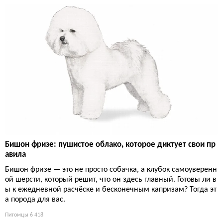
Бишон фризе: пушистое облако, которое диктует свои пр
авила
Бишон фризе — это не просто собачка, а клубок самоуверенн
ой шерсти, который решит, что он здесь главный. Готовы ли в
ы к ежедневной расчёске и бесконечным капризам? Тогда эт
а порода для вас.
Питомцы
6 418