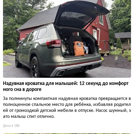
Надувная кроватка для малышей: 12 секунд до комфорт
ного сна в дороге
За полминуты компактная надувная кроватка превращается в
полноценное спальное место для ребёнка, избавляя родител
ей от громоздкой детской мебели в отпуске. Насос шумный, з
ато малыш спит отлично.
Дети
4 186