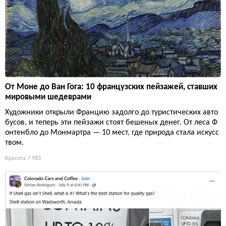
От Моне до Ван Гога: 10 французских пейзажей, ставших
мировыми шедеврами
Художники открыли Францию задолго до туристических авто
бусов, и теперь эти пейзажи стоят бешеных денег. От леса Ф
онтенбло до Монмартра — 10 мест, где природа стала искусс
твом.
Красота
7 983