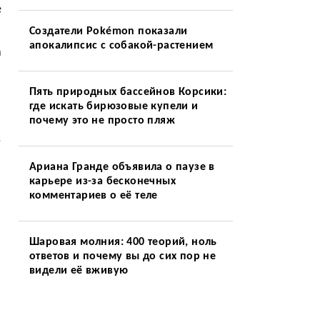
е
Создатели Pokémon показали
апокалипсис с собакой-растением
а
Пять природных бассейнов Корсики:
где искать бирюзовые купели и
почему это не просто пляж
.
Ариана Гранде объявила о паузе в
карьере из-за бесконечных
комментариев о её теле
Шаровая молния: 400 теорий, ноль
ответов и почему вы до сих пор не
видели её вживую