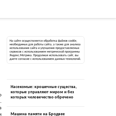
На сайте осуществляется обработка файлов cookie,
необходимых для работы сайта, а также для анализа
использования сайта и улучшения предоставляемых
сервисов с использованием метрической программы
Яндекс.Метрика. Продолжая использовать сайт, вы
даете согласие с использованием данных технологий.
Насекомые: крошечные существа,
которые управляют миром и без
о
которых человечество обречено
.
в
и
Машина памяти на Бродвее