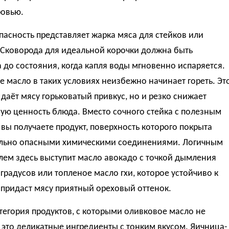
ровью.
асность представляет жарка мяса для стейков или
 Сковорода для идеальной корочки должна быть
 до состояния, когда капля воды мгновенно испаряется.
 масло в таких условиях неизбежно начинает гореть. Эт
 даёт мясу горьковатый привкус, но и резко снижает
ую ценность блюда. Вместо сочного стейка с полезным
вы получаете продукт, поверхность которого покрыта
льно опасными химическими соединениями. Логичным
лем здесь выступит масло авокадо с точкой дымления
градусов или топленое масло гхи, которое устойчиво к
 придаст мясу приятный ореховый оттенок.
тегория продуктов, с которыми оливковое масло не
это деликатные ингредиенты с тонким вкусом. Яичница-