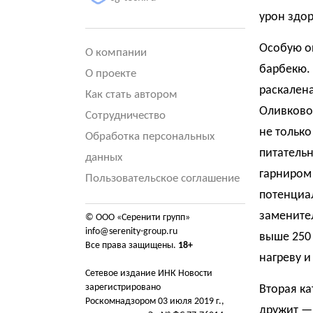
урон здо
Особую оп
О компании
барбекю.
О проекте
раскалена
Как стать автором
Оливковое
Сотрудничество
не только
Обработка персональных
питательн
данных
гарниром 
Пользовательское соглашение
потенциа
замените
© ООО «Серенити групп»
info@serenity-group.ru
выше 250 
Все права защищены.
18+
нагреву и
Сетевое издание ИНК Новости
зарегистрировано
Вторая ка
Роскомнадзором 03 июля 2019 г.,
дружит — 