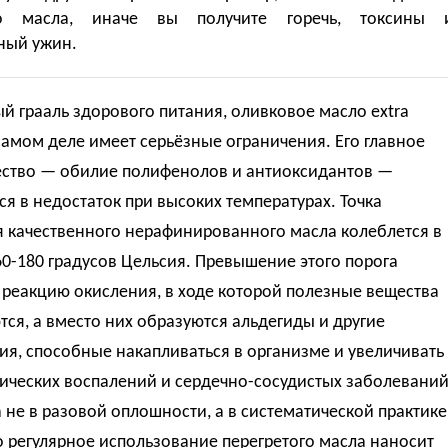
го масла, иначе вы получите горечь, токсины 
ный ужин.
 грааль здорового питания, оливковое масло extra
а самом деле имеет серьёзные ограничения. Его главное
ство — обилие полифенолов и антиоксидантов —
я в недостаток при высоких температурах. Точка
 качественного нерафинированного масла колеблется в
0-180 градусов Цельсия. Превышение этого порога
 реакцию окисления, в ходе которой полезные вещества
ся, а вместо них образуются альдегиды и другие
я, способные накапливаться в организме и увеличивать
ических воспалений и сердечно-сосудистых заболеваний
не в разовой оплошности, а в систематической практике
 регулярное использование перегретого масла наносит