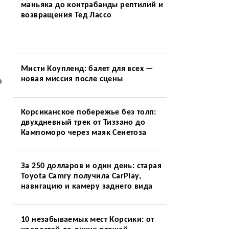
маньяка до контрабанды рептилий и
возвращения Тед Лассо
Мисти Коупленд: балет для всех —
новая миссия после сцены
о
Корсиканское побережье без толп:
двухдневный трек от Тиззано до
Кампоморо через маяк Сенетоза
За 250 долларов и один день: старая
Toyota Camry получила CarPlay,
навигацию и камеру заднего вида
10 незабываемых мест Корсики: от