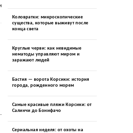
и
Коловратки: микроскопические
существа, которые выживут после
конца света
Круглые черви: как невидимые
нематоды управляют миром и
заражают людей
Бастия — ворота Корсики: история
города, рожденного морем
Самые красивые пляжи Корсики: от
Салинчи до Бонифачо
.
Сериальная неделя: от охоты на