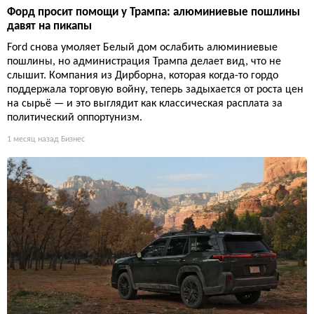
Форд просит помощи у Трампа: алюминиевые пошлины
давят на пикапы
Ford снова умоляет Белый дом ослабить алюминиевые
пошлины, но администрация Трампа делает вид, что не
слышит. Компания из Дирборна, которая когда-то гордо
поддержала торговую войну, теперь задыхается от роста цен
на сырьё — и это выглядит как классическая расплата за
политический оппортунизм.
1 месяц назад
Бизнес