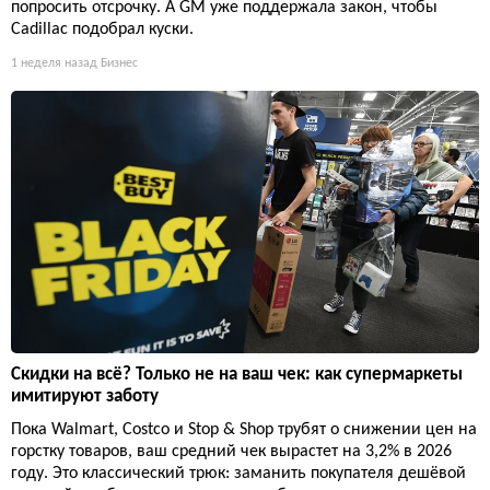
попросить отсрочку. А GM уже поддержала закон, чтобы
Cadillac подобрал куски.
1 неделя назад
Бизнес
Скидки на всё? Только не на ваш чек: как супермаркеты
имитируют заботу
Пока Walmart, Costco и Stop & Shop трубят о снижении цен на
горстку товаров, ваш средний чек вырастет на 3,2% в 2026
году. Это классический трюк: заманить покупателя дешёвой