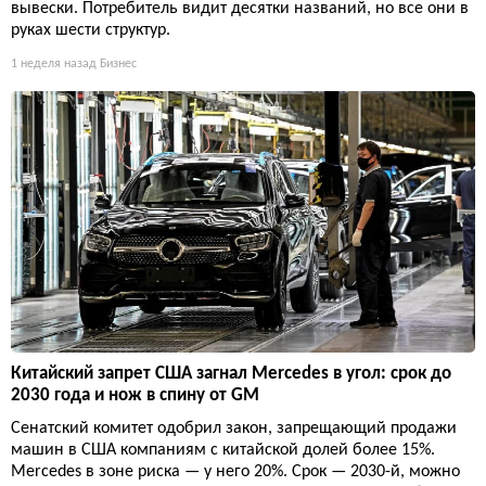
вывески. Потребитель видит десятки названий, но все они в
руках шести структур.
1 неделя назад
Бизнес
Китайский запрет США загнал Mercedes в угол: срок до
2030 года и нож в спину от GM
Сенатский комитет одобрил закон, запрещающий продажи
машин в США компаниям с китайской долей более 15%.
Mercedes в зоне риска — у него 20%. Срок — 2030-й, можно