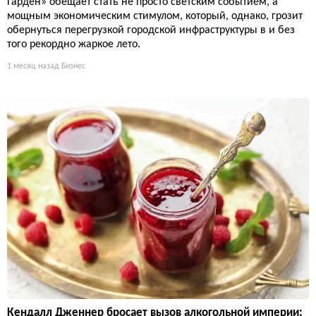
Гарден» обещает стать не просто светским событием, а
мощным экономическим стимулом, который, однако, грозит
обернуться перегрузкой городской инфраструктуры в и без
того рекордно жаркое лето.
1 месяц назад
Бизнес
Кендалл Дженнер бросает вызов алкогольной империи: