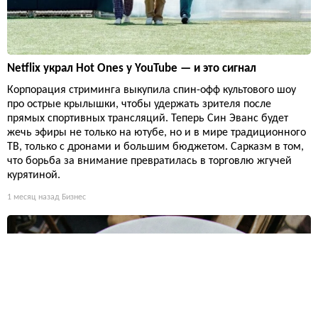
Netflix украл Hot Ones у YouTube — и это сигнал
Корпорация стриминга выкупила спин-офф культового шоу
про острые крылышки, чтобы удержать зрителя после
прямых спортивных трансляций. Теперь Син Эванс будет
жечь эфиры не только на ютубе, но и в мире традиционного
ТВ, только с дронами и большим бюджетом. Сарказм в том,
что борьба за внимание превратилась в торговлю жгучей
курятиной.
1 месяц назад
Бизнес