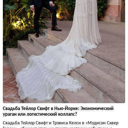
Свадьба Тейлор Свифт в Нью-Йорке: Экономический
ураган или логистический коллапс?
Свадьба Тейлор Свифт и Трэвиса Келси в «Мэдисон Сквер