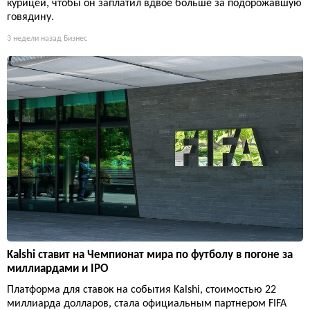
курицей, чтобы он заплатил вдвое больше за подорожавшую
говядину.
3 недели назад
Бизнес
Kalshi ставит на Чемпионат мира по футболу в погоне за
миллиардами и IPO
Платформа для ставок на события Kalshi, стоимостью 22
миллиарда долларов, стала официальным партнером FIFA