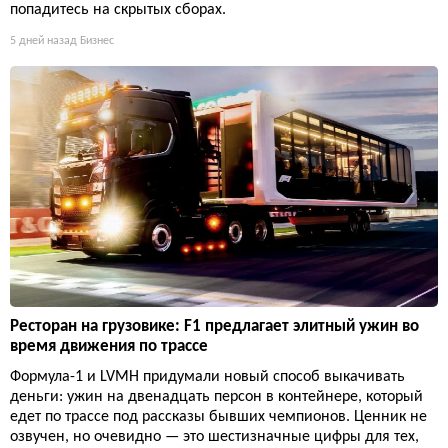
попадитесь на скрытых сборах.
5 дней назад
Бизнес
Ресторан на грузовике: F1 предлагает элитный ужин во
время движения по трассе
Формула-1 и LVMH придумали новый способ выкачивать
деньги: ужин на двенадцать персон в контейнере, который
едет по трассе под рассказы бывших чемпионов. Ценник не
озвучен, но очевидно — это шестизначные цифры для тех,