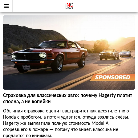
Страховка для классических авто: почему Hagerty платит
сполна, а не копейки
Обычная страховка оценит ваш раритет как десятилетнюю
Honda с пробегом, а потом удивится, откуда взялись слёзы.
Hagerty же выплатила полную стоимость Model A,
сгоревшего в пожаре — потому что знает: классика не
продаётся по книжкам.