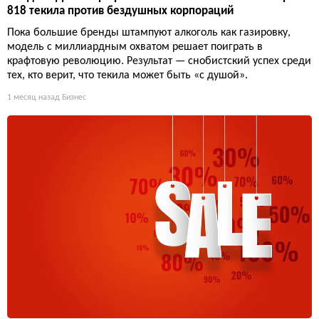
818 текила против бездушных корпораций
Пока большие бренды штампуют алкоголь как газировку,
модель с миллиардным охватом решает поиграть в
крафтовую революцию. Результат — снобистский успех среди
тех, кто верит, что текила может быть «с душой».
1 месяц назад
Бизнес