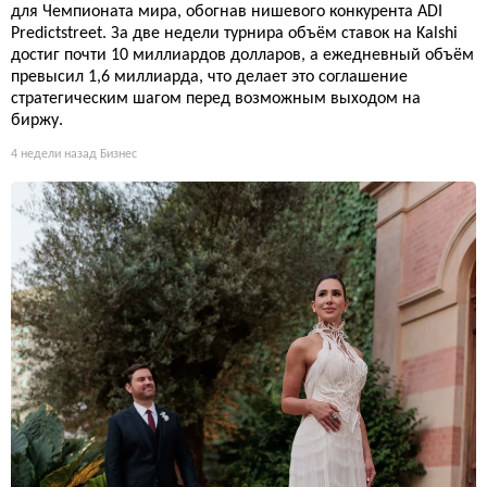
для Чемпионата мира, обогнав нишевого конкурента ADI
Predictstreet. За две недели турнира объём ставок на Kalshi
достиг почти 10 миллиардов долларов, а ежедневный объём
превысил 1,6 миллиарда, что делает это соглашение
стратегическим шагом перед возможным выходом на
биржу.
4 недели назад
Бизнес