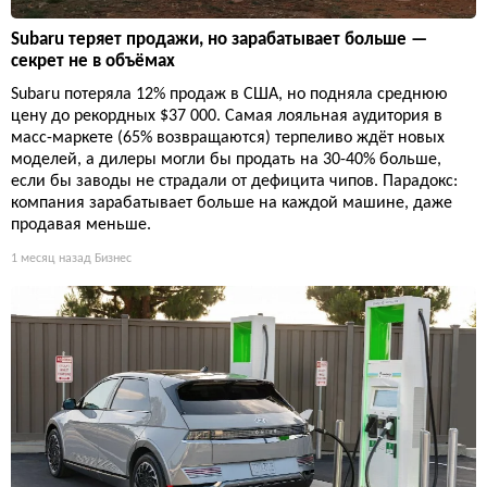
Subaru теряет продажи, но зарабатывает больше —
секрет не в объёмах
Subaru потеряла 12% продаж в США, но подняла среднюю
цену до рекордных $37 000. Самая лояльная аудитория в
масс-маркете (65% возвращаются) терпеливо ждёт новых
моделей, а дилеры могли бы продать на 30-40% больше,
если бы заводы не страдали от дефицита чипов. Парадокс:
компания зарабатывает больше на каждой машине, даже
продавая меньше.
1 месяц назад
Бизнес