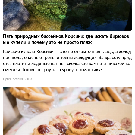
Пять природных бассейнов Корсики: где искать бирюзов
ые купели и почему это не просто пляж
Райские купели Корсики — это не открыточная гладь, а холод
ная вода, опасные тропы и толпы жаждущих. За красоту прид
ется платить: ледяные ванны, скользкие камни и никакой ко
сметики. Готовы нырнуть в суровую романтику?
Путешествия
5 103