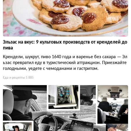
Эльзас на вкус: 9 культовых производств от кренделей до
пива
Крендели, шукрут, пиво 1640 года и варенье без сахара — Эл
ьзас превратил еду в туристический аттракцион. Приезжайте
голодными, уедете с чемоданами и гастритом.
Еда и рецепты
5 885