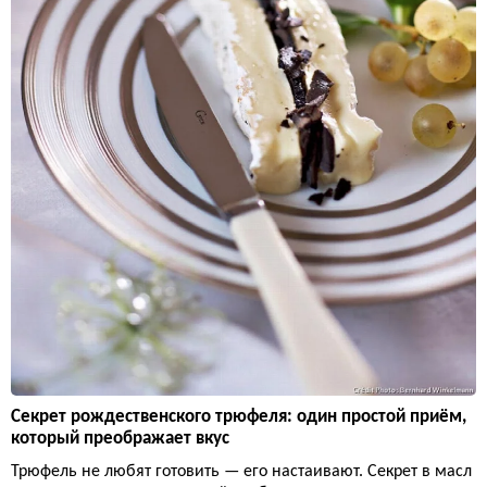
Секрет рождественского трюфеля: один простой приём,
который преображает вкус
Трюфель не любят готовить — его настаивают. Секрет в масл