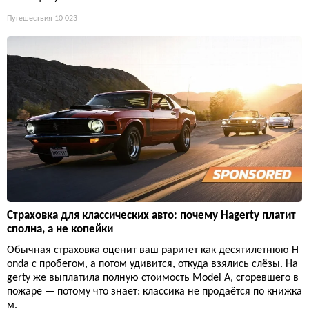
Путешествия
10 023
Страховка для классических авто: почему Hagerty платит
сполна, а не копейки
Обычная страховка оценит ваш раритет как десятилетнюю H
onda с пробегом, а потом удивится, откуда взялись слёзы. Ha
gerty же выплатила полную стоимость Model A, сгоревшего в
пожаре — потому что знает: классика не продаётся по книжка
м.