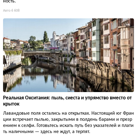
ность.
Авто
6 608
Реальная Окситания: пыль, сиеста и упрямство вместо от
крыток
Лавандовые поля остались на открытках. Настоящий юг Фран
ции встречает пылью, закрытыми в полдень барами и презр
ением к селфи. Готовьтесь искать путь без указателей и плати
ть наличными — здесь не ждут, а терпят.