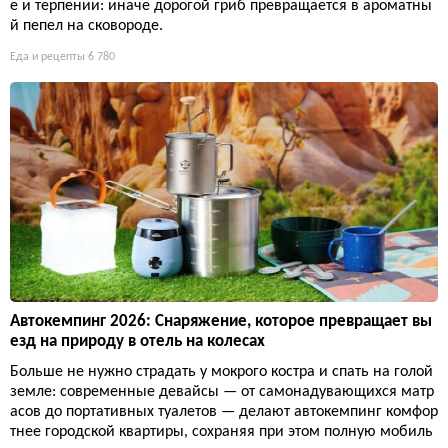
е и терпении: иначе дорогой гриб превращается в ароматны
й пепел на сковороде.
Еда и рецепты
6 780
Автокемпинг 2026: Снаряжение, которое превращает вы
езд на природу в отель на колесах
Больше не нужно страдать у мокрого костра и спать на голой
земле: современные девайсы — от самонадувающихся матр
асов до портативных туалетов — делают автокемпинг комфор
тнее городской квартиры, сохраняя при этом полную мобиль