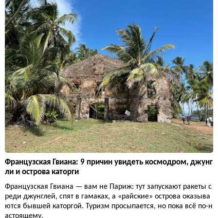
Французская Гвиана: 9 причин увидеть космодром, джунг
ли и острова каторги
Французская Гвиана — вам не Париж: тут запускают ракеты с
реди джунглей, спят в гамаках, а «райские» острова оказыва
ются бывшей каторгой. Туризм просыпается, но пока всё по-н
астоящему.