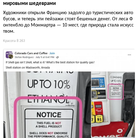
мировыми шедеврами
Художники открыли Францию задолго до туристических авто
бусов, и теперь эти пейзажи стоят бешеных денег. От леса Ф
онтенбло до Монмартра — 10 мест, где природа стала искусс
твом.
Красота
8 263