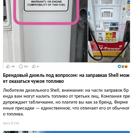
Брендовый дизель под вопросом: на заправках Shell мож
ет оказаться чужое топливо
Любители дизельного Shell, внимание: на части заправок бр
енда вам могут налить топливо от третьих лиц. Компания пре
дупреждает табличками, но платите вы как за бренд. Фирме
нные присадки — единственное, что отличает его от обычног
о топлива.
Авто
8 550