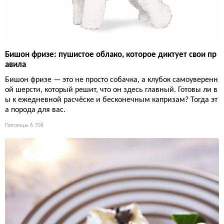
Бишон фризе: пушистое облако, которое диктует свои пр
авила
Бишон фризе — это не просто собачка, а клубок самоуверенн
ой шерсти, который решит, что он здесь главный. Готовы ли в
ы к ежедневной расчёске и бесконечным капризам? Тогда эт
а порода для вас.
Питомцы
6 708