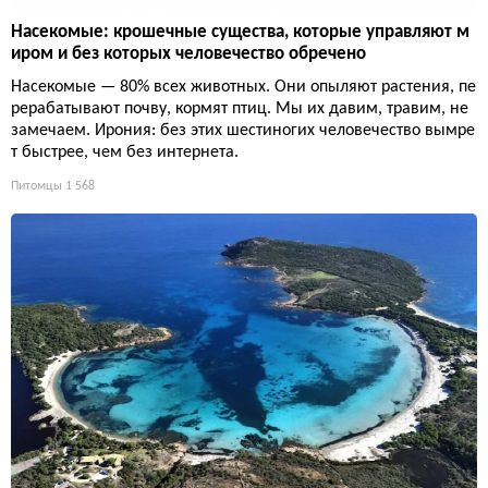
Насекомые: крошечные существа, которые управляют м
иром и без которых человечество обречено
Насекомые — 80% всех животных. Они опыляют растения, пе
рерабатывают почву, кормят птиц. Мы их давим, травим, не
замечаем. Ирония: без этих шестиногих человечество вымре
т быстрее, чем без интернета.
Питомцы
1 568