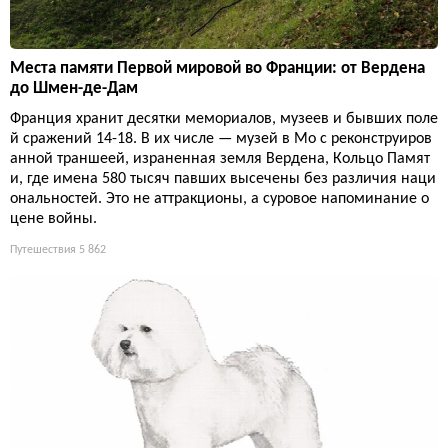
Места памяти Первой мировой во Франции: от Вердена
до Шмен-де-Дам
Франция хранит десятки мемориалов, музеев и бывших поле
й сражений 14-18. В их числе — музей в Мо с реконструиров
анной траншеей, израненная земля Вердена, Кольцо Памят
и, где имена 580 тысяч павших высечены без различия наци
ональностей. Это не аттракционы, а суровое напоминание о
цене войны.
Путешествия
5 862