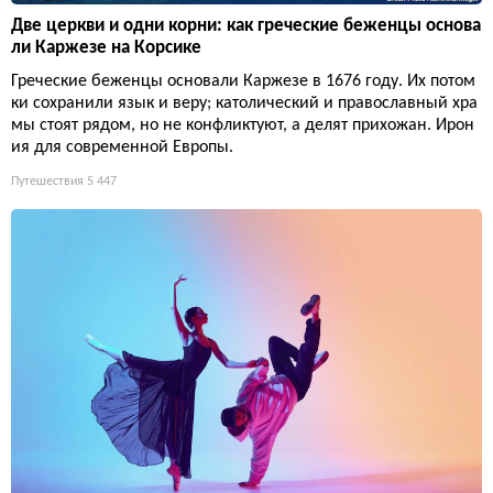
Две церкви и одни корни: как греческие беженцы основа
ли Каржезе на Корсике
Греческие беженцы основали Каржезе в 1676 году. Их потом
ки сохранили язык и веру; католический и православный хра
мы стоят рядом, но не конфликтуют, а делят прихожан. Ирон
ия для современной Европы.
Путешествия
5 447