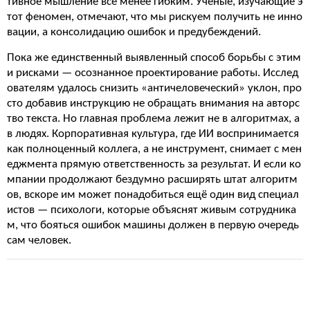
тивное мышление всё менее гибким. Учёные, изучающие э
тот феномен, отмечают, что мы рискуем получить не инно
вации, а консолидацию ошибок и предубеждений.
Пока же единственный выявленный способ борьбы с этим
и рисками — осознанное проектирование работы. Исслед
ователям удалось снизить «античеловеческий» уклон, про
сто добавив инструкцию не обращать внимания на авторс
тво текста. Но главная проблема лежит не в алгоритмах, а
в людях. Корпоративная культура, где ИИ воспринимается
как полноценный коллега, а не инструмент, снимает с мен
еджмента прямую ответственность за результат. И если ко
мпании продолжают бездумно расширять штат алгоритм
ов, вскоре им может понадобиться ещё один вид специал
истов — психологи, которые объяснят живым сотрудника
м, что бояться ошибок машины должен в первую очередь
сам человек.