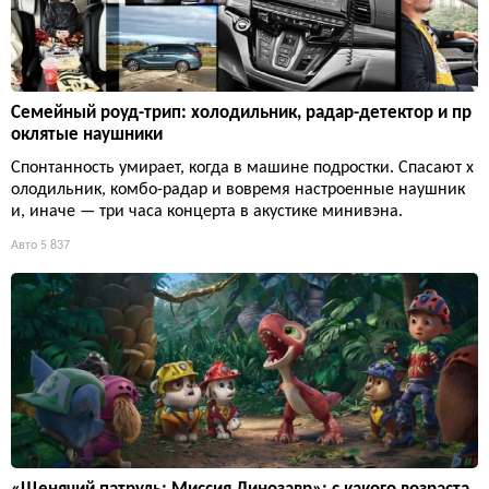
Семейный роуд-трип: холодильник, радар-детектор и пр
оклятые наушники
Спонтанность умирает, когда в машине подростки. Спасают х
олодильник, комбо-радар и вовремя настроенные наушник
и, иначе — три часа концерта в акустике минивэна.
Авто
5 837