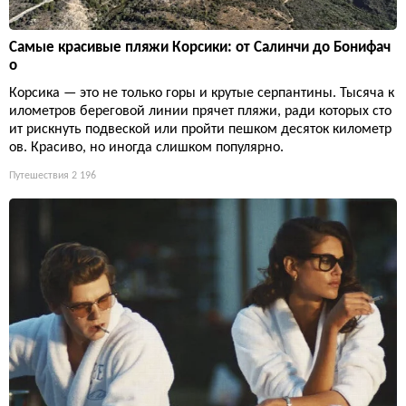
Самые красивые пляжи Корсики: от Салинчи до Бонифач
о
Корсика — это не только горы и крутые серпантины. Тысяча к
илометров береговой линии прячет пляжи, ради которых сто
ит рискнуть подвеской или пройти пешком десяток километр
ов. Красиво, но иногда слишком популярно.
Путешествия
2 196