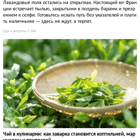
Лавандовые поля остались на открытках. Настоящий юг Фран
ции встречает пылью, закрытыми в полдень барами и презр
ением к селфи. Готовьтесь искать путь без указателей и плати
ть наличными — здесь не ждут, а терпят.
Еда и рецепты
5 506
Чай в кулинарии: как заварка становится коптильней, мар