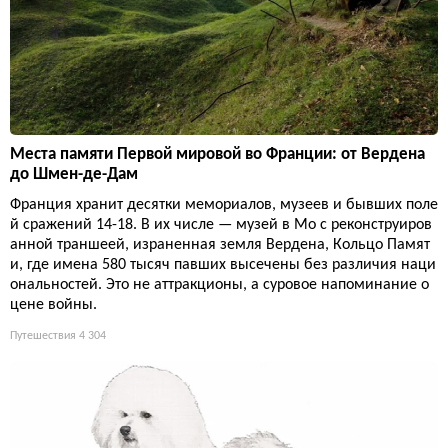
Места памяти Первой мировой во Франции: от Вердена
до Шмен-де-Дам
Франция хранит десятки мемориалов, музеев и бывших поле
й сражений 14-18. В их числе — музей в Мо с реконструиров
анной траншеей, израненная земля Вердена, Кольцо Памят
и, где имена 580 тысяч павших высечены без различия наци
ональностей. Это не аттракционы, а суровое напоминание о
цене войны.
Путешествия
4 304