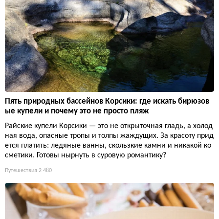
Пять природных бассейнов Корсики: где искать бирюзов
ые купели и почему это не просто пляж
Райские купели Корсики — это не открыточная гладь, а холод
ная вода, опасные тропы и толпы жаждущих. За красоту прид
ется платить: ледяные ванны, скользкие камни и никакой ко
сметики. Готовы нырнуть в суровую романтику?
Путешествия
2 480