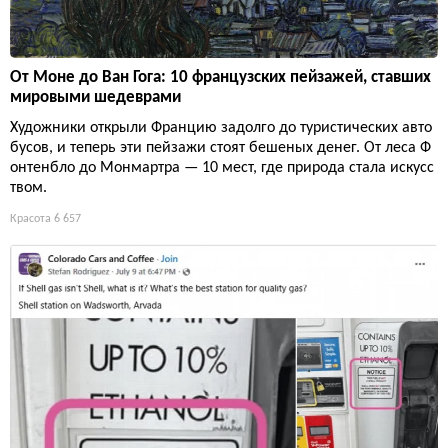
От Моне до Ван Гога: 10 французских пейзажей, ставших
мировыми шедеврами
Художники открыли Францию задолго до туристических авто
бусов, и теперь эти пейзажи стоят бешеных денег. От леса Ф
онтенбло до Монмартра — 10 мест, где природа стала искусс
твом.
Красота
6 657