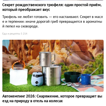
Секрет рождественского трюфеля: один простой приём,
который преображает вкус
Трюфель не любят готовить — его настаивают. Секрет в масл
е и терпении: иначе дорогой гриб превращается в ароматны
й пепел на сковороде.
Еда и рецепты
5 214
Автокемпинг 2026: Снаряжение, которое превращает вы
езд на природу в отель на колесах