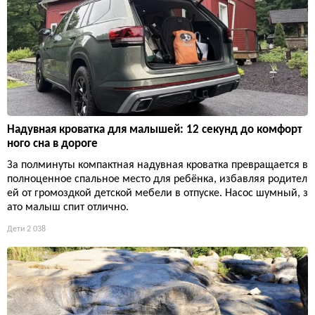
Надувная кроватка для малышей: 12 секунд до комфорт
ного сна в дороге
За полминуты компактная надувная кроватка превращается в
полноценное спальное место для ребёнка, избавляя родител
ей от громоздкой детской мебели в отпуске. Насос шумный, з
ато малыш спит отлично.
Дети
2 038