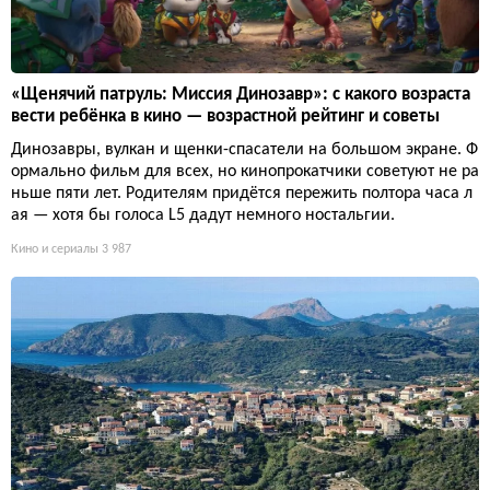
«Щенячий патруль: Миссия Динозавр»: с какого возраста
вести ребёнка в кино — возрастной рейтинг и советы
Динозавры, вулкан и щенки-спасатели на большом экране. Ф
ормально фильм для всех, но кинопрокатчики советуют не ра
ньше пяти лет. Родителям придётся пережить полтора часа л
ая — хотя бы голоса L5 дадут немного ностальгии.
Кино и сериалы
3 987