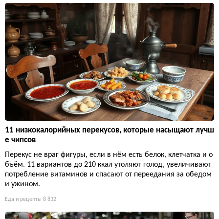
11 низкокалорийных перекусов, которые насыщают лучш
е чипсов
Перекус не враг фигуры, если в нём есть белок, клетчатка и о
бъём. 11 вариантов до 210 ккал утоляют голод, увеличивают
потребление витаминов и спасают от переедания за обедом
и ужином.
Еда и рецепты
8 832