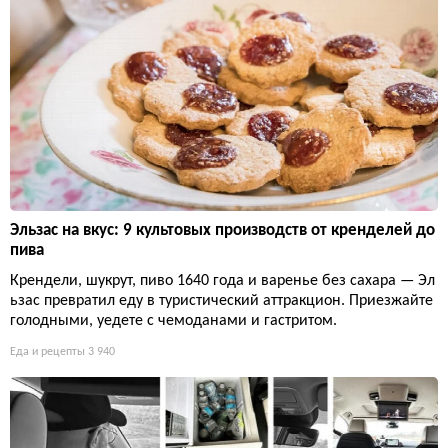
Эльзас на вкус: 9 культовых производств от кренделей до
пива
Крендели, шукрут, пиво 1640 года и варенье без сахара — Эл
ьзас превратил еду в туристический аттракцион. Приезжайте
голодными, уедете с чемоданами и гастритом.
Еда и рецепты
3 940