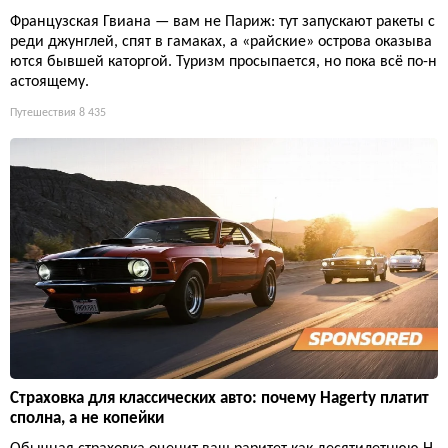
Французская Гвиана — вам не Париж: тут запускают ракеты с
реди джунглей, спят в гамаках, а «райские» острова оказыва
ются бывшей каторгой. Туризм просыпается, но пока всё по-н
астоящему.
Путешествия
8 435
Страховка для классических авто: почему Hagerty платит
сполна, а не копейки