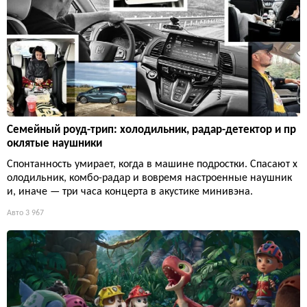
Семейный роуд-трип: холодильник, радар-детектор и пр
оклятые наушники
Спонтанность умирает, когда в машине подростки. Спасают х
олодильник, комбо-радар и вовремя настроенные наушник
и, иначе — три часа концерта в акустике минивэна.
Авто
3 967