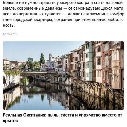
Больше не нужно страдать у мокрого костра и спать на голой
земле: современные девайсы — от самонадувающихся матр
асов до портативных туалетов — делают автокемпинг комфор
тнее городской квартиры, сохраняя при этом полную мобиль
ность.
Авто
4 985
Реальная Окситания: пыль, сиеста и упрямство вместо от
крыток