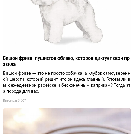
Бишон фризе: пушистое облако, которое диктует свои пр
авила
Бишон фризе — это не просто собачка, а клубок самоуверенн
ой шерсти, который решит, что он здесь главный. Готовы ли в
ы к ежедневной расчёске и бесконечным капризам? Тогда эт
а порода для вас.
Питомцы
5 107