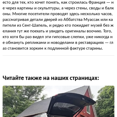
есто для тех, кто хочет понять, как строилась Франция — н
е через картины и скульптуры, а через стены, своды и балк
оны. Многие посетители проводят здесь несколько часов,
рассматривая детали дверей из Аббатства Муассак или ка
пители из Сент-Шапель, и редко кто покидает музей без ж
елания тут же поехать и увидеть оригиналы воочию. Того,
кто хотя бы раз видел эти гипсовые слепки, уже никогда н
е обмануть репликами и новоделами в реставрациях — гл
аз становится зорким к подлинной фактуре старины.
Читайте также на наших страницах: