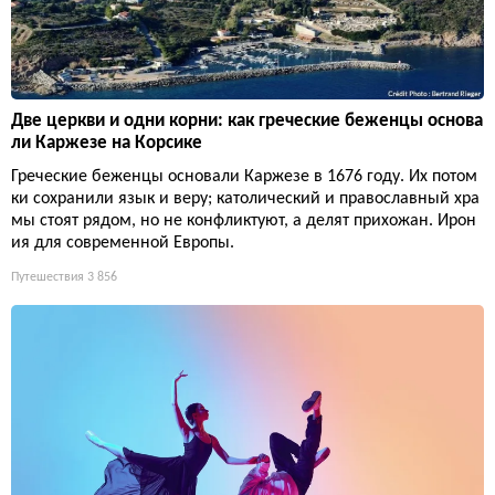
Две церкви и одни корни: как греческие беженцы основа
ли Каржезе на Корсике
Греческие беженцы основали Каржезе в 1676 году. Их потом
ки сохранили язык и веру; католический и православный хра
мы стоят рядом, но не конфликтуют, а делят прихожан. Ирон
ия для современной Европы.
Путешествия
3 856