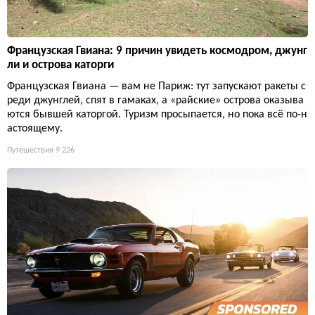
Французская Гвиана: 9 причин увидеть космодром, джунг
ли и острова каторги
Французская Гвиана — вам не Париж: тут запускают ракеты с
реди джунглей, спят в гамаках, а «райские» острова оказыва
ются бывшей каторгой. Туризм просыпается, но пока всё по-н
астоящему.
Путешествия
9 226