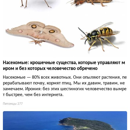
Насекомые: крошечные существа, которые управляют м
иром и без которых человечество обречено
Насекомые — 80% всех животных. Они опыляют растения, пе
рерабатывают почву, кормят птиц. Мы их давим, травим, не
замечаем. Ирония: без этих шестиногих человечество вымре
т быстрее, чем без интернета.
Питомцы
277