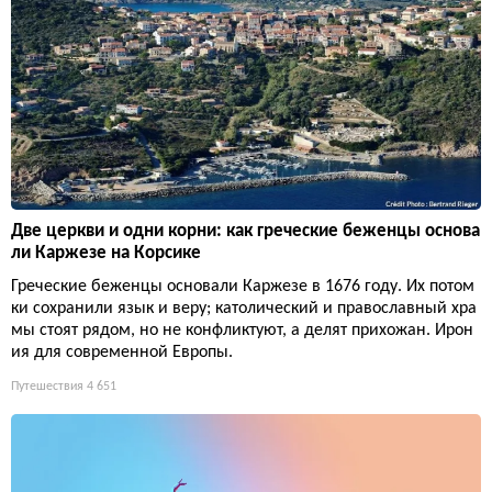
Две церкви и одни корни: как греческие беженцы основа
ли Каржезе на Корсике
Греческие беженцы основали Каржезе в 1676 году. Их потом
ки сохранили язык и веру; католический и православный хра
мы стоят рядом, но не конфликтуют, а делят прихожан. Ирон
ия для современной Европы.
Путешествия
4 651