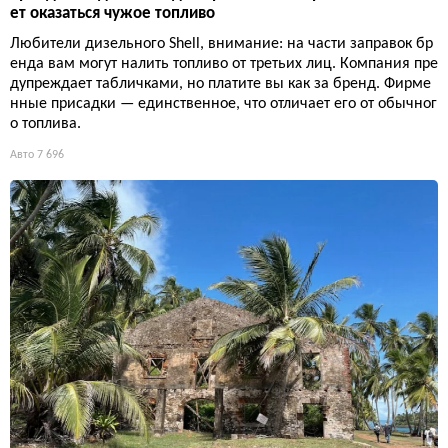
ет оказаться чужое топливо
Любители дизельного Shell, внимание: на части заправок бр
енда вам могут налить топливо от третьих лиц. Компания пре
дупреждает табличками, но платите вы как за бренд. Фирме
нные присадки — единственное, что отличает его от обычног
о топлива.
Авто
7 696