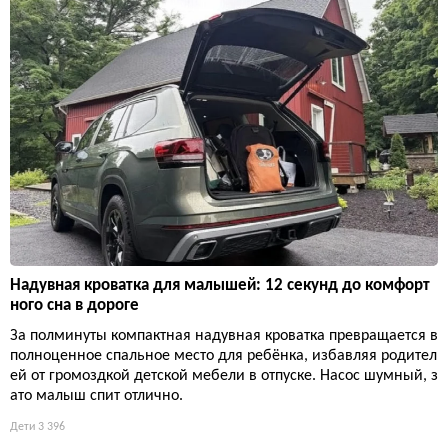
Надувная кроватка для малышей: 12 секунд до комфорт
ного сна в дороге
За полминуты компактная надувная кроватка превращается в
полноценное спальное место для ребёнка, избавляя родител
ей от громоздкой детской мебели в отпуске. Насос шумный, з
ато малыш спит отлично.
Дети
3 396