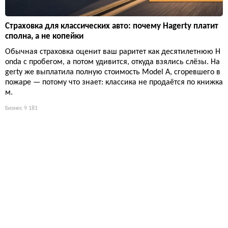
Страховка для классических авто: почему Hagerty платит
сполна, а не копейки
Обычная страховка оценит ваш раритет как десятилетнюю H
onda с пробегом, а потом удивится, откуда взялись слёзы. Ha
gerty же выплатила полную стоимость Model A, сгоревшего в
пожаре — потому что знает: классика не продаётся по книжка
м.
Бизнес
9 181