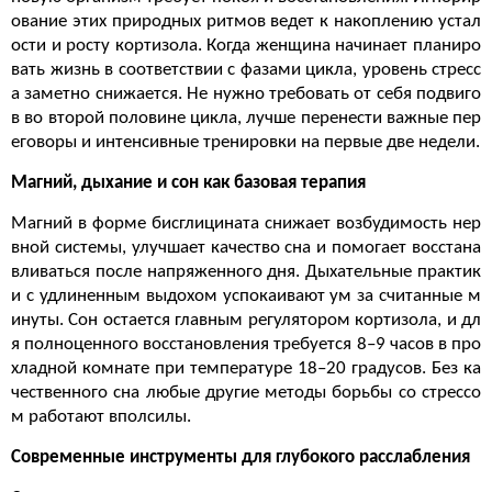
ование этих природных ритмов ведет к накоплению устал
ости и росту кортизола. Когда женщина начинает планиро
вать
жизнь
в соответствии с фазами цикла, уровень стресс
а заметно снижается. Не нужно требовать от себя подвиго
в во второй половине цикла, лучше перенести важные пер
еговоры и интенсивные тренировки на первые две недели.
Магний, дыхание и сон как базовая терапия
Магний в форме бисглицината снижает возбудимость нер
вной системы, улучшает качество сна и помогает восстана
вливаться после напряженного дня. Дыхательные практик
и с удлиненным выдохом успокаивают ум за считанные м
инуты. Сон остается главным регулятором кортизола, и дл
я полноценного восстановления требуется 8–9 часов в про
хладной комнате при температуре 18–20 градусов. Без ка
чественного сна любые другие методы борьбы со стрессо
м работают вполсилы.
Современные инструменты для глубокого расслабления