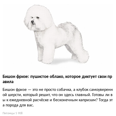
Бишон фризе: пушистое облако, которое диктует свои пр
авила
Бишон фризе — это не просто собачка, а клубок самоуверенн
ой шерсти, который решит, что он здесь главный. Готовы ли в
ы к ежедневной расчёске и бесконечным капризам? Тогда эт
а порода для вас.
Питомцы
5 908