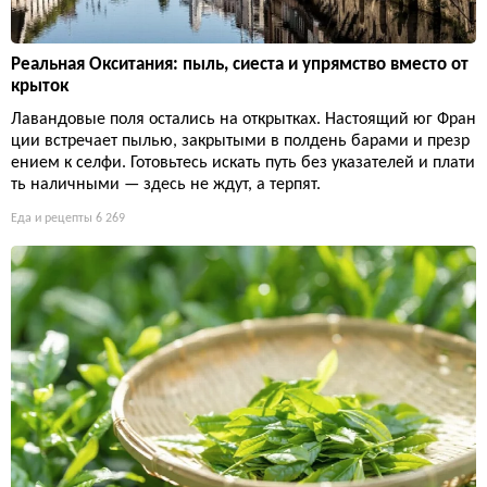
Реальная Окситания: пыль, сиеста и упрямство вместо от
крыток
Лавандовые поля остались на открытках. Настоящий юг Фран
ции встречает пылью, закрытыми в полдень барами и презр
ением к селфи. Готовьтесь искать путь без указателей и плати
ть наличными — здесь не ждут, а терпят.
Еда и рецепты
6 269