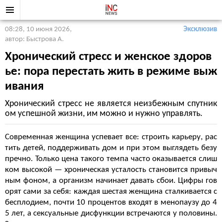
08:28, 10 июня 2026
,
Эксклюзив
автор: Быстрова А.
Хронический стресс и женское здоров
ье: пора перестать жить в режиме выж
ивания
Хронический стресс не является неизбежным спутник
ом успешной жизни, им можно и нужно управлять.
Современная женщина успевает все: строить карьеру, рас
тить детей, поддерживать дом и при этом выглядеть безу
пречно. Только цена такого темпа часто оказывается слиш
ком высокой — хроническая усталость становится привыч
ным фоном, а организм начинает давать сбои. Цифры гов
орят сами за себя: каждая шестая женщина сталкивается с
бесплодием, почти 10 процентов входят в менопаузу до 4
5 лет, а сексуальные дисфункции встречаются у половины.