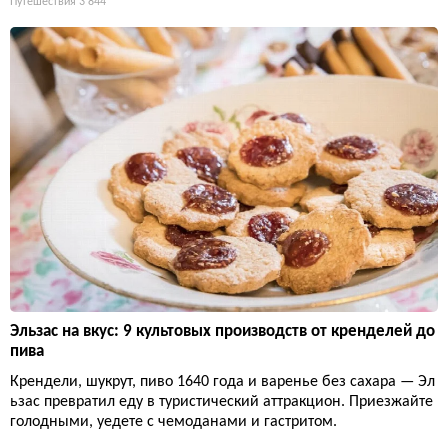
Путешествия
3 844
Эльзас на вкус: 9 культовых производств от кренделей до
пива
Крендели, шукрут, пиво 1640 года и варенье без сахара — Эл
ьзас превратил еду в туристический аттракцион. Приезжайте
голодными, уедете с чемоданами и гастритом.