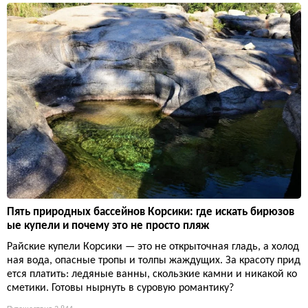
Пять природных бассейнов Корсики: где искать бирюзов
ые купели и почему это не просто пляж
Райские купели Корсики — это не открыточная гладь, а холод
ная вода, опасные тропы и толпы жаждущих. За красоту прид
ется платить: ледяные ванны, скользкие камни и никакой ко
сметики. Готовы нырнуть в суровую романтику?