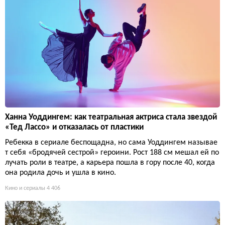
Ханна Уоддингем: как театральная актриса стала звездой
«Тед Лассо» и отказалась от пластики
Ребекка в сериале беспощадна, но сама Уоддингем называе
т себя «бродячей сестрой» героини. Рост 188 см мешал ей по
лучать роли в театре, а карьера пошла в гору после 40, когда
она родила дочь и ушла в кино.
Кино и сериалы
4 406