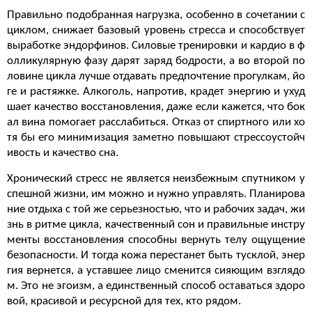
Правильно подобранная нагрузка, особенно в сочетании с
циклом, снижает базовый уровень стресса и способствует
выработке эндорфинов. Силовые тренировки и кардио в ф
олликулярную фазу дарят заряд бодрости, а во второй по
ловине цикла лучше отдавать предпочтение прогулкам, йо
ге и растяжке. Алкоголь, напротив, крадет энергию и ухуд
шает качество восстановления, даже если кажется, что бок
ал вина помогает расслабиться. Отказ от спиртного или хо
тя бы его минимизация заметно повышают стрессоустойч
ивость и качество сна.
Хронический стресс не является неизбежным спутником у
спешной жизни, им можно и нужно управлять. Планирова
ние отдыха с той же серьезностью, что и рабочих задач, жи
знь в ритме цикла, качественный сон и правильные инстру
менты восстановления способны вернуть телу ощущение
безопасности. И тогда кожа перестанет быть тусклой, энер
гия вернется, а уставшее лицо сменится сияющим взглядо
м. Это не эгоизм, а единственный способ оставаться здоро
вой, красивой и ресурсной для тех, кто рядом.