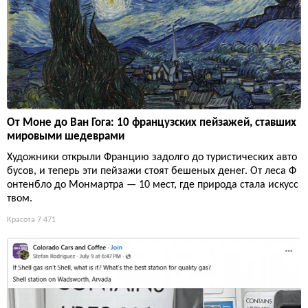
От Моне до Ван Гога: 10 французских пейзажей, ставших
мировыми шедеврами
Художники открыли Францию задолго до туристических авто
бусов, и теперь эти пейзажи стоят бешеных денег. От леса Ф
онтенбло до Монмартра — 10 мест, где природа стала искусс
твом.
Красота
7 471