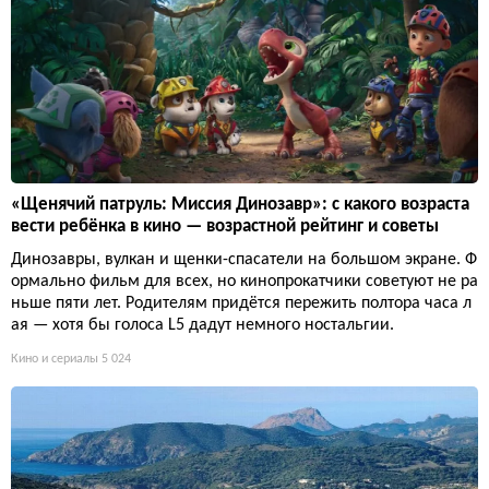
«Щенячий патруль: Миссия Динозавр»: с какого возраста
вести ребёнка в кино — возрастной рейтинг и советы
Динозавры, вулкан и щенки-спасатели на большом экране. Ф
ормально фильм для всех, но кинопрокатчики советуют не ра
ньше пяти лет. Родителям придётся пережить полтора часа л
ая — хотя бы голоса L5 дадут немного ностальгии.
Кино и сериалы
5 024