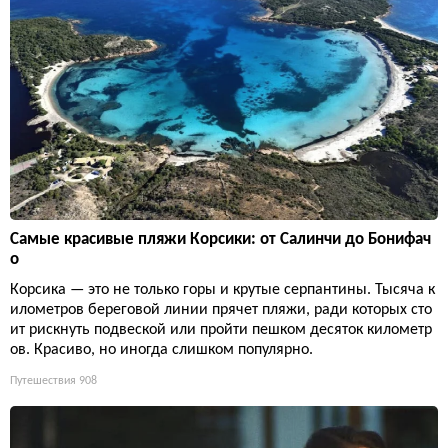
Самые красивые пляжи Корсики: от Салинчи до Бонифач
о
Корсика — это не только горы и крутые серпантины. Тысяча к
илометров береговой линии прячет пляжи, ради которых сто
ит рискнуть подвеской или пройти пешком десяток километр
ов. Красиво, но иногда слишком популярно.
Путешествия
908