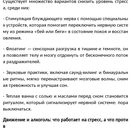
Существует множество вариантов снизить уровень стресс
а, среди них:
- Стимуляция блуждающего нерва с помощью специальны
х устройств, которая помогает переключить нервную систе
му из режима «бей или беги» в состояние покоя и восстан
овления.
- Флоатинг — сенсорная разгрузка в тишине и темноте, он
а позволяет телу и мозгу отдохнуть от бесконечного поток
а раздражителей.
- Звуковые практики, включая саунд-хилинг и бинауральн
ые ритмы, мягко перенастраивают мозговые волны, сним
ая тревожность и улучшая сон.
- Теплая ванна с солью и маслами перед сном становится
ритуалом, который сигнализирует нервной системе: пора
выключаться.
Движение и алкоголь: что работает на стресс, а что проти
в