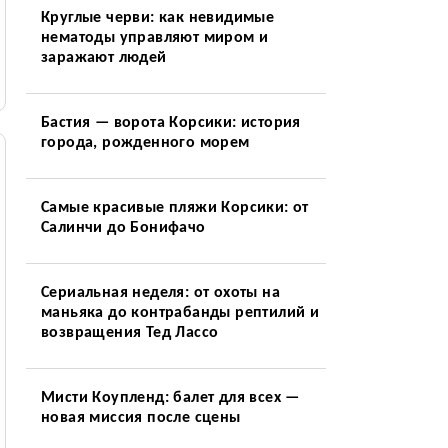
Круглые черви: как невидимые
нематоды управляют миром и
заражают людей
Бастия — ворота Корсики: история
города, рожденного морем
Самые красивые пляжи Корсики: от
Салинчи до Бонифачо
Сериальная неделя: от охоты на
маньяка до контрабанды рептилий и
возвращения Тед Лассо
Мисти Коупленд: балет для всех —
новая миссия после сцены