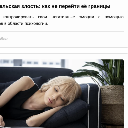
ельская злость: как не перейти её границы
 контролировать свои негативные эмоции с помощью
ов в области психологии.
д
Леди