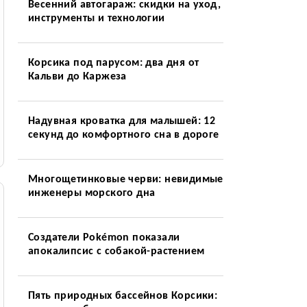
Весенний автогараж: скидки на уход,
инструменты и технологии
Корсика под парусом: два дня от
Кальви до Каржеза
Надувная кроватка для малышей: 12
секунд до комфортного сна в дороге
Многощетинковые черви: невидимые
инженеры морского дна
Создатели Pokémon показали
апокалипсис с собакой-растением
Пять природных бассейнов Корсики: