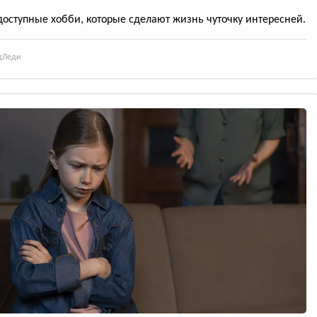
оступные хобби, которые сделают жизнь чуточку интересней.
д
Леди