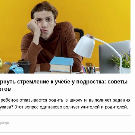
ернуть стремление к учёбе у подростка: советы
ртов
ребёнок отказывается ходить в школу и выполняет задания
рукава? Этот вопрос одинаково волнует учителей и родителей.
д
Леди