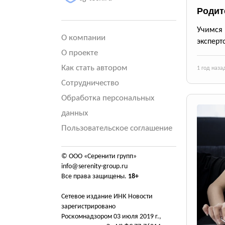
Родит
Учимся
О компании
эксперт
О проекте
Как стать автором
1 год наза
Сотрудничество
Обработка персональных
данных
Пользовательское соглашение
© ООО «Серенити групп»
info@serenity-group.ru
Все права защищены.
18+
Сетевое издание ИНК Новости
зарегистрировано
Роскомнадзором 03 июля 2019 г.,