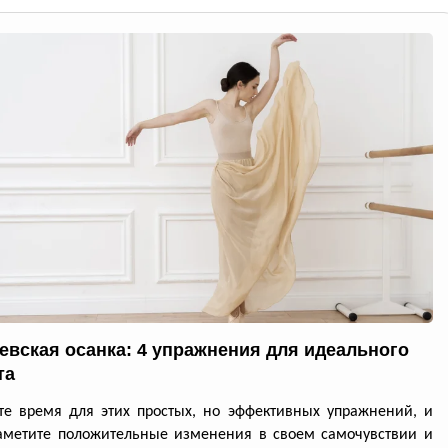
евская осанка: 4 упражнения для идеального
та
е время для этих простых, но эффективных упражнений, и
аметите положительные изменения в своем самочувствии и