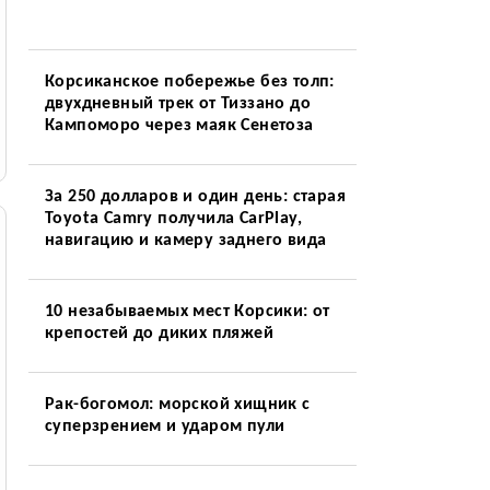
Корсиканское побережье без толп:
двухдневный трек от Тиззано до
Кампоморо через маяк Сенетоза
За 250 долларов и один день: старая
Toyota Camry получила CarPlay,
навигацию и камеру заднего вида
10 незабываемых мест Корсики: от
крепостей до диких пляжей
Рак-богомол: морской хищник с
суперзрением и ударом пули