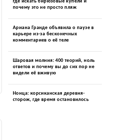
где искать бирюзовые купели и
почему это не просто пляж
Ариана Гранде объявила о паузе в
карьере из-за бесконечных
комментариев о её теле
Шаровая молния: 400 теорий, ноль
ответов и почему вы до сих пор не
видели её вживую
Нонца: корсиканская деревня-
сторож, где время остановилось