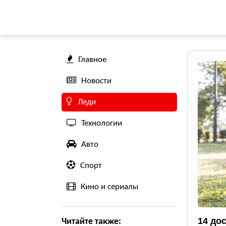
Главное
Новости
Леди
Технологии
Авто
Спорт
Кино и сериалы
14 до
Читайте также: