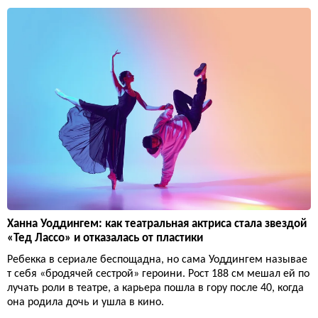
Ханна Уоддингем: как театральная актриса стала звездой
«Тед Лассо» и отказалась от пластики
Ребекка в сериале беспощадна, но сама Уоддингем называе
т себя «бродячей сестрой» героини. Рост 188 см мешал ей по
лучать роли в театре, а карьера пошла в гору после 40, когда
она родила дочь и ушла в кино.