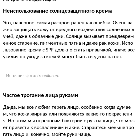
Неиспользование солнцезащитного крема
Это, наверное, самая распространённая ошибка. Очень ва
жно защищать кожу от вредного воздействия солнечных л
учей, даже в облачные дни. Солнце вызывает преждеврем
енное старение, пигментные пятна и даже рак кожи. Испо
льзование крема с SPF должно стать привычкой, иначе все
усилия по уходу за кожей могут быть сведены на нет.
Источник фото:
freepik.com
Частое трогание лица руками
Да-да, мы все любим тереть лицо, особенно когда думае
м, что кожа жирная или появляются какие-то покраснени
я. Но этим мы переносим бактерии с рук на лицо, что мож
ет привести к воспалениям и акне. Старайтесь меньше тро
гать лицо и, конечно, мойте руки чаще.