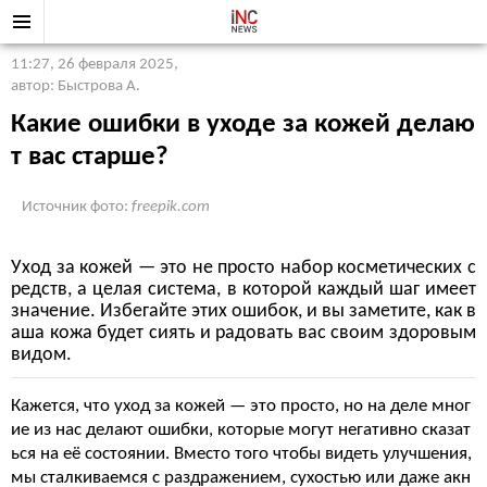
11:27, 26 февраля 2025
,
автор: Быстрова А.
Какие ошибки в уходе за кожей делаю
т вас старше?
Источник фото:
freepik.com
Уход за кожей — это не просто набор косметических с
редств, а целая система, в которой каждый шаг имеет
значение. Избегайте этих ошибок, и вы заметите, как в
аша кожа будет сиять и радовать вас своим здоровым
видом.
Кажется, что уход за кожей — это просто, но на деле мног
ие из нас делают ошибки, которые могут негативно сказат
ься на её состоянии. Вместо того чтобы видеть улучшения,
мы сталкиваемся с раздражением, сухостью или даже акн