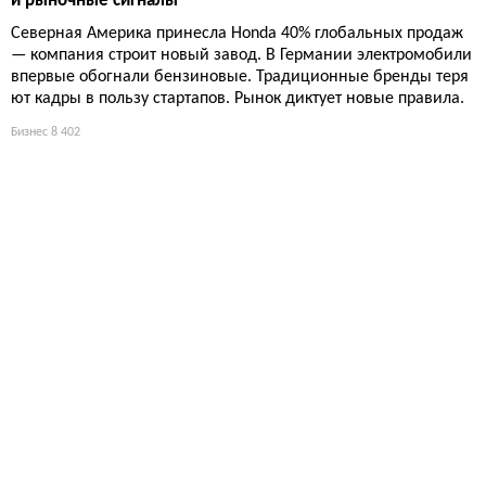
и рыночные сигналы
Северная Америка принесла Honda 40% глобальных продаж
— компания строит новый завод. В Германии электромобили
впервые обогнали бензиновые. Традиционные бренды теря
ют кадры в пользу стартапов. Рынок диктует новые правила.
Бизнес
8 402