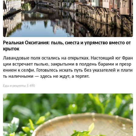
Реальная Окситания: пыль, сиеста и упрямство вместо от
крыток
Лавандовые поля остались на открытках. Настоящий юг Фран
ции встречает пылью, закрытыми в полдень барами и презр
ением к селфи. Готовьтесь искать путь без указателей и плати
ть наличными — здесь не ждут, а терпят.
Еда и рецепты
5 490