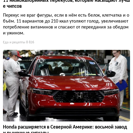
11 низкокалорийных перекусов, которые насыщают лучш
е чипсов
Перекус не враг фигуры, если в нём есть белок, клетчатка и о
бъём. 11 вариантов до 210 ккал утоляют голод, увеличивают
потребление витаминов и спасают от переедания за обедом
и ужином.
Еда и рецепты
8 826
Honda расширяется в Северной Америке: восьмой завод