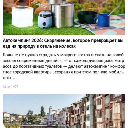
Автокемпинг 2026: Снаряжение, которое превращает вы
езд на природу в отель на колесах
Больше не нужно страдать у мокрого костра и спать на голой
земле: современные девайсы — от самонадувающихся матр
асов до портативных туалетов — делают автокемпинг комфор
тнее городской квартиры, сохраняя при этом полную мобиль
ность.
Авто
4 977