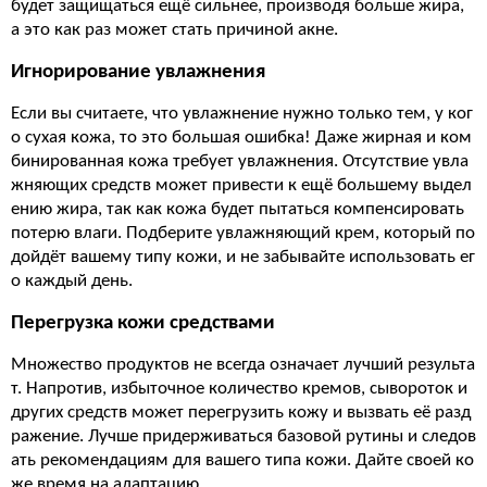
будет защищаться ещё сильнее, производя больше жира,
а это как раз может стать причиной акне.
Игнорирование увлажнения
Если вы считаете, что увлажнение нужно только тем, у ког
о сухая кожа, то это большая ошибка! Даже жирная и ком
бинированная кожа требует увлажнения. Отсутствие увла
жняющих средств может привести к ещё большему выдел
ению жира, так как кожа будет пытаться компенсировать
потерю влаги. Подберите увлажняющий крем, который по
дойдёт вашему типу кожи, и не забывайте использовать ег
о каждый день.
Перегрузка кожи средствами
Множество продуктов не всегда означает лучший результа
т. Напротив, избыточное количество кремов, сывороток и
других средств может перегрузить кожу и вызвать её разд
ражение. Лучше придерживаться базовой рутины и следов
ать рекомендациям для вашего типа кожи. Дайте своей ко
же время на адаптацию.