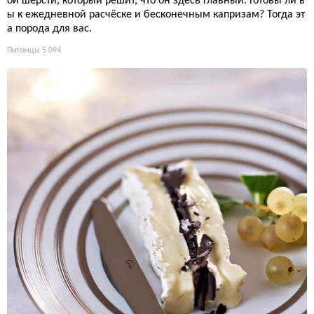
ой шерсти, который решит, что он здесь главный. Готовы ли в
ы к ежедневной расчёске и бесконечным капризам? Тогда эт
а порода для вас.
Питомцы
5 094