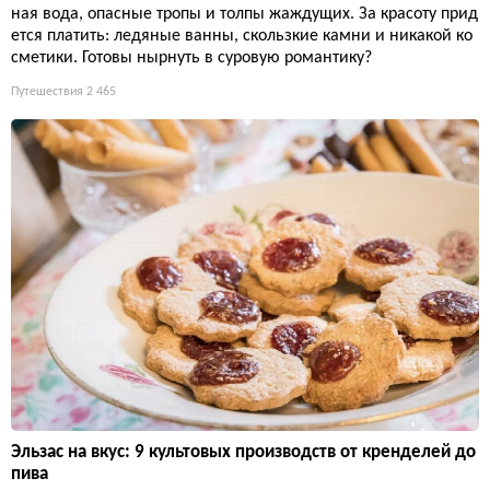
ная вода, опасные тропы и толпы жаждущих. За красоту прид
ется платить: ледяные ванны, скользкие камни и никакой ко
сметики. Готовы нырнуть в суровую романтику?
Путешествия
2 465
Эльзас на вкус: 9 культовых производств от кренделей до
пива