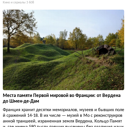
Кино и сериалы
3 608
Места памяти Первой мировой во Франции: от Вердена
до Шмен-де-Дам
Франция хранит десятки мемориалов, музеев и бывших поле
й сражений 14-18. В их числе — музей в Мо с реконструиров
анной траншеей, израненная земля Вердена, Кольцо Памят