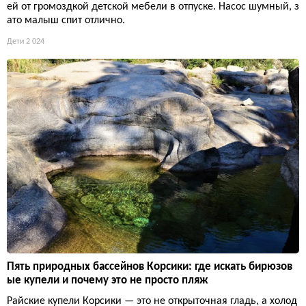
ей от громоздкой детской мебели в отпуске. Насос шумный, з
ато малыш спит отлично.
Дети
2 024
Пять природных бассейнов Корсики: где искать бирюзов
ые купели и почему это не просто пляж
Райские купели Корсики — это не открыточная гладь, а холод