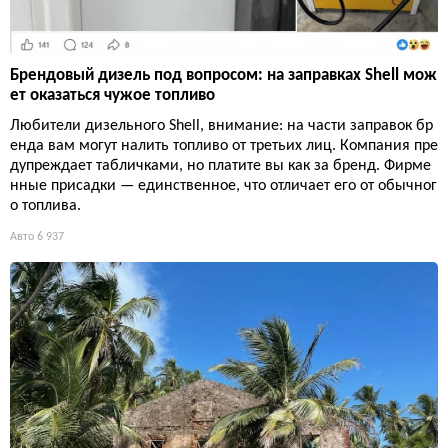
Брендовый дизель под вопросом: на заправках Shell мож
ет оказаться чужое топливо
Любители дизельного Shell, внимание: на части заправок бр
енда вам могут налить топливо от третьих лиц. Компания пре
дупреждает табличками, но платите вы как за бренд. Фирме
нные присадки — единственное, что отличает его от обычног
о топлива.
Авто
6 937