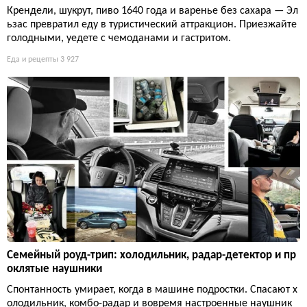
Крендели, шукрут, пиво 1640 года и варенье без сахара — Эл
ьзас превратил еду в туристический аттракцион. Приезжайте
голодными, уедете с чемоданами и гастритом.
Еда и рецепты
3 927
Семейный роуд-трип: холодильник, радар-детектор и пр
оклятые наушники
Спонтанность умирает, когда в машине подростки. Спасают х
олодильник, комбо-радар и вовремя настроенные наушник