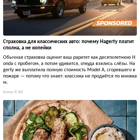
Страховка для классических авто: почему Hagerty платит
сполна, а не копейки
Обычная страховка оценит ваш раритет как десятилетнюю H
onda с пробегом, а потом удивится, откуда взялись слёзы. Ha
gerty же выплатила полную стоимость Model A, сгоревшего в
пожаре — потому что знает: классика не продаётся по книжка
м.
Бизнес
8 382