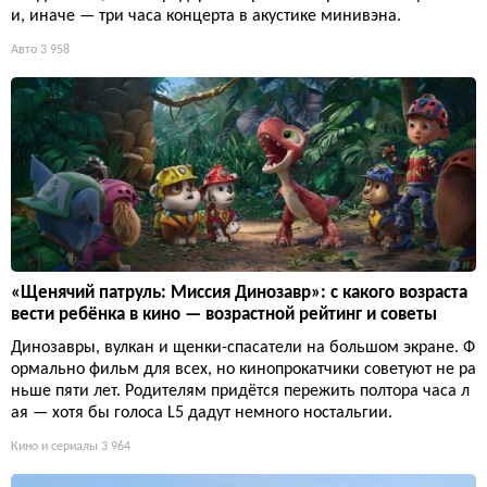
и, иначе — три часа концерта в акустике минивэна.
Авто
3 958
«Щенячий патруль: Миссия Динозавр»: с какого возраста
вести ребёнка в кино — возрастной рейтинг и советы
Динозавры, вулкан и щенки-спасатели на большом экране. Ф
ормально фильм для всех, но кинопрокатчики советуют не ра
ньше пяти лет. Родителям придётся пережить полтора часа л
ая — хотя бы голоса L5 дадут немного ностальгии.
Кино и сериалы
3 964