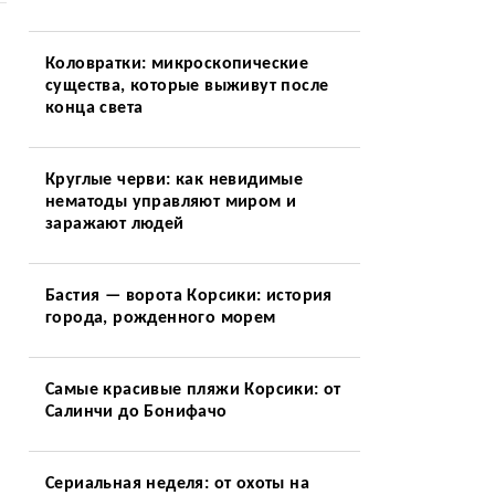
Коловратки: микроскопические
существа, которые выживут после
конца света
Круглые черви: как невидимые
нематоды управляют миром и
заражают людей
Бастия — ворота Корсики: история
города, рожденного морем
Самые красивые пляжи Корсики: от
Салинчи до Бонифачо
Сериальная неделя: от охоты на