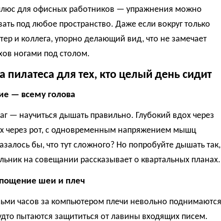
плюс для офисных работников — упражнения можно
ать под любое пространство. Даже если вокруг только
нтер и коллега, упорно делающий вид, что не замечает
хов ногами под столом.
а пилатеса для тех, кто целый день сидит
ие — всему голова
г — научиться дышать правильно. Глубокий вдох через
ох через рот, с одновременным напряжением мышц
азалось бы, что тут сложного? Но попробуйте дышать так,
льник на совещании рассказывает о квартальных планах.
епощение шеи и плеч
сьми часов за компьютером плечи невольно поднимаютс
удто пытаются защититься от лавины входящих писем.