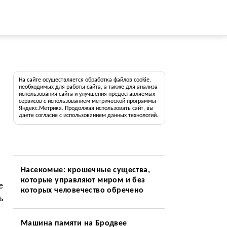
На сайте осуществляется обработка файлов cookie,
необходимых для работы сайта, а также для анализа
использования сайта и улучшения предоставляемых
сервисов с использованием метрической программы
Яндекс.Метрика. Продолжая использовать сайт, вы
даете согласие с использованием данных технологий.
Насекомые: крошечные существа,
которые управляют миром и без
е
которых человечество обречено
ь
Машина памяти на Бродвее