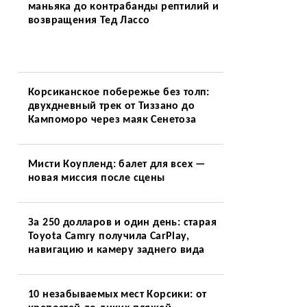
маньяка до контрабанды рептилий и
возвращения Тед Лассо
Корсиканское побережье без толп:
двухдневный трек от Тиззано до
Кампоморо через маяк Сенетоза
Мисти Коупленд: балет для всех —
новая миссия после сцены
За 250 долларов и один день: старая
Toyota Camry получила CarPlay,
навигацию и камеру заднего вида
я
10 незабываемых мест Корсики: от