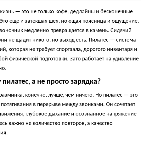
изнь — это не только кофе, дедлайны и бесконечные
 Это еще и затекшая шея, ноющая поясница и ощущение,
звоночник медленно превращается в камень. Сидячий
ни не щадит никого, но выход есть. Пилатес — система
й, которая не требует спортзала, дорогого инвентаря и
ой физической подготовки. Зато работает на удивление
но.
пилатес, а не просто зарядка?
азминка, конечно, лучше, чем ничего. Но пилатес — это
 потягивания в перерыве между звонками. Он сочетает
движения, глубокое дыхание и осознанное напряжение
сь важно не количество повторов, а качество
ия.