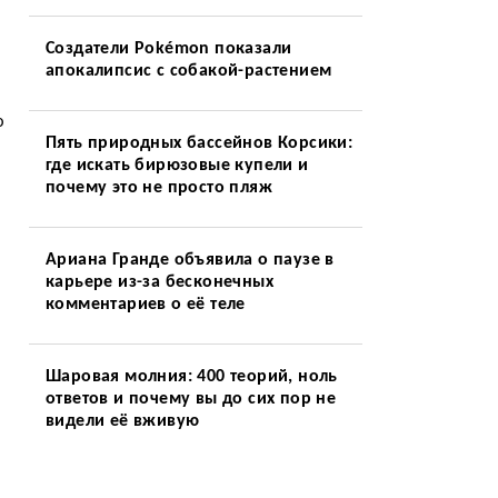
Создатели Pokémon показали
апокалипсис с собакой-растением
ю
Пять природных бассейнов Корсики:
где искать бирюзовые купели и
почему это не просто пляж
Ариана Гранде объявила о паузе в
карьере из-за бесконечных
комментариев о её теле
Шаровая молния: 400 теорий, ноль
ответов и почему вы до сих пор не
видели её вживую