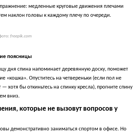
упражнение: медленные круговые движения плечами
тем наклон головы к каждому плечу по очереди.
фото:
freepik.com
ние поясницы
нцу дня спина напоминает деревянную доску, поможет
е «кошка». Опуститесь на четвереньки (если пол не
 — хотя бы откиньтесь на спинку кресла), прогните спину
тем вниз.
ения, которые не вызовут вопросов у
товы демонстративно заниматься спортом в офисе. Но