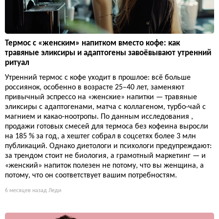
Термос с «женским» напитком вместо кофе: как
травяные эликсиры и адаптогены завоёвывают утренний
ритуал
Утренний термос с кофе уходит в прошлое: всё больше
россиянок, особенно в возрасте 25–40 лет, заменяют
привычный эспрессо на «женские» напитки — травяные
эликсиры с адаптогенами, матча с коллагеном, турбо-чай с
магнием и какао-ноотропы. По данным исследования ,
продажи готовых смесей для термоса без кофеина выросли
на 185 % за год, а хештег собрал в соцсетях более 3 млн
публикаций. Однако диетологи и психологи предупреждают:
за трендом стоит не биология, а грамотный маркетинг — и
«женский» напиток полезен не потому, что вы женщина, а
потому, что он соответствует вашим потребностям.
6 месяцев назад
Леди