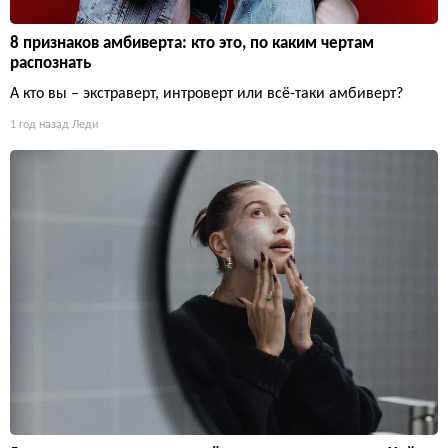
8 признаков амбиверта: кто это, по каким чертам
распознать
А кто вы – экстраверт, интроверт или всё-таки амбиверт?
1 год назад
Леди