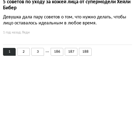
5 советов по уходу за кожей лица от супермодели Хейли
Бибер
Девушка дала пару советов о том, что нужно делать, чтобы
лицо оставалось идеальным в любое время.
1 год назад
Леди
...
1
2
3
186
187
188