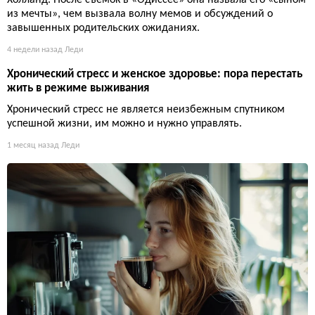
Холланд. После съёмок в «Одиссее» она назвала его «сыном
из мечты», чем вызвала волну мемов и обсуждений о
завышенных родительских ожиданиях.
4 недели назад
Леди
Хронический стресс и женское здоровье: пора перестать
жить в режиме выживания
Хронический стресс не является неизбежным спутником
успешной жизни, им можно и нужно управлять.
1 месяц назад
Леди