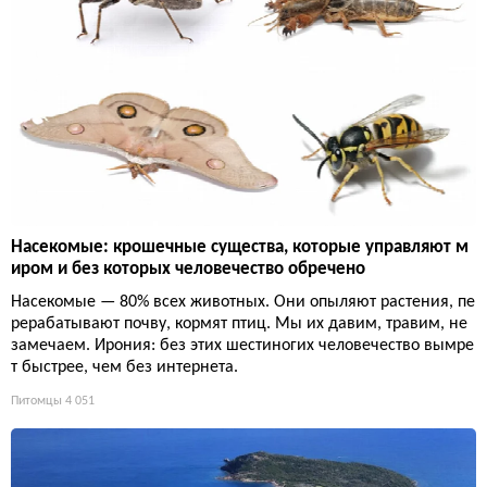
Насекомые: крошечные существа, которые управляют м
иром и без которых человечество обречено
Насекомые — 80% всех животных. Они опыляют растения, пе
рерабатывают почву, кормят птиц. Мы их давим, травим, не
замечаем. Ирония: без этих шестиногих человечество вымре
т быстрее, чем без интернета.
Питомцы
4 051