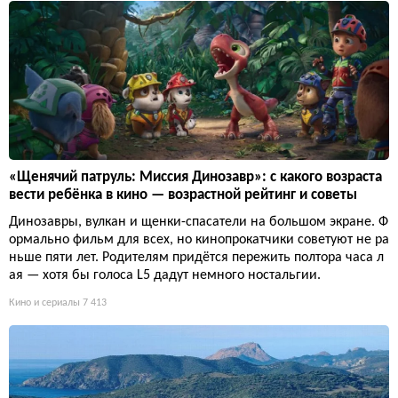
«Щенячий патруль: Миссия Динозавр»: с какого возраста
вести ребёнка в кино — возрастной рейтинг и советы
Динозавры, вулкан и щенки-спасатели на большом экране. Ф
ормально фильм для всех, но кинопрокатчики советуют не ра
ньше пяти лет. Родителям придётся пережить полтора часа л
ая — хотя бы голоса L5 дадут немного ностальгии.
Кино и сериалы
7 413