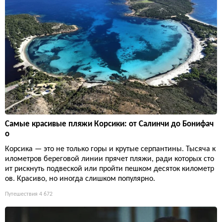
Самые красивые пляжи Корсики: от Салинчи до Бонифач
о
Корсика — это не только горы и крутые серпантины. Тысяча к
илометров береговой линии прячет пляжи, ради которых сто
ит рискнуть подвеской или пройти пешком десяток километр
ов. Красиво, но иногда слишком популярно.
Путешествия
4 672