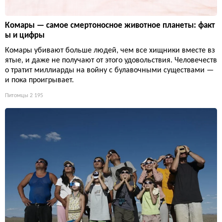
Комары — самое смертоносное животное планеты: факт
ы и цифры
Комары убивают больше людей, чем все хищники вместе вз
ятые, и даже не получают от этого удовольствия. Человечеств
о тратит миллиарды на войну с булавочными существами —
и пока проигрывает.
Питомцы
2 195