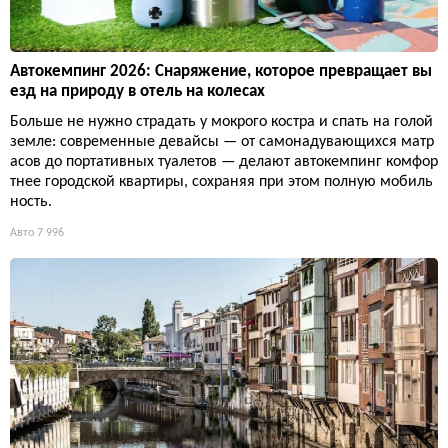
Автокемпинг 2026: Снаряжение, которое превращает вы
езд на природу в отель на колесах
Больше не нужно страдать у мокрого костра и спать на голой
земле: современные девайсы — от самонадувающихся матр
асов до портативных туалетов — делают автокемпинг комфор
тнее городской квартиры, сохраняя при этом полную мобиль
ность.
Авто
7 996