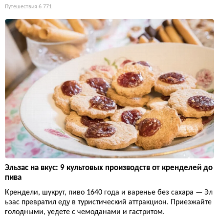
Путешествия
6 771
Эльзас на вкус: 9 культовых производств от кренделей до
пива
Крендели, шукрут, пиво 1640 года и варенье без сахара — Эл
ьзас превратил еду в туристический аттракцион. Приезжайте
голодными, уедете с чемоданами и гастритом.