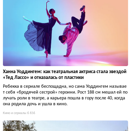
Ханна Уоддингем: как театральная актриса стала звездой
«Тед Лассо» и отказалась от пластики
Ребекка в сериале беспощадна, но сама Уоддингем называе
т себя «бродячей сестрой» героини. Рост 188 см мешал ей по
лучать роли в театре, а карьера пошла в гору после 40, когда
она родила дочь и ушла в кино.
Кино и сериалы
6 656