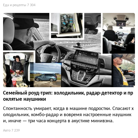
Еда и рецепты
7 304
Семейный роуд-трип: холодильник, радар-детектор и пр
оклятые наушники
Спонтанность умирает, когда в машине подростки. Спасают х
олодильник, комбо-радар и вовремя настроенные наушник
и, иначе — три часа концерта в акустике минивэна.
Авто
7 239