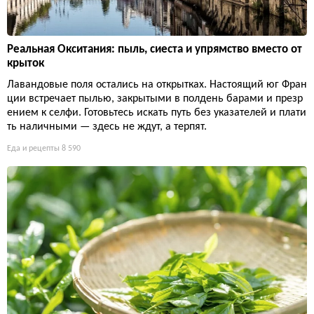
Реальная Окситания: пыль, сиеста и упрямство вместо от
крыток
Лавандовые поля остались на открытках. Настоящий юг Фран
ции встречает пылью, закрытыми в полдень барами и презр
ением к селфи. Готовьтесь искать путь без указателей и плати
ть наличными — здесь не ждут, а терпят.
Еда и рецепты
8 590