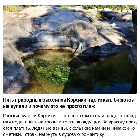
Пять природных бассейнов Корсики: где искать бирюзов
ые купели и почему это не просто пляж
Райские купели Корсики — это не открыточная гладь, а холод
ная вода, опасные тропы и толпы жаждущих. За красоту прид
ется платить: ледяные ванны, скользкие камни и никакой ко
сметики. Готовы нырнуть в суровую романтику?