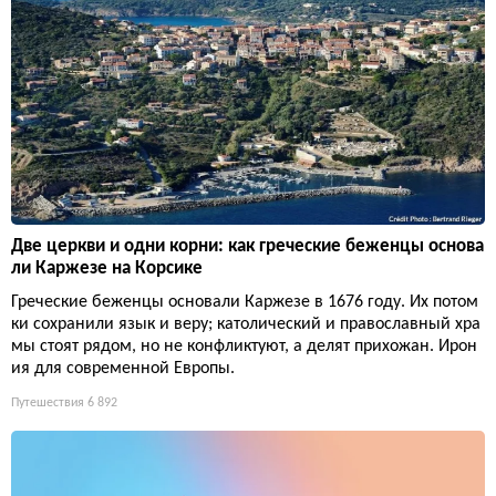
Две церкви и одни корни: как греческие беженцы основа
ли Каржезе на Корсике
Греческие беженцы основали Каржезе в 1676 году. Их потом
ки сохранили язык и веру; католический и православный хра
мы стоят рядом, но не конфликтуют, а делят прихожан. Ирон
ия для современной Европы.
Путешествия
6 892