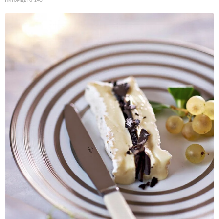
Питомцы
8 145