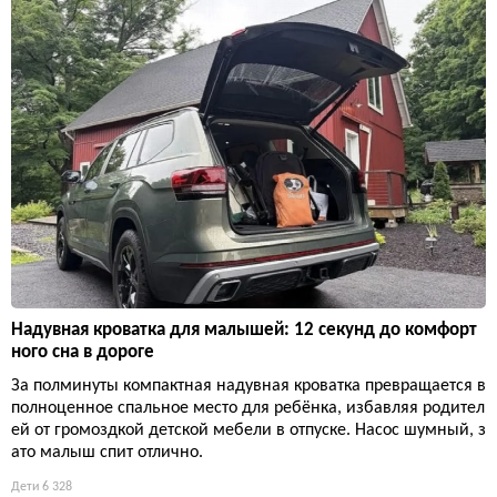
Надувная кроватка для малышей: 12 секунд до комфорт
ного сна в дороге
За полминуты компактная надувная кроватка превращается в
полноценное спальное место для ребёнка, избавляя родител
ей от громоздкой детской мебели в отпуске. Насос шумный, з
ато малыш спит отлично.
Дети
6 328