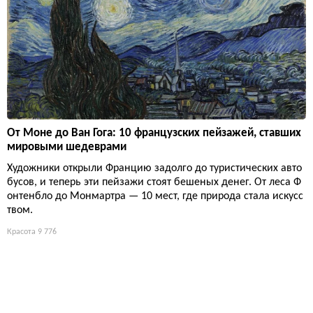
От Моне до Ван Гога: 10 французских пейзажей, ставших
мировыми шедеврами
Художники открыли Францию задолго до туристических авто
бусов, и теперь эти пейзажи стоят бешеных денег. От леса Ф
онтенбло до Монмартра — 10 мест, где природа стала искусс
твом.
Красота
9 776