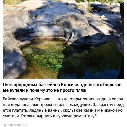
Пять природных бассейнов Корсики: где искать бирюзов
ые купели и почему это не просто пляж
Райские купели Корсики — это не открыточная гладь, а холод
ная вода, опасные тропы и толпы жаждущих. За красоту прид
ется платить: ледяные ванны, скользкие камни и никакой ко
сметики. Готовы нырнуть в суровую романтику?
Путешествия
915