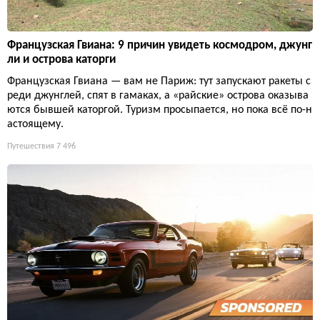
Французская Гвиана: 9 причин увидеть космодром, джунг
ли и острова каторги
Французская Гвиана — вам не Париж: тут запускают ракеты с
реди джунглей, спят в гамаках, а «райские» острова оказыва
ются бывшей каторгой. Туризм просыпается, но пока всё по-н
астоящему.
Путешествия
7 496