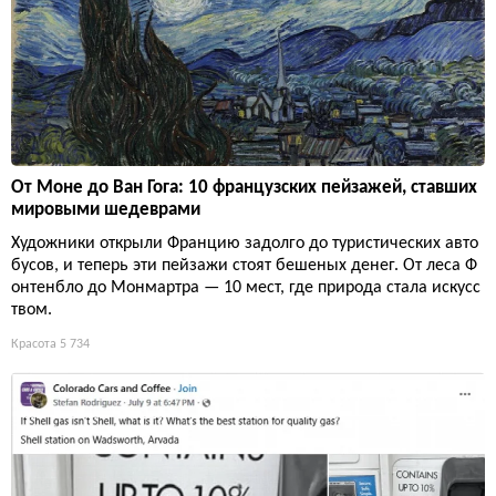
От Моне до Ван Гога: 10 французских пейзажей, ставших
мировыми шедеврами
Художники открыли Францию задолго до туристических авто
бусов, и теперь эти пейзажи стоят бешеных денег. От леса Ф
онтенбло до Монмартра — 10 мест, где природа стала искусс
твом.
Красота
5 734