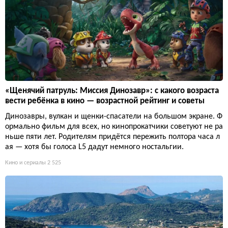
«Щенячий патруль: Миссия Динозавр»: с какого возраста
вести ребёнка в кино — возрастной рейтинг и советы
Динозавры, вулкан и щенки-спасатели на большом экране. Ф
ормально фильм для всех, но кинопрокатчики советуют не ра
ньше пяти лет. Родителям придётся пережить полтора часа л
ая — хотя бы голоса L5 дадут немного ностальгии.
Кино и сериалы
2 525