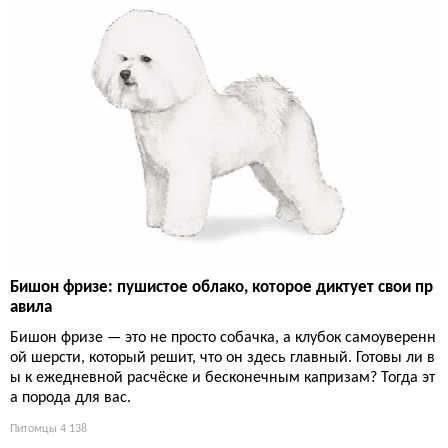
Бишон фризе: пушистое облако, которое диктует свои пр
авила
Бишон фризе — это не просто собачка, а клубок самоуверенн
ой шерсти, который решит, что он здесь главный. Готовы ли в
ы к ежедневной расчёске и бесконечным капризам? Тогда эт
а порода для вас.
Питомцы
4 138