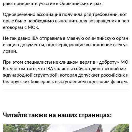
рава принимать участие в Олимпийских играх.
Одновременно ассоциация получила ряд требований, кот
орые было необходимо выполнить для возвращения к пер
еговорам с МОК.
Не так давно IBA отправила в главную олимпийскую орган
изацию документы, подтверждающие выполнение всех ус
ловий.
При этом специалисты не слишком верят в «доброту» МО
К с учетом того, что IBA является сейчас единственной ме
ждународной структурой, которая допускает российских и
белорусских боксеров к выступлением под своим флагом.
Читайте также на наших страницах: