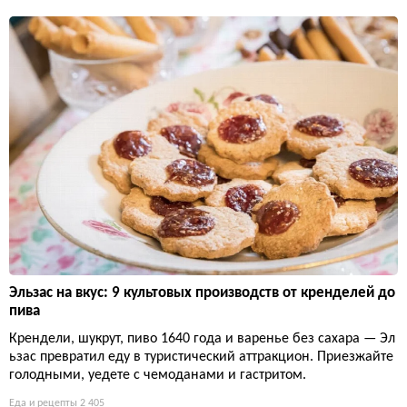
Эльзас на вкус: 9 культовых производств от кренделей до
пива
Крендели, шукрут, пиво 1640 года и варенье без сахара — Эл
ьзас превратил еду в туристический аттракцион. Приезжайте
голодными, уедете с чемоданами и гастритом.
Еда и рецепты
2 405