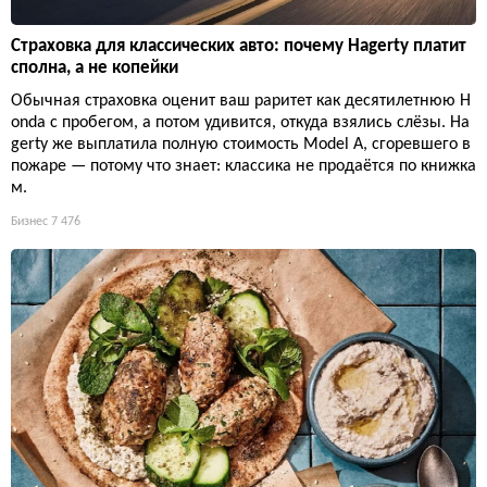
Страховка для классических авто: почему Hagerty платит
сполна, а не копейки
Обычная страховка оценит ваш раритет как десятилетнюю H
onda с пробегом, а потом удивится, откуда взялись слёзы. Ha
gerty же выплатила полную стоимость Model A, сгоревшего в
пожаре — потому что знает: классика не продаётся по книжка
м.
Бизнес
7 476