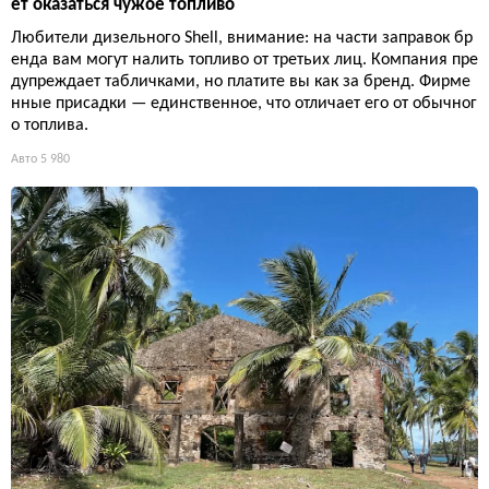
ет оказаться чужое топливо
Любители дизельного Shell, внимание: на части заправок бр
енда вам могут налить топливо от третьих лиц. Компания пре
дупреждает табличками, но платите вы как за бренд. Фирме
нные присадки — единственное, что отличает его от обычног
о топлива.
Авто
5 980