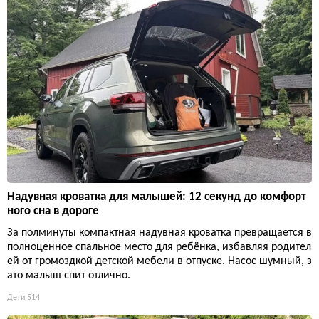
Надувная кроватка для малышей: 12 секунд до комфорт
ного сна в дороге
За полминуты компактная надувная кроватка превращается в
полноценное спальное место для ребёнка, избавляя родител
ей от громоздкой детской мебели в отпуске. Насос шумный, з
ато малыш спит отлично.
Дети
514