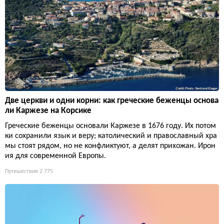
Две церкви и одни корни: как греческие беженцы основа
ли Каржезе на Корсике
Греческие беженцы основали Каржезе в 1676 году. Их потом
ки сохранили язык и веру; католический и православный хра
мы стоят рядом, но не конфликтуют, а делят прихожан. Ирон
ия для современной Европы.
Путешествия
2 775