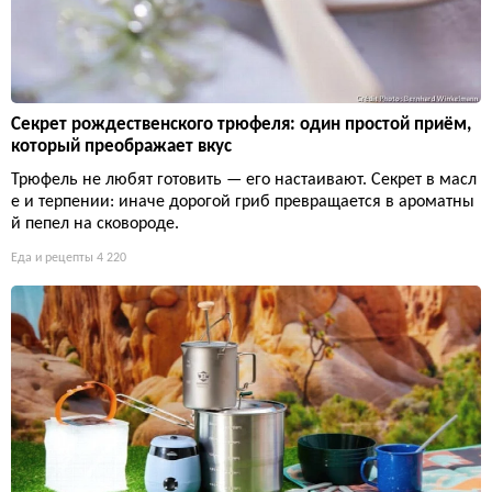
Секрет рождественского трюфеля: один простой приём,
который преображает вкус
Трюфель не любят готовить — его настаивают. Секрет в масл
е и терпении: иначе дорогой гриб превращается в ароматны
й пепел на сковороде.
Еда и рецепты
4 220