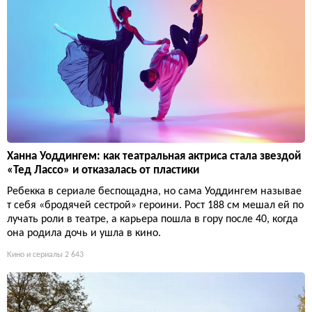
Ханна Уоддингем: как театральная актриса стала звездой
«Тед Лассо» и отказалась от пластики
Ребекка в сериале беспощадна, но сама Уоддингем называе
т себя «бродячей сестрой» героини. Рост 188 см мешал ей по
лучать роли в театре, а карьера пошла в гору после 40, когда
она родила дочь и ушла в кино.
Кино и сериалы
2 643