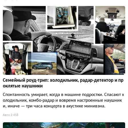
Семейный роуд-трип: холодильник, радар-детектор и пр
оклятые наушники
Спонтанность умирает, когда в машине подростки. Спасают х
олодильник, комбо-радар и вовремя настроенные наушник
и, иначе — три часа концерта в акустике минивэна.
Авто
2 458