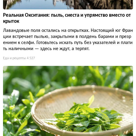
Реальная Окситания: пыль, сиеста и упрямство вместо от
крыток
Лавандовые поля остались на открытках. Настоящий юг Фран
ции встречает пылью, закрытыми в полдень барами и презр
ением к селфи. Готовьтесь искать путь без указателей и плати
ть наличными — здесь не ждут, а терпят.
Еда и рецепты
4 527