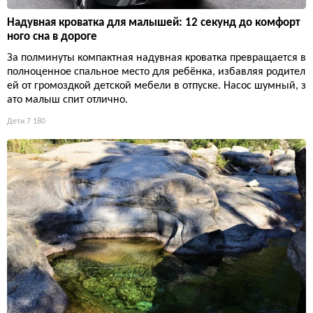
Надувная кроватка для малышей: 12 секунд до комфорт
ного сна в дороге
За полминуты компактная надувная кроватка превращается в
полноценное спальное место для ребёнка, избавляя родител
ей от громоздкой детской мебели в отпуске. Насос шумный, з
ато малыш спит отлично.
Дети
7 180