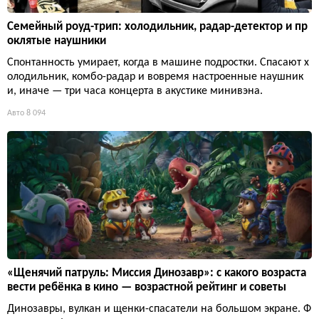
Семейный роуд-трип: холодильник, радар-детектор и пр
оклятые наушники
Спонтанность умирает, когда в машине подростки. Спасают х
олодильник, комбо-радар и вовремя настроенные наушник
и, иначе — три часа концерта в акустике минивэна.
Авто
8 094
«Щенячий патруль: Миссия Динозавр»: с какого возраста
вести ребёнка в кино — возрастной рейтинг и советы
Динозавры, вулкан и щенки-спасатели на большом экране. Ф