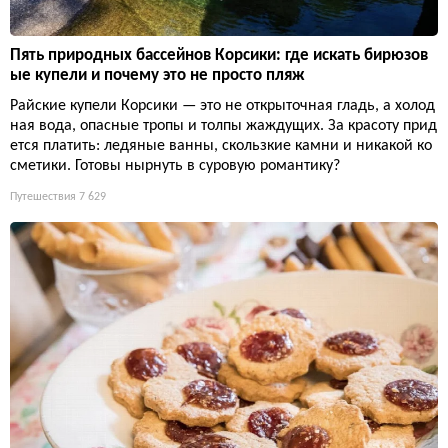
Пять природных бассейнов Корсики: где искать бирюзов
ые купели и почему это не просто пляж
Райские купели Корсики — это не открыточная гладь, а холод
ная вода, опасные тропы и толпы жаждущих. За красоту прид
ется платить: ледяные ванны, скользкие камни и никакой ко
сметики. Готовы нырнуть в суровую романтику?
Путешествия
7 629