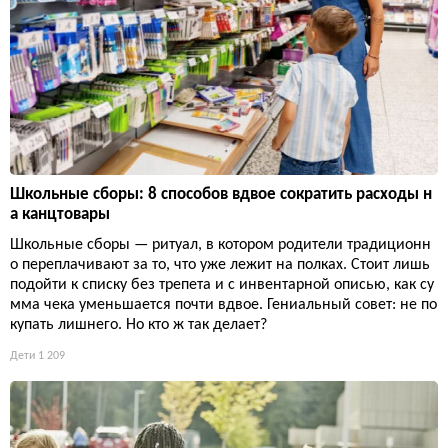
Школьные сборы: 8 способов вдвое сократить расходы н
а канцтовары
Школьные сборы — ритуал, в котором родители традиционн
о переплачивают за то, что уже лежит на полках. Стоит лишь
подойти к списку без трепета и с инвентарной описью, как су
мма чека уменьшается почти вдвое. Гениальный совет: не по
купать лишнего. Но кто ж так делает?
Дети
1 209