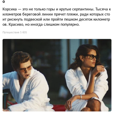
о
Корсика — это не только горы и крутые серпантины. Тысяча к
илометров береговой линии прячет пляжи, ради которых сто
ит рискнуть подвеской или пройти пешком десяток километр
ов. Красиво, но иногда слишком популярно.
Путешествия
5 605