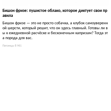
Бишон фризе: пушистое облако, которое диктует свои пр
авила
Бишон фризе — это не просто собачка, а клубок самоуверенн
ой шерсти, который решит, что он здесь главный. Готовы ли в
ы к ежедневной расчёске и бесконечным капризам? Тогда эт
а порода для вас.
Питомцы
8 961