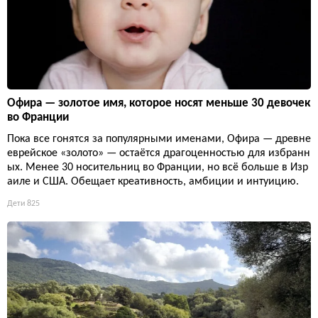
Офира — золотое имя, которое носят меньше 30 девочек
во Франции
Пока все гонятся за популярными именами, Офира — древне
еврейское «золото» — остаётся драгоценностью для избранн
ых. Менее 30 носительниц во Франции, но всё больше в Изр
аиле и США. Обещает креативность, амбиции и интуицию.
Дети
825