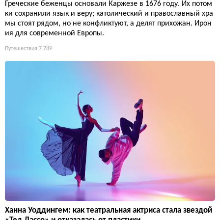
Греческие беженцы основали Каржезе в 1676 году. Их потом
ки сохранили язык и веру; католический и православный хра
мы стоят рядом, но не конфликтуют, а делят прихожан. Ирон
ия для современной Европы.
Путешествия
7 789
Ханна Уоддингем: как театральная актриса стала звездой