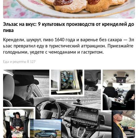
Эльзас на вкус: 9 культовых производств от кренделей до
пива
Крендели, шукрут, пиво 1640 года и варенье без сахара — Эл
ьзас превратил еду в туристический аттракцион. Приезжайте
голодными, уедете с чемоданами и гастритом.
Еда и рецепты
8 127