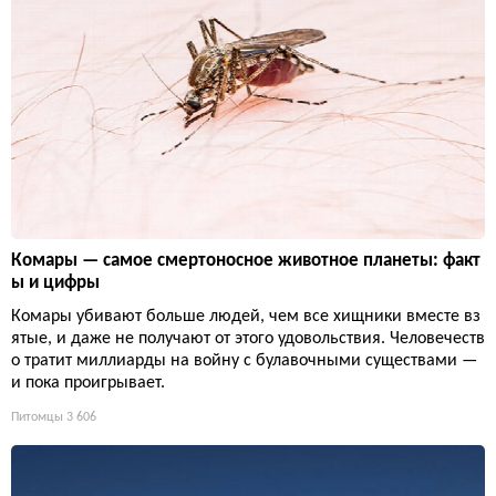
Комары — самое смертоносное животное планеты: факт
ы и цифры
Комары убивают больше людей, чем все хищники вместе вз
ятые, и даже не получают от этого удовольствия. Человечеств
о тратит миллиарды на войну с булавочными существами —
и пока проигрывает.
Питомцы
3 606