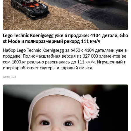
Lego Technic Koenigsegg уже в продаже: 4104 детали, Gho
st Mode и полноразмерный рекорд 111 км/ч
Набор Lego Technic Koenigsegg за $450 с 4104 деталями уже в
продаже. Полномасштабная версия из 327 000 элементов ве
сом 1800 кг реально разогналась до 111 км/ч. Игрушечный г
иперкар обгоняет скутеры и здравый смысл.
Авто
394