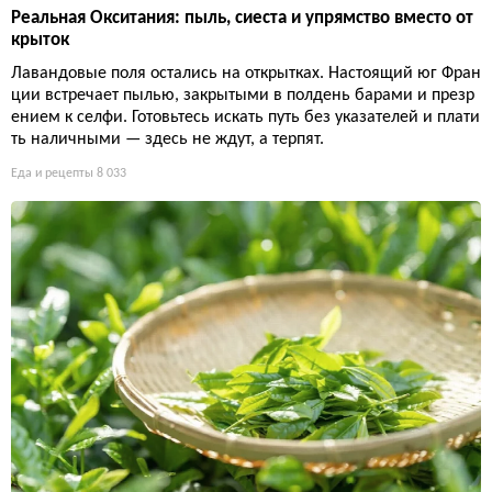
Реальная Окситания: пыль, сиеста и упрямство вместо от
крыток
Лавандовые поля остались на открытках. Настоящий юг Фран
ции встречает пылью, закрытыми в полдень барами и презр
ением к селфи. Готовьтесь искать путь без указателей и плати
ть наличными — здесь не ждут, а терпят.
Еда и рецепты
8 033