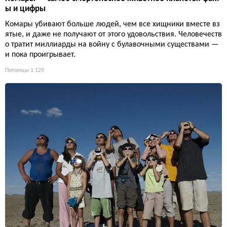
ы и цифры
Комары убивают больше людей, чем все хищники вместе вз
ятые, и даже не получают от этого удовольствия. Человечеств
о тратит миллиарды на войну с булавочными существами —
и пока проигрывает.
Питомцы
1 129