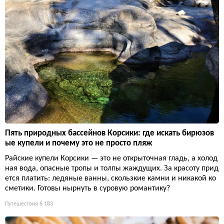
Пять природных бассейнов Корсики: где искать бирюзов
ые купели и почему это не просто пляж
Райские купели Корсики — это не открыточная гладь, а холод
ная вода, опасные тропы и толпы жаждущих. За красоту прид
ется платить: ледяные ванны, скользкие камни и никакой ко
сметики. Готовы нырнуть в суровую романтику?
Путешествия
6 183