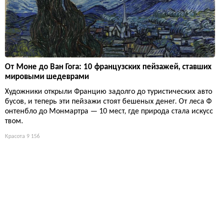
От Моне до Ван Гога: 10 французских пейзажей, ставших
мировыми шедеврами
Художники открыли Францию задолго до туристических авто
бусов, и теперь эти пейзажи стоят бешеных денег. От леса Ф
онтенбло до Монмартра — 10 мест, где природа стала искусс
твом.
Красота
9 156