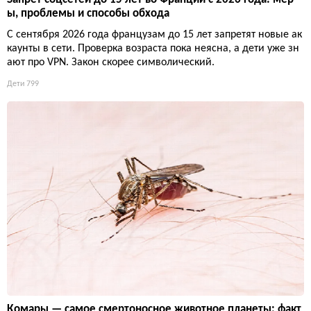
ы, проблемы и способы обхода
С сентября 2026 года французам до 15 лет запретят новые ак
каунты в сети. Проверка возраста пока неясна, а дети уже зн
ают про VPN. Закон скорее символический.
Дети
799
Комары — самое смертоносное животное планеты: факт