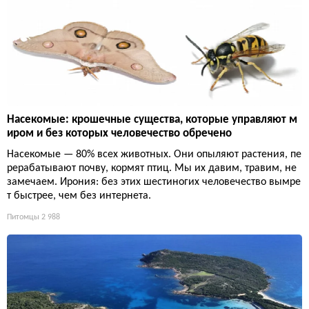
Насекомые: крошечные существа, которые управляют м
иром и без которых человечество обречено
Насекомые — 80% всех животных. Они опыляют растения, пе
рерабатывают почву, кормят птиц. Мы их давим, травим, не
замечаем. Ирония: без этих шестиногих человечество вымре
т быстрее, чем без интернета.
Питомцы
2 988