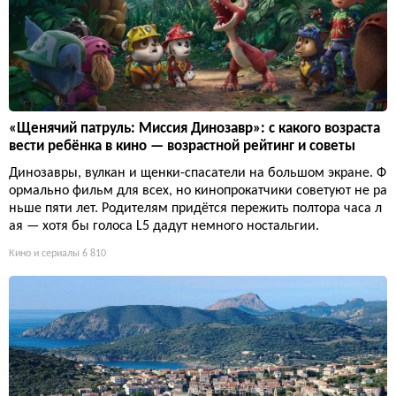
«Щенячий патруль: Миссия Динозавр»: с какого возраста
вести ребёнка в кино — возрастной рейтинг и советы
Динозавры, вулкан и щенки-спасатели на большом экране. Ф
ормально фильм для всех, но кинопрокатчики советуют не ра
ньше пяти лет. Родителям придётся пережить полтора часа л
ая — хотя бы голоса L5 дадут немного ностальгии.
Кино и сериалы
6 810