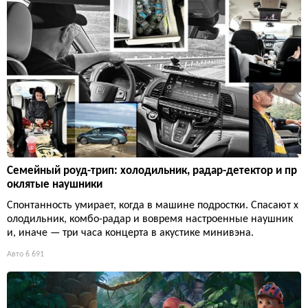
Семейный роуд-трип: холодильник, радар-детектор и пр
оклятые наушники
Спонтанность умирает, когда в машине подростки. Спасают х
олодильник, комбо-радар и вовремя настроенные наушник
и, иначе — три часа концерта в акустике минивэна.
Авто
6 691