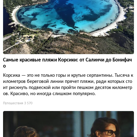
Самые красивые пляжи Корсики: от Салинчи до Бонифач
о
Корсика — это не только горы и крутые серпантины. Тысяча к
илометров береговой линии прячет пляжи, ради которых сто
ит рискнуть подвеской или пройти пешком десяток километр
ов. Красиво, но иногда слишком популярно.
Путешествия
3 570