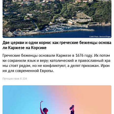
Две церкви и одни корни: как греческие беженцы основа
ли Каржезе на Корсике
Греческие беженцы основали Каржезе в 1676 году. Их потом
ки сохранили язык и веру; католический и православный хра
мы стоят рядом, но не конфликтуют, а делят прихожан. Ирон
ия для современной Европы.
Путешествия
6 334