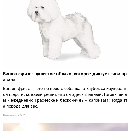
Бишон фризе: пушистое облако, которое диктует свои пр
авила
Бишон фризе — это не просто собачка, а клубок самоуверенн
ой шерсти, который решит, что он здесь главный. Готовы ли в
ы к ежедневной расчёске и бесконечным капризам? Тогда эт
а порода для вас.
Питомцы
7 571