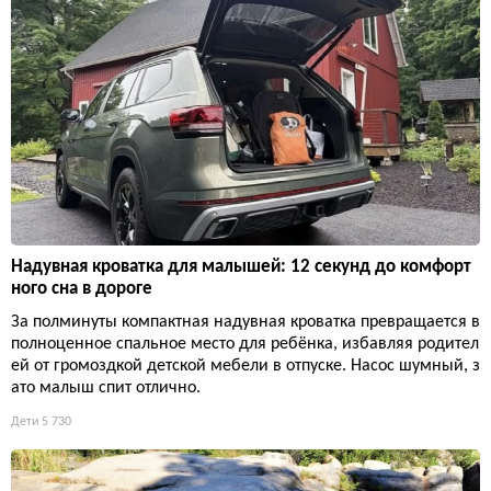
Надувная кроватка для малышей: 12 секунд до комфорт
ного сна в дороге
За полминуты компактная надувная кроватка превращается в
полноценное спальное место для ребёнка, избавляя родител
ей от громоздкой детской мебели в отпуске. Насос шумный, з
ато малыш спит отлично.
Дети
5 730