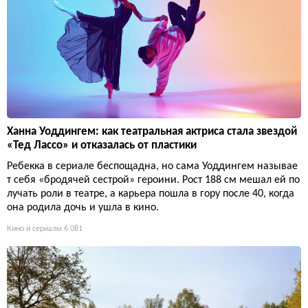
Ханна Уоддингем: как театральная актриса стала звездой
«Тед Лассо» и отказалась от пластики
Ребекка в сериале беспощадна, но сама Уоддингем называе
т себя «бродячей сестрой» героини. Рост 188 см мешал ей по
лучать роли в театре, а карьера пошла в гору после 40, когда
она родила дочь и ушла в кино.
Кино и сериалы
6 081