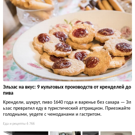
Эльзас на вкус: 9 культовых производств от кренделей до
пива
Крендели, шукрут, пиво 1640 года и варенье без сахара — Эл
ьзас превратил еду в туристический аттракцион. Приезжайте
голодными, уедете с чемоданами и гастритом.
Еда и рецепты
6 766