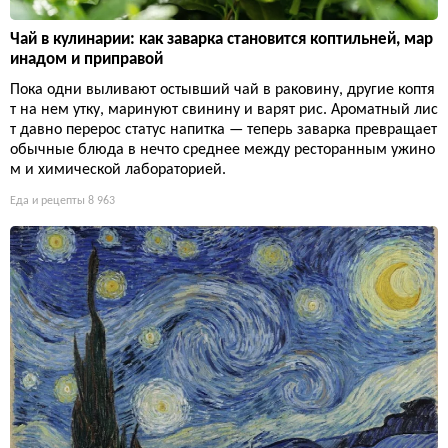
Чай в кулинарии: как заварка становится коптильней, мар
инадом и приправой
Пока одни выливают остывший чай в раковину, другие коптя
т на нем утку, маринуют свинину и варят рис. Ароматный лис
т давно перерос статус напитка — теперь заварка превращает
обычные блюда в нечто среднее между ресторанным ужино
м и химической лабораторией.
Еда и рецепты
8 963