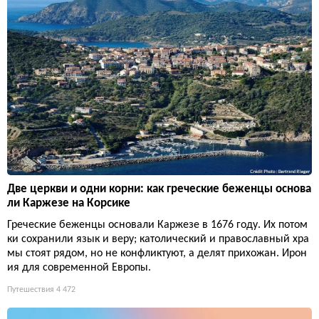
Две церкви и одни корни: как греческие беженцы основа
ли Каржезе на Корсике
Греческие беженцы основали Каржезе в 1676 году. Их потом
ки сохранили язык и веру; католический и православный хра
мы стоят рядом, но не конфликтуют, а делят прихожан. Ирон
ия для современной Европы.
Путешествия
4 472