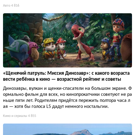
Авто
4 816
«Щенячий патруль: Миссия Динозавр»: с какого возраста
вести ребёнка в кино — возрастной рейтинг и советы
Динозавры, вулкан и щенки-спасатели на большом экране. Ф
ормально фильм для всех, но кинопрокатчики советуют не ра
ньше пяти лет. Родителям придётся пережить полтора часа л
ая — хотя бы голоса L5 дадут немного ностальгии.
Кино и сериалы
4 855