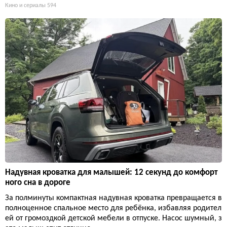
Кино и сериалы
594
Надувная кроватка для малышей: 12 секунд до комфорт
ного сна в дороге
За полминуты компактная надувная кроватка превращается в
полноценное спальное место для ребёнка, избавляя родител
ей от громоздкой детской мебели в отпуске. Насос шумный, з