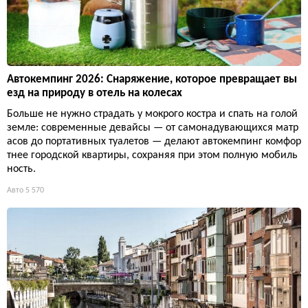
Автокемпинг 2026: Снаряжение, которое превращает вы
езд на природу в отель на колесах
Больше не нужно страдать у мокрого костра и спать на голой
земле: современные девайсы — от самонадувающихся матр
асов до портативных туалетов — делают автокемпинг комфор
тнее городской квартиры, сохраняя при этом полную мобиль
ность.
Авто
5 570