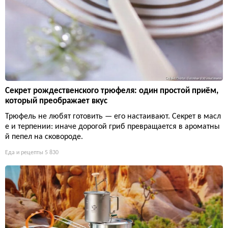
Секрет рождественского трюфеля: один простой приём,
который преображает вкус
Трюфель не любят готовить — его настаивают. Секрет в масл
е и терпении: иначе дорогой гриб превращается в ароматны
й пепел на сковороде.
Еда и рецепты
5 830