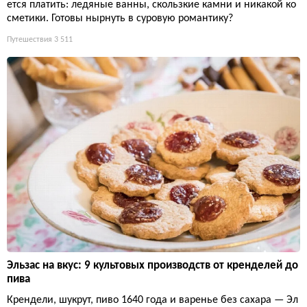
ется платить: ледяные ванны, скользкие камни и никакой ко
сметики. Готовы нырнуть в суровую романтику?
Путешествия
3 511
Эльзас на вкус: 9 культовых производств от кренделей до
пива
Крендели, шукрут, пиво 1640 года и варенье без сахара — Эл