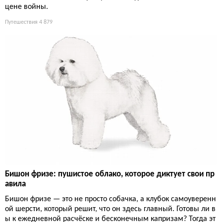
цене войны.
Путешествия
4 879
Бишон фризе: пушистое облако, которое диктует свои пр
авила
Бишон фризе — это не просто собачка, а клубок самоуверенн
ой шерсти, который решит, что он здесь главный. Готовы ли в
ы к ежедневной расчёске и бесконечным капризам? Тогда эт