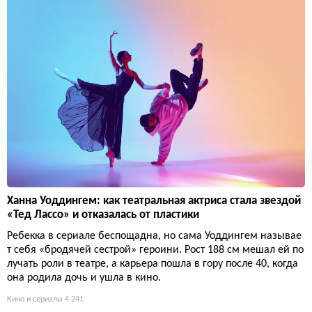
Ханна Уоддингем: как театральная актриса стала звездой
«Тед Лассо» и отказалась от пластики
Ребекка в сериале беспощадна, но сама Уоддингем называе
т себя «бродячей сестрой» героини. Рост 188 см мешал ей по
лучать роли в театре, а карьера пошла в гору после 40, когда
она родила дочь и ушла в кино.
Кино и сериалы
4 241