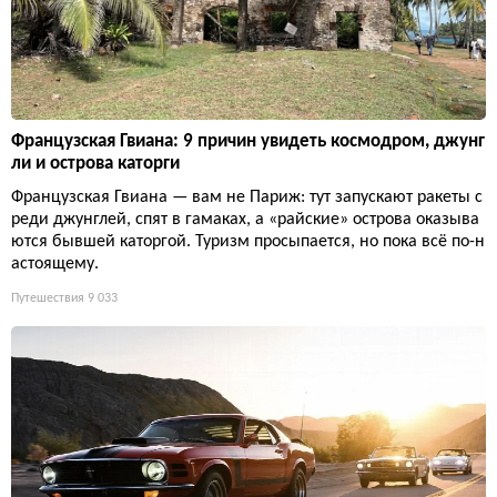
Французская Гвиана: 9 причин увидеть космодром, джунг
ли и острова каторги
Французская Гвиана — вам не Париж: тут запускают ракеты с
реди джунглей, спят в гамаках, а «райские» острова оказыва
ются бывшей каторгой. Туризм просыпается, но пока всё по-н
астоящему.
Путешествия
9 033