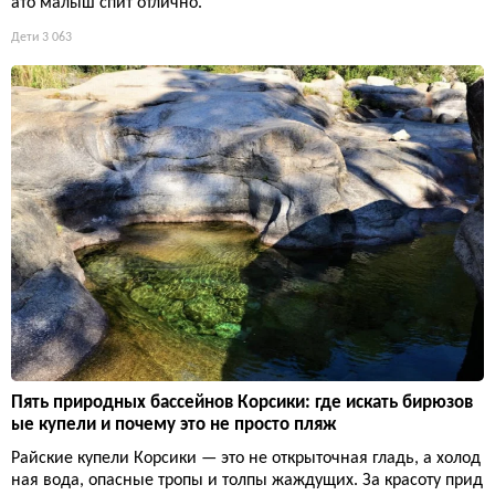
ато малыш спит отлично.
Дети
3 063
Пять природных бассейнов Корсики: где искать бирюзов
ые купели и почему это не просто пляж
Райские купели Корсики — это не открыточная гладь, а холод
ная вода, опасные тропы и толпы жаждущих. За красоту прид