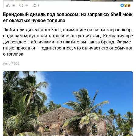
Брендовый дизель под вопросом: на заправках Shell мож
ет оказаться чужое топливо
Любители дизельного Shell, внимание: на части заправок бр
енда вам могут налить топливо от третьих лиц. Компания пре
дупреждает табличками, но платите вы как за бренд. Фирме
нные присадки — единственное, что отличает его от обычног
о топлива.
Авто
7 532