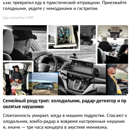
ьзас превратил еду в туристический аттракцион. Приезжайте
голодными, уедете с чемоданами и гастритом.
Еда и рецепты
4 849
Семейный роуд-трип: холодильник, радар-детектор и пр
оклятые наушники
Спонтанность умирает, когда в машине подростки. Спасают х
олодильник, комбо-радар и вовремя настроенные наушник
и, иначе — три часа концерта в акустике минивэна.