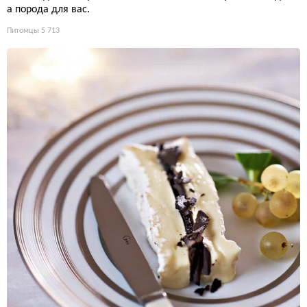
а порода для вас.
Питомцы
5 713