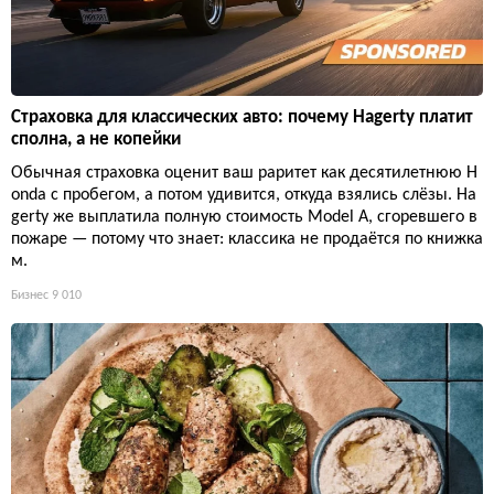
Страховка для классических авто: почему Hagerty платит
сполна, а не копейки
Обычная страховка оценит ваш раритет как десятилетнюю H
onda с пробегом, а потом удивится, откуда взялись слёзы. Ha
gerty же выплатила полную стоимость Model A, сгоревшего в
пожаре — потому что знает: классика не продаётся по книжка
м.
Бизнес
9 010