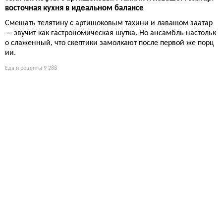
восточная кухня в идеальном балансе
Смешать телятину с артишоковым тахини и лавашом заатар
— звучит как гастрономическая шутка. Но ансамбль настольк
о слаженный, что скептики замолкают после первой же порц
ии.
Еда и рецепты
9 288