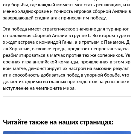
оту борьбы, где каждый момент мог стать решающим, и и
менно хладнокровие и точность игроков сборной Англии в
завершающей стадии атак принесли им победу.
Эта победа имеет стратегическое значение для турнирног
о положения сборной Англии в группе L. Во втором туре и
х ждет встреча с командой Ганы, а в третьем с Панамой. Д
ля Хорватии, в свою очередь, предстоит непростая задача
реабилитироваться в матчах против тех же соперников. Ув
еренная игра английской команды, проявленная в этом яр
ком матче, демонстрирует их настрой на высокий результ
ат и способность добиваться побед в упорной борьбе, что
делает их одними из главных претендентов на успешное в
ыступление на чемпионате мира.
Читайте также на наших страницах: