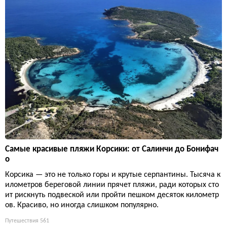
Самые красивые пляжи Корсики: от Салинчи до Бонифач
о
Корсика — это не только горы и крутые серпантины. Тысяча к
илометров береговой линии прячет пляжи, ради которых сто
ит рискнуть подвеской или пройти пешком десяток километр
ов. Красиво, но иногда слишком популярно.
Путешествия
561