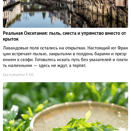
Реальная Окситания: пыль, сиеста и упрямство вместо от
крыток
Лавандовые поля остались на открытках. Настоящий юг Фран
ции встречает пылью, закрытыми в полдень барами и презр
ением к селфи. Готовьтесь искать путь без указателей и плати
ть наличными — здесь не ждут, а терпят.
Еда и рецепты
6 102