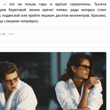
а — это не только горы и крутые серпантины. Тысяча
тров береговой линии прячет пляжи, ради которых стоит
ь подвеской или пройти пешком десяток километров. Красиво,
да слишком популярно.
ия
2 092