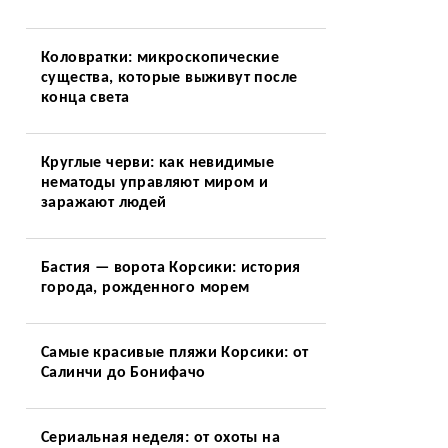
Коловратки: микроскопические
существа, которые выживут после
конца света
Круглые черви: как невидимые
нематоды управляют миром и
заражают людей
Бастия — ворота Корсики: история
города, рожденного морем
Самые красивые пляжи Корсики: от
Салинчи до Бонифачо
Сериальная неделя: от охоты на