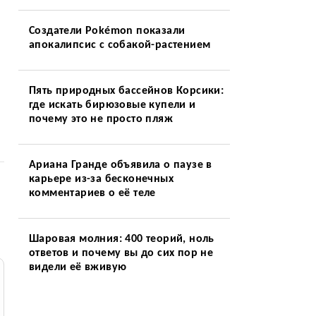
Создатели Pokémon показали
апокалипсис с собакой-растением
Пять природных бассейнов Корсики:
где искать бирюзовые купели и
почему это не просто пляж
Ариана Гранде объявила о паузе в
карьере из-за бесконечных
комментариев о её теле
Шаровая молния: 400 теорий, ноль
ответов и почему вы до сих пор не
видели её вживую