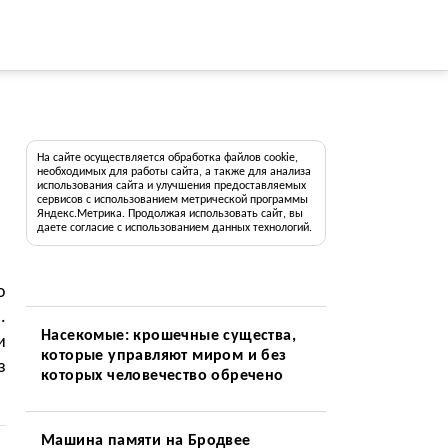
На сайте осуществляется обработка файлов cookie,
необходимых для работы сайта, а также для анализа
использования сайта и улучшения предоставляемых
сервисов с использованием метрической программы
Яндекс.Метрика. Продолжая использовать сайт, вы
даете согласие с использованием данных технологий.
о
.
Насекомые: крошечные существа,
и
которые управляют миром и без
з
которых человечество обречено
Машина памяти на Бродвее