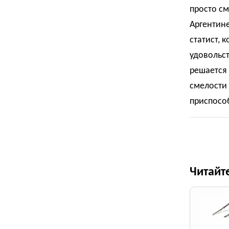
просто см
Аргентине
статист, 
удовольст
решается 
смелости 
приспосо
Читайт