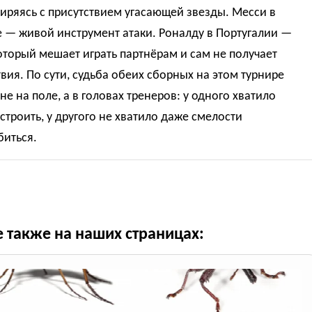
иряясь с присутствием угасающей звезды. Месси в
 — живой инструмент атаки. Роналду в Португалии —
который мешает играть партнёрам и сам не получает
вия. По сути, судьба обеих сборных на этом турнире
не на поле, а в головах тренеров: у одного хватило
строить, у другого не хватило даже смелости
биться.
е также на наших страницах: