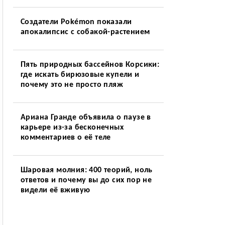
Создатели Pokémon показали
апокалипсис с собакой-растением
Пять природных бассейнов Корсики:
где искать бирюзовые купели и
почему это не просто пляж
Ариана Гранде объявила о паузе в
карьере из-за бесконечных
комментариев о её теле
Шаровая молния: 400 теорий, ноль
ответов и почему вы до сих пор не
видели её вживую