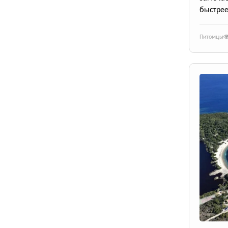
быстрее
Питомцы