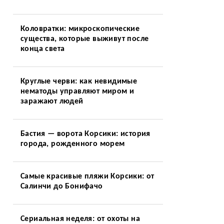
Коловратки: микроскопические
существа, которые выживут после
конца света
Круглые черви: как невидимые
нематоды управляют миром и
заражают людей
Бастия — ворота Корсики: история
города, рожденного морем
Самые красивые пляжи Корсики: от
Салинчи до Бонифачо
Сериальная неделя: от охоты на