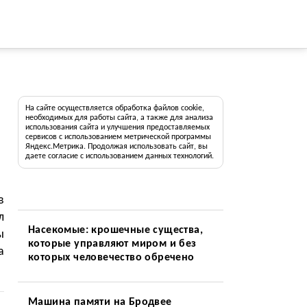
На сайте осуществляется обработка файлов cookie,
необходимых для работы сайта, а также для анализа
использования сайта и улучшения предоставляемых
сервисов с использованием метрической программы
Яндекс.Метрика. Продолжая использовать сайт, вы
даете согласие с использованием данных технологий.
в
л
Насекомые: крошечные существа,
ы
которые управляют миром и без
а
которых человечество обречено
Машина памяти на Бродвее