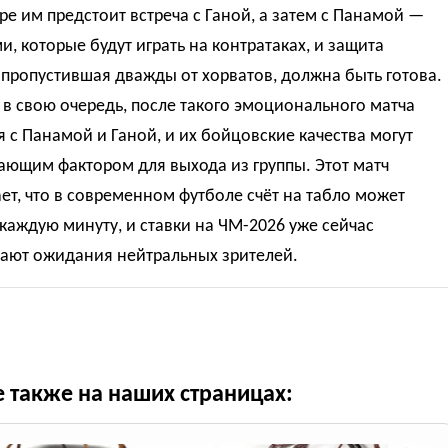
ре им предстоит встреча с Ганой, а затем с Панамой —
, которые будут играть на контратаках, и защита
 пропустившая дважды от хорватов, должна быть готова.
 в свою очередь, после такого эмоционального матча
я с Панамой и Ганой, и их бойцовские качества могут
ающим фактором для выхода из группы. Этот матч
т, что в современном футболе счёт на табло может
каждую минуту, и ставки на ЧМ-2026 уже сейчас
ают ожидания нейтральных зрителей.
е также на наших страницах: