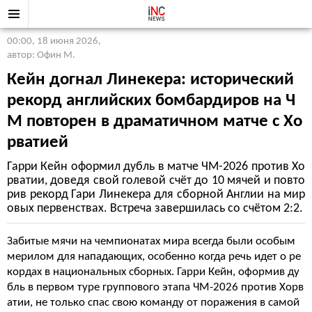
00:00, 18 июня 2026
,
автор: Офин М.
Кейн догнал Линекера: исторический
рекорд английских бомбардиров на Ч
М повторен в драматичном матче с Хо
рватией
Гарри Кейн оформил дубль в матче ЧМ-2026 против Хо
рватии, доведя свой голевой счёт до 10 мячей и повто
рив рекорд Гари Линекера для сборной Англии на мир
овых первенствах. Встреча завершилась со счётом 2:2.
Забитые мячи на чемпионатах мира всегда были особым
мерилом для нападающих, особенно когда речь идет о ре
кордах в национальных сборных. Гарри Кейн, оформив ду
бль в первом туре группового этапа ЧМ-2026 против Хорв
атии, не только спас свою команду от поражения в самой