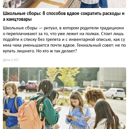
Школьные сборы: 8 способов вдвое сократить расходы н
а канцтовары
Школьные сборы — ритуал, в котором родители традиционн
о переплачивают за то, что уже лежит на полках. Стоит лишь
подойти к списку без трепета и с инвентарной описью, как су
мма чека уменьшается почти вдвое. Гениальный совет: не по
купать лишнего. Но кто ж так делает?
Дети
3 257