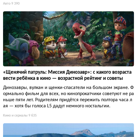
Авто
9 390
«Щенячий патруль: Миссия Динозавр»: с какого возраста
вести ребёнка в кино — возрастной рейтинг и советы
Динозавры, вулкан и щенки-спасатели на большом экране. Ф
ормально фильм для всех, но кинопрокатчики советуют не ра
ньше пяти лет. Родителям придётся пережить полтора часа л
ая — хотя бы голоса L5 дадут немного ностальгии.
Кино и сериалы
9 635