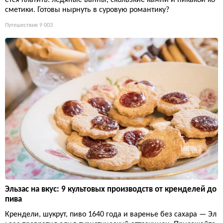
сметики. Готовы нырнуть в суровую романтику?
Путешествия
9 003
Эльзас на вкус: 9 культовых производств от кренделей до
пива
Крендели, шукрут, пиво 1640 года и варенье без сахара — Эл