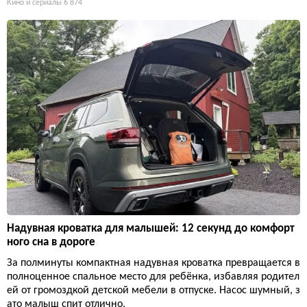
Кино и сериалы
6 874
Надувная кроватка для малышей: 12 секунд до комфорт
ного сна в дороге
За полминуты компактная надувная кроватка превращается в
полноценное спальное место для ребёнка, избавляя родител
ей от громоздкой детской мебели в отпуске. Насос шумный, з
ато малыш спит отлично.