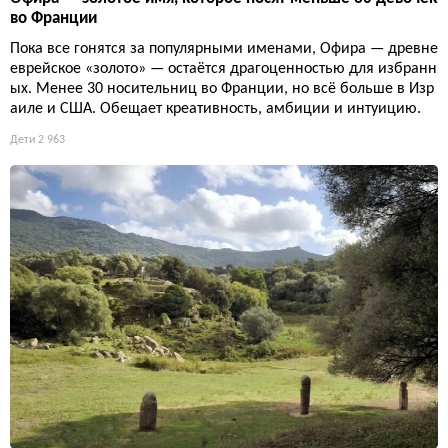
во Франции
Пока все гонятся за популярными именами, Офира — древне
еврейское «золото» — остаётся драгоценностью для избранн
ых. Менее 30 носительниц во Франции, но всё больше в Изр
аиле и США. Обещает креативность, амбиции и интуицию.
Дети
2 963