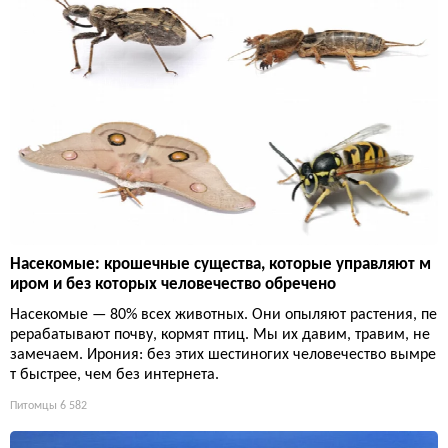
Насекомые: крошечные существа, которые управляют м
иром и без которых человечество обречено
Насекомые — 80% всех животных. Они опыляют растения, пе
рерабатывают почву, кормят птиц. Мы их давим, травим, не
замечаем. Ирония: без этих шестиногих человечество вымре
т быстрее, чем без интернета.
Питомцы
6 582