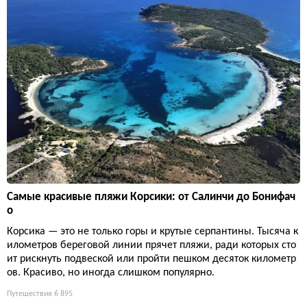
Самые красивые пляжи Корсики: от Салинчи до Бонифач
о
Корсика — это не только горы и крутые серпантины. Тысяча к
илометров береговой линии прячет пляжи, ради которых сто
ит рискнуть подвеской или пройти пешком десяток километр
ов. Красиво, но иногда слишком популярно.
Путешествия
6 895