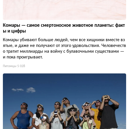
Комары — самое смертоносное животное планеты: факт
ы и цифры
Комары убивают больше людей, чем все хищники вместе вз
ятые, и даже не получают от этого удовольствия. Человечеств
о тратит миллиарды на войну с булавочными существами —
и пока проигрывает.
Питомцы
5 028