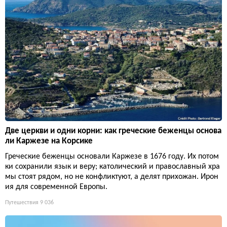
Две церкви и одни корни: как греческие беженцы основа
ли Каржезе на Корсике
Греческие беженцы основали Каржезе в 1676 году. Их потом
ки сохранили язык и веру; католический и православный хра
мы стоят рядом, но не конфликтуют, а делят прихожан. Ирон
ия для современной Европы.
Путешествия
9 036