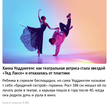
Ханна Уоддингем: как театральная актриса стала звездой
«Тед Лассо» и отказалась от пластики
Ребекка в сериале беспощадна, но сама Уоддингем называе
т себя «бродячей сестрой» героини. Рост 188 см мешал ей по
лучать роли в театре, а карьера пошла в гору после 40, когда
она родила дочь и ушла в кино.
Кино и сериалы
8 882