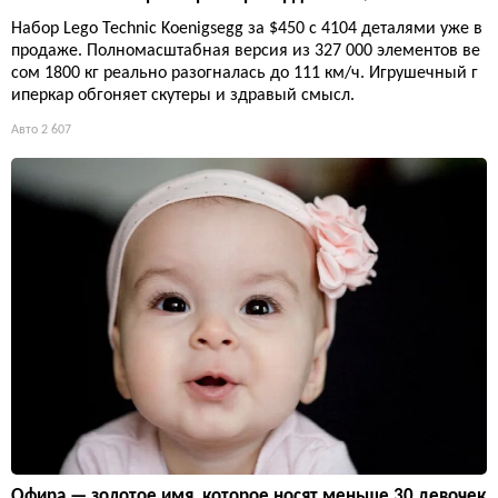
Набор Lego Technic Koenigsegg за $450 с 4104 деталями уже в
продаже. Полномасштабная версия из 327 000 элементов ве
сом 1800 кг реально разогналась до 111 км/ч. Игрушечный г
иперкар обгоняет скутеры и здравый смысл.
Авто
2 607
Офира — золотое имя, которое носят меньше 30 девочек