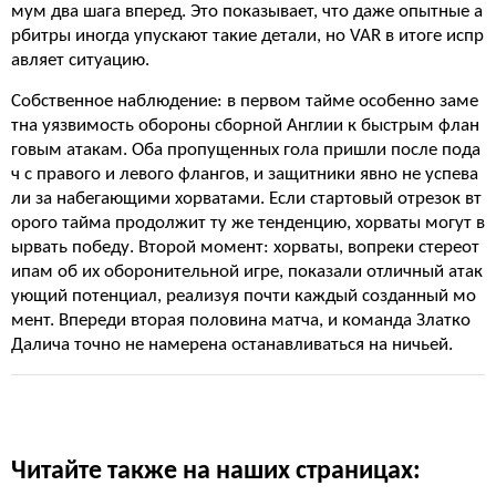
мум два шага вперед. Это показывает, что даже опытные а
рбитры иногда упускают такие детали, но VAR в итоге испр
авляет ситуацию.
Собственное наблюдение: в первом тайме особенно заме
тна уязвимость обороны сборной Англии к быстрым флан
говым атакам. Оба пропущенных гола пришли после пода
ч с правого и левого флангов, и защитники явно не успева
ли за набегающими хорватами. Если стартовый отрезок вт
орого тайма продолжит ту же тенденцию, хорваты могут в
ырвать победу. Второй момент: хорваты, вопреки стереот
ипам об их оборонительной игре, показали отличный атак
ующий потенциал, реализуя почти каждый созданный мо
мент. Впереди вторая половина матча, и команда Златко
Далича точно не намерена останавливаться на ничьей.
Читайте также на наших страницах: