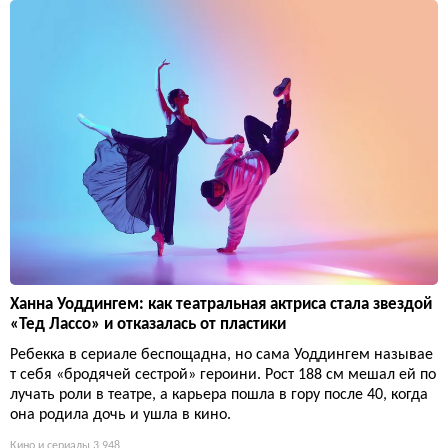
Ханна Уоддингем: как театральная актриса стала звездой
«Тед Лассо» и отказалась от пластики
Ребекка в сериале беспощадна, но сама Уоддингем называе
т себя «бродячей сестрой» героини. Рост 188 см мешал ей по
лучать роли в театре, а карьера пошла в гору после 40, когда
она родила дочь и ушла в кино.
Кино и сериалы
3 948