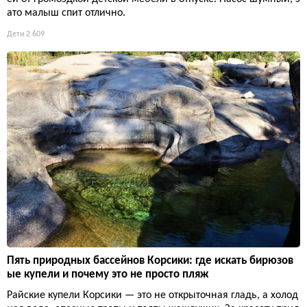
ато малыш спит отлично.
Дети
2 609
Пять природных бассейнов Корсики: где искать бирюзов
ые купели и почему это не просто пляж
Райские купели Корсики — это не открыточная гладь, а холод