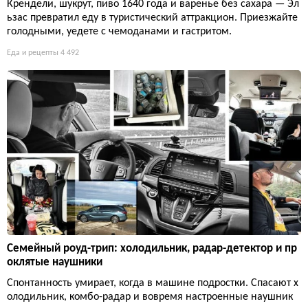
Крендели, шукрут, пиво 1640 года и варенье без сахара — Эл
ьзас превратил еду в туристический аттракцион. Приезжайте
голодными, уедете с чемоданами и гастритом.
Еда и рецепты
4 492
Семейный роуд-трип: холодильник, радар-детектор и пр
оклятые наушники
Спонтанность умирает, когда в машине подростки. Спасают х
олодильник, комбо-радар и вовремя настроенные наушник