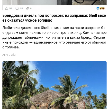
Брендовый дизель под вопросом: на заправках Shell мож
ет оказаться чужое топливо
Любители дизельного Shell, внимание: на части заправок бр
енда вам могут налить топливо от третьих лиц. Компания пре
дупреждает табличками, но платите вы как за бренд. Фирме
нные присадки — единственное, что отличает его от обычног
о топлива.
Авто
7 283