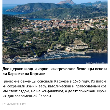
Две церкви и одни корни: как греческие беженцы основа
ли Каржезе на Корсике
Греческие беженцы основали Каржезе в 1676 году. Их потом
ки сохранили язык и веру; католический и православный хра
мы стоят рядом, но не конфликтуют, а делят прихожан. Ирон
ия для современной Европы.
Путешествия
4 199