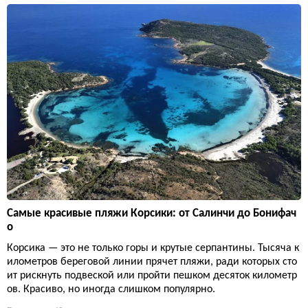
Самые красивые пляжи Корсики: от Салинчи до Бонифач
о
Корсика — это не только горы и крутые серпантины. Тысяча к
илометров береговой линии прячет пляжи, ради которых сто
ит рискнуть подвеской или пройти пешком десяток километр
ов. Красиво, но иногда слишком популярно.