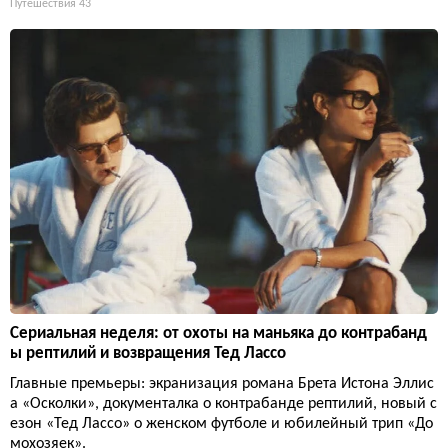
Путешествия
43
Сериальная неделя: от охоты на маньяка до контрабанд
ы рептилий и возвращения Тед Лассо
Главные премьеры: экранизация романа Брета Истона Эллис
а «Осколки», документалка о контрабанде рептилий, новый с
езон «Тед Лассо» о женском футболе и юбилейный трип «До
мохозяек».