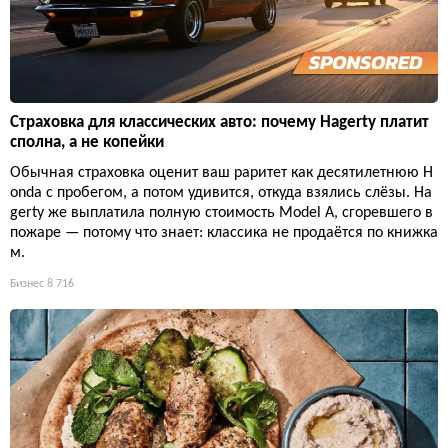
Страховка для классических авто: почему Hagerty платит
сполна, а не копейки
Обычная страховка оценит ваш раритет как десятилетнюю H
onda с пробегом, а потом удивится, откуда взялись слёзы. Ha
gerty же выплатила полную стоимость Model A, сгоревшего в
пожаре — потому что знает: классика не продаётся по книжка
м.
Бизнес
8 716