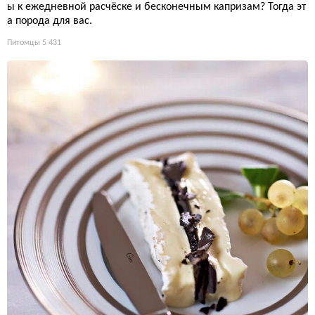
ы к ежедневной расчёске и бесконечным капризам? Тогда эт
а порода для вас.
Питомцы
5 431