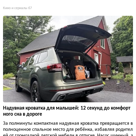
Кино и сериалы
67
Надувная кроватка для малышей: 12 секунд до комфорт
ного сна в дороге
За полминуты компактная надувная кроватка превращается в
полноценное спальное место для ребёнка, избавляя родител
ей от громоздкой детской мебели в отпуске. Насос шумный, з