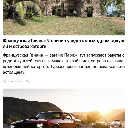
Французская Гвиана: 9 причин увидеть космодром, джунг
ли и острова каторги
Французская Гвиана — вам не Париж: тут запускают ракеты с
реди джунглей, спят в гамаках, а «райские» острова оказыва
ются бывшей каторгой. Туризм просыпается, но пока всё по-н
астоящему.
Путешествия
8 749