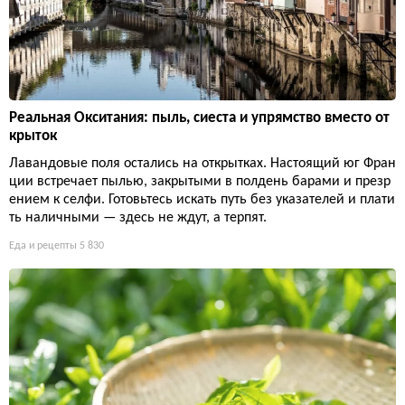
Реальная Окситания: пыль, сиеста и упрямство вместо от
крыток
Лавандовые поля остались на открытках. Настоящий юг Фран
ции встречает пылью, закрытыми в полдень барами и презр
ением к селфи. Готовьтесь искать путь без указателей и плати
ть наличными — здесь не ждут, а терпят.
Еда и рецепты
5 830