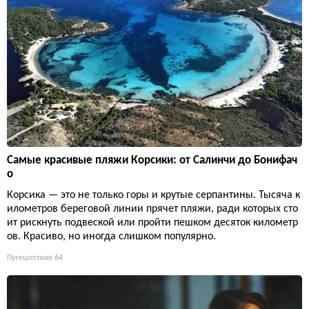
Самые красивые пляжи Корсики: от Салинчи до Бонифач
о
Корсика — это не только горы и крутые серпантины. Тысяча к
илометров береговой линии прячет пляжи, ради которых сто
ит рискнуть подвеской или пройти пешком десяток километр
ов. Красиво, но иногда слишком популярно.
Путешествия
64