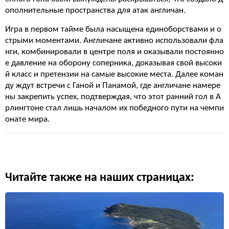
ополнительные пространства для атак англичан.
Игра в первом тайме была насыщена единоборствами и о
стрыми моментами. Англичане активно использовали фла
нги, комбинировали в центре поля и оказывали постоянно
е давление на оборону соперника, доказывая свой высоки
й класс и претензии на самые высокие места. Далее коман
ду ждут встречи с Ганой и Панамой, где англичане намере
ны закрепить успех, подтверждая, что этот ранний гол в А
рлингтоне стал лишь началом их победного пути на чемпи
онате мира.
Читайте также на наших страницах: