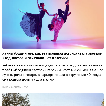
Ханна Уоддингем: как театральная актриса стала звездой
«Тед Лассо» и отказалась от пластики
Ребекка в сериале беспощадна, но сама Уоддингем называе
т себя «бродячей сестрой» героини. Рост 188 см мешал ей по
лучать роли в театре, а карьера пошла в гору после 40, когда
она родила дочь и ушла в кино.
Кино и сериалы
3 966