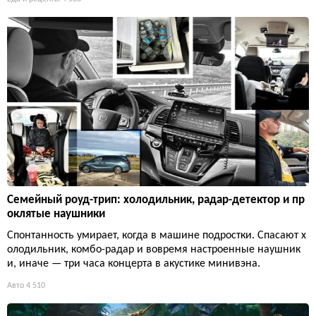
Семейный роуд-трип: холодильник, радар-детектор и пр
оклятые наушники
Спонтанность умирает, когда в машине подростки. Спасают х
олодильник, комбо-радар и вовремя настроенные наушник
и, иначе — три часа концерта в акустике минивэна.
Авто
4 510