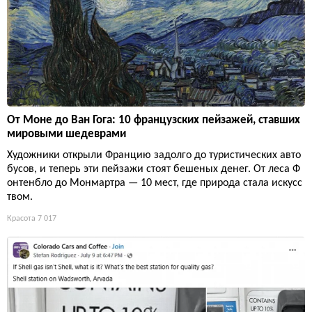
От Моне до Ван Гога: 10 французских пейзажей, ставших
мировыми шедеврами
Художники открыли Францию задолго до туристических авто
бусов, и теперь эти пейзажи стоят бешеных денег. От леса Ф
онтенбло до Монмартра — 10 мест, где природа стала искусс
твом.
Красота
7 017