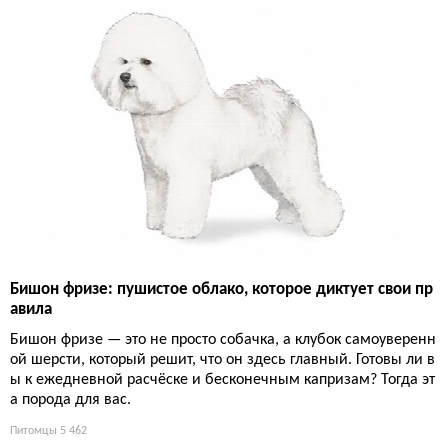
Бишон фризе: пушистое облако, которое диктует свои пр
авила
Бишон фризе — это не просто собачка, а клубок самоуверенн
ой шерсти, который решит, что он здесь главный. Готовы ли в
ы к ежедневной расчёске и бесконечным капризам? Тогда эт
а порода для вас.
Питомцы
5 462