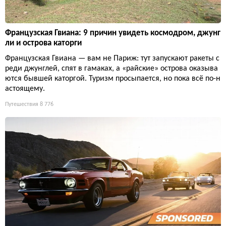
Французская Гвиана: 9 причин увидеть космодром, джунг
ли и острова каторги
Французская Гвиана — вам не Париж: тут запускают ракеты с
реди джунглей, спят в гамаках, а «райские» острова оказыва
ются бывшей каторгой. Туризм просыпается, но пока всё по-н
астоящему.
Путешествия
8 776