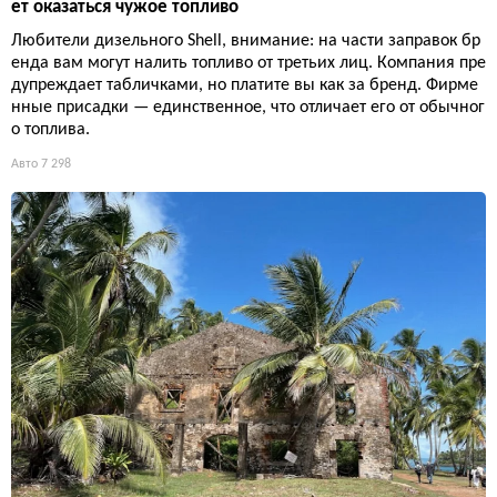
ет оказаться чужое топливо
Любители дизельного Shell, внимание: на части заправок бр
енда вам могут налить топливо от третьих лиц. Компания пре
дупреждает табличками, но платите вы как за бренд. Фирме
нные присадки — единственное, что отличает его от обычног
о топлива.
Авто
7 298