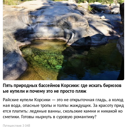
Пять природных бассейнов Корсики: где искать бирюзов
ые купели и почему это не просто пляж
Райские купели Корсики — это не открыточная гладь, а холод
ная вода, опасные тропы и толпы жаждущих. За красоту прид
ется платить: ледяные ванны, скользкие камни и никакой ко
сметики. Готовы нырнуть в суровую романтику?
Путешествия
3 048