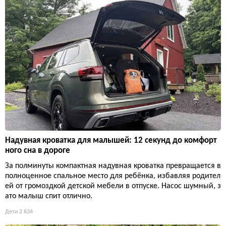
Надувная кроватка для малышей: 12 секунд до комфорт
ного сна в дороге
За полминуты компактная надувная кроватка превращается в
полноценное спальное место для ребёнка, избавляя родител
ей от громоздкой детской мебели в отпуске. Насос шумный, з
ато малыш спит отлично.
Дети
2 634