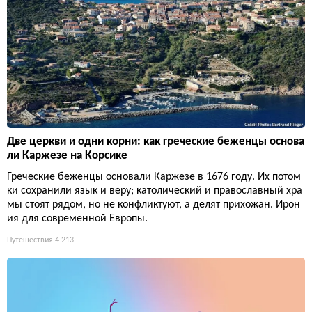
Две церкви и одни корни: как греческие беженцы основа
ли Каржезе на Корсике
Греческие беженцы основали Каржезе в 1676 году. Их потом
ки сохранили язык и веру; католический и православный хра
мы стоят рядом, но не конфликтуют, а делят прихожан. Ирон
ия для современной Европы.
Путешествия
4 213