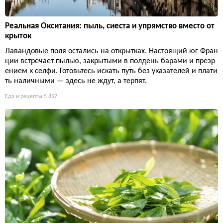
Реальная Окситания: пыль, сиеста и упрямство вместо от
крыток
Лавандовые поля остались на открытках. Настоящий юг Фран
ции встречает пылью, закрытыми в полдень барами и презр
ением к селфи. Готовьтесь искать путь без указателей и плати
ть наличными — здесь не ждут, а терпят.
Еда и рецепты
5 857