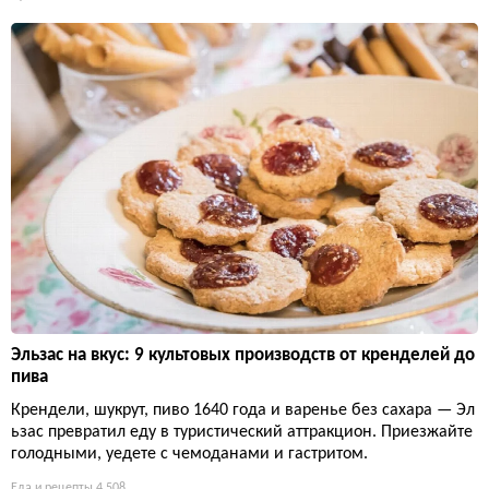
Эльзас на вкус: 9 культовых производств от кренделей до
пива
Крендели, шукрут, пиво 1640 года и варенье без сахара — Эл
ьзас превратил еду в туристический аттракцион. Приезжайте
голодными, уедете с чемоданами и гастритом.
Еда и рецепты
4 508