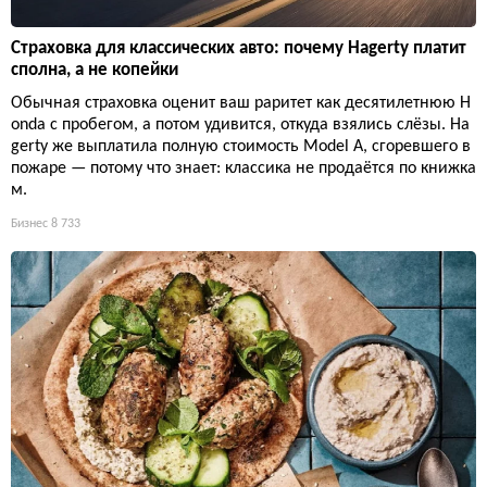
Страховка для классических авто: почему Hagerty платит
сполна, а не копейки
Обычная страховка оценит ваш раритет как десятилетнюю H
onda с пробегом, а потом удивится, откуда взялись слёзы. Ha
gerty же выплатила полную стоимость Model A, сгоревшего в
пожаре — потому что знает: классика не продаётся по книжка
м.
Бизнес
8 733