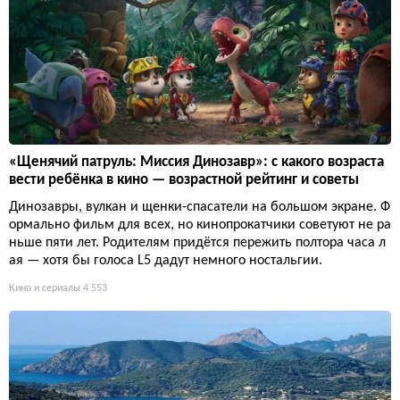
«Щенячий патруль: Миссия Динозавр»: с какого возраста
вести ребёнка в кино — возрастной рейтинг и советы
Динозавры, вулкан и щенки-спасатели на большом экране. Ф
ормально фильм для всех, но кинопрокатчики советуют не ра
ньше пяти лет. Родителям придётся пережить полтора часа л
ая — хотя бы голоса L5 дадут немного ностальгии.
Кино и сериалы
4 553