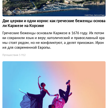
Две церкви и одни корни: как греческие беженцы основа
ли Каржезе на Корсике
Греческие беженцы основали Каржезе в 1676 году. Их потом
ки сохранили язык и веру; католический и православный хра
мы стоят рядом, но не конфликтуют, а делят прихожан. Ирон
ия для современной Европы.
Путешествия
5 912