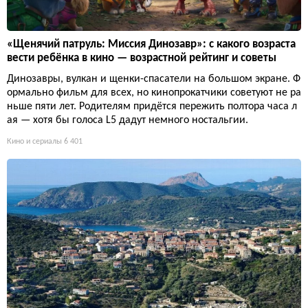
«Щенячий патруль: Миссия Динозавр»: с какого возраста
вести ребёнка в кино — возрастной рейтинг и советы
Динозавры, вулкан и щенки-спасатели на большом экране. Ф
ормально фильм для всех, но кинопрокатчики советуют не ра
ньше пяти лет. Родителям придётся пережить полтора часа л
ая — хотя бы голоса L5 дадут немного ностальгии.
Кино и сериалы
6 401