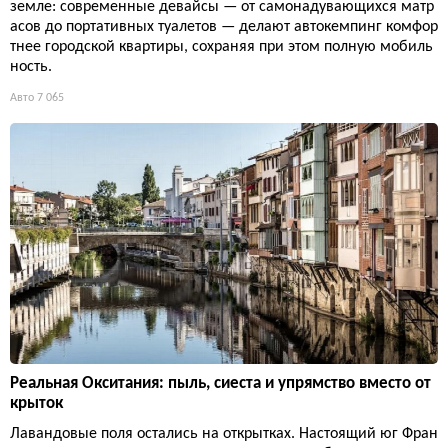
земле: современные девайсы — от самонадувающихся матр
асов до портативных туалетов — делают автокемпинг комфор
тнее городской квартиры, сохраняя при этом полную мобиль
ность.
Авто
7 065
Реальная Окситания: пыль, сиеста и упрямство вместо от
крыток
Лавандовые поля остались на открытках. Настоящий юг Фран