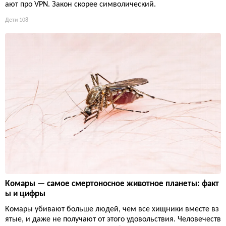
ают про VPN. Закон скорее символический.
Дети
108
Комары — самое смертоносное животное планеты: факт
ы и цифры
Комары убивают больше людей, чем все хищники вместе вз
ятые, и даже не получают от этого удовольствия. Человечеств