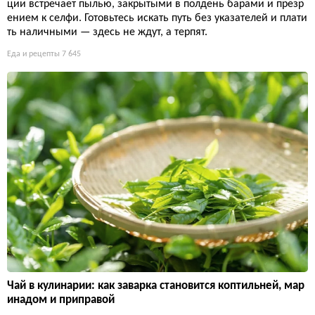
ции встречает пылью, закрытыми в полдень барами и презр
ением к селфи. Готовьтесь искать путь без указателей и плати
ть наличными — здесь не ждут, а терпят.
Еда и рецепты
7 645
Чай в кулинарии: как заварка становится коптильней, мар
инадом и приправой