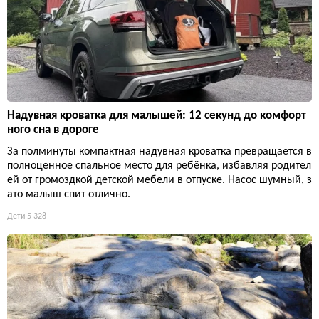
Надувная кроватка для малышей: 12 секунд до комфорт
ного сна в дороге
За полминуты компактная надувная кроватка превращается в
полноценное спальное место для ребёнка, избавляя родител
ей от громоздкой детской мебели в отпуске. Насос шумный, з
ато малыш спит отлично.
Дети
5 328