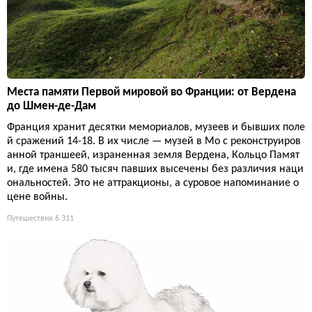
Места памяти Первой мировой во Франции: от Вердена
до Шмен-де-Дам
Франция хранит десятки мемориалов, музеев и бывших поле
й сражений 14-18. В их числе — музей в Мо с реконструиров
анной траншеей, израненная земля Вердена, Кольцо Памят
и, где имена 580 тысяч павших высечены без различия наци
ональностей. Это не аттракционы, а суровое напоминание о
цене войны.
Путешествия
6 311