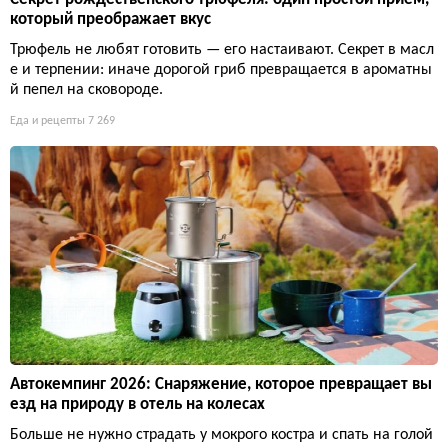
который преображает вкус
Трюфель не любят готовить — его настаивают. Секрет в масл
е и терпении: иначе дорогой гриб превращается в ароматны
й пепел на сковороде.
Еда и рецепты
7 269
Автокемпинг 2026: Снаряжение, которое превращает вы
езд на природу в отель на колесах
Больше не нужно страдать у мокрого костра и спать на голой