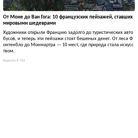
От Моне до Ван Гога: 10 французских пейзажей, ставших
мировыми шедеврами
Художники открыли Францию задолго до туристических авто
бусов, и теперь эти пейзажи стоят бешеных денег. От леса Ф
онтенбло до Монмартра — 10 мест, где природа стала искусс
твом.
Красота
8 743