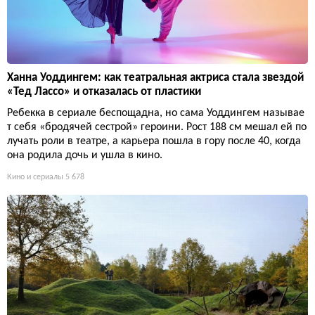
Ханна Уоддингем: как театральная актриса стала звездой
«Тед Лассо» и отказалась от пластики
Ребекка в сериале беспощадна, но сама Уоддингем называе
т себя «бродячей сестрой» героини. Рост 188 см мешал ей по
лучать роли в театре, а карьера пошла в гору после 40, когда
она родила дочь и ушла в кино.
Кино и сериалы
5 678