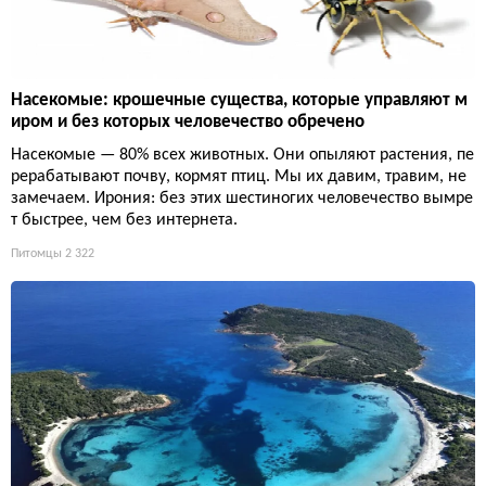
Насекомые: крошечные существа, которые управляют м
иром и без которых человечество обречено
Насекомые — 80% всех животных. Они опыляют растения, пе
рерабатывают почву, кормят птиц. Мы их давим, травим, не
замечаем. Ирония: без этих шестиногих человечество вымре
т быстрее, чем без интернета.
Питомцы
2 322