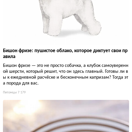
Бишон фризе: пушистое облако, которое диктует свои пр
авила
Бишон фризе — это не просто собачка, а клубок самоуверенн
ой шерсти, который решит, что он здесь главный. Готовы ли в
ы к ежедневной расчёске и бесконечным капризам? Тогда эт
а порода для вас.
Питомцы
7 179