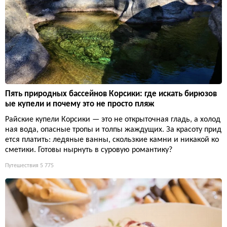
Пять природных бассейнов Корсики: где искать бирюзов
ые купели и почему это не просто пляж
Райские купели Корсики — это не открыточная гладь, а холод
ная вода, опасные тропы и толпы жаждущих. За красоту прид
ется платить: ледяные ванны, скользкие камни и никакой ко
сметики. Готовы нырнуть в суровую романтику?
Путешествия
5 775