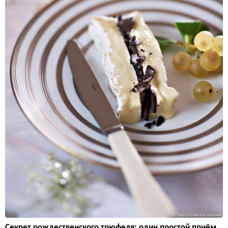
Секрет рождественского трюфеля: один простой приём,