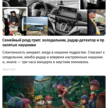
Семейный роуд-трип: холодильник, радар-детектор и пр
оклятые наушники
Спонтанность умирает, когда в машине подростки. Спасают х
олодильник, комбо-радар и вовремя настроенные наушник
и, иначе — три часа концерта в акустике минивэна.
Авто
6 297