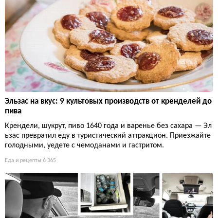
Эльзас на вкус: 9 культовых производств от кренделей до
пива
Крендели, шукрут, пиво 1640 года и варенье без сахара — Эл
ьзас превратил еду в туристический аттракцион. Приезжайте
голодными, уедете с чемоданами и гастритом.
Еда и рецепты
6 365