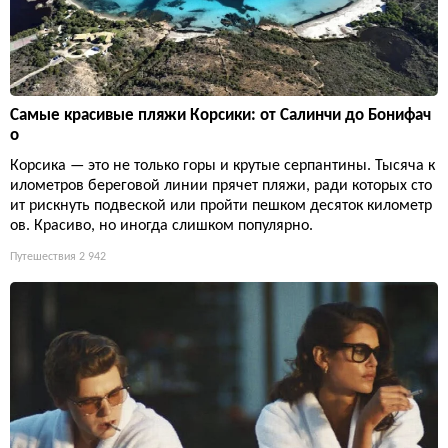
Самые красивые пляжи Корсики: от Салинчи до Бонифач
о
Корсика — это не только горы и крутые серпантины. Тысяча к
илометров береговой линии прячет пляжи, ради которых сто
ит рискнуть подвеской или пройти пешком десяток километр
ов. Красиво, но иногда слишком популярно.
Путешествия
2 942