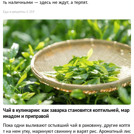
ть наличными — здесь не ждут, а терпят.
Еда и рецепты
5 319
Чай в кулинарии: как заварка становится коптильней, мар
инадом и приправой
Пока одни выливают остывший чай в раковину, другие коптя
т на нем утку, маринуют свинину и варят рис. Ароматный лис