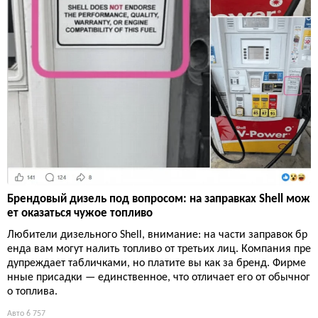
Брендовый дизель под вопросом: на заправках Shell мож
ет оказаться чужое топливо
Любители дизельного Shell, внимание: на части заправок бр
енда вам могут налить топливо от третьих лиц. Компания пре
дупреждает табличками, но платите вы как за бренд. Фирме
нные присадки — единственное, что отличает его от обычног
о топлива.
Авто
6 757