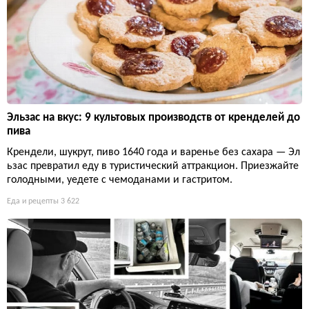
Эльзас на вкус: 9 культовых производств от кренделей до
пива
Крендели, шукрут, пиво 1640 года и варенье без сахара — Эл
ьзас превратил еду в туристический аттракцион. Приезжайте
голодными, уедете с чемоданами и гастритом.
Еда и рецепты
3 622