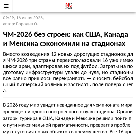
09:29, 16 июня 2026
,
автор: Бородин О.
ЧМ-2026 без строек: как США, Канада
и Мексика сэкономили на стадионах
Вместо возведения 12 новых дорогущих стадионов дл
я ЧМ-2026 три страны переиспользовали 16 уже имею
щихся арен, адаптировав их под футбол. Затраты на по
дготовку инфраструктуры упали до нуля, но стадионы
все равно пришлось перекраивать — сносить бейсбол
ьный питчерский холмик и застилать поле поверх снег
а.
В 2026 году мир увидит невиданное для чемпионата мира
зрелище: ни одного построенного с нуля стадиона. Органи
заторы турнира в США, Канаде и Мексике решили пойти п
о пути максимальной прагматичности, превратив пробле
му отсутствия новых объектов в преимущество. Все 16 аре