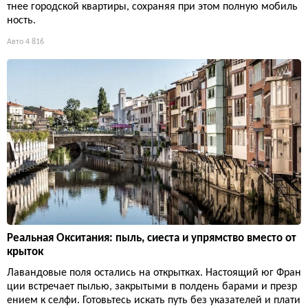
тнее городской квартиры, сохраняя при этом полную мобиль
ность.
Авто
4 816
Реальная Окситания: пыль, сиеста и упрямство вместо от
крыток
Лавандовые поля остались на открытках. Настоящий юг Фран
ции встречает пылью, закрытыми в полдень барами и презр
ением к селфи. Готовьтесь искать путь без указателей и плати