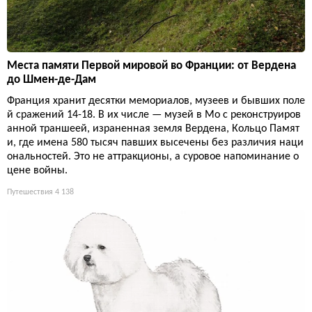
Места памяти Первой мировой во Франции: от Вердена
до Шмен-де-Дам
Франция хранит десятки мемориалов, музеев и бывших поле
й сражений 14-18. В их числе — музей в Мо с реконструиров
анной траншеей, израненная земля Вердена, Кольцо Памят
и, где имена 580 тысяч павших высечены без различия наци
ональностей. Это не аттракционы, а суровое напоминание о
цене войны.
Путешествия
4 138