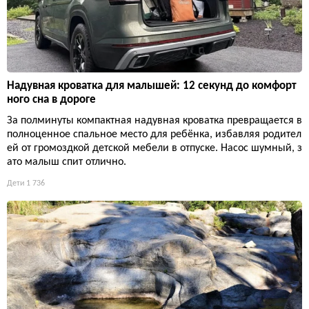
Надувная кроватка для малышей: 12 секунд до комфорт
ного сна в дороге
За полминуты компактная надувная кроватка превращается в
полноценное спальное место для ребёнка, избавляя родител
ей от громоздкой детской мебели в отпуске. Насос шумный, з
ато малыш спит отлично.
Дети
1 736