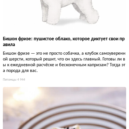
Бишон фризе: пушистое облако, которое диктует свои пр
авила
Бишон фризе — это не просто собачка, а клубок самоуверенн
ой шерсти, который решит, что он здесь главный. Готовы ли в
ы к ежедневной расчёске и бесконечным капризам? Тогда эт
а порода для вас.
Питомцы
4 944