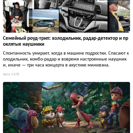
Семейный роуд-трип: холодильник, радар-детектор и пр
оклятые наушники
Спонтанность умирает, когда в машине подростки. Спасают х
олодильник, комбо-радар и вовремя настроенные наушник
и, иначе — три часа концерта в акустике минивэна.
Авто
3 678