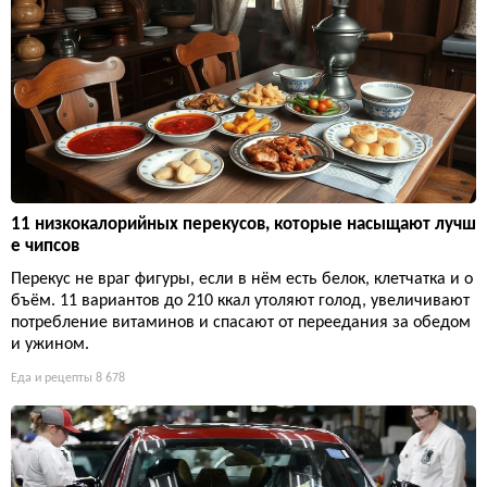
11 низкокалорийных перекусов, которые насыщают лучш
е чипсов
Перекус не враг фигуры, если в нём есть белок, клетчатка и о
бъём. 11 вариантов до 210 ккал утоляют голод, увеличивают
потребление витаминов и спасают от переедания за обедом
и ужином.
Еда и рецепты
8 678