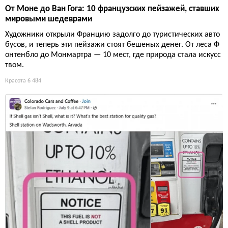
От Моне до Ван Гога: 10 французских пейзажей, ставших
мировыми шедеврами
Художники открыли Францию задолго до туристических авто
бусов, и теперь эти пейзажи стоят бешеных денег. От леса Ф
онтенбло до Монмартра — 10 мест, где природа стала искусс
твом.
Красота
6 484