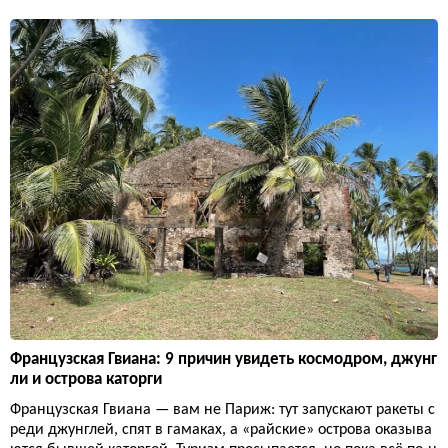
Французская Гвиана: 9 причин увидеть космодром, джунг
ли и острова каторги
Французская Гвиана — вам не Париж: тут запускают ракеты с
реди джунглей, спят в гамаках, а «райские» острова оказыва