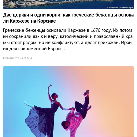
Две церкви и одни корни: как греческие беженцы основа
ли Каржезе на Корсике
Греческие беженцы основали Каржезе в 1676 году. Их потом
ки сохранили язык и веру; католический и православный хра
мы стоят рядом, но не конфликтуют, а делят прихожан. Ирон
ия для современной Европы.
Путешествия
3 654