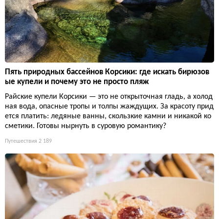
Пять природных бассейнов Корсики: где искать бирюзов
ые купели и почему это не просто пляж
Райские купели Корсики — это не открыточная гладь, а холод
ная вода, опасные тропы и толпы жаждущих. За красоту прид
ется платить: ледяные ванны, скользкие камни и никакой ко
сметики. Готовы нырнуть в суровую романтику?
Путешествия
2 189