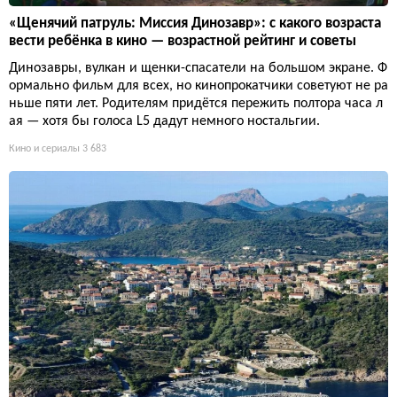
«Щенячий патруль: Миссия Динозавр»: с какого возраста
вести ребёнка в кино — возрастной рейтинг и советы
Динозавры, вулкан и щенки-спасатели на большом экране. Ф
ормально фильм для всех, но кинопрокатчики советуют не ра
ньше пяти лет. Родителям придётся пережить полтора часа л
ая — хотя бы голоса L5 дадут немного ностальгии.
Кино и сериалы
3 683