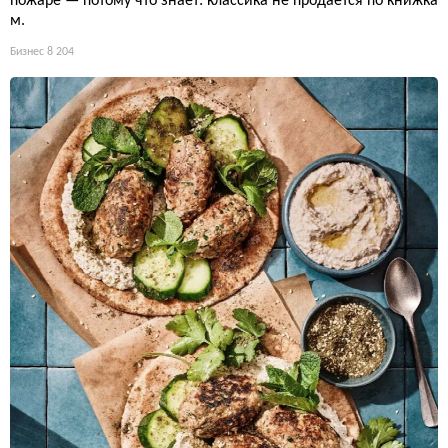
пожаре — потому что знает: классика не продаётся по книжка
м.
Бизнес
8 204