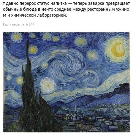
т давно перерос статус напитка — теперь заварка превращает
обычные блюда в нечто среднее между ресторанным ужино
м и химической лабораторией.
Еда и рецепты
6 247