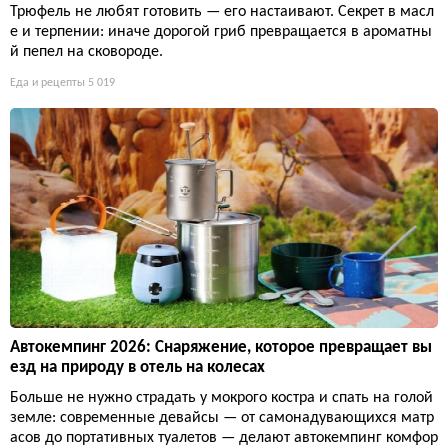
Трюфель не любят готовить — его настаивают. Секрет в масл
е и терпении: иначе дорогой гриб превращается в ароматны
й пепел на сковороде.
Еда и рецепты
5 019
Автокемпинг 2026: Снаряжение, которое превращает вы
езд на природу в отель на колесах
Больше не нужно страдать у мокрого костра и спать на голой
земле: современные девайсы — от самонадувающихся матр
асов до портативных туалетов — делают автокемпинг комфор