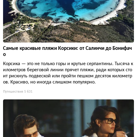
Самые красивые пляжи Корсики: от Салинчи до Бонифач
о
Корсика — это не только горы и крутые серпантины. Тысяча к
илометров береговой линии прячет пляжи, ради которых сто
ит рискнуть подвеской или пройти пешком десяток километр
ов. Красиво, но иногда слишком популярно.
Путешествия
5 631