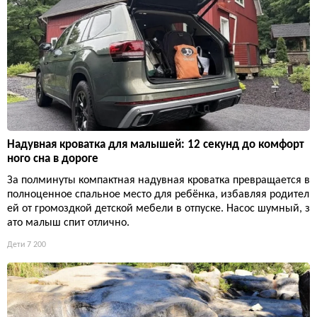
Надувная кроватка для малышей: 12 секунд до комфорт
ного сна в дороге
За полминуты компактная надувная кроватка превращается в
полноценное спальное место для ребёнка, избавляя родител
ей от громоздкой детской мебели в отпуске. Насос шумный, з
ато малыш спит отлично.
Дети
7 200