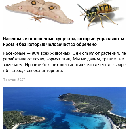
Насекомые: крошечные существа, которые управляют м
иром и без которых человечество обречено
Насекомые — 80% всех животных. Они опыляют растения, пе
рерабатывают почву, кормят птиц. Мы их давим, травим, не
замечаем. Ирония: без этих шестиногих человечество вымре
т быстрее, чем без интернета.
Питомцы
5 237