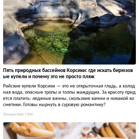
Пять природных бассейнов Корсики: где искать бирюзов
ые купели и почему это не просто пляж
Райские купели Корсики — это не открыточная гладь, а холод
ная вода, опасные тропы и толпы жаждущих. За красоту прид
ется платить: ледяные ванны, скользкие камни и никакой ко
сметики. Готовы нырнуть в суровую романтику?
Путешествия
7 650