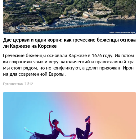
Две церкви и одни корни: как греческие беженцы основа
ли Каржезе на Корсике
Греческие беженцы основали Каржезе в 1676 году. Их потом
ки сохранили язык и веру; католический и православный хра
мы стоят рядом, но не конфликтуют, а делят прихожан. Ирон
ия для современной Европы.
Путешествия
7 812