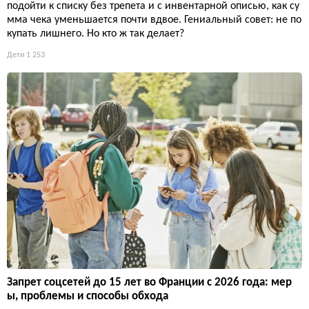
подойти к списку без трепета и с инвентарной описью, как су
мма чека уменьшается почти вдвое. Гениальный совет: не по
купать лишнего. Но кто ж так делает?
Дети
1 253
Запрет соцсетей до 15 лет во Франции с 2026 года: мер
ы, проблемы и способы обхода