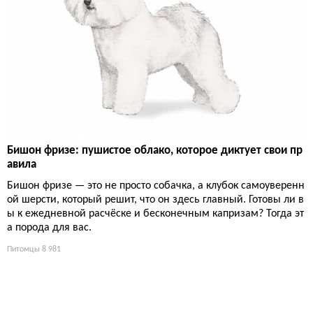
Бишон фризе: пушистое облако, которое диктует свои пр
авила
Бишон фризе — это не просто собачка, а клубок самоуверенн
ой шерсти, который решит, что он здесь главный. Готовы ли в
ы к ежедневной расчёске и бесконечным капризам? Тогда эт
а порода для вас.
Питомцы
8 981