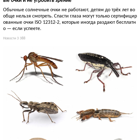
ые очки и не угробить зрение
Обычные солнечные очки не работают, детям до трёх лет во
обще нельзя смотреть. Спасти глаза могут только сертифицир
ованные очки ISO 12312-2, которые иногда раздают бесплатн
о — если успеете.
Новости
3 388