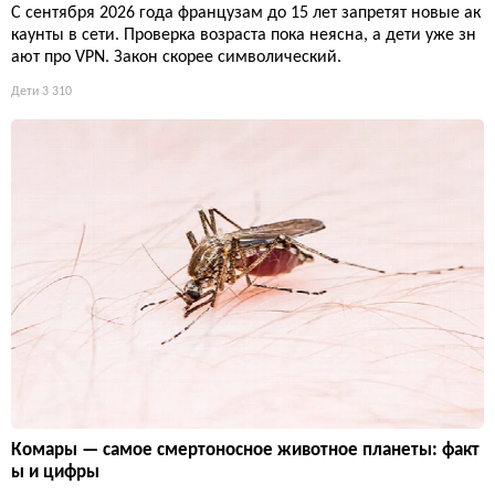
С сентября 2026 года французам до 15 лет запретят новые ак
каунты в сети. Проверка возраста пока неясна, а дети уже зн
ают про VPN. Закон скорее символический.
Дети
3 310
Комары — самое смертоносное животное планеты: факт
ы и цифры