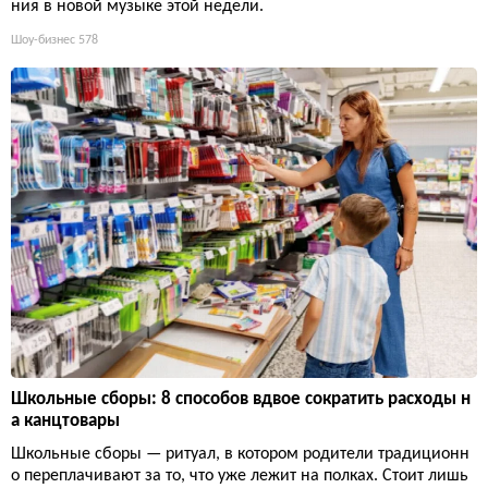
ния в новой музыке этой недели.
Шоу-бизнес
578
Школьные сборы: 8 способов вдвое сократить расходы н
а канцтовары
Школьные сборы — ритуал, в котором родители традиционн
о переплачивают за то, что уже лежит на полках. Стоит лишь