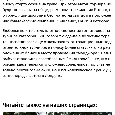
вному старту сезона на траве. При этом матчи турнира не
будут показаны на общедоступном телевидении России, н
о трансляции доступны бесплатно на сайтах и в приложен
иях букмекерских компаний "Винлайн", ПАРИ и BetBoom.
Любопытно, что столь плотное скопление топ-игроков на
турнире категории 500 говорит о сдвиге в логистике тура:
теннисистки все чаще отказываются от традиционных подг
отовительных турниров в пользу более статусных, но расп
оложенных ближе к месту проведения "мэйджора". Бад-Х
омбург становится своеобразным "фильтром" — те, кто п
ройдет здесь через сито сложных соперников, получат не
только рейтинговые очки, но и психологическое преимущ
ество перед стартом в Лондоне.
Читайте также на наших страницах: