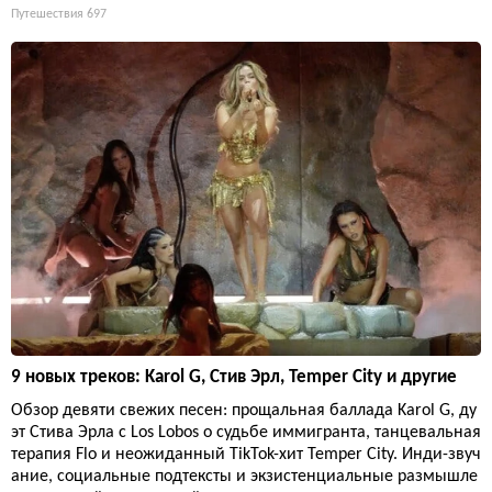
Путешествия
697
9 новых треков: Karol G, Стив Эрл, Temper City и другие
Обзор девяти свежих песен: прощальная баллада Karol G, ду
эт Стива Эрла с Los Lobos о судьбе иммигранта, танцевальная
терапия Flo и неожиданный TikTok-хит Temper City. Инди-звуч
ание, социальные подтексты и экзистенциальные размышле