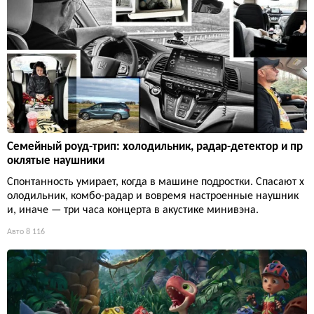
Семейный роуд-трип: холодильник, радар-детектор и пр
оклятые наушники
Спонтанность умирает, когда в машине подростки. Спасают х
олодильник, комбо-радар и вовремя настроенные наушник
и, иначе — три часа концерта в акустике минивэна.
Авто
8 116