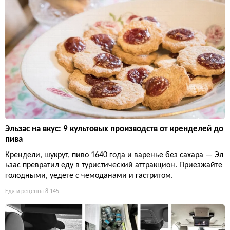
Эльзас на вкус: 9 культовых производств от кренделей до
пива
Крендели, шукрут, пиво 1640 года и варенье без сахара — Эл
ьзас превратил еду в туристический аттракцион. Приезжайте
голодными, уедете с чемоданами и гастритом.
Еда и рецепты
8 145