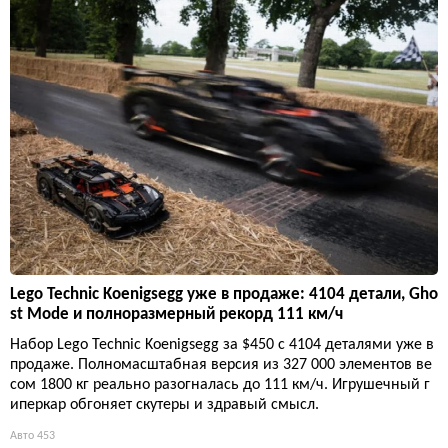
Lego Technic Koenigsegg уже в продаже: 4104 детали, Gho
st Mode и полноразмерный рекорд 111 км/ч
Набор Lego Technic Koenigsegg за $450 с 4104 деталями уже в
продаже. Полномасштабная версия из 327 000 элементов ве
сом 1800 кг реально разогналась до 111 км/ч. Игрушечный г
иперкар обгоняет скутеры и здравый смысл.
Авто
453