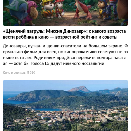
«Щенячий патруль: Миссия Динозавр»: с какого возраста
вести ребёнка в кино — возрастной рейтинг и советы
Динозавры, вулкан и щенки-спасатели на большом экране. Ф
ормально фильм для всех, но кинопрокатчики советуют не ра
ньше пяти лет. Родителям придётся пережить полтора часа л
ая — хотя бы голоса L5 дадут немного ностальгии.
Кино и сериалы
8 310