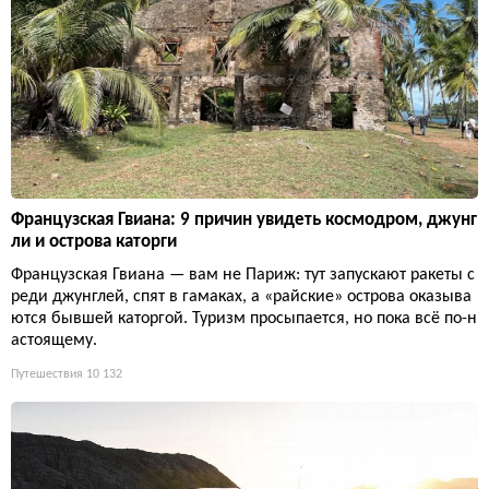
Французская Гвиана: 9 причин увидеть космодром, джунг
ли и острова каторги
Французская Гвиана — вам не Париж: тут запускают ракеты с
реди джунглей, спят в гамаках, а «райские» острова оказыва
ются бывшей каторгой. Туризм просыпается, но пока всё по-н
астоящему.
Путешествия
10 132