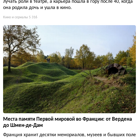
лучать роли в театре, а карьера пошла в гору после 40, когда
она родила дочь и ушла в кино.
Кино и сериалы
5 316
Места памяти Первой мировой во Франции: от Вердена
до Шмен-де-Дам
Франция хранит десятки мемориалов, музеев и бывших поле