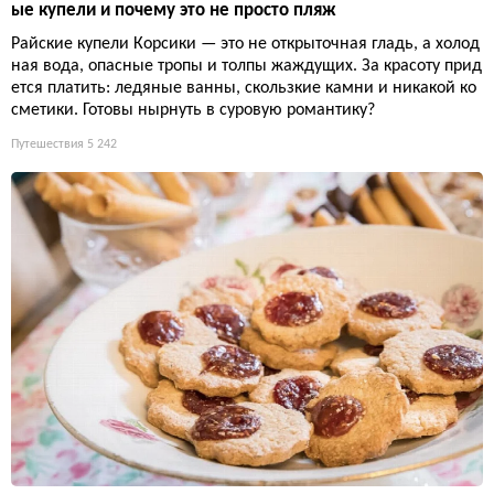
ые купели и почему это не просто пляж
Райские купели Корсики — это не открыточная гладь, а холод
ная вода, опасные тропы и толпы жаждущих. За красоту прид
ется платить: ледяные ванны, скользкие камни и никакой ко
сметики. Готовы нырнуть в суровую романтику?
Путешествия
5 242