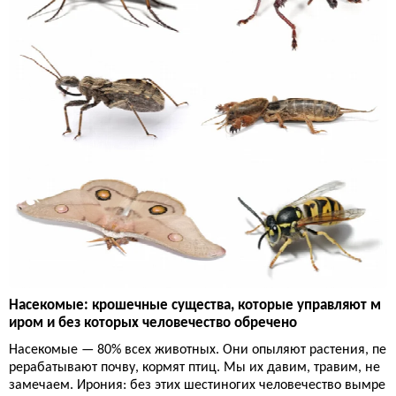
Насекомые: крошечные существа, которые управляют м
иром и без которых человечество обречено
Насекомые — 80% всех животных. Они опыляют растения, пе
рерабатывают почву, кормят птиц. Мы их давим, травим, не
замечаем. Ирония: без этих шестиногих человечество вымре