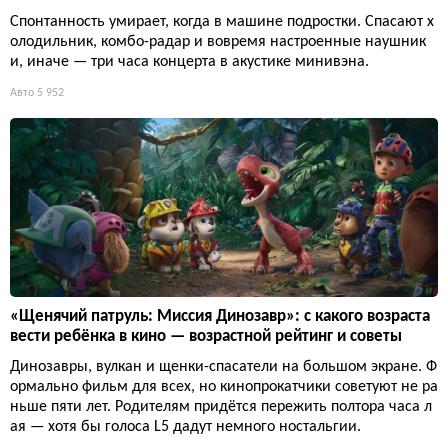
Спонтанность умирает, когда в машине подростки. Спасают х
олодильник, комбо-радар и вовремя настроенные наушник
и, иначе — три часа концерта в акустике минивэна.
Авто
5 952
«Щенячий патруль: Миссия Динозавр»: с какого возраста
вести ребёнка в кино — возрастной рейтинг и советы
Динозавры, вулкан и щенки-спасатели на большом экране. Ф
ормально фильм для всех, но кинопрокатчики советуют не ра
ньше пяти лет. Родителям придётся пережить полтора часа л
ая — хотя бы голоса L5 дадут немного ностальгии.