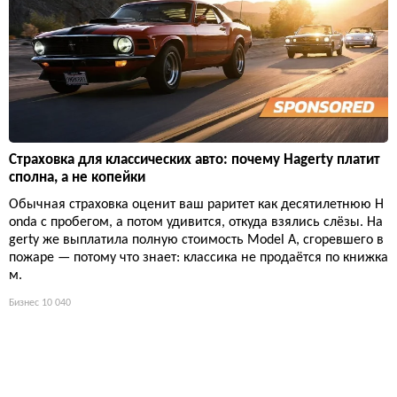
Страховка для классических авто: почему Hagerty платит
сполна, а не копейки
Обычная страховка оценит ваш раритет как десятилетнюю H
onda с пробегом, а потом удивится, откуда взялись слёзы. Ha
gerty же выплатила полную стоимость Model A, сгоревшего в
пожаре — потому что знает: классика не продаётся по книжка
м.
Бизнес
10 040