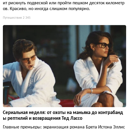
ит рискнуть подвеской или пройти пешком десяток километр
ов. Красиво, но иногда слишком популярно.
Путешествия
2 345
Сериальная неделя: от охоты на маньяка до контрабанд
ы рептилий и возвращения Тед Лассо
Главные премьеры: экранизация романа Брета Истона Эллис