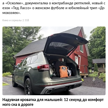
а «Осколки», документалка о контрабанде рептилий, новый с
езон «Тед Лассо» о женском футболе и юбилейный трип «До
мохозяек».
Кино и сериалы
2 318
Надувная кроватка для малышей: 12 секунд до комфорт
ного сна в дороге