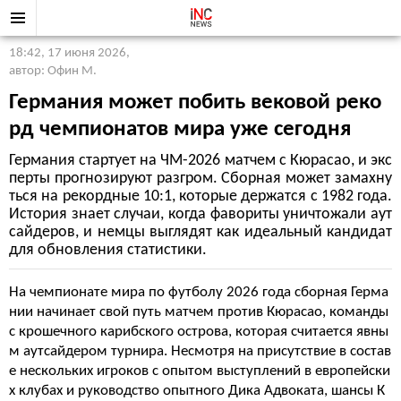
18:42, 17 июня 2026
,
автор: Офин М.
Германия может побить вековой реко
рд чемпионатов мира уже сегодня
Германия стартует на ЧМ-2026 матчем с Кюрасао, и экс
перты прогнозируют разгром. Сборная может замахну
ться на рекордные 10:1, которые держатся с 1982 года.
История знает случаи, когда фавориты уничтожали аут
сайдеров, и немцы выглядят как идеальный кандидат
для обновления статистики.
На чемпионате мира по футболу 2026 года сборная Герма
нии начинает свой путь матчем против Кюрасао, команды
с крошечного карибского острова, которая считается явны
м аутсайдером турнира. Несмотря на присутствие в состав
е нескольких игроков с опытом выступлений в европейски
х клубах и руководство опытного Дика Адвоката, шансы К