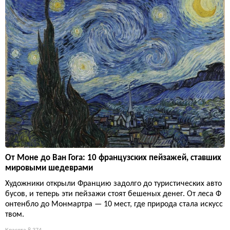
От Моне до Ван Гога: 10 французских пейзажей, ставших
мировыми шедеврами
Художники открыли Францию задолго до туристических авто
бусов, и теперь эти пейзажи стоят бешеных денег. От леса Ф
онтенбло до Монмартра — 10 мест, где природа стала искусс
твом.