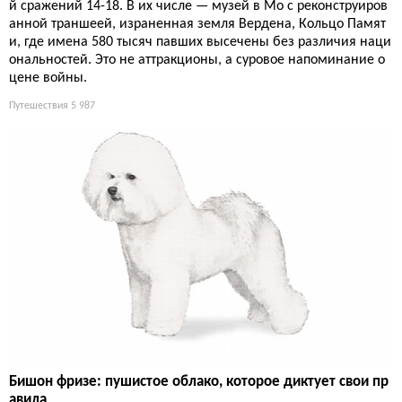
й сражений 14-18. В их числе — музей в Мо с реконструиров
анной траншеей, израненная земля Вердена, Кольцо Памят
и, где имена 580 тысяч павших высечены без различия наци
ональностей. Это не аттракционы, а суровое напоминание о
цене войны.
Путешествия
5 987
Бишон фризе: пушистое облако, которое диктует свои пр
авила