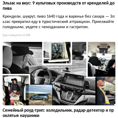
Эльзас на вкус: 9 культовых производств от кренделей до
пива
Крендели, шукрут, пиво 1640 года и варенье без сахара — Эл
ьзас превратил еду в туристический аттракцион. Приезжайте
голодными, уедете с чемоданами и гастритом.
Еда и рецепты
6 006
Семейный роуд-трип: холодильник, радар-детектор и пр
оклятые наушники