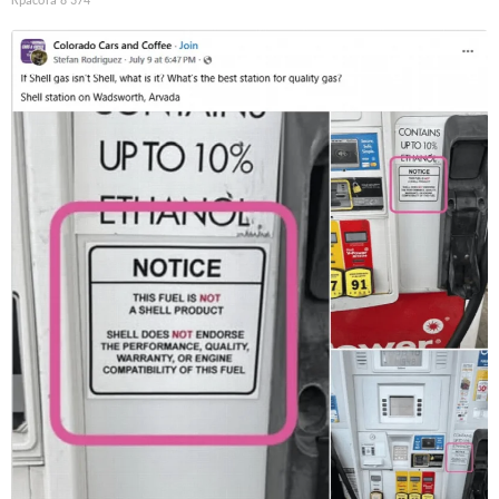
Красота
8 374