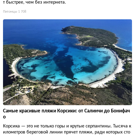
т быстрее, чем без интернета.
Питомцы
1 708
Самые красивые пляжи Корсики: от Салинчи до Бонифач
о
Корсика — это не только горы и крутые серпантины. Тысяча к
илометров береговой линии прячет пляжи, ради которых сто