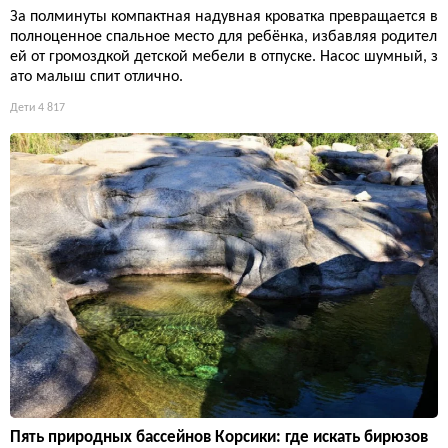
За полминуты компактная надувная кроватка превращается в
полноценное спальное место для ребёнка, избавляя родител
ей от громоздкой детской мебели в отпуске. Насос шумный, з
ато малыш спит отлично.
Дети
4 817
Пять природных бассейнов Корсики: где искать бирюзов