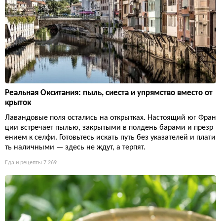
Реальная Окситания: пыль, сиеста и упрямство вместо от
крыток
Лавандовые поля остались на открытках. Настоящий юг Фран
ции встречает пылью, закрытыми в полдень барами и презр
ением к селфи. Готовьтесь искать путь без указателей и плати
ть наличными — здесь не ждут, а терпят.
Еда и рецепты
7 269