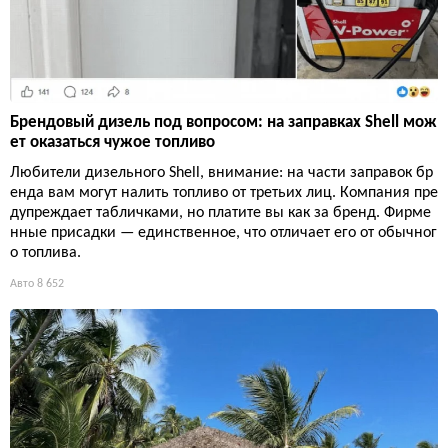
Брендовый дизель под вопросом: на заправках Shell мож
ет оказаться чужое топливо
Любители дизельного Shell, внимание: на части заправок бр
енда вам могут налить топливо от третьих лиц. Компания пре
дупреждает табличками, но платите вы как за бренд. Фирме
нные присадки — единственное, что отличает его от обычног
о топлива.
Авто
8 652