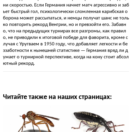
ни скоростью. Если Германия начнет матч агрессивно и заб
ьет быстрый гол, психологически сломленная карибская о
борона может рассыпаться, и немцы получат шанс не толь
ко повторить рекорд Венгрии, но и превзойти его. Забавн
о, что на предыдущих турнирах все разгромы, как правил
о, не приводили к итоговой победе для фаворита, кроме с
лучая с Уругваем в 1950 году, что добавляет легкости и бе
ззаботности к нынешней статистике — Германия вряд ли д
умает о турнирной перспективе, когда на кону стоит абсол
ютный рекорд.
Читайте также на наших страницах: