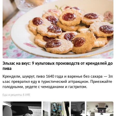
Эльзас на вкус: 9 культовых производств от кренделей до
пива
Крендели, шукрут, пиво 1640 года и варенье без сахара — Эл
ьзас превратил еду в туристический аттракцион. Приезжайте
голодными, уедете с чемоданами и гастритом.
Еда и рецепты
6 098