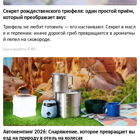
Секрет рождественского трюфеля: один простой приём,
который преображает вкус
Трюфель не любят готовить — его настаивают. Секрет в масл
е и терпении: иначе дорогой гриб превращается в ароматны
й пепел на сковороде.
Еда и рецепты
6 982
Автокемпинг 2026: Снаряжение, которое превращает вы
езд на природу в отель на колесах