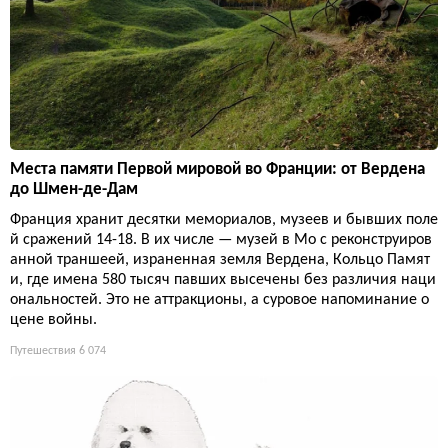
Места памяти Первой мировой во Франции: от Вердена
до Шмен-де-Дам
Франция хранит десятки мемориалов, музеев и бывших поле
й сражений 14-18. В их числе — музей в Мо с реконструиров
анной траншеей, израненная земля Вердена, Кольцо Памят
и, где имена 580 тысяч павших высечены без различия наци
ональностей. Это не аттракционы, а суровое напоминание о
цене войны.
Путешествия
6 074