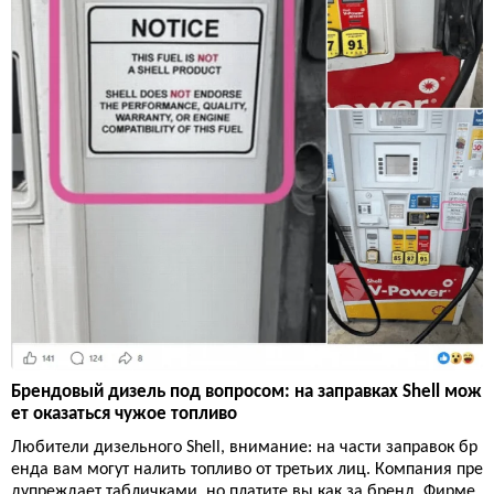
Брендовый дизель под вопросом: на заправках Shell мож
ет оказаться чужое топливо
Любители дизельного Shell, внимание: на части заправок бр
енда вам могут налить топливо от третьих лиц. Компания пре
дупреждает табличками, но платите вы как за бренд. Фирме