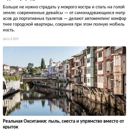
Больше не нужно страдать у мокрого костра и спать на голой
земле: современные девайсы — от самонадувающихся матр
асов до портативных туалетов — делают автокемпинг комфор
тнее городской квартиры, сохраняя при этом полную мобиль
ность.
Авто
6 809
Реальная Окситания: пыль, сиеста и упрямство вместо от
крыток