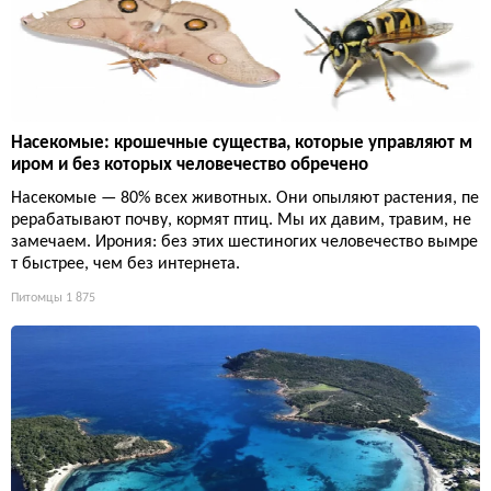
Насекомые: крошечные существа, которые управляют м
иром и без которых человечество обречено
Насекомые — 80% всех животных. Они опыляют растения, пе
рерабатывают почву, кормят птиц. Мы их давим, травим, не
замечаем. Ирония: без этих шестиногих человечество вымре
т быстрее, чем без интернета.
Питомцы
1 875