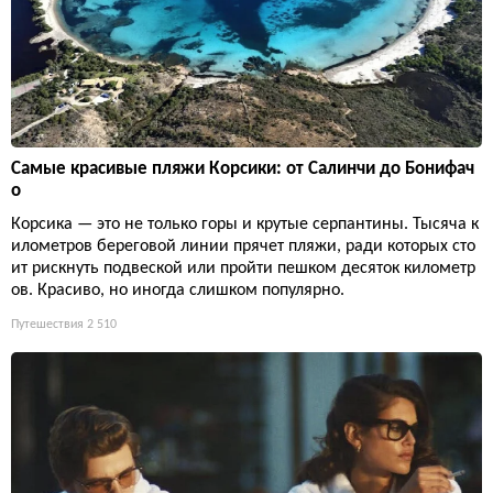
Самые красивые пляжи Корсики: от Салинчи до Бонифач
о
Корсика — это не только горы и крутые серпантины. Тысяча к
илометров береговой линии прячет пляжи, ради которых сто
ит рискнуть подвеской или пройти пешком десяток километр
ов. Красиво, но иногда слишком популярно.
Путешествия
2 510