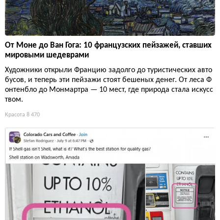
От Моне до Ван Гога: 10 французских пейзажей, ставших
мировыми шедеврами
Художники открыли Францию задолго до туристических авто
бусов, и теперь эти пейзажи стоят бешеных денег. От леса Ф
онтенбло до Монмартра — 10 мест, где природа стала искусс
твом.
Красота
8 470