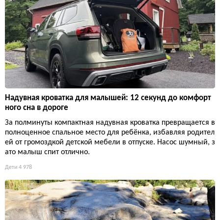
Надувная кроватка для малышей: 12 секунд до комфорт
ного сна в дороге
За полминуты компактная надувная кроватка превращается в
полноценное спальное место для ребёнка, избавляя родител
ей от громоздкой детской мебели в отпуске. Насос шумный, з
ато малыш спит отлично.
Дети
4 978