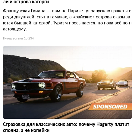
ли и острова каторги
Французская Гвиана — вам не Париж: тут запускают ракеты с
реди джунглей, спят в гамаках, а «райские» острова оказыва
ются бывшей каторгой. Туризм просыпается, но пока всё по-н
астоящему.
Путешествия
10 234
Страховка для классических авто: почему Hagerty платит
сполна, а не копейки