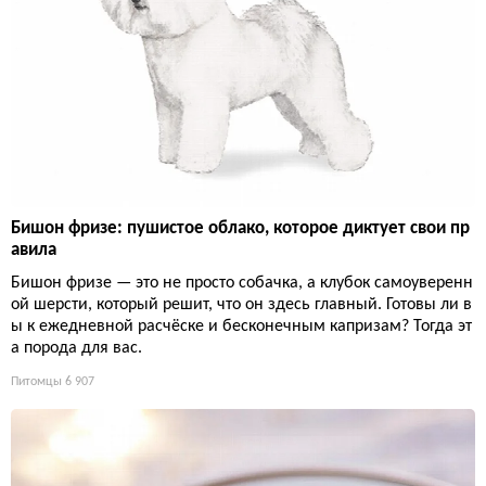
Бишон фризе: пушистое облако, которое диктует свои пр
авила
Бишон фризе — это не просто собачка, а клубок самоуверенн
ой шерсти, который решит, что он здесь главный. Готовы ли в
ы к ежедневной расчёске и бесконечным капризам? Тогда эт
а порода для вас.
Питомцы
6 907