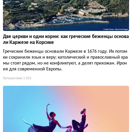
Две церкви и одни корни: как греческие беженцы основа
ли Каржезе на Корсике
Греческие беженцы основали Каржезе в 1676 году. Их потом
ки сохранили язык и веру; католический и православный хра
мы стоят рядом, но не конфликтуют, а делят прихожан. Ирон
ия для современной Европы.
Путешествия
5 633