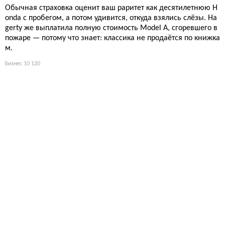
Обычная страховка оценит ваш раритет как десятилетнюю H
onda с пробегом, а потом удивится, откуда взялись слёзы. Ha
gerty же выплатила полную стоимость Model A, сгоревшего в
пожаре — потому что знает: классика не продаётся по книжка
м.
Бизнес
10 120