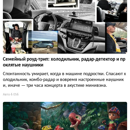
Семейный роуд-трип: холодильник, радар-детектор и пр
оклятые наушники
Спонтанность умирает, когда в машине подростки. Спасают х
олодильник, комбо-радар и вовремя настроенные наушник
и, иначе — три часа концерта в акустике минивэна.
Авто
6 056