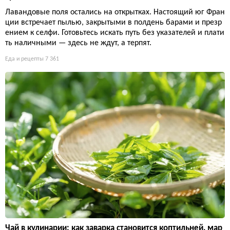
Лавандовые поля остались на открытках. Настоящий юг Фран
ции встречает пылью, закрытыми в полдень барами и презр
ением к селфи. Готовьтесь искать путь без указателей и плати
ть наличными — здесь не ждут, а терпят.
Еда и рецепты
7 361
Чай в кулинарии: как заварка становится коптильней, мар