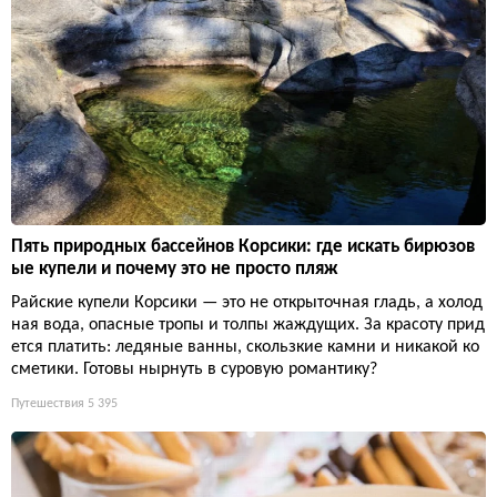
Пять природных бассейнов Корсики: где искать бирюзов
ые купели и почему это не просто пляж
Райские купели Корсики — это не открыточная гладь, а холод
ная вода, опасные тропы и толпы жаждущих. За красоту прид
ется платить: ледяные ванны, скользкие камни и никакой ко
сметики. Готовы нырнуть в суровую романтику?
Путешествия
5 395