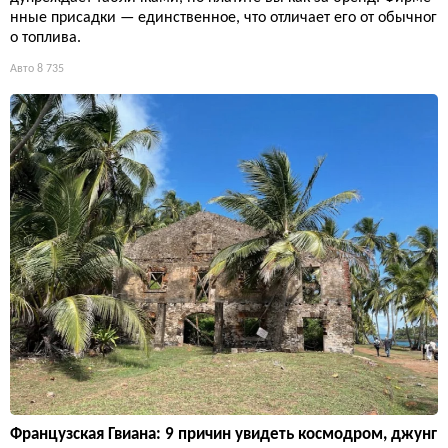
нные присадки — единственное, что отличает его от обычног
о топлива.
Авто
8 735
Французская Гвиана: 9 причин увидеть космодром, джунг