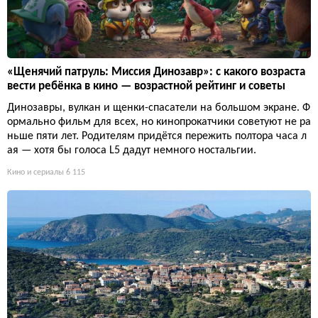
«Щенячий патруль: Миссия Динозавр»: с какого возраста
вести ребёнка в кино — возрастной рейтинг и советы
Динозавры, вулкан и щенки-спасатели на большом экране. Ф
ормально фильм для всех, но кинопрокатчики советуют не ра
ньше пяти лет. Родителям придётся пережить полтора часа л
ая — хотя бы голоса L5 дадут немного ностальгии.
Кино и сериалы
6 115