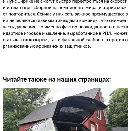
и Луис Энрике не смогут быстро перестроиться на скорост
и и темп игры сборной на чемпионате мира, история мож
ет повториться. Сейчас у них есть важное преимущество: о
ни не являются главными звездами команды, что снимает
часть давления. Но именно фактор неожиданности и неста
ндартное игровое мышление, выработанное в РПЛ, может
стать как их козырем, так и фатальной слабостью против о
рганизованных африканских защитников.
Читайте также на наших страницах: