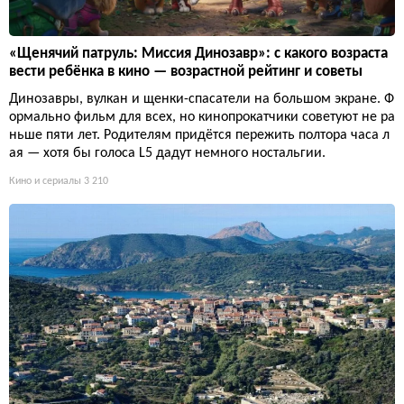
«Щенячий патруль: Миссия Динозавр»: с какого возраста
вести ребёнка в кино — возрастной рейтинг и советы
Динозавры, вулкан и щенки-спасатели на большом экране. Ф
ормально фильм для всех, но кинопрокатчики советуют не ра
ньше пяти лет. Родителям придётся пережить полтора часа л
ая — хотя бы голоса L5 дадут немного ностальгии.
Кино и сериалы
3 210