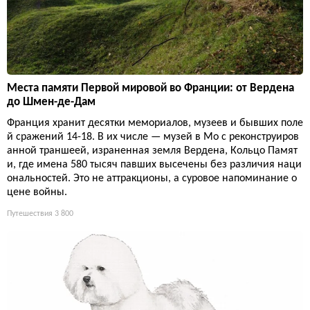
Места памяти Первой мировой во Франции: от Вердена
до Шмен-де-Дам
Франция хранит десятки мемориалов, музеев и бывших поле
й сражений 14-18. В их числе — музей в Мо с реконструиров
анной траншеей, израненная земля Вердена, Кольцо Памят
и, где имена 580 тысяч павших высечены без различия наци
ональностей. Это не аттракционы, а суровое напоминание о
цене войны.
Путешествия
3 800