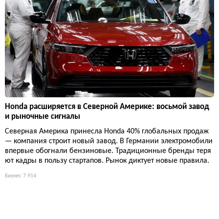
Honda расширяется в Северной Америке: восьмой завод
и рыночные сигналы
Северная Америка принесла Honda 40% глобальных продаж
— компания строит новый завод. В Германии электромобили
впервые обогнали бензиновые. Традиционные бренды теря
ют кадры в пользу стартапов. Рынок диктует новые правила.
Бизнес
7 914