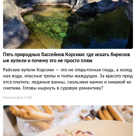
Пять природных бассейнов Корсики: где искать бирюзов
ые купели и почему это не просто пляж
Райские купели Корсики — это не открыточная гладь, а холод
ная вода, опасные тропы и толпы жаждущих. За красоту прид
ется платить: ледяные ванны, скользкие камни и никакой ко
сметики. Готовы нырнуть в суровую романтику?
Путешествия
1 665