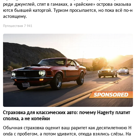
реди джунглей, спят в гамаках, а «райские» острова оказыва
ются бывшей каторгой. Туризм просыпается, но пока всё по-н
астоящему.
Путешествия
7 941
Страховка для классических авто: почему Hagerty платит
сполна, а не копейки
Обычная страховка оценит ваш раритет как десятилетнюю H
onda с пробегом, а потом удивится, откуда взялись слёзы. Ha