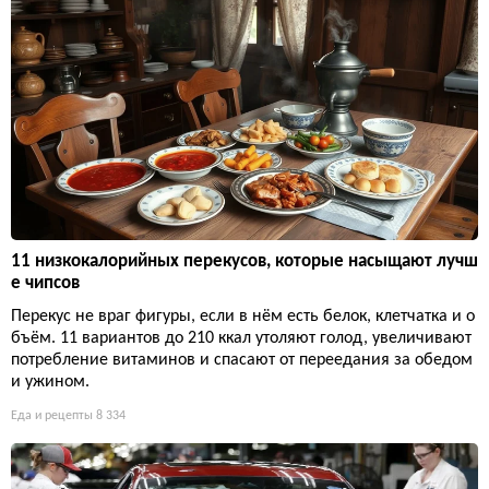
11 низкокалорийных перекусов, которые насыщают лучш
е чипсов
Перекус не враг фигуры, если в нём есть белок, клетчатка и о
бъём. 11 вариантов до 210 ккал утоляют голод, увеличивают
потребление витаминов и спасают от переедания за обедом
и ужином.
Еда и рецепты
8 334