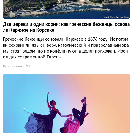
Две церкви и одни корни: как греческие беженцы основа
ли Каржезе на Корсике
Греческие беженцы основали Каржезе в 1676 году. Их потом
ки сохранили язык и веру; католический и православный хра
мы стоят рядом, но не конфликтуют, а делят прихожан. Ирон
ия для современной Европы.
Путешествия
3 333