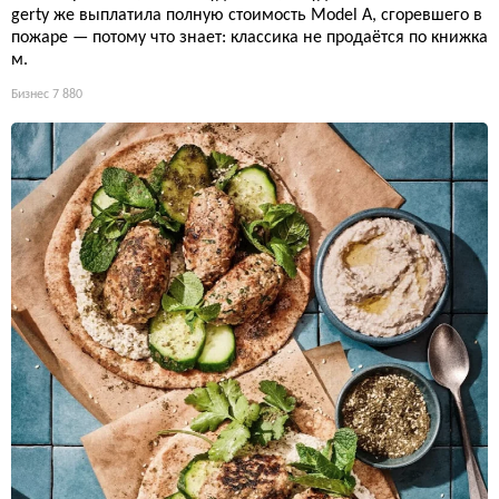
gerty же выплатила полную стоимость Model A, сгоревшего в
пожаре — потому что знает: классика не продаётся по книжка
м.
Бизнес
7 880