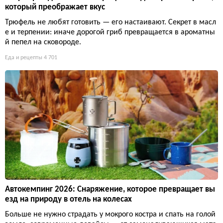
который преображает вкус
Трюфель не любят готовить — его настаивают. Секрет в масл
е и терпении: иначе дорогой гриб превращается в ароматны
й пепел на сковороде.
Еда и рецепты
4 701
Автокемпинг 2026: Снаряжение, которое превращает вы
езд на природу в отель на колесах
Больше не нужно страдать у мокрого костра и спать на голой