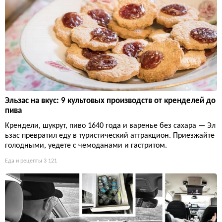
Эльзас на вкус: 9 культовых производств от кренделей до
пива
Крендели, шукрут, пиво 1640 года и варенье без сахара — Эл
ьзас превратил еду в туристический аттракцион. Приезжайте
голодными, уедете с чемоданами и гастритом.
Еда и рецепты
3 121