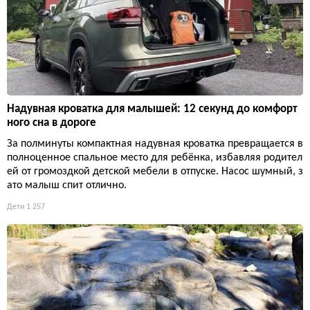
Надувная кроватка для малышей: 12 секунд до комфорт
ного сна в дороге
За полминуты компактная надувная кроватка превращается в
полноценное спальное место для ребёнка, избавляя родител
ей от громоздкой детской мебели в отпуске. Насос шумный, з
ато малыш спит отлично.
Дети
1 257