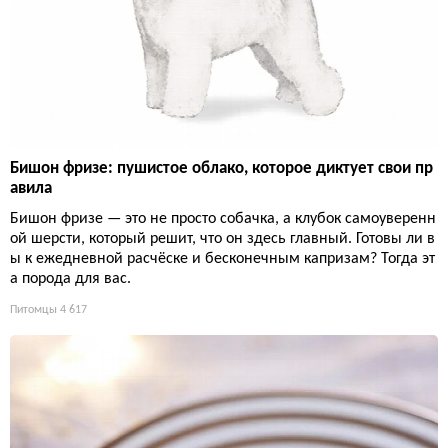
Бишон фризе: пушистое облако, которое диктует свои пр
авила
Бишон фризе — это не просто собачка, а клубок самоуверенн
ой шерсти, который решит, что он здесь главный. Готовы ли в
ы к ежедневной расчёске и бесконечным капризам? Тогда эт
а порода для вас.
Питомцы
4 617