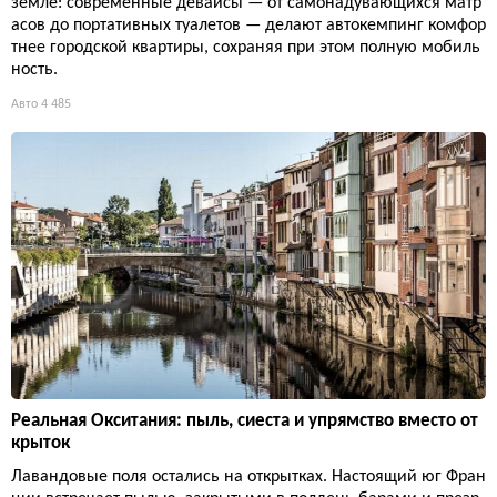
земле: современные девайсы — от самонадувающихся матр
асов до портативных туалетов — делают автокемпинг комфор
тнее городской квартиры, сохраняя при этом полную мобиль
ность.
Авто
4 485
Реальная Окситания: пыль, сиеста и упрямство вместо от
крыток
Лавандовые поля остались на открытках. Настоящий юг Фран