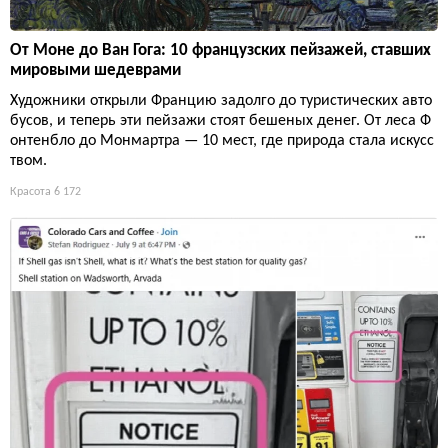
От Моне до Ван Гога: 10 французских пейзажей, ставших
мировыми шедеврами
Художники открыли Францию задолго до туристических авто
бусов, и теперь эти пейзажи стоят бешеных денег. От леса Ф
онтенбло до Монмартра — 10 мест, где природа стала искусс
твом.
Красота
6 172