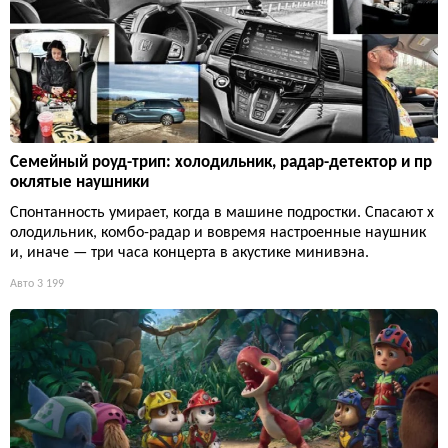
Семейный роуд-трип: холодильник, радар-детектор и пр
оклятые наушники
Спонтанность умирает, когда в машине подростки. Спасают х
олодильник, комбо-радар и вовремя настроенные наушник
и, иначе — три часа концерта в акустике минивэна.
Авто
3 199