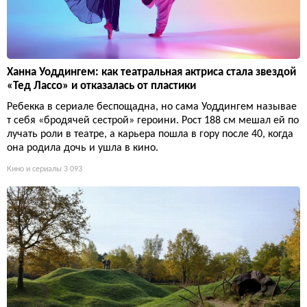
Ханна Уоддингем: как театральная актриса стала звездой
«Тед Лассо» и отказалась от пластики
Ребекка в сериале беспощадна, но сама Уоддингем называе
т себя «бродячей сестрой» героини. Рост 188 см мешал ей по
лучать роли в театре, а карьера пошла в гору после 40, когда
она родила дочь и ушла в кино.
Кино и сериалы
3 093