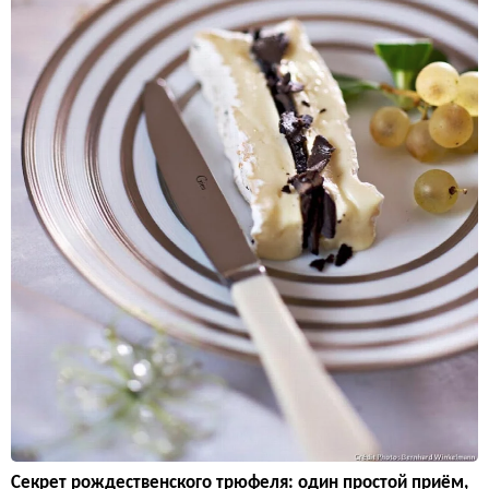
Секрет рождественского трюфеля: один простой приём,