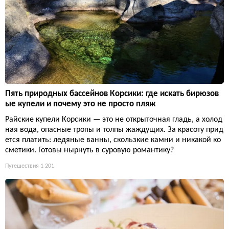
Пять природных бассейнов Корсики: где искать бирюзов
ые купели и почему это не просто пляж
Райские купели Корсики — это не открыточная гладь, а холод
ная вода, опасные тропы и толпы жаждущих. За красоту прид
ется платить: ледяные ванны, скользкие камни и никакой ко
сметики. Готовы нырнуть в суровую романтику?
Путешествия
1 201