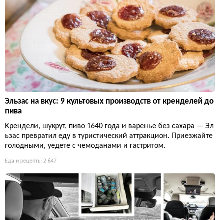
Эльзас на вкус: 9 культовых производств от кренделей до
пива
Крендели, шукрут, пиво 1640 года и варенье без сахара — Эл
ьзас превратил еду в туристический аттракцион. Приезжайте
голодными, уедете с чемоданами и гастритом.
Еда и рецепты
2 647