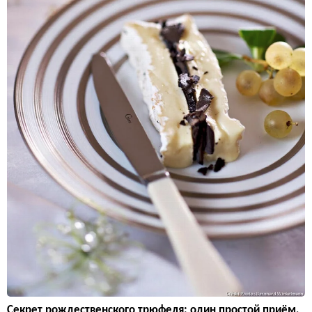
Секрет рождественского трюфеля: один простой приём,