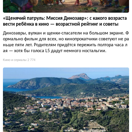
«Щенячий патруль: Миссия Динозавр»: с какого возраста
вести ребёнка в кино — возрастной рейтинг и советы
Динозавры, вулкан и щенки-спасатели на большом экране. Ф
ормально фильм для всех, но кинопрокатчики советуют не ра
ньше пяти лет. Родителям придётся пережить полтора часа л
ая — хотя бы голоса L5 дадут немного ностальгии.
Кино и сериалы
2 774