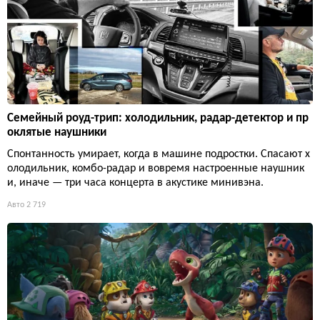
Семейный роуд-трип: холодильник, радар-детектор и пр
оклятые наушники
Спонтанность умирает, когда в машине подростки. Спасают х
олодильник, комбо-радар и вовремя настроенные наушник
и, иначе — три часа концерта в акустике минивэна.
Авто
2 719