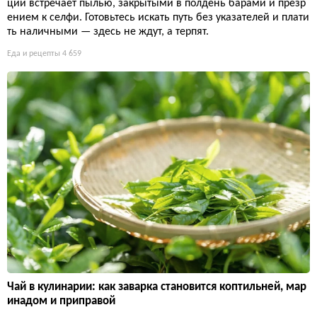
ции встречает пылью, закрытыми в полдень барами и презр
ением к селфи. Готовьтесь искать путь без указателей и плати
ть наличными — здесь не ждут, а терпят.
Еда и рецепты
4 659
Чай в кулинарии: как заварка становится коптильней, мар
инадом и приправой