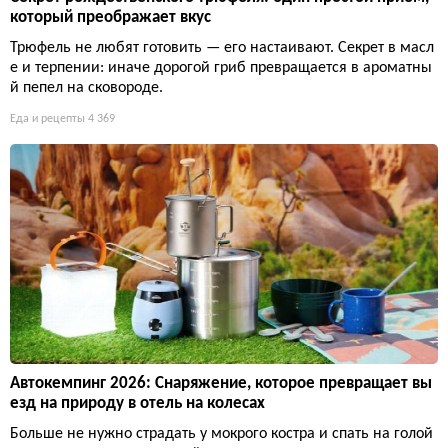
который преображает вкус
Трюфель не любят готовить — его настаивают. Секрет в масл
е и терпении: иначе дорогой гриб превращается в ароматны
й пепел на сковороде.
Еда и рецепты
4 369
Автокемпинг 2026: Снаряжение, которое превращает вы
езд на природу в отель на колесах
Больше не нужно страдать у мокрого костра и спать на голой