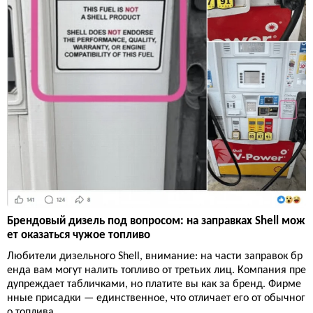
Брендовый дизель под вопросом: на заправках Shell мож
ет оказаться чужое топливо
Любители дизельного Shell, внимание: на части заправок бр
енда вам могут налить топливо от третьих лиц. Компания пре
дупреждает табличками, но платите вы как за бренд. Фирме
нные присадки — единственное, что отличает его от обычног
о топлива.