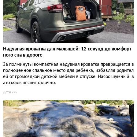
Надувная кроватка для малышей: 12 секунд до комфорт
ного сна в дороге
За полминуты компактная надувная кроватка превращается в
полноценное спальное место для ребёнка, избавляя родител
ей от громоздкой детской мебели в отпуске. Насос шумный, з
ато малыш спит отлично.
Дети
775