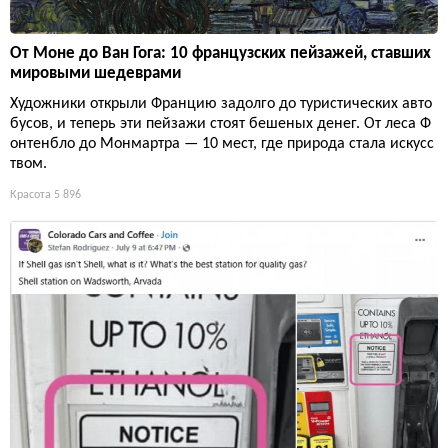
От Моне до Ван Гога: 10 французских пейзажей, ставших
мировыми шедеврами
Художники открыли Францию задолго до туристических авто
бусов, и теперь эти пейзажи стоят бешеных денег. От леса Ф
онтенбло до Монмартра — 10 мест, где природа стала искусс
твом.
Красота
5 896