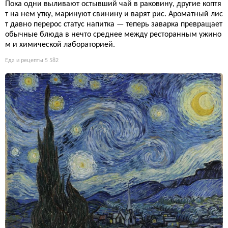
Пока одни выливают остывший чай в раковину, другие коптя
т на нем утку, маринуют свинину и варят рис. Ароматный лис
т давно перерос статус напитка — теперь заварка превращает
обычные блюда в нечто среднее между ресторанным ужино
м и химической лабораторией.
Еда и рецепты
5 582