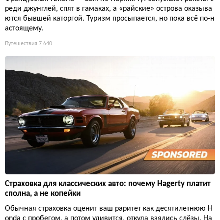
реди джунглей, спят в гамаках, а «райские» острова оказыва
ются бывшей каторгой. Туризм просыпается, но пока всё по-н
астоящему.
Путешествия
7 640
Страховка для классических авто: почему Hagerty платит
сполна, а не копейки
Обычная страховка оценит ваш раритет как десятилетнюю H
onda с пробегом, а потом удивится, откуда взялись слёзы. Ha