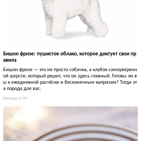
Бишон фризе: пушистое облако, которое диктует свои пр
авила
Бишон фризе — это не просто собачка, а клубок самоуверенн
ой шерсти, который решит, что он здесь главный. Готовы ли в
ы к ежедневной расчёске и бесконечным капризам? Тогда эт
а порода для вас.
Питомцы
4 310