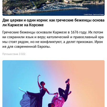
Две церкви и одни корни: как греческие беженцы основа
ли Каржезе на Корсике
Греческие беженцы основали Каржезе в 1676 году. Их потом
ки сохранили язык и веру; католический и православный хра
мы стоят рядом, но не конфликтуют, а делят прихожан. Ирон
ия для современной Европы.
Путешествия
3 022