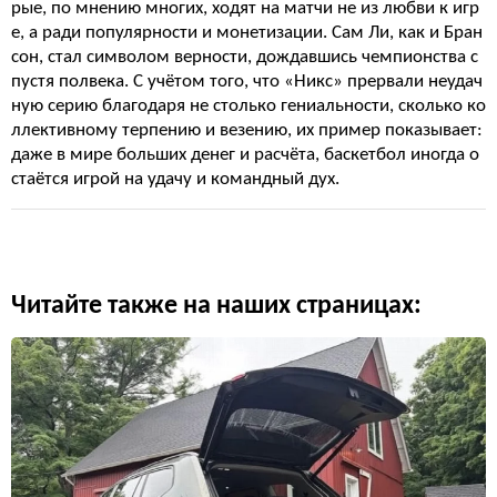
рые, по мнению многих, ходят на матчи не из любви к игр
е, а ради популярности и монетизации. Сам Ли, как и Бран
сон, стал символом верности, дождавшись чемпионства с
пустя полвека. С учётом того, что «Никс» прервали неудач
ную серию благодаря не столько гениальности, сколько ко
ллективному терпению и везению, их пример показывает:
даже в мире больших денег и расчёта, баскетбол иногда о
стаётся игрой на удачу и командный дух.
Читайте также на наших страницах: