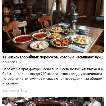
11 низкокалорийных перекусов, которые насыщают лучш
е чипсов
Перекус не враг фигуры, если в нём есть белок, клетчатка и о
бъём. 11 вариантов до 210 ккал утоляют голод, увеличивают
потребление витаминов и спасают от переедания за обедом
и ужином.
Еда и рецепты
8 011