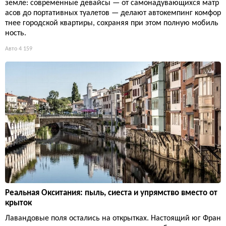
земле: современные девайсы — от самонадувающихся матр
асов до портативных туалетов — делают автокемпинг комфор
тнее городской квартиры, сохраняя при этом полную мобиль
ность.
Авто
4 159
Реальная Окситания: пыль, сиеста и упрямство вместо от
крыток
Лавандовые поля остались на открытках. Настоящий юг Фран