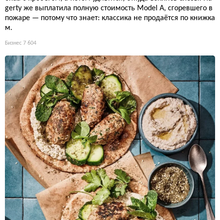
gerty же выплатила полную стоимость Model A, сгоревшего в
пожаре — потому что знает: классика не продаётся по книжка
м.
Бизнес
7 604