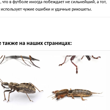
 что в футболе иногда побеждает не сильнейший, а тот,
 использует чужие ошибки и удачные рикошеты.
е также на наших страницах: