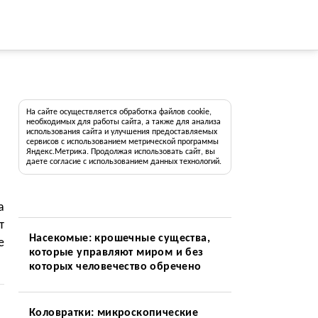
На сайте осуществляется обработка файлов cookie,
необходимых для работы сайта, а также для анализа
использования сайта и улучшения предоставляемых
сервисов с использованием метрической программы
Яндекс.Метрика. Продолжая использовать сайт, вы
даете согласие с использованием данных технологий.
а
т
Насекомые: крошечные существа,
е
которые управляют миром и без
которых человечество обречено
Коловратки: микроскопические