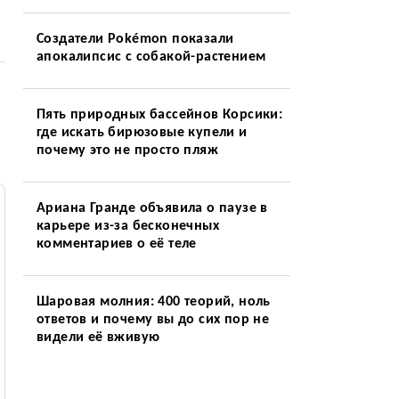
Создатели Pokémon показали
апокалипсис с собакой-растением
Пять природных бассейнов Корсики:
где искать бирюзовые купели и
почему это не просто пляж
Ариана Гранде объявила о паузе в
карьере из-за бесконечных
комментариев о её теле
Шаровая молния: 400 теорий, ноль
ответов и почему вы до сих пор не
видели её вживую