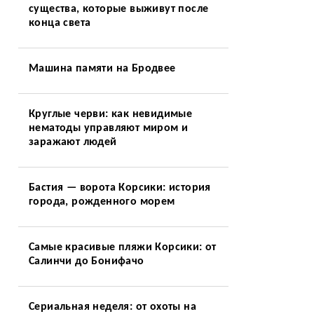
существа, которые выживут после
конца света
Машина памяти на Бродвее
Круглые черви: как невидимые
нематоды управляют миром и
заражают людей
Бастия — ворота Корсики: история
города, рожденного морем
Самые красивые пляжи Корсики: от
Салинчи до Бонифачо
Сериальная неделя: от охоты на