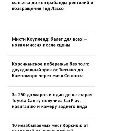
маньяка до контрабанды рептилий и
возвращения Тед Лассо
Мисти Коупленд: балет для всех —
новая миссия после сцены
Корсиканское побережье без толп:
двухдневный трек от Тиззано до
Кампоморо через маяк Сенетоза
За 250 долларов и один день: старая
Toyota Camry получила CarPlay,
навигацию и камеру заднего вида
10 незабываемых мест Корсики: от