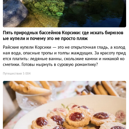
Пять природных бассейнов Корсики: где искать бирюзов
ые купели и почему это не просто пляж
Райские купели Корсики — это не открыточная гладь, а холод
ная вода, опасные тропы и толпы жаждущих. За красоту прид
ется платить: ледяные ванны, скользкие камни и никакой ко
сметики. Готовы нырнуть в суровую романтику?
Путешествия
5 004