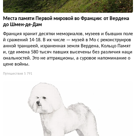
Места памяти Первой мировой во Франции: от Вердена
до Шмен-де-Дам
Франция хранит десятки мемориалов, музеев и бывших поле
й сражений 14-18. В их числе — музей в Мо с реконструиров
анной траншеей, израненная земля Вердена, Кольцо Памят
и, где имена 580 тысяч павших высечены без различия наци
ональностей. Это не аттракционы, а суровое напоминание о
цене войны.
Путешествия
5 791