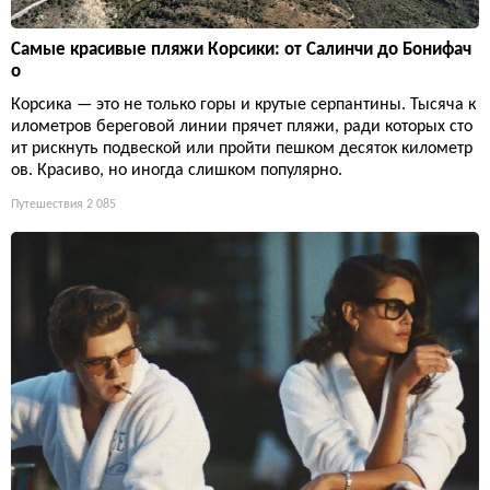
Самые красивые пляжи Корсики: от Салинчи до Бонифач
о
Корсика — это не только горы и крутые серпантины. Тысяча к
илометров береговой линии прячет пляжи, ради которых сто
ит рискнуть подвеской или пройти пешком десяток километр
ов. Красиво, но иногда слишком популярно.
Путешествия
2 085