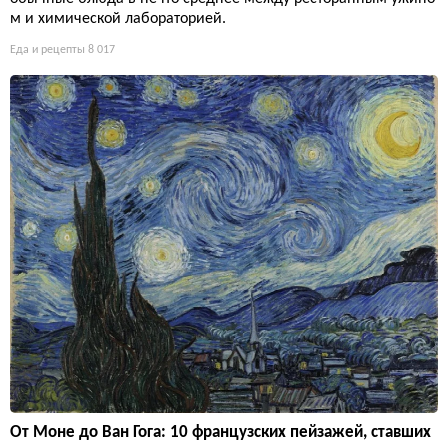
м и химической лабораторией.
Еда и рецепты
8 017
От Моне до Ван Гога: 10 французских пейзажей, ставших