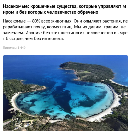
Насекомые: крошечные существа, которые управляют м
иром и без которых человечество обречено
Насекомые — 80% всех животных. Они опыляют растения, пе
рерабатывают почву, кормят птиц. Мы их давим, травим, не
замечаем. Ирония: без этих шестиногих человечество вымре
т быстрее, чем без интернета.
Питомцы
1 449