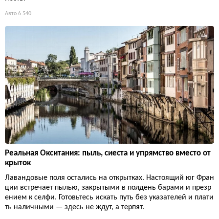
Авто
6 540
Реальная Окситания: пыль, сиеста и упрямство вместо от
крыток
Лавандовые поля остались на открытках. Настоящий юг Фран
ции встречает пылью, закрытыми в полдень барами и презр
ением к селфи. Готовьтесь искать путь без указателей и плати
ть наличными — здесь не ждут, а терпят.