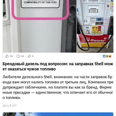
Брендовый дизель под вопросом: на заправках Shell мож
ет оказаться чужое топливо
Любители дизельного Shell, внимание: на части заправок бр
енда вам могут налить топливо от третьих лиц. Компания пре
дупреждает табличками, но платите вы как за бренд. Фирме
нные присадки — единственное, что отличает его от обычног
о топлива.
Авто
8 477