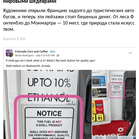
мировыми шедеврами
Художники открыли Францию задолго до туристических авто
бусов, и теперь эти пейзажи стоят бешеных денег. От леса Ф
онтенбло до Монмартра — 10 мест, где природа стала искусс
твом.
Красота
8 210