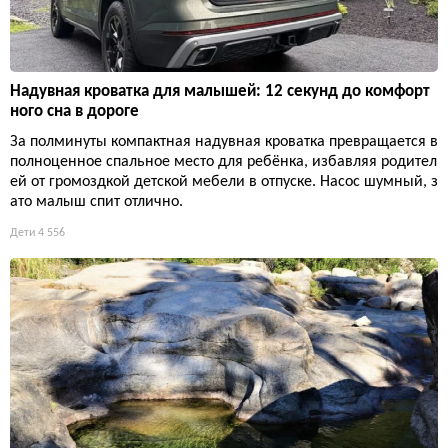
Надувная кроватка для малышей: 12 секунд до комфорт
ного сна в дороге
За полминуты компактная надувная кроватка превращается в
полноценное спальное место для ребёнка, избавляя родител
ей от громоздкой детской мебели в отпуске. Насос шумный, з
ато малыш спит отлично.
Дети
4 556