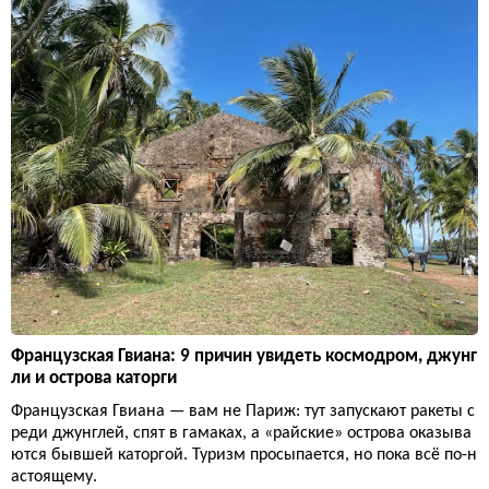
Французская Гвиана: 9 причин увидеть космодром, джунг
ли и острова каторги
Французская Гвиана — вам не Париж: тут запускают ракеты с
реди джунглей, спят в гамаках, а «райские» острова оказыва
ются бывшей каторгой. Туризм просыпается, но пока всё по-н
астоящему.