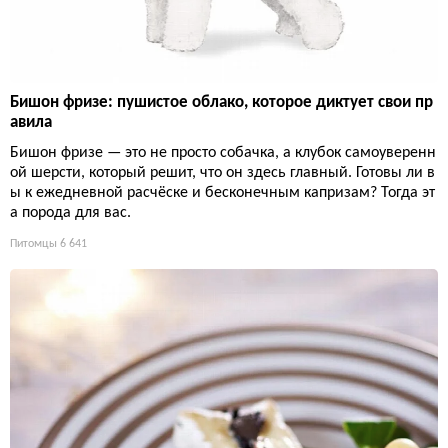
Бишон фризе: пушистое облако, которое диктует свои пр
авила
Бишон фризе — это не просто собачка, а клубок самоуверенн
ой шерсти, который решит, что он здесь главный. Готовы ли в
ы к ежедневной расчёске и бесконечным капризам? Тогда эт
а порода для вас.
Питомцы
6 641