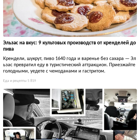
Эльзас на вкус: 9 культовых производств от кренделей до
пива
Крендели, шукрут, пиво 1640 года и варенье без сахара — Эл
ьзас превратил еду в туристический аттракцион. Приезжайте
голодными, уедете с чемоданами и гастритом.
Еда и рецепты
5 819