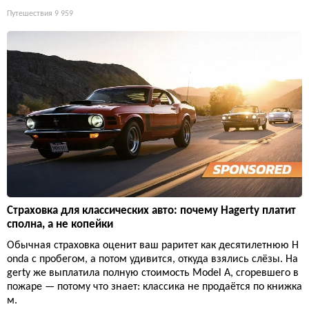
Путешествия
9 959
Страховка для классических авто: почему Hagerty платит
сполна, а не копейки
Обычная страховка оценит ваш раритет как десятилетнюю H
onda с пробегом, а потом удивится, откуда взялись слёзы. Ha
gerty же выплатила полную стоимость Model A, сгоревшего в
пожаре — потому что знает: классика не продаётся по книжка
м.