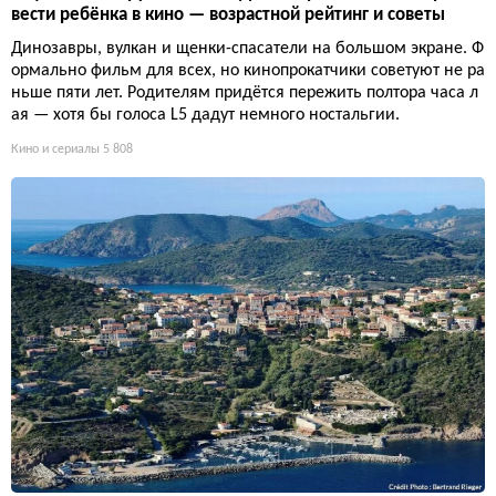
вести ребёнка в кино — возрастной рейтинг и советы
Динозавры, вулкан и щенки-спасатели на большом экране. Ф
ормально фильм для всех, но кинопрокатчики советуют не ра
ньше пяти лет. Родителям придётся пережить полтора часа л
ая — хотя бы голоса L5 дадут немного ностальгии.
Кино и сериалы
5 808