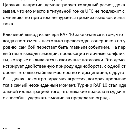
Царукян, напротив, демонстрирует холодный расчет, дока
зывая, что его место в титульной гонке UFC не подлежит с
омнению, но при этом не чурается громких вызовов и эпа
тажа.
Ключевой вывод из вечера RAF 10 заключается в том, что
когда спортсмены настолько превосходят соперников по у
ровню, сам бой перестает быть главным событием. На пер
вый план выходят эмоции, провокации и личные конфлик
ты, которые выливаются в хаотичные потасовки. Это демо
нстрирует двойственную природу единоборств: с одной ст
ороны, это высочайшее мастерство и дисциплина, с друго
й — дикая, неконтролируемая агрессия, которая прорывае
тся в самый неожиданный момент. Турнир RAF 10 стал иде
альной иллюстрацией того, что никакие правила и судьи н
е способны удержать эмоции за пределами ограды.