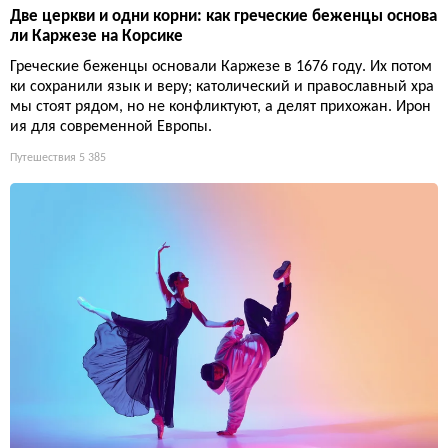
Две церкви и одни корни: как греческие беженцы основа
ли Каржезе на Корсике
Греческие беженцы основали Каржезе в 1676 году. Их потом
ки сохранили язык и веру; католический и православный хра
мы стоят рядом, но не конфликтуют, а делят прихожан. Ирон
ия для современной Европы.
Путешествия
5 385