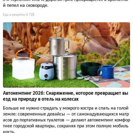
й пепел на сковороде.
Еда и рецепты
6 728
Автокемпинг 2026: Снаряжение, которое превращает вы
езд на природу в отель на колесах
Больше не нужно страдать у мокрого костра и спать на голой
земле: современные девайсы — от самонадувающихся матр
асов до портативных туалетов — делают автокемпинг комфор
тнее городской квартиры, сохраняя при этом полную мобиль
ность.