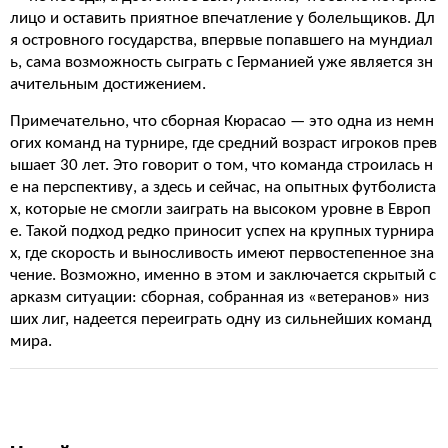
лицо и оставить приятное впечатление у болельщиков. Дл
я островного государства, впервые попавшего на мундиал
ь, сама возможность сыграть с Германией уже является зн
ачительным достижением.
Примечательно, что сборная Кюрасао — это одна из немн
огих команд на турнире, где средний возраст игроков прев
ышает 30 лет. Это говорит о том, что команда строилась н
е на перспективу, а здесь и сейчас, на опытных футболиста
х, которые не смогли заиграть на высоком уровне в Европ
е. Такой подход редко приносит успех на крупных турнира
х, где скорость и выносливость имеют первостепенное зна
чение. Возможно, именно в этом и заключается скрытый с
арказм ситуации: сборная, собранная из «ветеранов» низ
ших лиг, надеется переиграть одну из сильнейших команд
мира.