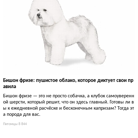
Бишон фризе: пушистое облако, которое диктует свои пр
авила
Бишон фризе — это не просто собачка, а клубок самоуверенн
ой шерсти, который решит, что он здесь главный. Готовы ли в
ы к ежедневной расчёске и бесконечным капризам? Тогда эт
а порода для вас.
Питомцы
8 844