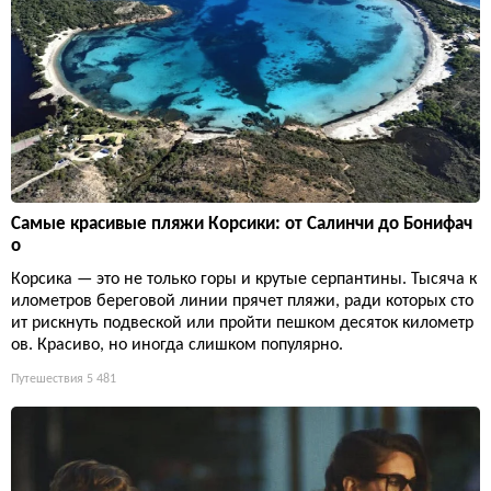
Самые красивые пляжи Корсики: от Салинчи до Бонифач
о
Корсика — это не только горы и крутые серпантины. Тысяча к
илометров береговой линии прячет пляжи, ради которых сто
ит рискнуть подвеской или пройти пешком десяток километр
ов. Красиво, но иногда слишком популярно.
Путешествия
5 481