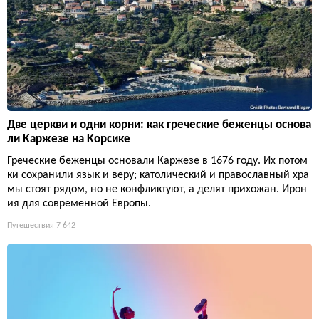
Две церкви и одни корни: как греческие беженцы основа
ли Каржезе на Корсике
Греческие беженцы основали Каржезе в 1676 году. Их потом
ки сохранили язык и веру; католический и православный хра
мы стоят рядом, но не конфликтуют, а делят прихожан. Ирон
ия для современной Европы.
Путешествия
7 642