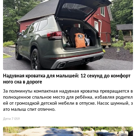
Надувная кроватка для малышей: 12 секунд до комфорт
ного сна в дороге
За полминуты компактная надувная кроватка превращается в
полноценное спальное место для ребёнка, избавляя родител
ей от громоздкой детской мебели в отпуске. Насос шумный, з
ато малыш спит отлично.
Дети
7 059