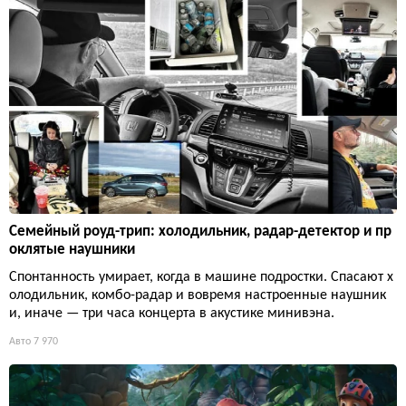
Семейный роуд-трип: холодильник, радар-детектор и пр
оклятые наушники
Спонтанность умирает, когда в машине подростки. Спасают х
олодильник, комбо-радар и вовремя настроенные наушник
и, иначе — три часа концерта в акустике минивэна.
Авто
7 970