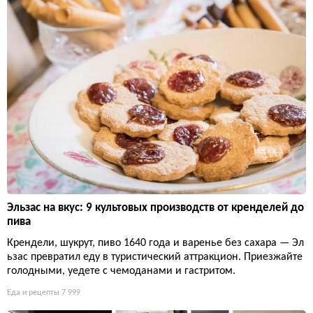
Эльзас на вкус: 9 культовых производств от кренделей до
пива
Крендели, шукрут, пиво 1640 года и варенье без сахара — Эл
ьзас превратил еду в туристический аттракцион. Приезжайте
голодными, уедете с чемоданами и гастритом.
Еда и рецепты
7 999