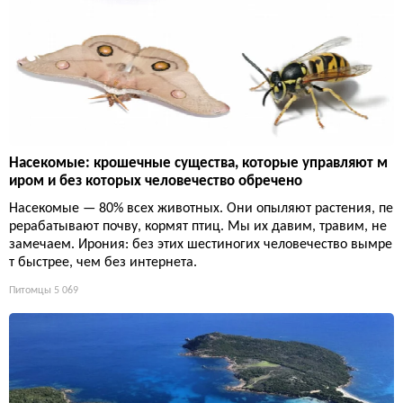
Насекомые: крошечные существа, которые управляют м
иром и без которых человечество обречено
Насекомые — 80% всех животных. Они опыляют растения, пе
рерабатывают почву, кормят птиц. Мы их давим, травим, не
замечаем. Ирония: без этих шестиногих человечество вымре
т быстрее, чем без интернета.
Питомцы
5 069