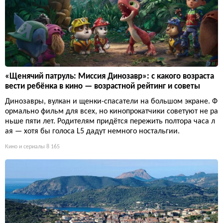
«Щенячий патруль: Миссия Динозавр»: с какого возраста
вести ребёнка в кино — возрастной рейтинг и советы
Динозавры, вулкан и щенки-спасатели на большом экране. Ф
ормально фильм для всех, но кинопрокатчики советуют не ра
ньше пяти лет. Родителям придётся пережить полтора часа л
ая — хотя бы голоса L5 дадут немного ностальгии.
Кино и сериалы
8 165