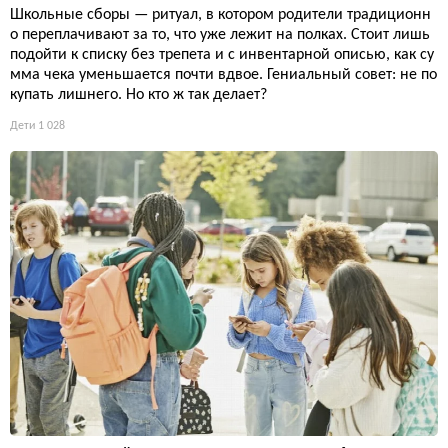
Школьные сборы — ритуал, в котором родители традиционн
о переплачивают за то, что уже лежит на полках. Стоит лишь
подойти к списку без трепета и с инвентарной описью, как су
мма чека уменьшается почти вдвое. Гениальный совет: не по
купать лишнего. Но кто ж так делает?
Дети
1 028