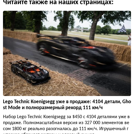
Читайте также на наших страницах:
Lego Technic Koenigsegg уже в продаже: 4104 детали, Gho
st Mode и полноразмерный рекорд 111 км/ч
Набор Lego Technic Koenigsegg за $450 с 4104 деталями уже в
продаже. Полномасштабная версия из 327 000 элементов ве
сом 1800 кг реально разогналась до 111 км/ч. Игрушечный г