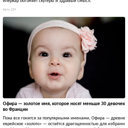
иперкар обгоняет скутеры и здравый смысл.
Авто
229
Офира — золотое имя, которое носят меньше 30 девочек
во Франции
Пока все гонятся за популярными именами, Офира — древне
еврейское «золото» — остаётся драгоценностью для избранн