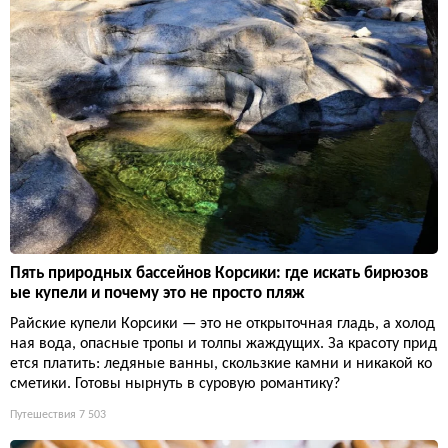
Пять природных бассейнов Корсики: где искать бирюзов
ые купели и почему это не просто пляж
Райские купели Корсики — это не открыточная гладь, а холод
ная вода, опасные тропы и толпы жаждущих. За красоту прид
ется платить: ледяные ванны, скользкие камни и никакой ко
сметики. Готовы нырнуть в суровую романтику?
Путешествия
7 503