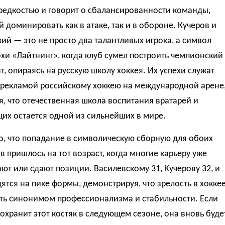
редкостью и говорит о сбалансированности команды,
 доминировать как в атаке, так и в обороне. Кучеров и
ий — это не просто два талантливых игрока, а символ
хи «Лайтнинг», когда клуб сумел построить чемпионский
, опираясь на русскую школу хоккея. Их успехи служат
 рекламой российскому хоккею на международной арене
, что отечественная школа воспитания вратарей и
их остается одной из сильнейших в мире.
о, что попадание в символическую сборную для обоих
в пришлось на тот возраст, когда многие карьеру уже
ют или сдают позиции. Василевскому 31, Кучерову 32, и
ятся на пике формы, демонстрируя, что зрелость в хокке
ть синонимом профессионализма и стабильности. Если
охранит этот костяк в следующем сезоне, она вновь буде