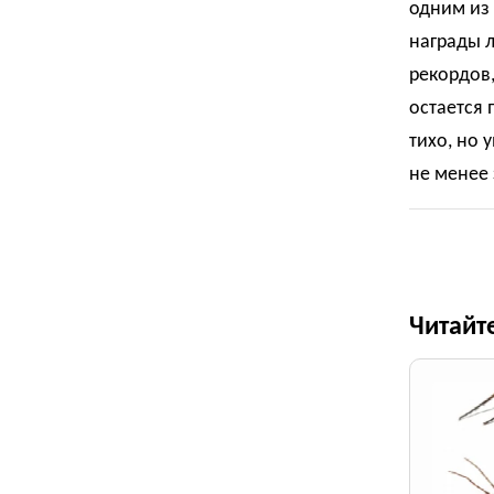
одним из 
награды 
рекордов,
остается 
тихо, но 
не менее
Читайт