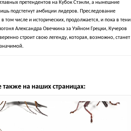
главных претендентов на Кубок Стэнли, а нынешние
лишь подстегнут амбиции лидеров. Преследование
 в том числе и исторических, продолжается, и пока в тени
погоня Александра Овечкина за Уэйном Грецки, Кучеров
уверенно строит свою легенду, которая, возможно, станет
 значимой.
е также на наших страницах: