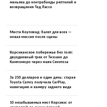
маньяка до контрабанды рептилий и
возвращения Тед Лассо
Мисти Коупленд: балет для всех —
новая миссия после сцены
Корсиканское побережье без толп:
двухдневный трек от Тиззано до
Кампоморо через маяк Сенетоза
За 250 долларов и один день: старая
Toyota Camry получила CarPlay,
навигацию и камеру заднего вида
10 незабываемых мест Корсики: от