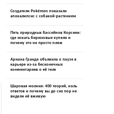
Создатели Pokémon показали
апокалипсис с собакой-растением
Пять природных бассейнов Корсики:
где искать бирюзовые купели и
почему это не просто пляж
Ариана Гранде объявила о паузе в
карьере из-за бесконечных
комментариев о её теле
Шаровая молния: 400 теорий, ноль
ответов и почему вы до сих пор не
видели её вживую