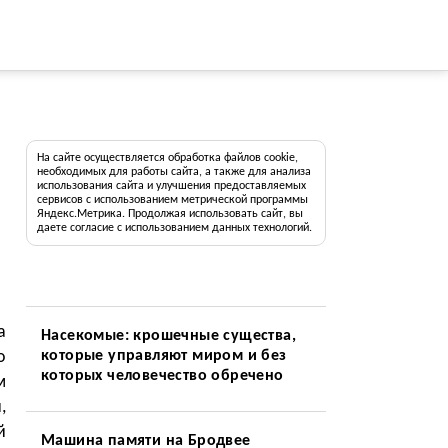
На сайте осуществляется обработка файлов cookie,
необходимых для работы сайта, а также для анализа
использования сайта и улучшения предоставляемых
сервисов с использованием метрической программы
Яндекс.Метрика. Продолжая использовать сайт, вы
даете согласие с использованием данных технологий.
а
Насекомые: крошечные существа,
о
которые управляют миром и без
которых человечество обречено
м
,
й
Машина памяти на Бродвее