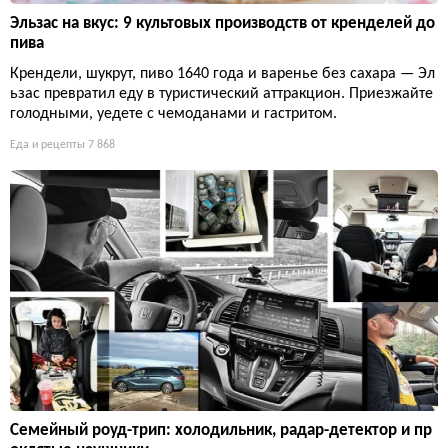
Эльзас на вкус: 9 культовых производств от кренделей до
пива
Крендели, шукрут, пиво 1640 года и варенье без сахара — Эл
ьзас превратил еду в туристический аттракцион. Приезжайте
голодными, уедете с чемоданами и гастритом.
Еда и рецепты
7 868
Семейный роуд-трип: холодильник, радар-детектор и пр