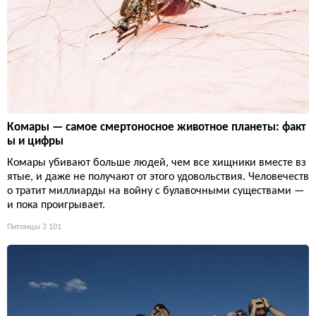
Комары — самое смертоносное животное планеты: факт
ы и цифры
Комары убивают больше людей, чем все хищники вместе вз
ятые, и даже не получают от этого удовольствия. Человечеств
о тратит миллиарды на войну с булавочными существами —
и пока проигрывает.
Питомцы
3 101