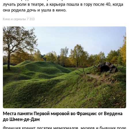
лучать роли в театре, а карьера пошла в гору после 40, когда
она родила дочь и ушла в кино.
Кино и сериалы
7 313
Места памяти Первой мировой во Франции: от Вердена
до Шмен-де-Дам
Франция хранит десятки мемориалов, музеев и бывших поле