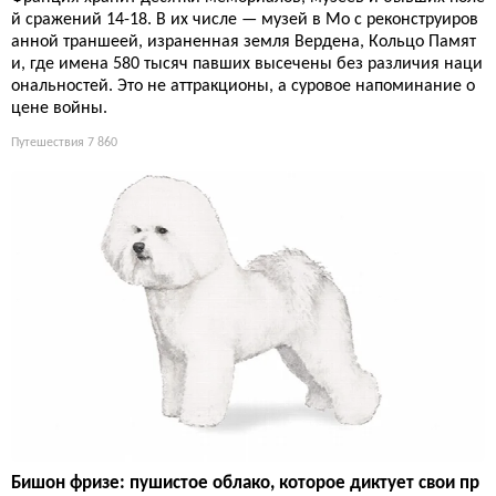
й сражений 14-18. В их числе — музей в Мо с реконструиров
анной траншеей, израненная земля Вердена, Кольцо Памят
и, где имена 580 тысяч павших высечены без различия наци
ональностей. Это не аттракционы, а суровое напоминание о
цене войны.
Путешествия
7 860
Бишон фризе: пушистое облако, которое диктует свои пр