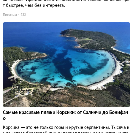
т быстрее, чем без интернета.
Питомцы
4 933
Самые красивые пляжи Корсики: от Салинчи до Бонифач
о
Корсика — это не только горы и крутые серпантины. Тысяча к