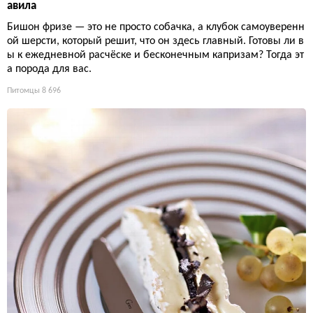
авила
Бишон фризе — это не просто собачка, а клубок самоуверенн
ой шерсти, который решит, что он здесь главный. Готовы ли в
ы к ежедневной расчёске и бесконечным капризам? Тогда эт
а порода для вас.
Питомцы
8 696