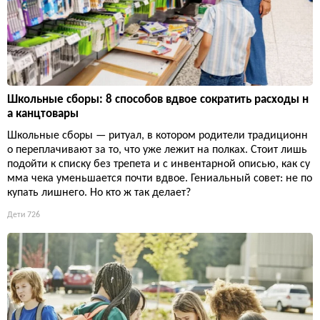
Школьные сборы: 8 способов вдвое сократить расходы н
а канцтовары
Школьные сборы — ритуал, в котором родители традиционн
о переплачивают за то, что уже лежит на полках. Стоит лишь
подойти к списку без трепета и с инвентарной описью, как су
мма чека уменьшается почти вдвое. Гениальный совет: не по
купать лишнего. Но кто ж так делает?
Дети
726