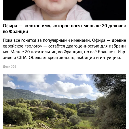
Офира — золотое имя, которое носят меньше 30 девочек
во Франции
Пока все гонятся за популярными именами, Офира — древне
еврейское «золото» — остаётся драгоценностью для избранн
ых. Менее 30 носительниц во Франции, но всё больше в Изр
аиле и США. Обещает креативность, амбиции и интуицию.
Дети
326