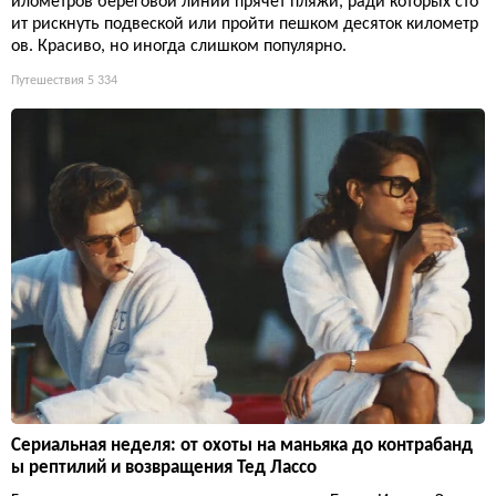
илометров береговой линии прячет пляжи, ради которых сто
ит рискнуть подвеской или пройти пешком десяток километр
ов. Красиво, но иногда слишком популярно.
Путешествия
5 334
Сериальная неделя: от охоты на маньяка до контрабанд
ы рептилий и возвращения Тед Лассо