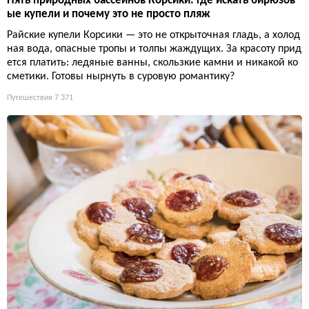
Пять природных бассейнов Корсики: где искать бирюзов
ые купели и почему это не просто пляж
Райские купели Корсики — это не открыточная гладь, а холод
ная вода, опасные тропы и толпы жаждущих. За красоту прид
ется платить: ледяные ванны, скользкие камни и никакой ко
сметики. Готовы нырнуть в суровую романтику?
Путешествия
7 371