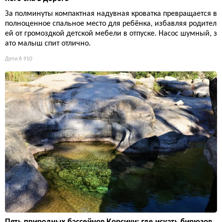
За полминуты компактная надувная кроватка превращается в
полноценное спальное место для ребёнка, избавляя родител
ей от громоздкой детской мебели в отпуске. Насос шумный, з
ато малыш спит отлично.
Дети
6 910