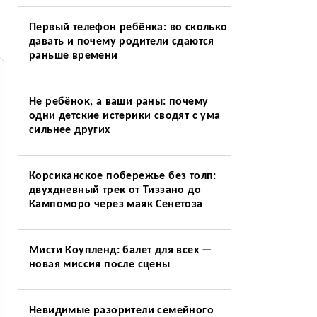
Первый телефон ребёнка: во сколько
давать и почему родители сдаются
раньше времени
Не ребёнок, а ваши раны: почему
одни детские истерики сводят с ума
сильнее других
Корсиканское побережье без толп:
двухдневный трек от Тиззано до
Кампоморо через маяк Сенетоза
Мисти Коупленд: балет для всех —
новая миссия после сцены
Невидимые разорители семейного