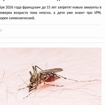
бря 2026 года французам до 15 лет запретят новые аккаунты в
роверка возраста пока неясна, а дети уже знают про VPN.
корее символический.
26