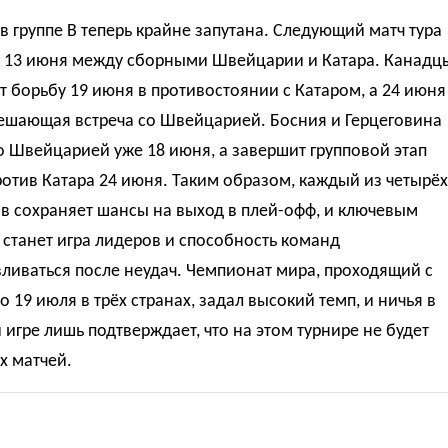
в группе B теперь крайне запутана. Следующий матч тура
я 13 июня между сборными Швейцарии и Катара. Канадц
 борьбу 19 июня в противостоянии с Катаром, а 24 июня
решающая встреча со Швейцарией. Босния и Герцеговина
о Швейцарией уже 18 июня, а завершит групповой этап
отив Катара 24 июня. Таким образом, каждый из четырёх
в сохраняет шансы на выход в плей-офф, и ключевым
станет игра лидеров и способность команд
ливаться после неудач. Чемпионат мира, проходящий с
о 19 июля в трёх странах, задал высокий темп, и ничья в
 игре лишь подтверждает, что на этом турнире не будет
х матчей.