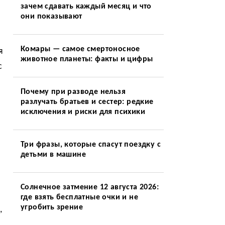
зачем сдавать каждый месяц и что
они показывают
Комары — самое смертоносное
я
животное планеты: факты и цифры
с
Почему при разводе нельзя
разлучать братьев и сестер: редкие
исключения и риски для психики
Три фразы, которые спасут поездку с
детьми в машине
Солнечное затмение 12 августа 2026:
где взять бесплатные очки и не
угробить зрение
,