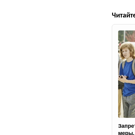
Читайт
Запрет
меры,