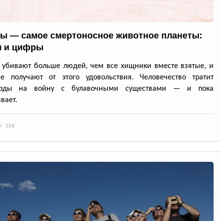
ы — самое смертоносное животное планеты:
 и цифры
убивают больше людей, чем все хищники вместе взятые, и
е получают от этого удовольствия. Человечество тратит
арды на войну с булавочными существами — и пока
вает.
554