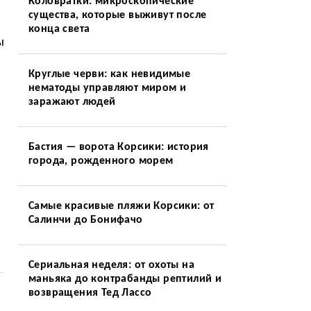
Коловратки: микроскопические
существа, которые выживут после
конца света
ы
Круглые черви: как невидимые
нематоды управляют миром и
заражают людей
Бастия — ворота Корсики: история
города, рожденного морем
Самые красивые пляжи Корсики: от
Салинчи до Бонифачо
Сериальная неделя: от охоты на
маньяка до контрабанды рептилий и
возвращения Тед Лассо