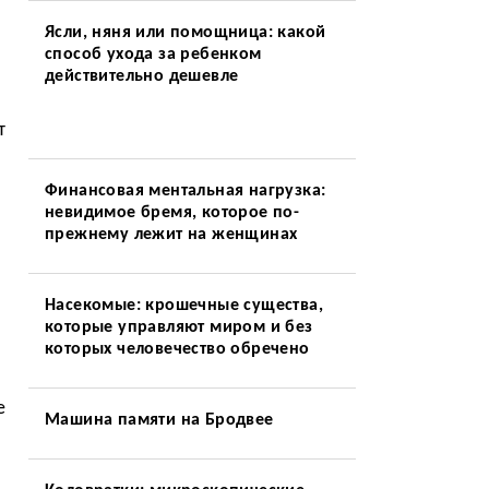
Ясли, няня или помощница: какой
способ ухода за ребенком
действительно дешевле
т
Финансовая ментальная нагрузка:
невидимое бремя, которое по-
прежнему лежит на женщинах
Насекомые: крошечные существа,
которые управляют миром и без
которых человечество обречено
е
Машина памяти на Бродвее