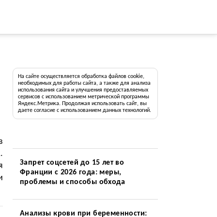
На сайте осуществляется обработка файлов cookie,
необходимых для работы сайта, а также для анализа
использования сайта и улучшения предоставляемых
сервисов с использованием метрической программы
Яндекс.Метрика. Продолжая использовать сайт, вы
даете согласие с использованием данных технологий.
в
.
Запрет соцсетей до 15 лет во
я
Франции с 2026 года: меры,
и
проблемы и способы обхода
Анализы крови при беременности: