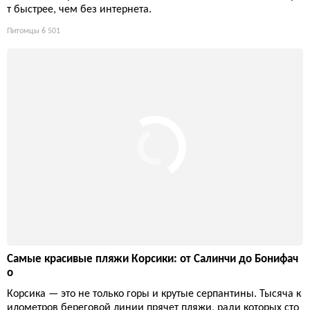
т быстрее, чем без интернета.
Питомцы
6 501
Самые красивые пляжи Корсики: от Салинчи до Бонифач
о
Корсика — это не только горы и крутые серпантины. Тысяча к
илометров береговой линии прячет пляжи, ради которых сто