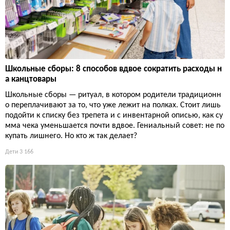
Школьные сборы: 8 способов вдвое сократить расходы н
а канцтовары
Школьные сборы — ритуал, в котором родители традиционн
о переплачивают за то, что уже лежит на полках. Стоит лишь
подойти к списку без трепета и с инвентарной описью, как су
мма чека уменьшается почти вдвое. Гениальный совет: не по
купать лишнего. Но кто ж так делает?
Дети
3 166