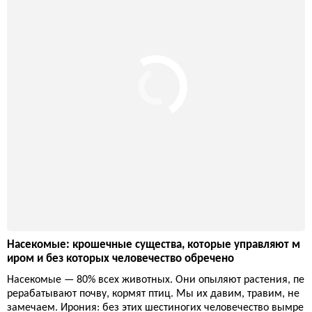
Насекомые: крошечные существа, которые управляют м
иром и без которых человечество обречено
Насекомые — 80% всех животных. Они опыляют растения, пе
рерабатывают почву, кормят птиц. Мы их давим, травим, не
замечаем. Ирония: без этих шестиногих человечество вымре