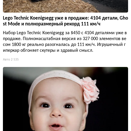
Lego Technic Koenigsegg уже в продаже: 4104 детали, Gho
st Mode и полноразмерный рекорд 111 км/ч
Набор Lego Technic Koenigsegg за $450 с 4104 деталями уже в
продаже. Полномасштабная версия из 327 000 элементов ве
сом 1800 кг реально разогналась до 111 км/ч. Игрушечный г
иперкар обгоняет скутеры и здравый смысл.
Авто
2 535