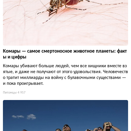
Комары — самое смертоносное животное планеты: факт
ы и цифры
Комары убивают больше людей, чем все хищники вместе вз
ятые, и даже не получают от этого удовольствия. Человечеств
о тратит миллиарды на войну с булавочными существами —
и пока проигрывает.
Питомцы
4 957