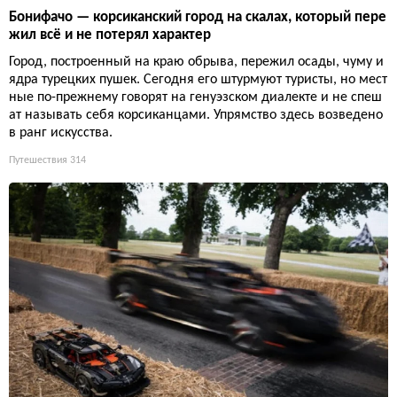
Бонифачо — корсиканский город на скалах, который пере
жил всё и не потерял характер
Город, построенный на краю обрыва, пережил осады, чуму и
ядра турецких пушек. Сегодня его штурмуют туристы, но мест
ные по-прежнему говорят на генуэзском диалекте и не спеш
ат называть себя корсиканцами. Упрямство здесь возведено
в ранг искусства.
Путешествия
314