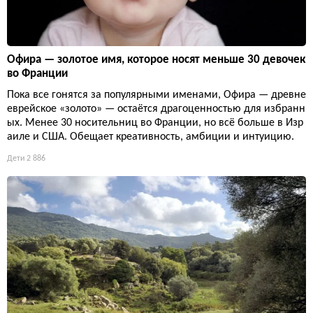
Офира — золотое имя, которое носят меньше 30 девочек
во Франции
Пока все гонятся за популярными именами, Офира — древне
еврейское «золото» — остаётся драгоценностью для избранн
ых. Менее 30 носительниц во Франции, но всё больше в Изр
аиле и США. Обещает креативность, амбиции и интуицию.
Дети
2 886