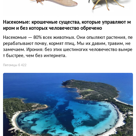
Насекомые: крошечные существа, которые управляют м
иром и без которых человечество обречено
Насекомые — 80% всех животных. Они опыляют растения, пе
рерабатывают почву, кормят птиц. Мы их давим, травим, не
замечаем. Ирония: без этих шестиногих человечество вымре
т быстрее, чем без интернета.
Питомцы
6 422