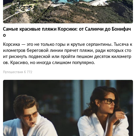
Самые красивые пляжи Корсики: от Салинчи до Бонифач
о
Корсика — это не только горы и крутые серпантины. Тысяча к
илометров береговой линии прячет пляжи, ради которых сто
ит рискнуть подвеской или пройти пешком десяток километр
ов. Красиво, но иногда слишком популярно.
Путешествия
6 772