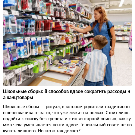
Школьные сборы: 8 способов вдвое сократить расходы н
а канцтовары
Школьные сборы — ритуал, в котором родители традиционн
о переплачивают за то, что уже лежит на полках. Стоит лишь
подойти к списку без трепета и с инвентарной описью, как су
мма чека уменьшается почти вдвое. Гениальный совет: не по
купать лишнего. Но кто ж так делает?