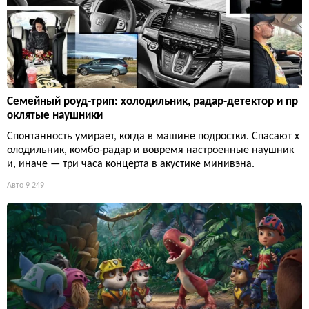
Семейный роуд-трип: холодильник, радар-детектор и пр
оклятые наушники
Спонтанность умирает, когда в машине подростки. Спасают х
олодильник, комбо-радар и вовремя настроенные наушник
и, иначе — три часа концерта в акустике минивэна.
Авто
9 249