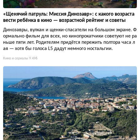
«Щенячий патруль: Миссия Динозавр»: с какого возраста
вести ребёнка в кино — возрастной рейтинг и советы
Динозавры, вулкан и щенки-спасатели на большом экране. Ф
ормально фильм для всех, но кинопрокатчики советуют не ра
ньше пяти лет. Родителям придётся пережить полтора часа л
ая — хотя бы голоса L5 дадут немного ностальгии.
Кино и сериалы
9 496