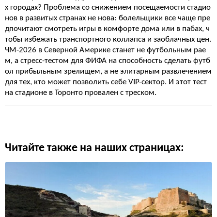
х городах? Проблема со снижением посещаемости стадио
нов в развитых странах не нова: болельщики все чаще пре
дпочитают смотреть игры в комфорте дома или в пабах, ч
тобы избежать транспортного коллапса и заоблачных цен.
ЧМ-2026 в Северной Америке станет не футбольным рае
м, а стресс-тестом для ФИФА на способность сделать футб
ол прибыльным зрелищем, а не элитарным развлечением
для тех, кто может позволить себе VIP-сектор. И этот тест
на стадионе в Торонто провален с треском.
Читайте также на наших страницах: