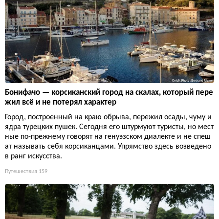
Бонифачо — корсиканский город на скалах, который пере
жил всё и не потерял характер
Город, построенный на краю обрыва, пережил осады, чуму и
ядра турецких пушек. Сегодня его штурмуют туристы, но мест
ные по-прежнему говорят на генуэзском диалекте и не спеш
ат называть себя корсиканцами. Упрямство здесь возведено
в ранг искусства.
Путешествия
159