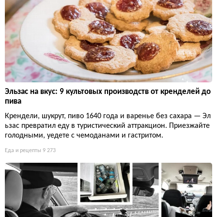
Эльзас на вкус: 9 культовых производств от кренделей до
пива
Крендели, шукрут, пиво 1640 года и варенье без сахара — Эл
ьзас превратил еду в туристический аттракцион. Приезжайте
голодными, уедете с чемоданами и гастритом.
Еда и рецепты
9 273