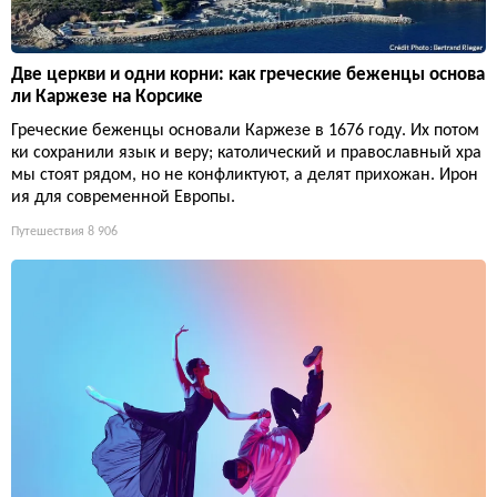
Две церкви и одни корни: как греческие беженцы основа
ли Каржезе на Корсике
Греческие беженцы основали Каржезе в 1676 году. Их потом
ки сохранили язык и веру; католический и православный хра
мы стоят рядом, но не конфликтуют, а делят прихожан. Ирон
ия для современной Европы.
Путешествия
8 906