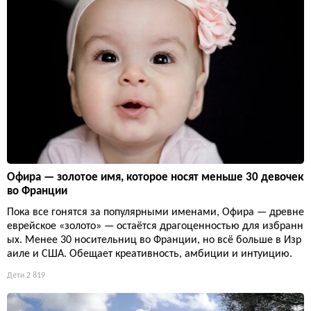
Офира — золотое имя, которое носят меньше 30 девочек
во Франции
Пока все гонятся за популярными именами, Офира — древне
еврейское «золото» — остаётся драгоценностью для избранн
ых. Менее 30 носительниц во Франции, но всё больше в Изр
аиле и США. Обещает креативность, амбиции и интуицию.
Дети
2 819