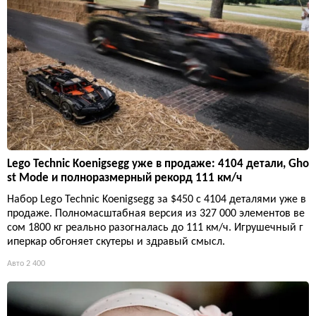
Lego Technic Koenigsegg уже в продаже: 4104 детали, Gho
st Mode и полноразмерный рекорд 111 км/ч
Набор Lego Technic Koenigsegg за $450 с 4104 деталями уже в
продаже. Полномасштабная версия из 327 000 элементов ве
сом 1800 кг реально разогналась до 111 км/ч. Игрушечный г
иперкар обгоняет скутеры и здравый смысл.
Авто
2 400