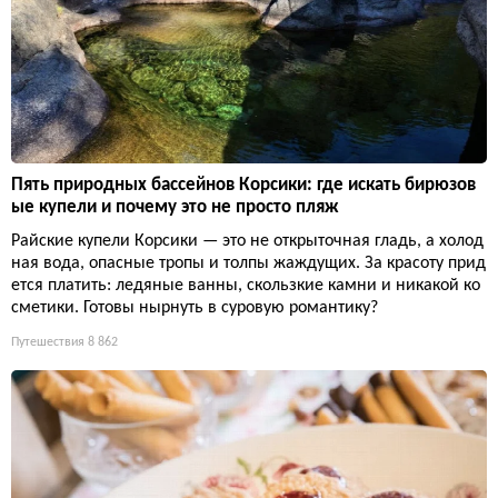
Пять природных бассейнов Корсики: где искать бирюзов
ые купели и почему это не просто пляж
Райские купели Корсики — это не открыточная гладь, а холод
ная вода, опасные тропы и толпы жаждущих. За красоту прид
ется платить: ледяные ванны, скользкие камни и никакой ко
сметики. Готовы нырнуть в суровую романтику?
Путешествия
8 862