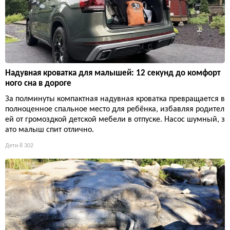
Надувная кроватка для малышей: 12 секунд до комфорт
ного сна в дороге
За полминуты компактная надувная кроватка превращается в
полноценное спальное место для ребёнка, избавляя родител
ей от громоздкой детской мебели в отпуске. Насос шумный, з
ато малыш спит отлично.
Дети
8 302