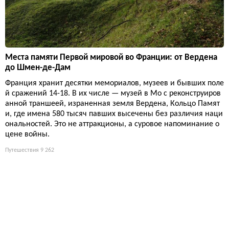
Места памяти Первой мировой во Франции: от Вердена
до Шмен-де-Дам
Франция хранит десятки мемориалов, музеев и бывших поле
й сражений 14-18. В их числе — музей в Мо с реконструиров
анной траншеей, израненная земля Вердена, Кольцо Памят
и, где имена 580 тысяч павших высечены без различия наци
ональностей. Это не аттракционы, а суровое напоминание о
цене войны.
Путешествия
9 262