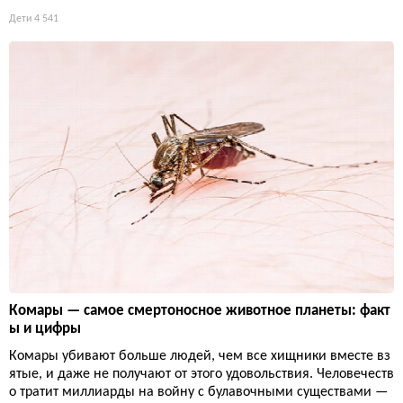
Дети
4 541
Комары — самое смертоносное животное планеты: факт
ы и цифры
Комары убивают больше людей, чем все хищники вместе вз
ятые, и даже не получают от этого удовольствия. Человечеств
о тратит миллиарды на войну с булавочными существами —