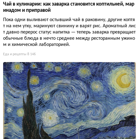
Чай в кулинарии: как заварка становится коптильней, мар
инадом и приправой
Пока одни выливают остывший чай в раковину, другие коптя
т на нем утку, маринуют свинину и варят рис. Ароматный лис
т давно перерос статус напитка — теперь заварка превращает
обычные блюда в нечто среднее между ресторанным ужино
м и химической лабораторией.
Еда и рецепты
8 146