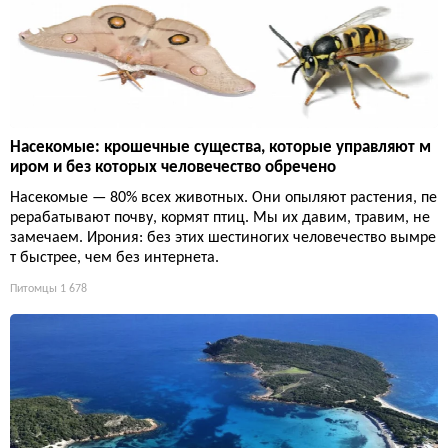
Насекомые: крошечные существа, которые управляют м
иром и без которых человечество обречено
Насекомые — 80% всех животных. Они опыляют растения, пе
рерабатывают почву, кормят птиц. Мы их давим, травим, не
замечаем. Ирония: без этих шестиногих человечество вымре
т быстрее, чем без интернета.
Питомцы
1 678