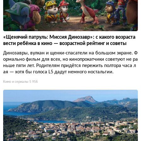
«Щенячий патруль: Миссия Динозавр»: с какого возраста
вести ребёнка в кино — возрастной рейтинг и советы
Динозавры, вулкан и щенки-спасатели на большом экране. Ф
ормально фильм для всех, но кинопрокатчики советуют не ра
ньше пяти лет. Родителям придётся пережить полтора часа л
ая — хотя бы голоса L5 дадут немного ностальгии.
Кино и сериалы
5 956