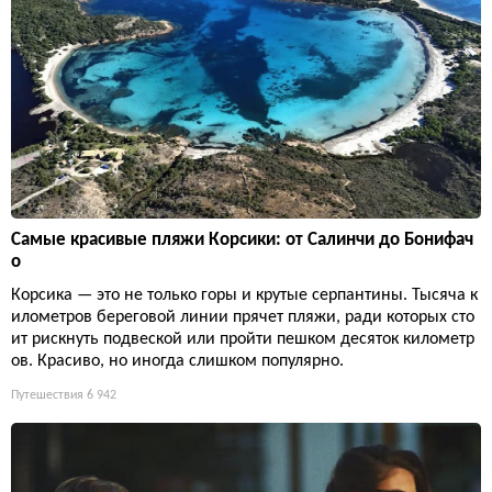
Самые красивые пляжи Корсики: от Салинчи до Бонифач
о
Корсика — это не только горы и крутые серпантины. Тысяча к
илометров береговой линии прячет пляжи, ради которых сто
ит рискнуть подвеской или пройти пешком десяток километр
ов. Красиво, но иногда слишком популярно.
Путешествия
6 942