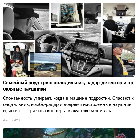
Семейный роуд-трип: холодильник, радар-детектор и пр
оклятые наушники
Спонтанность умирает, когда в машине подростки. Спасают х
олодильник, комбо-радар и вовремя настроенные наушник
и, иначе — три часа концерта в акустике минивэна.
Авто
9 423