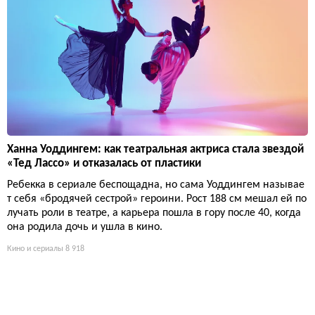
Ханна Уоддингем: как театральная актриса стала звездой
«Тед Лассо» и отказалась от пластики
Ребекка в сериале беспощадна, но сама Уоддингем называе
т себя «бродячей сестрой» героини. Рост 188 см мешал ей по
лучать роли в театре, а карьера пошла в гору после 40, когда
она родила дочь и ушла в кино.
Кино и сериалы
8 918