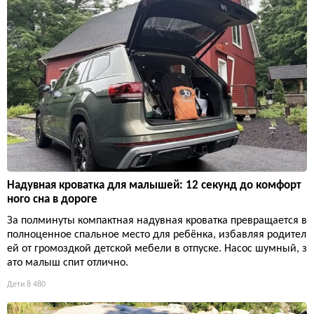
Надувная кроватка для малышей: 12 секунд до комфорт
ного сна в дороге
За полминуты компактная надувная кроватка превращается в
полноценное спальное место для ребёнка, избавляя родител
ей от громоздкой детской мебели в отпуске. Насос шумный, з
ато малыш спит отлично.
Дети
8 480