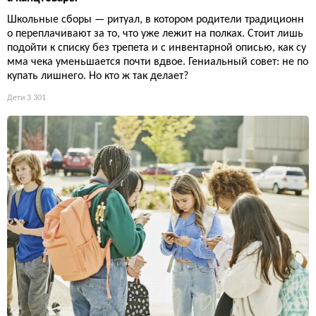
Школьные сборы — ритуал, в котором родители традиционн
о переплачивают за то, что уже лежит на полках. Стоит лишь
подойти к списку без трепета и с инвентарной описью, как су
мма чека уменьшается почти вдвое. Гениальный совет: не по
купать лишнего. Но кто ж так делает?
Дети
3 301