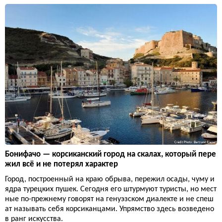
Бонифачо — корсиканский город на скалах, который пере
жил всё и не потерял характер
Город, построенный на краю обрыва, пережил осады, чуму и
ядра турецких пушек. Сегодня его штурмуют туристы, но мест
ные по-прежнему говорят на генуэзском диалекте и не спеш
ат называть себя корсиканцами. Упрямство здесь возведено
в ранг искусства.