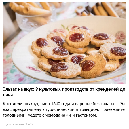
Эльзас на вкус: 9 культовых производств от кренделей до
пива
Крендели, шукрут, пиво 1640 года и варенье без сахара — Эл
ьзас превратил еду в туристический аттракцион. Приезжайте
голодными, уедете с чемоданами и гастритом.
Еда и рецепты
9 459