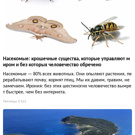
Насекомые: крошечные существа, которые управляют м
иром и без которых человечество обречено
Насекомые — 80% всех животных. Они опыляют растения, пе
рерабатывают почву, кормят птиц. Мы их давим, травим, не
замечаем. Ирония: без этих шестиногих человечество вымре
т быстрее, чем без интернета.
Питомцы
6 622