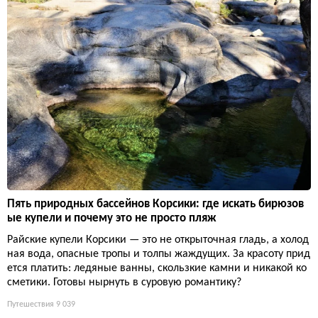
Пять природных бассейнов Корсики: где искать бирюзов
ые купели и почему это не просто пляж
Райские купели Корсики — это не открыточная гладь, а холод
ная вода, опасные тропы и толпы жаждущих. За красоту прид
ется платить: ледяные ванны, скользкие камни и никакой ко
сметики. Готовы нырнуть в суровую романтику?
Путешествия
9 039