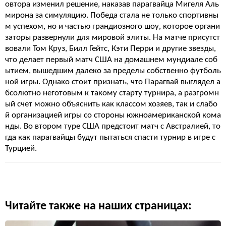
овтора изменил решение, наказав парагвайца Мигеля Аль
мирона за симуляцию. Победа стала не только спортивны
м успехом, но и частью грандиозного шоу, которое органи
заторы развернули для мировой элиты. На матче присутст
вовали Том Круз, Билл Гейтс, Кэти Перри и другие звезды,
что делает первый матч США на домашнем мундиале соб
ытием, вышедшим далеко за пределы собственно футболь
ной игры. Однако стоит признать, что Парагвай выглядел а
бсолютно неготовым к такому старту турнира, а разгромн
ый счет можно объяснить как классом хозяев, так и слабо
й организацией игры со стороны южноамериканской кома
нды. Во втором туре США предстоит матч с Австралией, то
гда как парагвайцы будут пытаться спасти турнир в игре с
Турцией.
Читайте также на наших страницах: