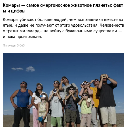
Комары — самое смертоносное животное планеты: факт
ы и цифры
Комары убивают больше людей, чем все хищники вместе вз
ятые, и даже не получают от этого удовольствия. Человечеств
о тратит миллиарды на войну с булавочными существами —
и пока проигрывает.
Питомцы
5 065