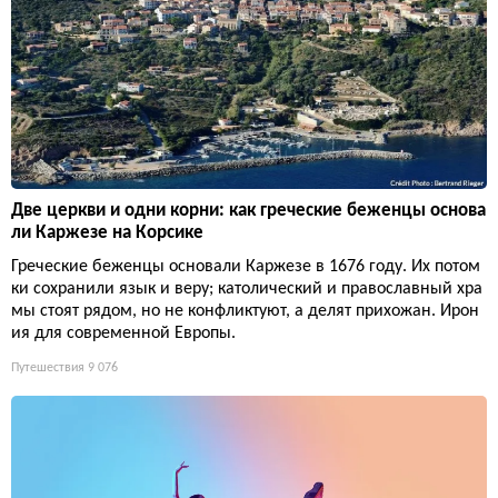
Две церкви и одни корни: как греческие беженцы основа
ли Каржезе на Корсике
Греческие беженцы основали Каржезе в 1676 году. Их потом
ки сохранили язык и веру; католический и православный хра
мы стоят рядом, но не конфликтуют, а делят прихожан. Ирон
ия для современной Европы.
Путешествия
9 076