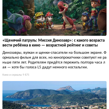
«Щенячий патруль: Миссия Динозавр»: с какого возраста
вести ребёнка в кино — возрастной рейтинг и советы
Динозавры, вулкан и щенки-спасатели на большом экране. Ф
ормально фильм для всех, но кинопрокатчики советуют не ра
ньше пяти лет. Родителям придётся пережить полтора часа л
ая — хотя бы голоса L5 дадут немного ностальгии.
Кино и сериалы
9 675