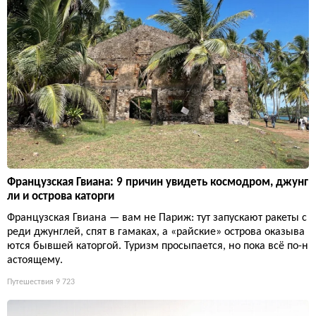
Французская Гвиана: 9 причин увидеть космодром, джунг
ли и острова каторги
Французская Гвиана — вам не Париж: тут запускают ракеты с
реди джунглей, спят в гамаках, а «райские» острова оказыва
ются бывшей каторгой. Туризм просыпается, но пока всё по-н
астоящему.
Путешествия
9 723