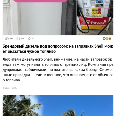
Брендовый дизель под вопросом: на заправках Shell мож
ет оказаться чужое топливо
Любители дизельного Shell, внимание: на части заправок бр
енда вам могут налить топливо от третьих лиц. Компания пре
дупреждает табличками, но платите вы как за бренд. Фирме
нные присадки — единственное, что отличает его от обычног
о топлива.
Авто
8 206