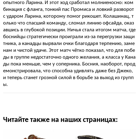
опытного Ларина. И этот ход сработал молниеносно: ком
бинация с фланга, тонкий пас Промиса и ловкий разворот
с ударом Ларина, которому помог рикошет. Колашинац, т
олько что спасший команду, сломал линию офсайда, оказ
авшись в глубокой позиции. Ничья стала итогом матча, где
боснийцы стратегически проиграли из-за перегрузки защи
тника, а канадцы вырвали очки благодаря терпению, заме
нам и чистой удаче. Этот матч чётко показал, что для побе
ды в группе недостаточно одного желания, а класса у Кана
ды пока меньше, чем у соперника. Босния, наоборот, прод
емонстрировала, что способна удивлять даже без Джеко,
и теперь станет грозной силой в борьбе за выход из групп
ы.
Читайте также на наших страницах: