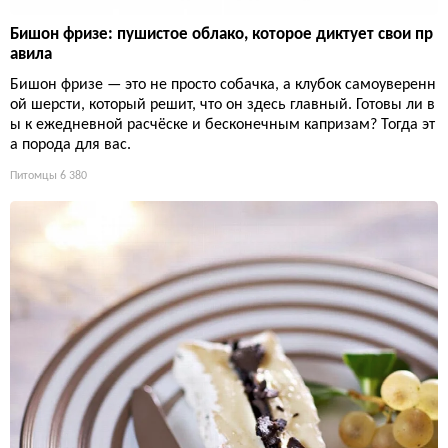
Бишон фризе: пушистое облако, которое диктует свои пр
авила
Бишон фризе — это не просто собачка, а клубок самоуверенн
ой шерсти, который решит, что он здесь главный. Готовы ли в
ы к ежедневной расчёске и бесконечным капризам? Тогда эт
а порода для вас.
Питомцы
6 380