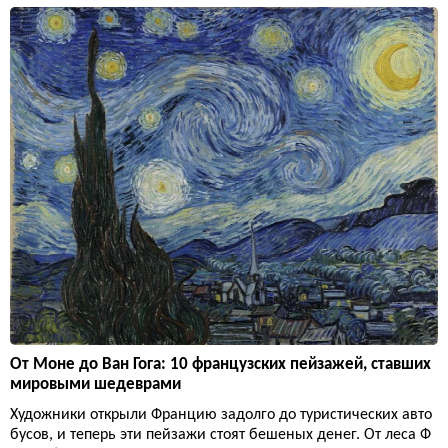
От Моне до Ван Гога: 10 французских пейзажей, ставших
мировыми шедеврами
Художники открыли Францию задолго до туристических авто
бусов, и теперь эти пейзажи стоят бешеных денег. От леса Ф