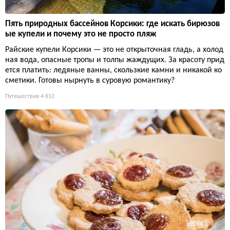
Пять природных бассейнов Корсики: где искать бирюзов
ые купели и почему это не просто пляж
Райские купели Корсики — это не открыточная гладь, а холод
ная вода, опасные тропы и толпы жаждущих. За красоту прид
ется платить: ледяные ванны, скользкие камни и никакой ко
сметики. Готовы нырнуть в суровую романтику?
Путешествия
4 612