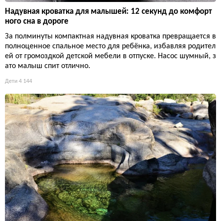
Надувная кроватка для малышей: 12 секунд до комфорт
ного сна в дороге
За полминуты компактная надувная кроватка превращается в
полноценное спальное место для ребёнка, избавляя родител
ей от громоздкой детской мебели в отпуске. Насос шумный, з
ато малыш спит отлично.
Дети
4 144