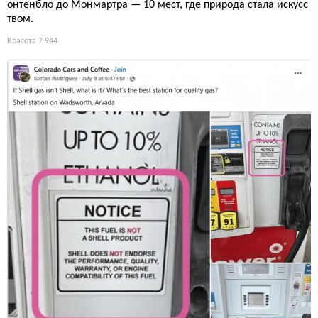
онтенбло до Монмартра — 10 мест, где природа стала искусс
твом.
Красота
7 944