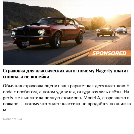
Страховка для классических авто: почему Hagerty платит
сполна, а не копейки
Обычная страховка оценит ваш раритет как десятилетнюю H
onda с пробегом, а потом удивится, откуда взялись слёзы. Ha
gerty же выплатила полную стоимость Model A, сгоревшего в
пожаре — потому что знает: классика не продаётся по книжка
м.
Бизнес
9 594