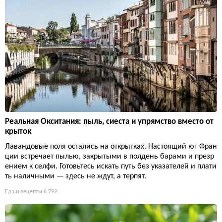
Реальная Окситания: пыль, сиеста и упрямство вместо от
крыток
Лавандовые поля остались на открытках. Настоящий юг Фран
ции встречает пылью, закрытыми в полдень барами и презр
ением к селфи. Готовьтесь искать путь без указателей и плати
ть наличными — здесь не ждут, а терпят.
Еда и рецепты
6 792