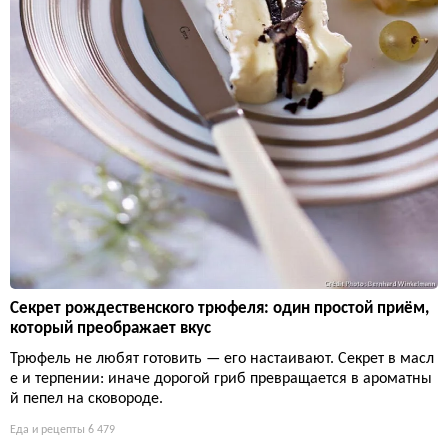
Секрет рождественского трюфеля: один простой приём,
который преображает вкус
Трюфель не любят готовить — его настаивают. Секрет в масл
е и терпении: иначе дорогой гриб превращается в ароматны
й пепел на сковороде.
Еда и рецепты
6 479