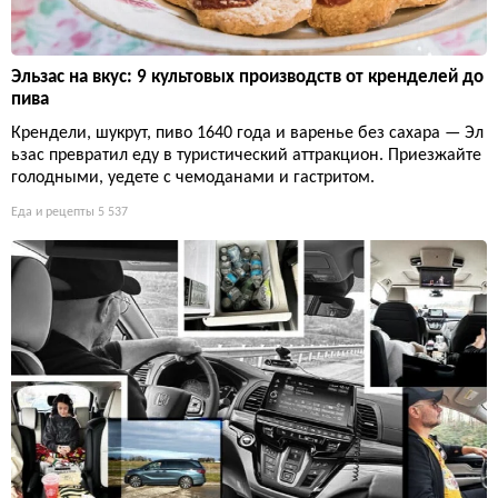
Эльзас на вкус: 9 культовых производств от кренделей до
пива
Крендели, шукрут, пиво 1640 года и варенье без сахара — Эл
ьзас превратил еду в туристический аттракцион. Приезжайте
голодными, уедете с чемоданами и гастритом.
Еда и рецепты
5 537