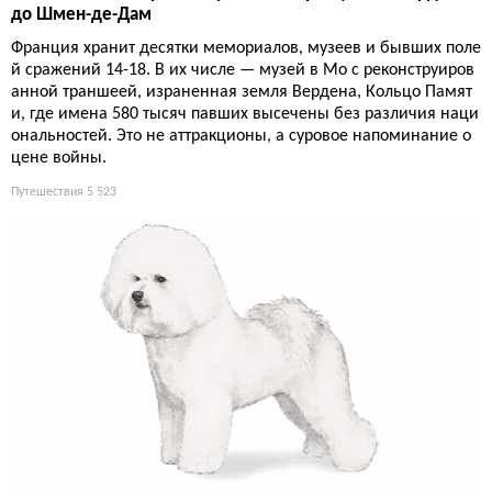
до Шмен-де-Дам
Франция хранит десятки мемориалов, музеев и бывших поле
й сражений 14-18. В их числе — музей в Мо с реконструиров
анной траншеей, израненная земля Вердена, Кольцо Памят
и, где имена 580 тысяч павших высечены без различия наци
ональностей. Это не аттракционы, а суровое напоминание о
цене войны.
Путешествия
5 523