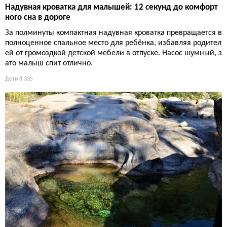
Надувная кроватка для малышей: 12 секунд до комфорт
ного сна в дороге
За полминуты компактная надувная кроватка превращается в
полноценное спальное место для ребёнка, избавляя родител
ей от громоздкой детской мебели в отпуске. Насос шумный, з
ато малыш спит отлично.
Дети
8 335