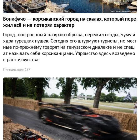
Бонифачо — корсиканский город на скалах, который пере
жил всё и не потерял характер
Город, построенный на краю обрыва, пережил осады, чуму и
ядра турецких пушек. Сегодня его штурмуют туристы, но мест
ные по-прежнему говорят на генуэзском диалекте и не спеш
ат называть себя корсиканцами. Упрямство здесь возведено
в ранг искусства.
Путешествия
197