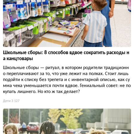
Школьные сборы: 8 способов вдвое сократить расходы н
а канцтовары
Школьные сборы — ритуал, в котором родители традиционн
о переплачивают за то, что уже лежит на полках. Стоит лишь
подойти к списку без трепета и с инвентарной описью, как су
мма чека уменьшается почти вдвое. Гениальный совет: не по
купать лишнего. Но кто ж так делает?
Дети
3 127