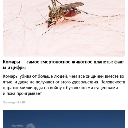
Комары — самое смертоносное животное планеты: факт
ы и цифры
Комары убивают больше людей, чем все хищники вместе вз
ятые, и даже не получают от этого удовольствия. Человечеств
о тратит миллиарды на войну с булавочными существами —
и пока проигрывает.
Питомцы
4 918