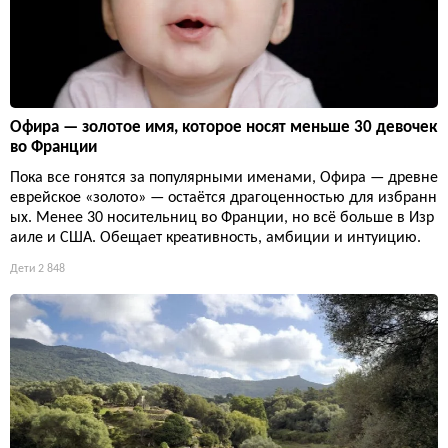
Офира — золотое имя, которое носят меньше 30 девочек
во Франции
Пока все гонятся за популярными именами, Офира — древне
еврейское «золото» — остаётся драгоценностью для избранн
ых. Менее 30 носительниц во Франции, но всё больше в Изр
аиле и США. Обещает креативность, амбиции и интуицию.
Дети
2 848