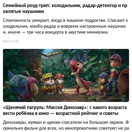
Семейный роуд-трип: холодильник, радар-детектор и пр
оклятые наушники
Спонтанность умирает, когда в машине подростки. Спасают х
олодильник, комбо-радар и вовремя настроенные наушник
и, иначе — три часа концерта в акустике минивэна.
Авто
9 276
«Щенячий патруль: Миссия Динозавр»: с какого возраста
вести ребёнка в кино — возрастной рейтинг и советы
Динозавры, вулкан и щенки-спасатели на большом экране. Ф
ормально фильм для всех, но кинопрокатчики советуют не ра