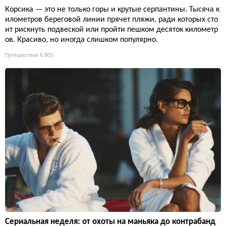
Корсика — это не только горы и крутые серпантины. Тысяча к
илометров береговой линии прячет пляжи, ради которых сто
ит рискнуть подвеской или пройти пешком десяток километр
ов. Красиво, но иногда слишком популярно.
Путешествия
6 801
Сериальная неделя: от охоты на маньяка до контрабанд