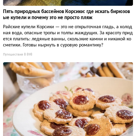
Пять природных бассейнов Корсики: где искать бирюзов
ые купели и почему это не просто пляж
Райские купели Корсики — это не открыточная гладь, а холод
ная вода, опасные тропы и толпы жаждущих. За красоту прид
ется платить: ледяные ванны, скользкие камни и никакой ко
сметики. Готовы нырнуть в суровую романтику?
Путешествия
8 898