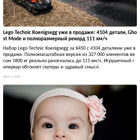
Lego Technic Koenigsegg уже в продаже: 4104 детали, Gho
st Mode и полноразмерный рекорд 111 км/ч
Набор Lego Technic Koenigsegg за $450 с 4104 деталями уже в
продаже. Полномасштабная версия из 327 000 элементов ве
сом 1800 кг реально разогналась до 111 км/ч. Игрушечный г
иперкар обгоняет скутеры и здравый смысл.
Авто
2 444