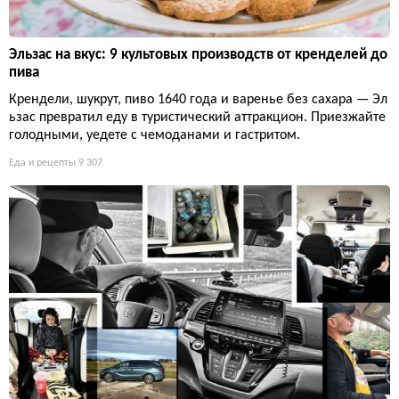
Эльзас на вкус: 9 культовых производств от кренделей до
пива
Крендели, шукрут, пиво 1640 года и варенье без сахара — Эл
ьзас превратил еду в туристический аттракцион. Приезжайте
голодными, уедете с чемоданами и гастритом.
Еда и рецепты
9 307