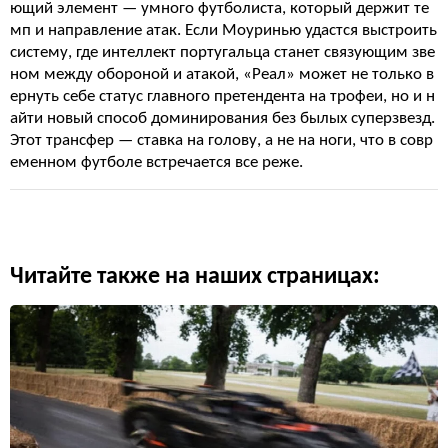
ющий элемент — умного футболиста, который держит те
мп и направление атак. Если Моуринью удастся выстроить
систему, где интеллект португальца станет связующим зве
ном между обороной и атакой, «Реал» может не только в
ернуть себе статус главного претендента на трофеи, но и н
айти новый способ доминирования без былых суперзвезд.
Этот трансфер — ставка на голову, а не на ноги, что в совр
еменном футболе встречается все реже.
Читайте также на наших страницах: