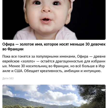
Офира — золотое имя, которое носят меньше 30 девочек
во Франции
Пока все гонятся за популярными именами, Офира — древне
еврейское «золото» — остаётся драгоценностью для избранн
ых. Менее 30 носительниц во Франции, но всё больше в Изр
аиле и США. Обещает креативность, амбиции и интуицию.
Дети
563