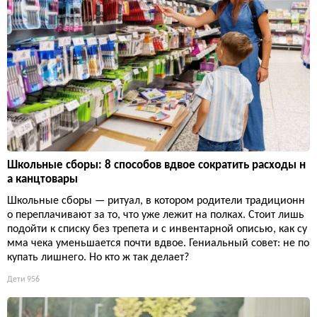
Школьные сборы: 8 способов вдвое сократить расходы н
а канцтовары
Школьные сборы — ритуал, в котором родители традиционн
о переплачивают за то, что уже лежит на полках. Стоит лишь
подойти к списку без трепета и с инвентарной описью, как су
мма чека уменьшается почти вдвое. Гениальный совет: не по
купать лишнего. Но кто ж так делает?
Дети
956