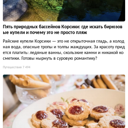
Пять природных бассейнов Корсики: где искать бирюзов
ые купели и почему это не просто пляж
Райские купели Корсики — это не открыточная гладь, а холод
ная вода, опасные тропы и толпы жаждущих. За красоту прид
ется платить: ледяные ванны, скользкие камни и никакой ко
сметики. Готовы нырнуть в суровую романтику?
Путешествия
7 494