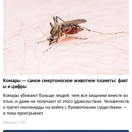
Комары — самое смертоносное животное планеты: факт
ы и цифры
Комары убивают больше людей, чем все хищники вместе вз
ятые, и даже не получают от этого удовольствия. Человечеств
о тратит миллиарды на войну с булавочными существами —
и пока проигрывает.
Питомцы
3 345