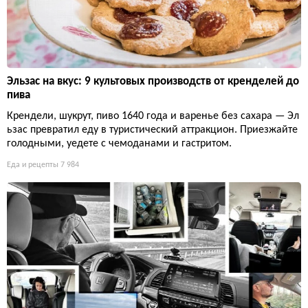
Эльзас на вкус: 9 культовых производств от кренделей до
пива
Крендели, шукрут, пиво 1640 года и варенье без сахара — Эл
ьзас превратил еду в туристический аттракцион. Приезжайте
голодными, уедете с чемоданами и гастритом.
Еда и рецепты
7 984