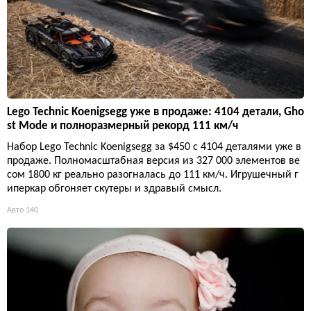
Lego Technic Koenigsegg уже в продаже: 4104 детали, Gho
st Mode и полноразмерный рекорд 111 км/ч
Набор Lego Technic Koenigsegg за $450 с 4104 деталями уже в
продаже. Полномасштабная версия из 327 000 элементов ве
сом 1800 кг реально разогналась до 111 км/ч. Игрушечный г
иперкар обгоняет скутеры и здравый смысл.
Авто
140