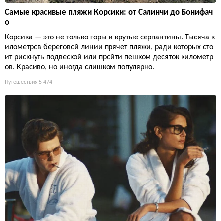
Самые красивые пляжи Корсики: от Салинчи до Бонифач
о
Корсика — это не только горы и крутые серпантины. Тысяча к
илометров береговой линии прячет пляжи, ради которых сто
ит рискнуть подвеской или пройти пешком десяток километр
ов. Красиво, но иногда слишком популярно.
Путешествия
5 474