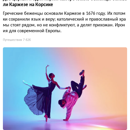
ли Каржезе на Корсике
Греческие беженцы основали Каржезе в 1676 году. Их потом
ки сохранили язык и веру; католический и православный хра
мы стоят рядом, но не конфликтуют, а делят прихожан. Ирон
ия для современной Европы.
Путешествия
7 626