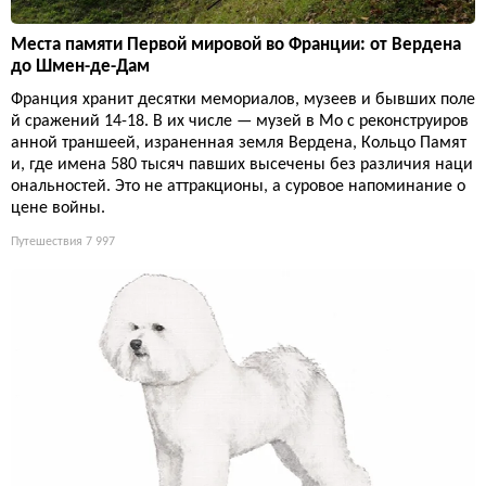
Места памяти Первой мировой во Франции: от Вердена
до Шмен-де-Дам
Франция хранит десятки мемориалов, музеев и бывших поле
й сражений 14-18. В их числе — музей в Мо с реконструиров
анной траншеей, израненная земля Вердена, Кольцо Памят
и, где имена 580 тысяч павших высечены без различия наци
ональностей. Это не аттракционы, а суровое напоминание о
цене войны.
Путешествия
7 997