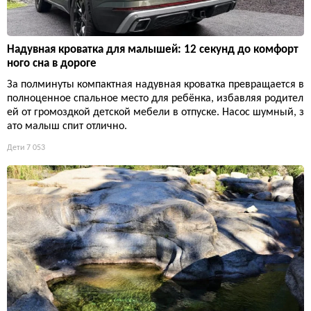
Надувная кроватка для малышей: 12 секунд до комфорт
ного сна в дороге
За полминуты компактная надувная кроватка превращается в
полноценное спальное место для ребёнка, избавляя родител
ей от громоздкой детской мебели в отпуске. Насос шумный, з
ато малыш спит отлично.
Дети
7 053