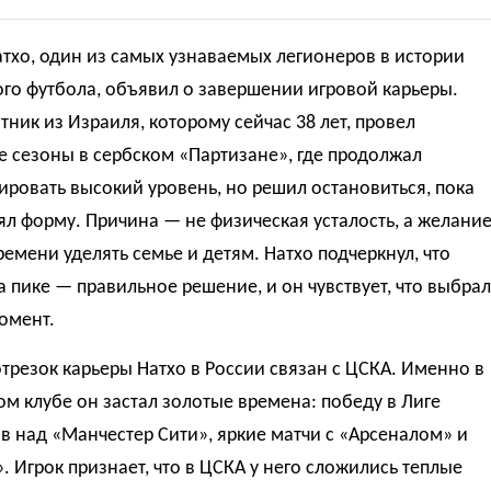
тхо, один из самых узнаваемых легионеров в истории
го футбола, объявил о завершении игровой карьеры.
ник из Израиля, которому сейчас 38 лет, провел
 сезоны в сербском «Партизане», где продолжал
ровать высокий уровень, но решил остановиться, пока
ял форму. Причина — не физическая усталость, а желани
емени уделять семье и детям. Натхо подчеркнул, что
а пике — правильное решение, и он чувствует, что выбрал
омент.
трезок карьеры Натхо в России связан с ЦСКА. Именно в
м клубе он застал золотые времена: победу в Лиге
 над «Манчестер Сити», яркие матчи с «Арсеналом» и
 Игрок признает, что в ЦСКА у него сложились теплые