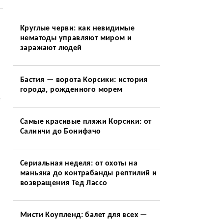
Круглые черви: как невидимые
нематоды управляют миром и
заражают людей
Бастия — ворота Корсики: история
города, рожденного морем
е
Самые красивые пляжи Корсики: от
Салинчи до Бонифачо
Сериальная неделя: от охоты на
маньяка до контрабанды рептилий и
возвращения Тед Лассо
Мисти Коупленд: балет для всех —