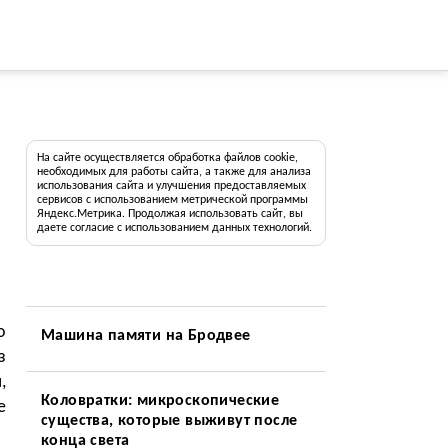
На сайте осуществляется обработка файлов cookie,
необходимых для работы сайта, а также для анализа
использования сайта и улучшения предоставляемых
сервисов с использованием метрической программы
Яндекс.Метрика. Продолжая использовать сайт, вы
даете согласие с использованием данных технологий.
о
Машина памяти на Бродвее
з
,
Коловратки: микроскопические
е
существа, которые выживут после
конца света