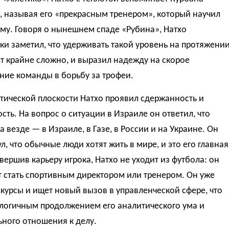
, называя его «прекрасным тренером», который научил
му. Говоря о нынешнем спаде «Рубина», Натхо
и заметил, что удерживать такой уровень на протяжени
т крайне сложно, и выразил надежду на скорое
ние команды в борьбу за трофеи.
тической плоскости Натхо проявил сдержанность и
сть. На вопрос о ситуации в Израиле он ответил, что
а везде — в Израиле, в Газе, в России и на Украине. Он
л, что обычные люди хотят жить в мире, и это его главная
вершив карьеру игрока, Натхо не уходит из футбола: он
 стать спортивным директором или тренером. Он уже
курсы и ищет новый вызов в управленческой сфере, что
 логичным продолжением его аналитического ума и
ного отношения к делу.