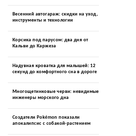
Весенний автогараж: скидки на уход,
инструменты и технологии
Корсика под парусом: два дня от
Кальви до Каржеза
Надувная кроватка для малышей: 12
секунд до комфортного сна в дороге
Многощетинковые черви: невидимые
инженеры морского дна
Создатели Pokémon показали
апокалипсис с собакой-растением