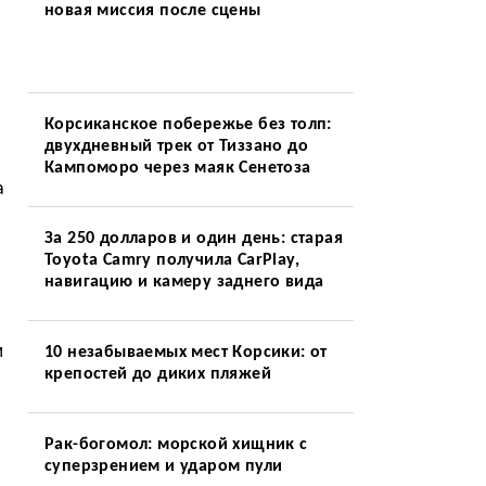
новая миссия после сцены
Корсиканское побережье без толп:
двухдневный трек от Тиззано до
Кампоморо через маяк Сенетоза
а
За 250 долларов и один день: старая
Toyota Camry получила CarPlay,
навигацию и камеру заднего вида
м
10 незабываемых мест Корсики: от
крепостей до диких пляжей
Рак-богомол: морской хищник с
суперзрением и ударом пули