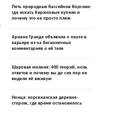
Пять природных бассейнов Корсики:
где искать бирюзовые купели и
почему это не просто пляж
и
Ариана Гранде объявила о паузе в
карьере из-за бесконечных
комментариев о её теле
Шаровая молния: 400 теорий, ноль
ответов и почему вы до сих пор не
видели её вживую
Нонца: корсиканская деревня-
сторож, где время остановилось