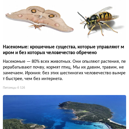
Насекомые: крошечные существа, которые управляют м
иром и без которых человечество обречено
Насекомые — 80% всех животных. Они опыляют растения, пе
рерабатывают почву, кормят птиц. Мы их давим, травим, не
замечаем. Ирония: без этих шестиногих человечество вымре
т быстрее, чем без интернета.
Питомцы
6 526