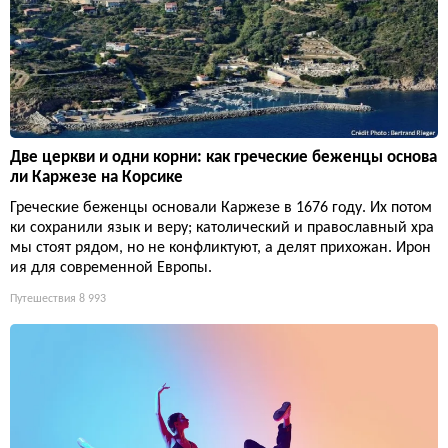
Две церкви и одни корни: как греческие беженцы основа
ли Каржезе на Корсике
Греческие беженцы основали Каржезе в 1676 году. Их потом
ки сохранили язык и веру; католический и православный хра
мы стоят рядом, но не конфликтуют, а делят прихожан. Ирон
ия для современной Европы.
Путешествия
8 993