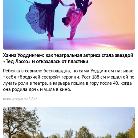
Ханна Уоддингем: как театральная актриса стала звездой
«Тед Лассо» и отказалась от пластики
Ребекка в сериале беспощадна, но сама Уоддингем называе
т себя «бродячей сестрой» героини. Рост 188 см мешал ей по
лучать роли в театре, а карьера пошла в гору после 40, когда
она родила дочь и ушла в кино.
Кино и сериалы
8 837