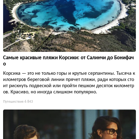
Самые красивые пляжи Корсики: от Салинчи до Бонифач
о
Корсика — это не только горы и крутые серпантины. Тысяча к
илометров береговой линии прячет пляжи, ради которых сто
ит рискнуть подвеской или пройти пешком десяток километр
ов. Красиво, но иногда слишком популярно.
Путешествия
6 843