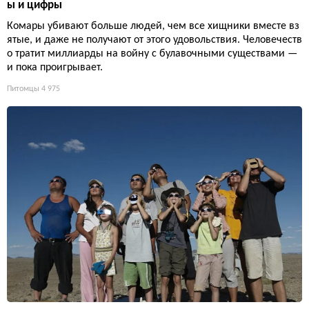
ы и цифры
Комары убивают больше людей, чем все хищники вместе вз
ятые, и даже не получают от этого удовольствия. Человечеств
о тратит миллиарды на войну с булавочными существами —
и пока проигрывает.
Питомцы
4 975