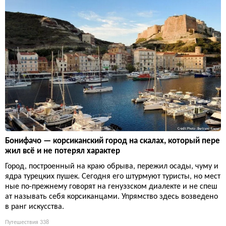
Бонифачо — корсиканский город на скалах, который пере
жил всё и не потерял характер
Город, построенный на краю обрыва, пережил осады, чуму и
ядра турецких пушек. Сегодня его штурмуют туристы, но мест
ные по-прежнему говорят на генуэзском диалекте и не спеш
ат называть себя корсиканцами. Упрямство здесь возведено
в ранг искусства.
Путешествия
338