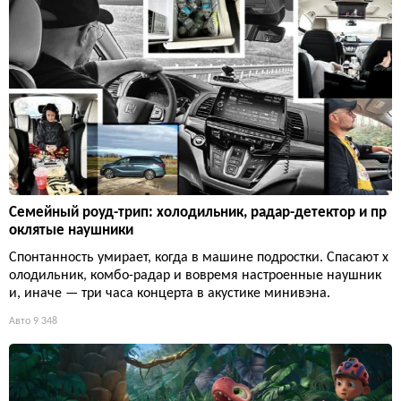
Семейный роуд-трип: холодильник, радар-детектор и пр
оклятые наушники
Спонтанность умирает, когда в машине подростки. Спасают х
олодильник, комбо-радар и вовремя настроенные наушник
и, иначе — три часа концерта в акустике минивэна.
Авто
9 348