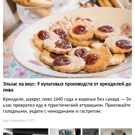
Эльзас на вкус: 9 культовых производств от кренделей до
пива
Крендели, шукрут, пиво 1640 года и варенье без сахара — Эл
ьзас превратил еду в туристический аттракцион. Приезжайте
голодными, уедете с чемоданами и гастритом.
Еда и рецепты
9 371