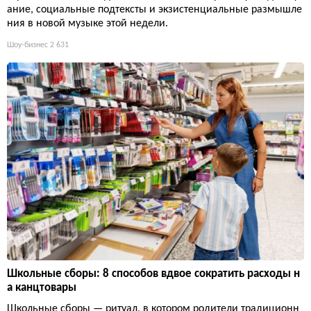
ание, социальные подтексты и экзистенциальные размышле
ния в новой музыке этой недели.
Шоу-бизнес
2 631
Школьные сборы: 8 способов вдвое сократить расходы н
а канцтовары
Школьные сборы — ритуал, в котором родители традиционн