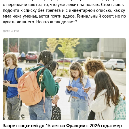
о переплачивают за то, что уже лежит на полках. Стоит лишь
подойти к списку без трепета и с инвентарной описью, как су
мма чека уменьшается почти вдвое. Гениальный совет: не по
купать лишнего. Но кто ж так делает?
Дети
3 190
Запрет соцсетей до 15 лет во Франции с 2026 года: мер