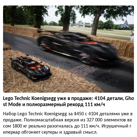
Lego Technic Koenigsegg уже в продаже: 4104 детали, Gho
st Mode и полноразмерный рекорд 111 км/ч
Набор Lego Technic Koenigsegg за $450 с 4104 деталями уже в
продаже. Полномасштабная версия из 327 000 элементов ве
сом 1800 кг реально разогналась до 111 км/ч. Игрушечный г
иперкар обгоняет скутеры и здравый смысл.