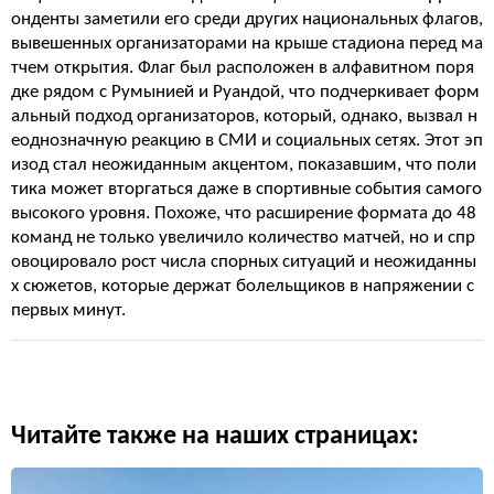
онденты заметили его среди других национальных флагов,
вывешенных организаторами на крыше стадиона перед ма
тчем открытия. Флаг был расположен в алфавитном поря
дке рядом с Румынией и Руандой, что подчеркивает форм
альный подход организаторов, который, однако, вызвал н
еоднозначную реакцию в СМИ и социальных сетях. Этот эп
изод стал неожиданным акцентом, показавшим, что поли
тика может вторгаться даже в спортивные события самого
высокого уровня. Похоже, что расширение формата до 48
команд не только увеличило количество матчей, но и спр
овоцировало рост числа спорных ситуаций и неожиданны
х сюжетов, которые держат болельщиков в напряжении с
первых минут.
Читайте также на наших страницах: