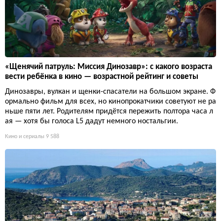
«Щенячий патруль: Миссия Динозавр»: с какого возраста
вести ребёнка в кино — возрастной рейтинг и советы
Динозавры, вулкан и щенки-спасатели на большом экране. Ф
ормально фильм для всех, но кинопрокатчики советуют не ра
ньше пяти лет. Родителям придётся пережить полтора часа л
ая — хотя бы голоса L5 дадут немного ностальгии.
Кино и сериалы
9 588