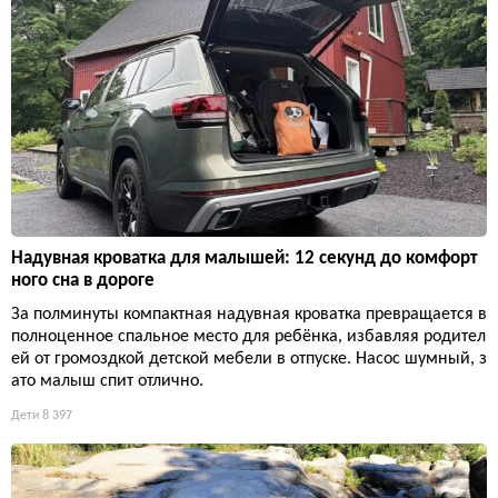
Надувная кроватка для малышей: 12 секунд до комфорт
ного сна в дороге
За полминуты компактная надувная кроватка превращается в
полноценное спальное место для ребёнка, избавляя родител
ей от громоздкой детской мебели в отпуске. Насос шумный, з
ато малыш спит отлично.
Дети
8 397