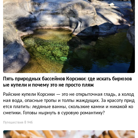
Пять природных бассейнов Корсики: где искать бирюзов
ые купели и почему это не просто пляж
Райские купели Корсики — это не открыточная гладь, а холод
ная вода, опасные тропы и толпы жаждущих. За красоту прид
ется платить: ледяные ванны, скользкие камни и никакой ко
сметики. Готовы нырнуть в суровую романтику?
Путешествия
8 946