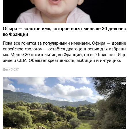
Офира — золотое имя, которое носят меньше 30 девочек
во Франции
Пока все гонятся за популярными именами, Офира — древне
еврейское «золото» — остаётся драгоценностью для избранн
ых. Менее 30 носительниц во Франции, но всё больше в Изр
аиле и США. Обещает креативность, амбиции и интуицию.
Дети
3 057