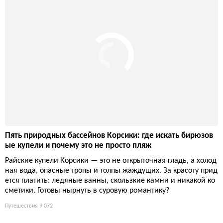
мохозяек».
Кино и сериалы
6 958
Надувная кроватка для малышей: 12 секунд до комфорт
ного сна в дороге
За полминуты компактная надувная кроватка превращается в
полноценное спальное место для ребёнка, избавляя родител