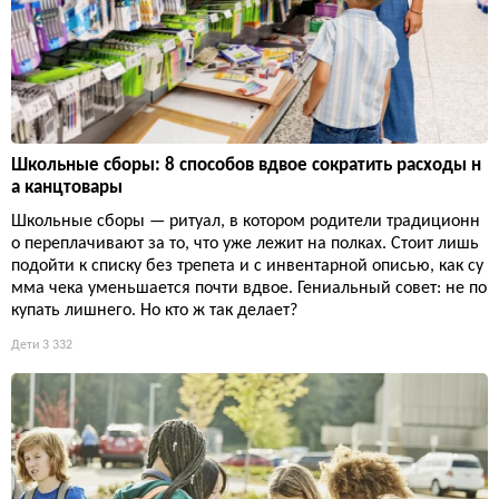
Школьные сборы: 8 способов вдвое сократить расходы н
а канцтовары
Школьные сборы — ритуал, в котором родители традиционн
о переплачивают за то, что уже лежит на полках. Стоит лишь
подойти к списку без трепета и с инвентарной описью, как су
мма чека уменьшается почти вдвое. Гениальный совет: не по
купать лишнего. Но кто ж так делает?
Дети
3 332