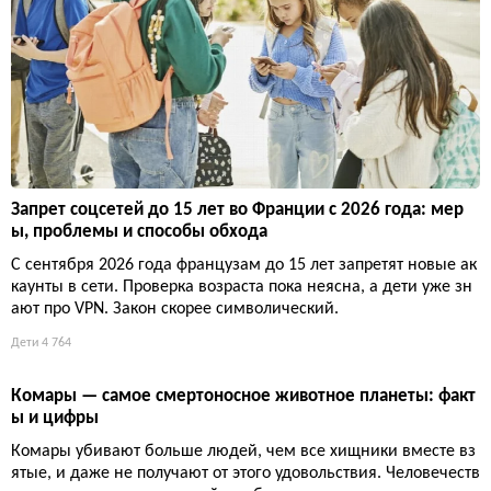
Запрет соцсетей до 15 лет во Франции с 2026 года: мер
ы, проблемы и способы обхода
С сентября 2026 года французам до 15 лет запретят новые ак
каунты в сети. Проверка возраста пока неясна, а дети уже зн
ают про VPN. Закон скорее символический.
Дети
4 764
Комары — самое смертоносное животное планеты: факт
ы и цифры
Комары убивают больше людей, чем все хищники вместе вз
ятые, и даже не получают от этого удовольствия. Человечеств