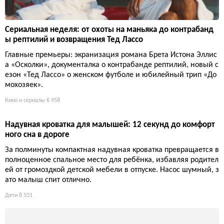
Путешествия
6 983
Сериальная неделя: от охоты на маньяка до контрабанд
ы рептилий и возвращения Тед Лассо
Главные премьеры: экранизация романа Брета Истона Эллис
а «Осколки», документалка о контрабанде рептилий, новый с
езон «Тед Лассо» о женском футболе и юбилейный трип «До