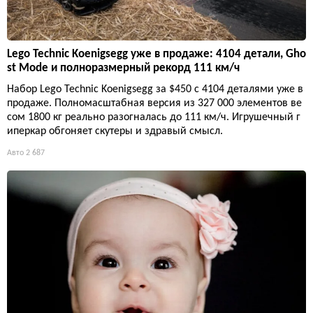
Lego Technic Koenigsegg уже в продаже: 4104 детали, Gho
st Mode и полноразмерный рекорд 111 км/ч
Набор Lego Technic Koenigsegg за $450 с 4104 деталями уже в
продаже. Полномасштабная версия из 327 000 элементов ве
сом 1800 кг реально разогналась до 111 км/ч. Игрушечный г
иперкар обгоняет скутеры и здравый смысл.
Авто
2 687