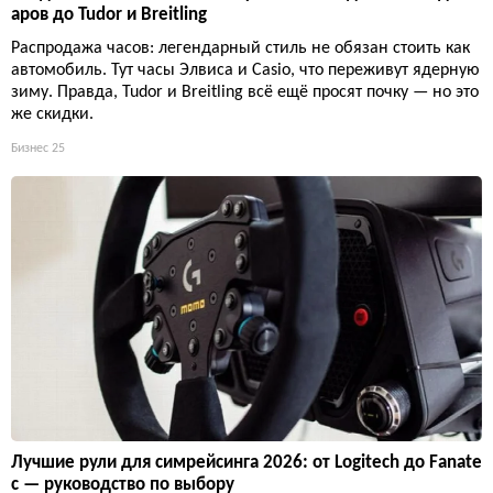
аров до Tudor и Breitling
Распродажа часов: легендарный стиль не обязан стоить как
автомобиль. Тут часы Элвиса и Casio, что переживут ядерную
зиму. Правда, Tudor и Breitling всё ещё просят почку — но это
же скидки.
Бизнес
25
Лучшие рули для симрейсинга 2026: от Logitech до Fanate
c — руководство по выбору