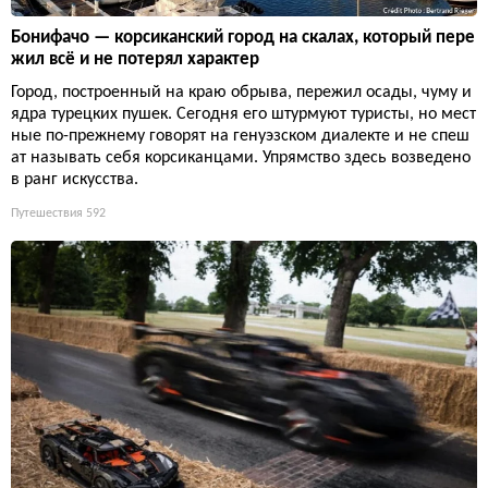
Бонифачо — корсиканский город на скалах, который пере
жил всё и не потерял характер
Город, построенный на краю обрыва, пережил осады, чуму и
ядра турецких пушек. Сегодня его штурмуют туристы, но мест
ные по-прежнему говорят на генуэзском диалекте и не спеш
ат называть себя корсиканцами. Упрямство здесь возведено
в ранг искусства.
Путешествия
592