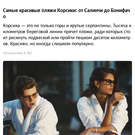
Самые красивые пляжи Корсики: от Салинчи до Бонифач
о
Корсика — это не только горы и крутые серпантины. Тысяча к
илометров береговой линии прячет пляжи, ради которых сто
ит рискнуть подвеской или пройти пешком десяток километр
ов. Красиво, но иногда слишком популярно.